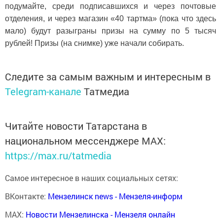
подумайте, сре­ди подписавшихся и через по­чтовые
отделения, и через мага­зин «40 тартма» (пока что здесь
мало) будут разыграны призы на сумму по 5 тысяч
рублей! Призы (на снимке) уже начали собирать.
Следите за самым важным и интересным в
Telegram-канале
Татмедиа
Читайте новости Татарстана в
национальном мессенджере MАХ:
https://max.ru/tatmedia
Самое интересное в наших социальных сетях:
ВКонтакте:
Мензелинск news - Мензеля-информ
MAX:
Новости Мензелинска - Мензеля онлайн