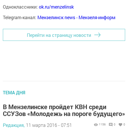
Одноклассники:
ok.ru/menzelinsk
Telegram-канал:
Мензелинск news - Мензеля-информ
Перейти на страницу новости
ТЕМА ДНЯ
В Мензелинске пройдет КВН среди
ССУЗов «Молодежь на пороге будущего»
Редакция,
11 марта 2016 - 07:51
1156
0
0