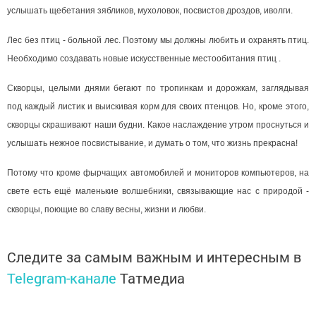
услышать щебетания зябликов, мухоловок, посвистов дроздов, иволги.
Лес без птиц - больной лес. Поэтому мы должны любить и охранять птиц.
Необходимо создавать новые искусственные местообитания птиц .
Скворцы, целыми днями бегают по тропинкам и дорожкам, заглядывая
под каждый листик и выискивая корм для своих птенцов. Но, кроме этого,
скворцы скрашивают наши будни. Какое наслаждение утром проснуться и
услышать нежное посвистывание, и думать о том, что жизнь прекрасна!
Потому что кроме фырчащих автомобилей и мониторов компьютеров, на
свете есть ещё маленькие волшебники, связывающие нас с природой -
скворцы, поющие во славу весны, жизни и любви.
Следите за самым важным и интересным в
Telegram-канале
Татмедиа