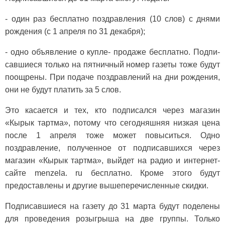
- один раз бесплатно поздрав­ления (10 слов) с днями
рожде­ния (с 1 апреля по 31 декабря);
- одно объявление о купле- продаже бесплатно. Подпи­
савшиеся только на пятничный номер газеты тоже будут
поощ­рены. При подаче поздравлений на дни рождения,
они не будут платить за 5 слов.
Это касается и тех, кто под­писался через магазин
«Кырык тартма», потому что сегодняш­няя низкая цена
после 1 апреля тоже может повыситься. Одно
поздравление, полученное от подписавшихся через
магазин «Кырык тартма», выйдет на ра­дио и интернет-
сайте menzela. ru бесплатно. Кроме этого будут
предоставлены и другие выше­перечисленные скидки.
Подписавшиеся на газету до 31 марта будут поделены
для проведения розыгрыша на две группы. Только