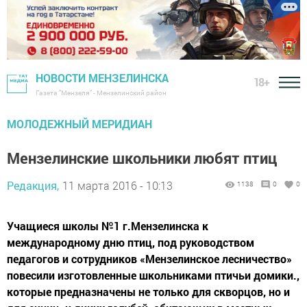
НОВОСТИ МЕНЗЕЛИНСКА
18+
Газета "Мензеля" - Мензелинский район
МОЛОДЕЖНЫЙ МЕРИДИАН
Мензелинские школьники любят птиц
Редакция,
11 марта 2016 - 10:13
1138
0
0
Учащиеся школы №1 г.Мензелинска к
международному дню птиц, под руководством
педагогов и сотрудников «Мензелинское лесничество»
повесили изготовленные школьниками птичьи домики.,
которые предназначены не только для скворцов, но и