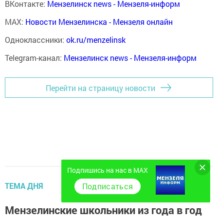
ВКонтакте:
Мензелинск news - Мензеля-информ
MAX:
Новости Мензелинска - Мензеля онлайн
Одноклассники:
ok.ru/menzelinsk
Telegram-канал:
Мензелинск news - Мензеля-информ
Перейти на страницу новости
Подпишись на нас в MAX
ТЕМА ДНЯ
Подписаться
Мензелинские школьники из года в год