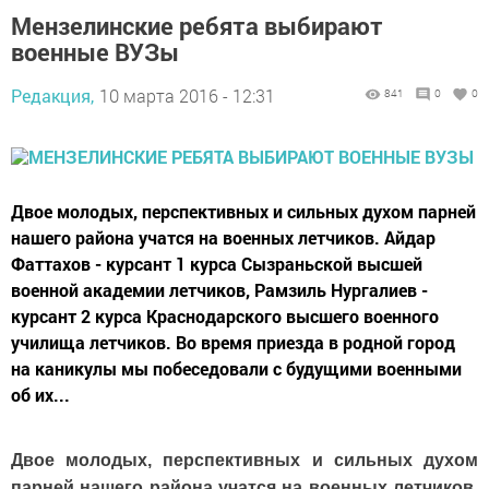
Мензелинские ребята выбирают
военные ВУЗы
Редакция,
10 марта 2016 - 12:31
841
0
0
Двое молодых, перспективных и сильных духом парней
нашего района учатся на военных летчиков. Айдар
Фаттахов - курсант 1 курса Сызраньской высшей
военной академии летчиков, Рамзиль Нургалиев -
курсант 2 курса Краснодарского высшего военного
училища летчиков. Во время приезда в родной город
на каникулы мы побеседовали с будущими военными
об их...
Двое молодых, перспективных и сильных духом
парней нашего района учатся на военных летчиков.