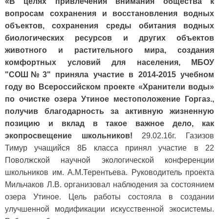
«В целях привлечения внимания общества к
вопросам сохранения и восстановления водных
объектов, сохранения среды обитания водных
биологических ресурсов и других объектов
животного и растительного мира, создания
комфортных условий для населения, МБОУ
"СОШ№3" приняла участие в 2014-2015 учебном
году во Всероссийском проекте «Хранители воды»
по очистке озера Утиное местоположение Горгаз.,
получив благодарность за активную жизненную
позицию и вклад в такое важное дело, как
экопросвещение школьников!
29.02.16г. Газизов
Тимур учащийся 8Б класса принял участие в 22
Поволжской научной экологической конференции
школьников им. А.М.Терентьева. Руководитель проекта
Мильчаков Л.В. организовал наблюдения за состоянием
озера Утиное. Цель работы состояла в создании
улучшенной модификации искусственной экосистемы.