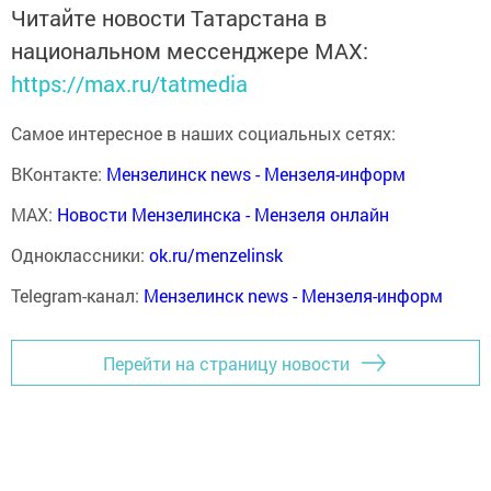
Читайте новости Татарстана в
национальном мессенджере MАХ:
https://max.ru/tatmedia
Самое интересное в наших социальных сетях:
ВКонтакте:
Мензелинск news - Мензеля-информ
MAX:
Новости Мензелинска - Мензеля онлайн
Одноклассники:
ok.ru/menzelinsk
Telegram-канал:
Мензелинск news - Мензеля-информ
Перейти на страницу новости