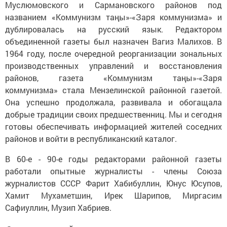
Муслюмовского и Сармановского районов под
названием «Коммунизм таңы»-«Заря коммунизма» и
дублировалась на русский язык. Редактором
объединенной газеты был назначен Вагиз Малихов. В
1964 году, после очередной реорганизации зональных
производственных управлений и восстановления
районов, газета «Коммунизм таңы»-«Заря
коммунизма» стала Мензелинской районной газетой.
Она успешно продолжала, развивала и обогащала
добрые традиции своих предшественниц. Мы и сегодня
готовы обеспечивать информацией жителей соседних
районов и войти в республиканский каталог.
В 60-е - 90-е годы редакторами районной газеты
работали опытные журналисты - члены Союза
журналистов СССР Фарит Хабибуллин, Юнус Юсупов,
Хамит Мухаметшин, Ирек Шарипов, Миргасим
Сафиуллин, Музип Хабриев.