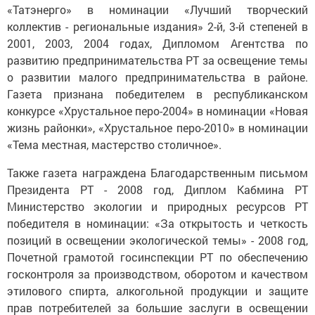
«Татэнерго» в номинации «Лучший творческий
коллектив - региональные издания» 2-й, 3-й степеней в
2001, 2003, 2004 годах, Дипломом Агентства по
развитию предпринимательства РТ за освещение темы
о развитии малого предпринимательства в районе.
Газета признана победителем в республиканском
конкурсе «Хрустальное перо-2004» в номинации «Новая
жизнь районки», «Хрустальное перо-2010» в номинации
«Тема местная, мастерство столичное».
Также газета награждена Благодарственным письмом
Президента РТ - 2008 год, Диплом Кабмина РТ
Министерство экологии и природных ресурсов РТ
победителя в номинации: «За открытость и четкость
позиций в освещении экологической темы» - 2008 год,
Почетной грамотой госинспекции РТ по обеспечению
госконтроля за производством, оборотом и качеством
этилового спирта, алкогольной продукции и защите
прав потребителей за большие заслуги в освещении