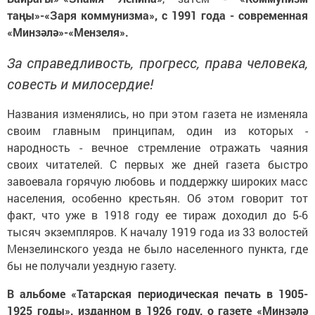
таңы»-«Заря коммунизма», с 1991 года - современная
«Минз
әлә
»-«Мензеля».
За справедливость, прогресс, права человека,
совесть и милосердие!
Названия изменялись, но при этом газета не изменяла
своим главным принципам, один из которых -
народность - вечное стремление отражать чаяния
своих читателей. С первых же дней газета быстро
завоевала горячую любовь и поддержку широких масс
населения, особенно крестьян. Об этом говорит тот
факт, что уже в 1918 году ее тираж доходил до 5-6
тысяч экземпляров. К началу 1919 года из 33 волостей
Мензелинского уезда не было населенного пункта, где
бы не получали уездную газету.
В альбоме «Татарская периодическая печать в 1905-
1925 годы», изданном в 1926 году, о газете «Минзәлә