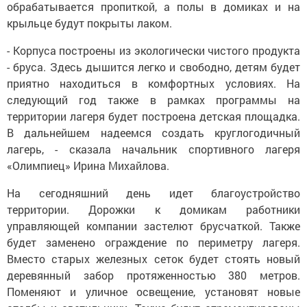
обрабатывается пропиткой, а полы в домиках и на
крыльце будут покрыты лаком.
- Корпуса построены из экологически чистого продукта
- бруса. Здесь дышится легко и свободно, детям будет
приятно находиться в комфортных условиях. На
следующий год также в рамках программы на
территории лагеря будет построена детская площадка.
В дальнейшем надеемся создать круглогодичный
лагерь, - сказала начальник спортивного лагеря
«Олимпиец» Ирина Михайлова.
На сегодняшний день идет благоустройство
территории. Дорожки к домикам работники
управляющей компании застелют брусчаткой. Также
будет заменено ограждение по периметру лагеря.
Вместо старых железных сеток будет стоять новый
деревянный забор протяженностью 380 метров.
Поменяют и уличное освещение, установят новые