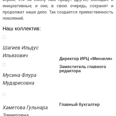
инициативные, и они, в свою очередь, сохранят и
продолжат наше дело. Так создается преемственность
поколений.
Наш коллектив:
Шагиев Ильдус
Ильязович
Директор ИРЦ «Мензеля»
Заместитель главного
редактора
Мусина Флура
Мударисовна
Главный бухгалтер
Хаметова Гульнара
Замировна