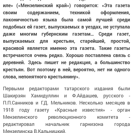
иле» («Мензелинский край») говорится: «Эта газета
своим содержанием, техникой оформления,
лаконичностью языка была самой лучшей среди
подобных ей газет, выпускаемых в уездах, не уступала
даже многим губернским газетам… Среди газет,
выпускаемых для крестьян, старейшей, простой,
красивой является именно эта газета. Такие газеты
встречаются очень редко. Хорошо поставлена связь с
деревней. Здесь пишет не редакция, а большинство
крестьян. Вот поэтому в ней, вероятно, нет ни одного
слова, непонятного крестьянину».
Первыми редакторами татарского издания были
Шакирзян Хамидуллин и Ф.Айдашев, русского -
П.П.Санников и Г.Д. Мельников. Несколько месяцев в
1918 году газету «Красные известия» - орган
Мензелинского революционного комитета -
редактировал начальник гарнизона города
Мензелинска В.Кальницкий.