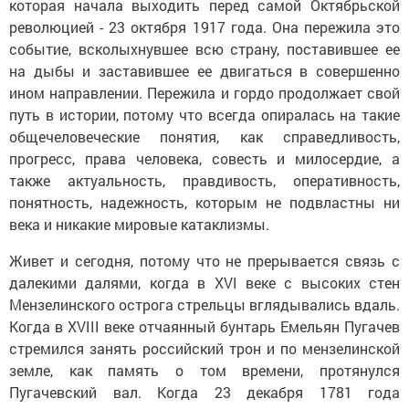
которая начала выходить перед самой Октябрьской
революцией - 23 октября 1917 года. Она пережила это
событие, всколыхнувшее всю страну, поставившее ее
на дыбы и заставившее ее двигаться в совершенно
ином направлении. Пережила и гордо продолжает свой
путь в истории, потому что всегда опиралась на такие
общечеловеческие понятия, как справедливость,
прогресс, права человека, совесть и милосердие, а
также актуальность, правдивость, оперативность,
понятность, надежность, которым не подвластны ни
века и никакие мировые катаклизмы.
Живет и сегодня, потому что не прерывается связь с
далекими далями, когда в XVI веке с высоких стен
Мензелинского острога стрельцы вглядывались вдаль.
Когда в XVIII веке отчаянный бунтарь Емельян Пугачев
стремился занять российский трон и по мензелинской
земле, как память о том времени, протянулся
Пугачевский вал. Когда 23 декабря 1781 года