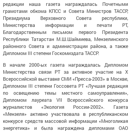
редакции наша газета награждалась Почетными
грамотами обкома КПСС и Совета Министров ТАССР,
Президиума Верховного Совета республики,
Министерства информации и печати РТ,
Благодарственным письмом первого Президента
Республики Татарстан М.Ш.Шаймиева, Мензелинского
районного Совета и администрации района, а также
Дипломом III степени Госкомиздата ТАССР.
В начале 2000-ых газета награждалась Дипломом
Министерства связи РТ за активное участие на X
Всероссийской выставке СМИ «Пресса-2003» в Москве,
Дипломом III степени Госсовета РТ «Лучшая редакция
по освещению темы местного самоуправления»,
Дипломом лауреата VII Всероссийского конкурса
журналистов «Экология России-2002». Газета
«Мензеля» активно участвовала в республиканском
конкурсе средств массовой информации «Многоликая
энергетика» и была награждена дипломами ОАО