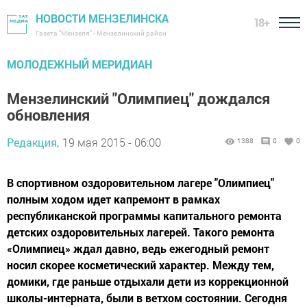
НОВОСТИ МЕНЗЕЛИНСКА
18+
Газета "Мензеля" - Мензелинский район
МОЛОДЕЖНЫЙ МЕРИДИАН
Мензелинский "Олимпиец" дождался
обновления
Редакция,
19 мая 2015 - 06:00
1388
0
0
В спортивном оздоровительном лагере "Олимпиец"
полным ходом идет капремонт в рамках
республиканской программы капитального ремонта
детских оздоровительных лагерей. Такого ремонта
«Олимпиец» ждал давно, ведь ежегодный ремонт
носил скорее косметический характер. Между тем,
домики, где раньше отдыхали дети из коррекционной
школы-интерната, были в ветхом состоянии. Сегодня