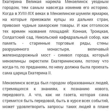
Екатерина Великая нарекла Мензелинск уездным
городом, тем самым навсегда изменив его историю.
Когда в XVIII-XIX веках в Мензелинске шумели ярмарки,
на которые приезжали купцы из дальних стран,
привозил чудные заморские товары. И как отголосок
тех времен названия площадей: Конная, Троицкая,
Солдатский сад, Никольский кафедральный собор, как
память - старинные торговые ряды, стены
разрушенного монастыря, величавый
железнодорожный мост - символ города, который
мензелинцы окрестили Екатерининским, потому что
когда-то, по преданиям, по нему должна была проехать
сама царица Екатерина II.
Мензелинск всегда был городом образованных людей,
стремящихся к знаниям, к познанию нового,
передового. А что, как ни газета, которая сама
стремится быть передовой, быть в курсе всех событий,
может удовлетворить запросы таких людей в плане