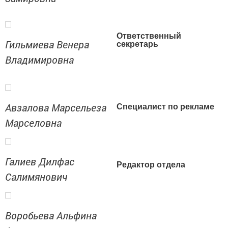
Ответственный
Гильмиева Венера
секретарь
Владимировна
Авзалова Марсельеза
Специалист по рекламе
Марселовна
Галиев Дилфас
Редактор отдела
Салимянович
Воробьева Альфина