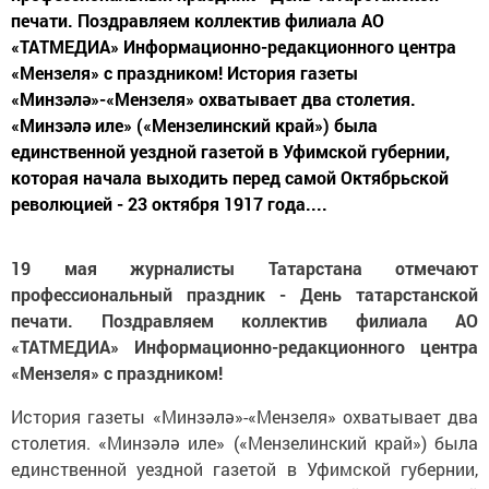
печати. Поздравляем коллектив филиала АО
«ТАТМЕДИА» Информационно-редакционного центра
«Мензеля» с праздником! История газеты
«Минзәлә»-«Мензеля» охватывает два столетия.
«Минзәлә иле» («Мензелинский край») была
единственной уездной газетой в Уфимской губернии,
которая начала выходить перед самой Октябрьской
революцией - 23 октября 1917 года....
19 мая журналисты Татарстана отмечают
профессиональный праздник - День татарстанской
печати. Поздравляем коллектив филиала АО
«ТАТМЕДИА» Информационно-редакционного центра
«Мензеля» с праздником!
История газеты «Минзәлә»-«Мензеля» охватывает два
столетия. «Минзәлә иле» («Мензелинский край») была
единственной уездной газетой в Уфимской губернии,