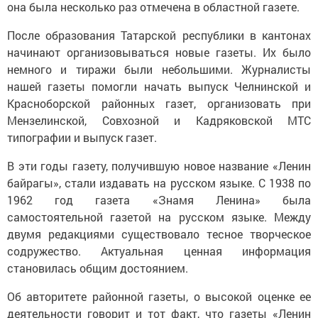
она была несколько раз отмечена в областной газете.
После образования Татарской республики в кантонах
начинают организовываться новые газеты. Их было
немного и тиражи были небольшими. Журналисты
нашей газеты помогли начать выпуск Челнинской и
Красноборской районных газет, организовать при
Мензелинской, Совхозной и Кадряковской МТС
типографии и выпуск газет.
В эти годы газету, получившую новое название «Ленин
байрагы», стали издавать на русском языке. С 1938 по
1962 год газета «Знамя Ленина» была
самостоятельной газетой на русском языке. Между
двумя редакциями существовало тесное творческое
содружество. Актуальная ценная информация
становилась общим достоянием.
Об авторитете районной газеты, о высокой оценке ее
деятельности говорит и тот факт, что газеты «Ленин