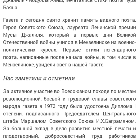
Баяна.
Газета и сегодня свято хранит память видного поэта,
Героя Советского Союза, лауреата Ленинской премии
Мусы Джалиля, который в первые дни Великой
Отечественной войны учился в Мензелинске на военно-
политических курсах. Первые стихи легендарного
поэта, написанные после начала войны, в том числе в
Мензелинске, увидели свет в нашей газете.
Нас заметили и отметили
За активное участие во Всесоюзном походе по местам
революционной, боевой и трудовой славы советского
народа газета в 1973 году была удостоена Диплома I
степени, подписанного Председателем Центрального
штаба Маршалом Советского Союза И.Х.Баграмяном.
За большой вклад в дело развития местной печати и
плодотворный, добросовестный труд работников