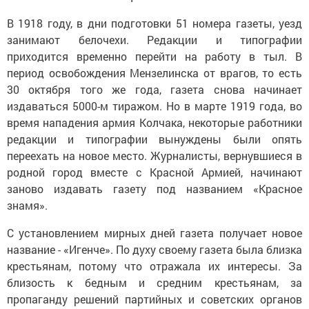
В 1918 году, в дни подготовки 51 номера газеты, уезд
занимают белочехи. Редакции и типографии
приходится временно перейти на работу в тыл. В
период освобождения Мензелинска от врагов, то есть
30 октября того же года, газета снова начинает
издаваться 5000-м тиражом. Но в марте 1919 года, во
время нападения армия Колчака, некоторые работники
редакции и типографии вынуждены были опять
переехать на новое место. Журналисты, вернувшиеся в
родной город вместе с Красной Армией, начинают
заново издавать газету под названием «Красное
знамя».
С установлением мирных дней газета получает новое
название - «Игенче». По духу своему газета была близка
крестьянам, потому что отражала их интересы. За
близость к бедным и средним крестьянам, за
пропаганду решений партийных и советских органов