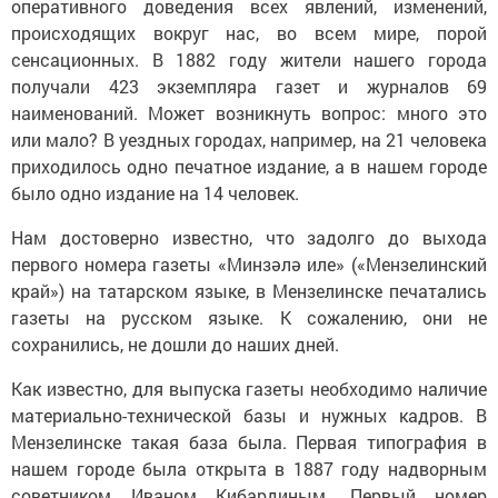
оперативного доведения всех явлений, изменений,
происходящих вокруг нас, во всем мире, порой
сенсационных. В 1882 году жители нашего города
получали 423 экземпляра газет и журналов 69
наименований. Может возникнуть вопрос: много это
или мало? В уездных городах, например, на 21 человека
приходилось одно печатное издание, а в нашем городе
было одно издание на 14 человек.
Нам достоверно известно, что задолго до выхода
первого номера газеты «Минзәлә иле» («Мензелинский
край») на татарском языке, в Мензелинске печатались
газеты на русском языке. К сожалению, они не
сохранились, не дошли до наших дней.
Как известно, для выпуска газеты необходимо наличие
материально-технической базы и нужных кадров. В
Мензелинске такая база была. Первая типография в
нашем городе была открыта в 1887 году надворным
советником Иваном Кибардиным. Первый номер