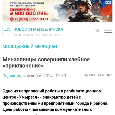
НОВОСТИ МЕНЗЕЛИНСКА
18+
Газета "Мензеля" - Мензелинский район
МОЛОДЕЖНЫЙ МЕРИДИАН
Мензелинцы совершили хлебное
«приключение»
Редакция,
4 декабря 2014 - 07:30
1093
0
0
Одно из направлений работы в реабилитационном
центре «Умырзая» - знакомство детей с
производственными предприятиями города и района.
Цель работы - повышение коммуникативного