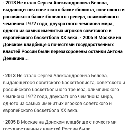
· 2013 Не стало Сергея Александровича Белова,
выдающегося советского баскетболиста, советского и
российского баскетбольного тренера, олимпийского
чемпиона 1972 года, двукратного чемпиона мира,
одного из самых именитых игроков советского и
европейского баскетбола XX века. · 2005 В Москве на
Донском кладбище с почестями государственных
властей России были перезахоронены останки Антона
Деникина...
·
2013
Не стало Сергея Александровича Белова,
выдающегося советского баскетболиста, советского и
российского баскетбольного тренера, олимпийского
чемпиона 1972 года, двукратного чемпиона мира,
одного из самых именитых игроков советского и
европейского баскетбола XX века.
·
2005
В Москве на Донском кладбище с почестями
государственных властей России были