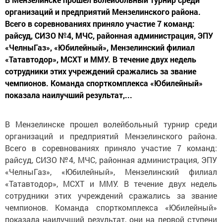
организаций и предприятий Мензелинского района.
Всего в соревнованиях приняло участие 7 команд:
райсуд, СИЗО №4, МЧС, районная администрация, ЭПУ
«ЧелныГаз», «Юбилейный», Мензелинский филиал
«Татавтодор», МСХТ и ММУ. В течение двух недель
сотрудники этих учреждений сражались за звание
чемпионов. Команда спорткомплекса «Юбилейный»
показала наилучший результат,...
В Мензелинске прошел волейбольный турнир среди
организаций и предприятий Мензелинского района.
Всего в соревнованиях приняло участие 7 команд:
райсуд, СИЗО
№4, МЧС, районная администрация, ЭПУ
«ЧелныГаз», «Юбилейный», Мензелинский филиал
«Татавтодор», МСХТ и ММУ. В течение двух недель
сотрудники этих учреждений сражались за звание
чемпионов. Команда спорткомплекса «Юбилейный»
показала наилучший результат, они на первой ступени