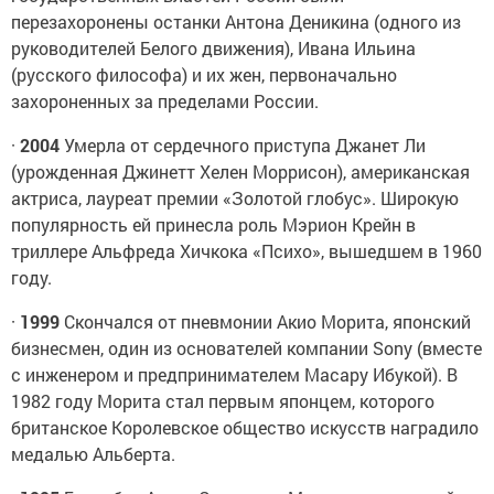
перезахоронены останки Антона Деникина (одного из
руководителей Белого движения), Ивана Ильина
(русского философа) и их жен, первоначально
захороненных за пределами России.
·
2004
Умерла от сердечного приступа Джанет Ли
(урожденная Джинетт Хелен Моррисон), американская
актриса, лауреат премии «Золотой глобус». Широкую
популярность ей принесла роль Мэрион Крейн в
триллере Альфреда Хичкока «Психо», вышедшем в 1960
году.
·
1999
Скончался от пневмонии Акио Морита, японский
бизнесмен, один из основателей компании Sony (вместе
с инженером и предпринимателем Масару Ибукой). В
1982 году Морита стал первым японцем, которого
британское Королевское общество искусств наградило
медалью Альберта.