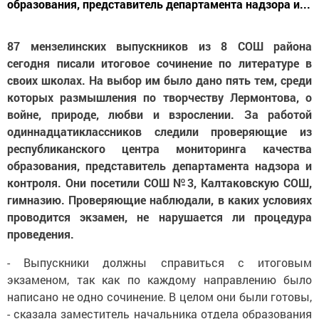
образования, представитель департамента надзора и...
87 мензелинских выпускников из 8 СОШ района
сегодня писали итоговое сочинение по литературе в
своих школах. На выбор им было дано пять тем, среди
которых размышления по творчеству Лермонтова, о
войне, природе, любви и взрослении. За работой
одиннадцатиклассников следили проверяющие из
республиканского центра мониторинга качества
образования, представитель департамента надзора и
контроля. Они посетили СОШ №3, Калтаковскую СОШ,
гимназию. Проверяющие наблюдали, в каких условиях
проводится экзамен, не нарушается ли процедура
проведения.
- Выпускники должны справиться с итоговым
экзаменом, так как по каждому направлению было
написано не одно сочинение. В целом они были готовы,
- сказала заместитель начальника отдела образования