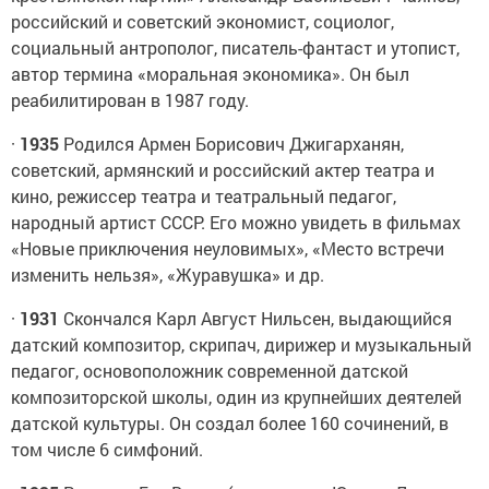
российский и советский экономист, социолог,
социальный антрополог, писатель-фантаст и утопист,
автор термина «моральная экономика». Он был
реабилитирован в 1987 году.
·
1935
Родился Армен Борисович Джигарханян,
советский, армянский и российский актер театра и
кино, режиссер театра и театральный педагог,
народный артист СССР. Его можно увидеть в фильмах
«Новые приключения неуловимых», «Место встречи
изменить нельзя», «Журавушка» и др.
·
1931
Скончался Карл Август Нильсен, выдающийся
датский композитор, скрипач, дирижер и музыкальный
педагог, основоположник современной датской
композиторской школы, один из крупнейших деятелей
датской культуры. Он создал более 160 сочинений, в
том числе 6 симфоний.