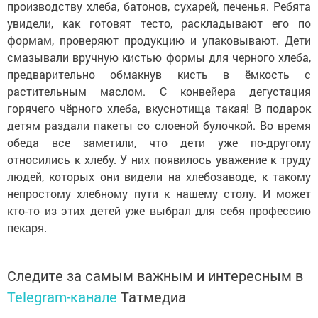
производству хлеба, батонов, сухарей, печенья. Ребята
увидели, как готовят тесто, раскладывают его по
формам, проверяют продукцию и упаковывают. Дети
смазывали вручную кистью формы для черного хлеба,
предварительно обмакнув кисть в ёмкость с
растительным маслом. С конвейера дегустация
горячего чёрного хлеба, вкуснотища такая! В подарок
детям раздали пакеты со слоеной булочкой. Во время
обеда все заметили, что дети уже по-другому
относились к хлебу. У них появилось уважение к труду
людей, которых они видели на хлебозаводе, к такому
непростому хлебному пути к нашему столу. И может
кто-то из этих детей уже выбрал для себя профессию
пекаря.
Следите за самым важным и интересным в
Telegram-канале
Татмедиа