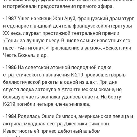
и потребовали предоставления прямого эфира.
·
1987
Ушел из жизни Жан Ануй, французский драматург
и сценарист, видный деятель французской литературы
XX века, лауреат престижной театральной премии
«Тони» за лучшую пьесу. В числе самых известных его
пьес - «Антигона», «Приглашение в замок», «Беккет, или
Честь Божья» и др.
·
1986
На советской атомной подводной лодке
стратегического назначения К-219 произошел взрыв
баллистической ракеты в одной из шахт. Три дня
спустя лодка затонула в Атлантическом океане, но
большую часть экипажа удалось спасти. На борту
К-219 погибли четыре члена экипажа.
·
1984
Родилась Эшли Симпсон, американская певица и
актриса, младшая сестра Джессики Симпсон.
Известность ей принес дебютный альбом