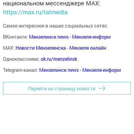
национальном мессенджере MАХ:
https://max.ru/tatmedia
Самое интересное в наших социальных сетях:
ВКонтакте:
Мензелинск news - Мензеля-информ
MAX:
Новости Мензелинска - Мензеля онлайн
Одноклассники:
ok.ru/menzelinsk
Telegram-канал:
Мензелинск news - Мензеля-информ
Перейти на страницу новости