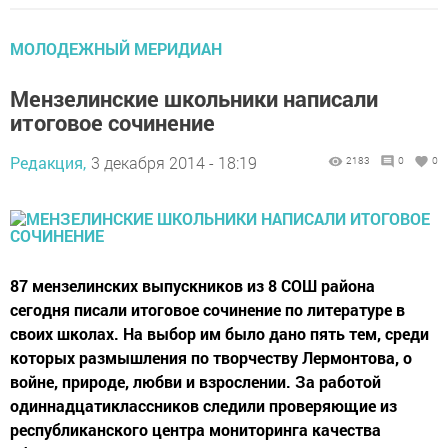
МОЛОДЕЖНЫЙ МЕРИДИАН
Мензелинские школьники написали
итоговое сочинение
Редакция,
3 декабря 2014 - 18:19
2183
0
0
87 мензелинских выпускников из 8 СОШ района
сегодня писали итоговое сочинение по литературе в
своих школах. На выбор им было дано пять тем, среди
которых размышления по творчеству Лермонтова, о
войне, природе, любви и взрослении. За работой
одиннадцатиклассников следили проверяющие из
республиканского центра мониторинга качества