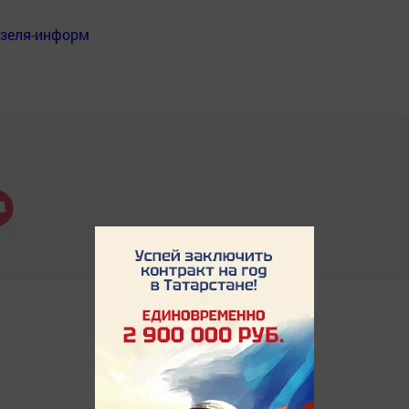
нзеля-информ