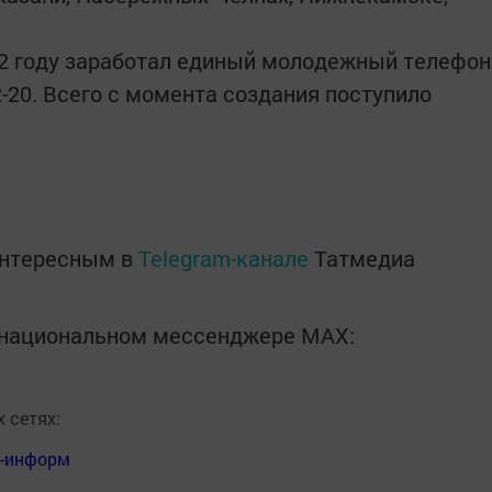
022 году заработал единый молодежный телефон
2-20. Всего с момента создания поступило
интересным в
Telegram-канале
Татмедиа
в национальном мессенджере MАХ:
 сетях:
я-информ