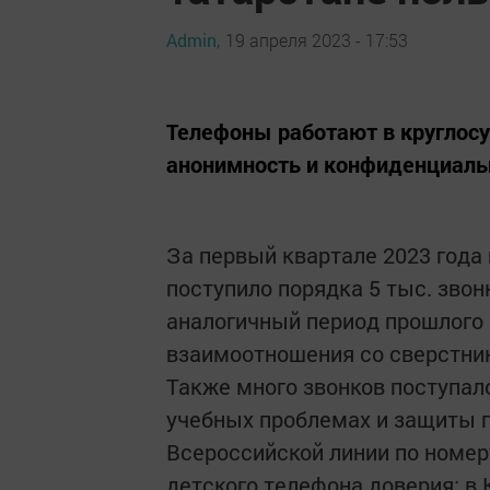
Admin,
19 апреля 2023 - 17:53
Телефоны работают в круглос
анонимность и конфиденциаль
За первый квартале 2023 года
поступило порядка 5 тыс. звонк
аналогичный период прошлого 
взаимоотношения со сверстник
Также много звонков поступал
учебных проблемах и защиты п
Всероссийской линии по номер
детского телефона доверия: в