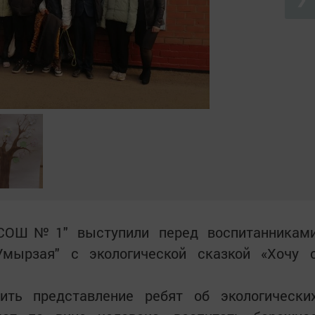
СОШ№1" выступили перед воспитанникам
Умырзая" с экологической сказкой «Хочу 
ить представление ребят об экологически