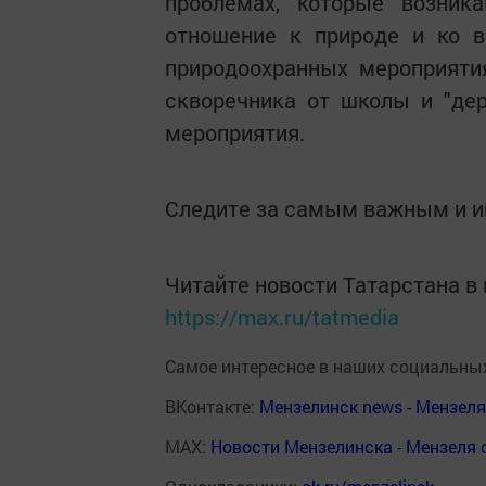
проблемах, которые возник
отношение к природе и ко в
природоохранных мероприяти
скворечника от школы и "дер
мероприятия.
Следите за самым важным и 
Читайте новости Татарстана 
https://max.ru/tatmedia
Самое интересное в наших социальных
ВКонтакте:
Мензелинск news - Мензел
MAX:
Новости Мензелинска - Мензеля 