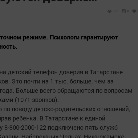
892
0
уточном режиме. Психологи гарантируют
ность.
 на детский телефон доверия в Татарстане
ов. Это почти на 1 тыс. больше, чем за
года. Больше всего обращаются по вопросам
ами (1071 звонков).
о по поводу детско-родительских отношений,
рав ребенка. В Татарстане к единой
у 8-800-2000-122 подключено пять служб
 Казани, Набережных Челнах, Нижнекамске,