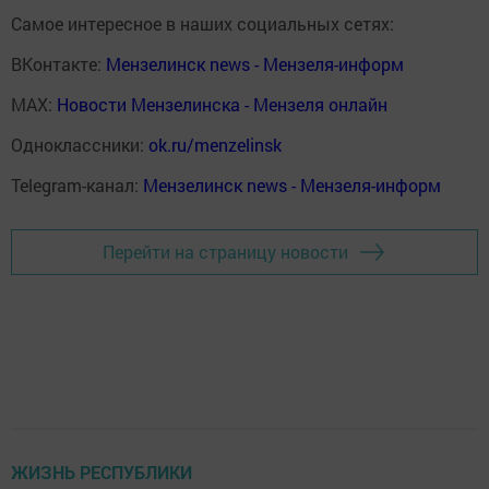
Самое интересное в наших социальных сетях:
ВКонтакте:
Мензелинск news - Мензеля-информ
MAX:
Новости Мензелинска - Мензеля онлайн
Одноклассники:
ok.ru/menzelinsk
Telegram-канал:
Мензелинск news - Мензеля-информ
Перейти на страницу новости
ЖИЗНЬ РЕСПУБЛИКИ