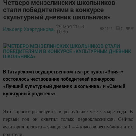
Четверо мензелинских школьников
стали победителями в конкурсе
«культурный дневник школьника»
29 мая 2018 -
Ильсеяр Хаертдинова,
1644
0
0
10:36
В Татарском государственном театре кукол «Экият»
состоялось чествование победителей конкурсов
«Лучший культурный дневник школьника» и «Самый
культурный родитель».
Этот проект реализуется в республике уже четыре года.
В
первый год он охватил только первоклассников. Сейчас
аудитория проекта – учащиеся 1 – 4 классов республики и их
родители.