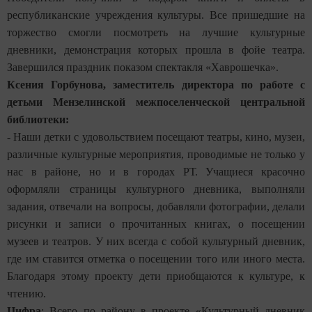
республиканские учреждения культуры. Все пришедшие на
торжество смогли посмотреть на лучшие культурные
дневники, демонстрация которых прошла в фойе театра.
Завершился праздник показом спектакля «Хаврошечка».
Ксения Горбунова, заместитель директора по работе с
детьми Мензелинской межпоселенческой центральной
библиотеки:
- Наши детки с удовольствием посещают театры, кино, музеи,
различные культурные мероприятия, проводимые не только у
нас в районе, но и в городах РТ. Учащиеся красочно
оформляли страницы культурного дневника, выполняли
задания, отвечали на вопросы, добавляли фотографии, делали
рисунки и записи о прочитанных книгах, о посещении
музеев и театров. У них всегда с собой культурный дневник,
где им ставится отметка о посещении того или иного места.
Благодаря этому проекту дети приобщаются к культуре, к
чтению.
Цифра
: Всего по району в проекте «Культурный дневник