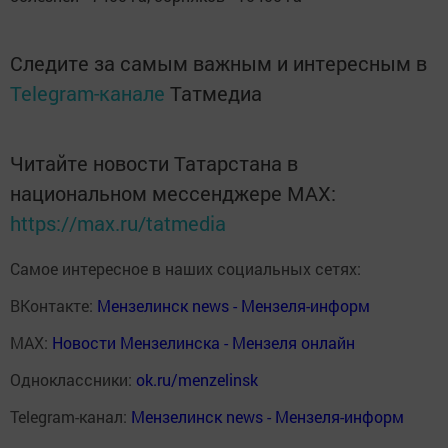
Следите за самым важным и интересным в
Telegram-канале
Татмедиа
Читайте новости Татарстана в
национальном мессенджере MАХ:
https://max.ru/tatmedia
Самое интересное в наших социальных сетях:
ВКонтакте:
Мензелинск news - Мензеля-информ
MAX:
Новости Мензелинска - Мензеля онлайн
Одноклассники:
ok.ru/menzelinsk
Telegram-канал:
Мензелинск news - Мензеля-информ