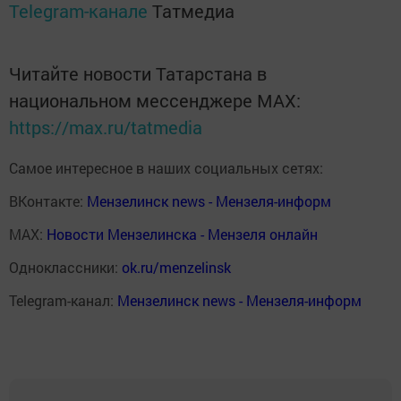
Telegram-канале
Татмедиа
Читайте новости Татарстана в
национальном мессенджере MАХ:
https://max.ru/tatmedia
Самое интересное в наших социальных сетях:
ВКонтакте:
Мензелинск news - Мензеля-информ
MAX:
Новости Мензелинска - Мензеля онлайн
Одноклассники:
ok.ru/menzelinsk
Telegram-канал:
Мензелинск news - Мензеля-информ