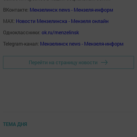
ВКонтакте:
Мензелинск news - Мензеля-информ
MAX:
Новости Мензелинска - Мензеля онлайн
Одноклассники:
ok.ru/menzelinsk
Telegram-канал:
Мензелинск news - Мензеля-информ
Перейти на страницу новости
ТЕМА ДНЯ