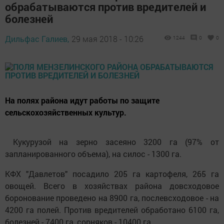
обрабатываются против вредителей и
болезней
Дильфас Галиев,
29 мая 2018 - 10:26
1244
0
0
На полях района идут работы по защите
сельскохозяйственных культур.
Кукурузой на зерно засеяно 3200 га (97% от
запланированного объема), на силос - 1300 га.
КФХ "Давлетов" посадило 205 га картофеля, 265 га
овощей. Всего в хозяйствах района довсходовое
боронование проведено на 8900 га, послевсходовое - на
4200 га полей. Против вредителей обработано 6100 га,
болезней - 7400 га, сорняков - 10400 га