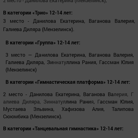
2 место - Данилова Екатерина (Мензелинск);
В категории «Трио» 12-14 лет:
3 место - Данилова Екатерина, Ваганова Валерия,
Галиева Диляра (Мензелинск).
В категории «Группа» 12-14 лет:
3 место — Данилова Екатерина, Ваганова Валерия,
Галиева Диляра, Зи
ннату
ллина Рания, Гассман Юлия
(Мензелинск)
В категории «Гимнастическая платформа» 12-14 лет:
2 место - Данилова Екатерина, Ваганова Ва
лерия, Г
алиева Диляра, Зиннатул
лина Рани
я
,
Г
ассман Юлия,
Мустаева Эльвина, Хафизова Алия, Талипова
Сююмбика (Мензелинск).
В категории «Танцевальная гимнастика» 12-14 лет: