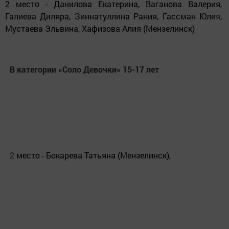
2 место - Данилова Екатерина, Ваганова Валерия,
Галиева Диляра, Зиннатуллина Рания, Гассман Юли
я
,
Мустаева Эльвина, Хафизова Алия (Мензелинск)
В категории «Соло Девочки» 15-17 лет
2
место - Бокарева Татьяна (Мензелинск),