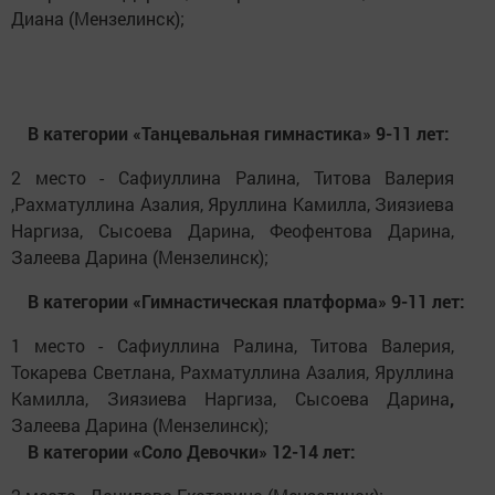
Диана
(Мензелинск);
В категории «Танцевальная гимнастика» 9-11 лет:
2 место - Сафиуллина Ралина, Титова Валерия
,Рахматуллина Азалия, Яруллина Камилла, Зиязиева
Наргиза, Сысоева Дарина, Феофентова Дарина,
Залеева Дарина (Мензелинск);
В категории «Гимнастическая платформа» 9-11 лет:
1 место - Сафиуллина Ралина, Титова Валерия,
Токарева Светлана, Рахматуллина Азалия, Яруллина
Камилла, Зиязиева
Hap
гиз
a
, Сысоева Дарина
,
Залеева Дарина (Мензелинск);
В категории «Соло Девочки» 12-14 лет: