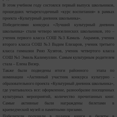
В этом учебном году состоялся первый выпуск школьников,
прошедших четырехгодичный «курс воспитания» в рамках
проекта «Культурный дневник школьника».
Победителями конкурса «Лучший культурный дневник
школьника» стали четверо мензелинских школьников, это –
ученик первого класса СОШ №3 Камаль Акрамов, ученик
второго класса СОШ №3 Вадим Елизаров, ученик третьего
класса гимназии Рияз Хузятов, ученик четвертого класса
СОШ №1 Эмиль Калимуллин. Самым культурным родителем
стала – Елена Визер.
Также были подведены итоги районного этапа по
номинации «Активный участник конкурса культурно -
образовательного проекта «Культурный дневник школьника»,
где учитывалось все: оформление, разнообразие посещенных
культурных мероприятий, количество прочитанных книг.
Самые активные были награждены билетами в
краеведческий музей и памятными призами.
Победители получили в подарок книги и билеты в