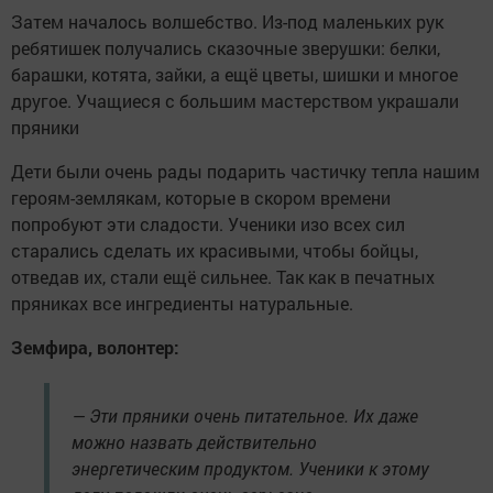
Затем началось волшебство. Из-под маленьких рук
ребятишек получались сказочные зверушки: белки,
барашки, котята, зайки, а ещё цветы, шишки и многое
другое. Учащиеся с большим мастерством украшали
пряники
Дети были очень рады подарить частичку тепла нашим
героям-землякам, которые в скором времени
попробуют эти сладости. Ученики изо всех сил
старались сделать их красивыми, чтобы бойцы,
отведав их, стали ещё сильнее. Так как в печатных
пряниках все ингредиенты натуральные.
Земфира, волонтер:
— Эти пряники очень питательное. Их даже
можно назвать действительно
энергетическим продуктом. Ученики к этому