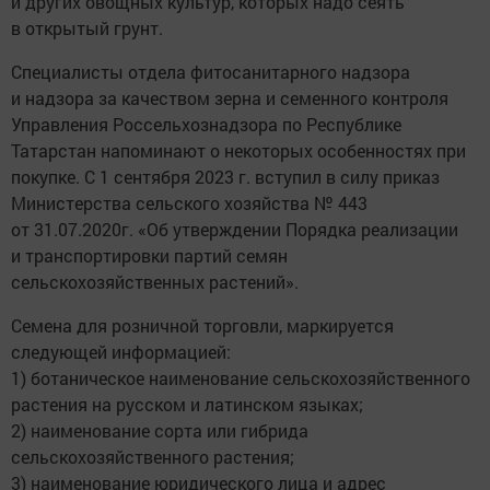
и других овощных культур, которых надо сеять
в открытый грунт.
Специалисты отдела фитосанитарного надзора
и надзора за качеством зерна и семенного контроля
Управления Россельхознадзора по Республике
Татарстан напоминают о некоторых особенностях при
покупке. С 1 сентября 2023 г. вступил в силу приказ
Министерства сельского хозяйства № 443
от 31.07.2020г. «Об утверждении Порядка реализации
и транспортировки партий семян
сельскохозяйственных растений».
Семена для розничной торговли, маркируется
следующей информацией:
1) ботаническое наименование сельскохозяйственного
растения на русском и латинском языках;
2) наименование сорта или гибрида
сельскохозяйственного растения;
3) наименование юридического лица и адрес