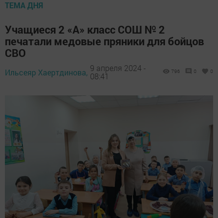
ТЕМА ДНЯ
Учащиеся 2 «А» класс СОШ № 2
печатали медовые пряники для бойцов
СВО
9 апреля 2024 -
Ильсеяр Хаертдинова,
796
0
0
08:41