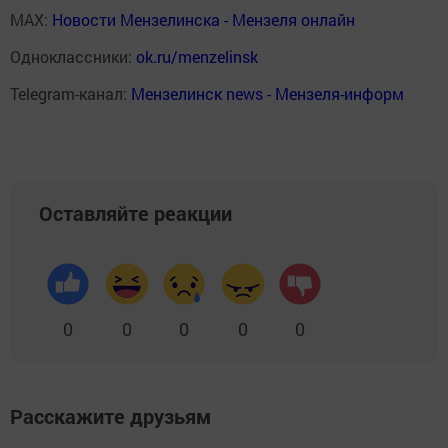
MAX:
Новости Мензелинска - Мензеля онлайн
Одноклассники:
ok.ru/menzelinsk
Telegram-канал:
Мензелинск news - Мензеля-информ
Оставляйте реакции
0
0
0
0
0
Расскажите друзьям