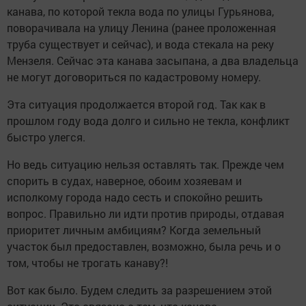
канава, по которой текла вода по улицы Гурьянова,
поворачивала на улицу Ленина (ранее проложенная
труба существует и сейчас), и вода стекала на реку
Мензеля. Сейчас эта канава засыпана, а два владельца
не могут договориться по кадастровому номеру.
Эта ситуация продолжается второй год. Так как в
прошлом году вода долго и сильно не текла, конфликт
быстро улегся.
Но ведь ситуацию нельзя оставлять так. Прежде чем
спорить в судах, наверное, обоим хозяевам и
исполкому города надо сесть и спокойно решить
вопрос. Правильно ли идти против природы, отдавая
приоритет личным амбициям? Когда земельный
участок был предоставлен, возможно, была речь и о
том, чтобы не трогать канаву?!
Вот как было. Будем следить за разрешением этой