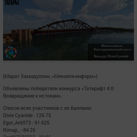
(Марат Хамидуллин, «Мензеля-информ»)
Объявлены победители конкурса «Таткрафт 4.0:
Возвращение к истокам».
Список всех участников с их баллами:
Dixie Cyanide - 125.75
Egor_Ant073 - 91.625
Rimap_ - 84.25