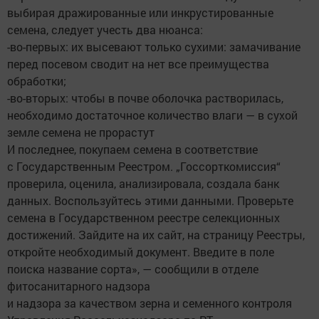
выбирая дражированные или инкрустированные
семена, следует учесть два нюанса:
-во-первых: их высевают только сухими: замачивание
перед посевом сводит на нет все преимущества
обработки;
-во-вторых: чтобы в почве оболочка растворилась,
необходимо достаточное количество влаги — в сухой
земле семена не прорастут
И последнее, покупаем семена в соответствие
с Государственным Реестром. „Госсорткомиссия“
проверила, оценила, анализировала, создала банк
данных. Воспользуйтесь этими данными. Проверьте
семена в Государственном реестре селекционных
достижений. Зайдите на их сайт, на страницу Реестры,
откройте необходимый документ. Введите в поле
поиска название сорта», — сообщили в отделе
фитосанитарного надзора
и надзора за качеством зерна и семенного контроля