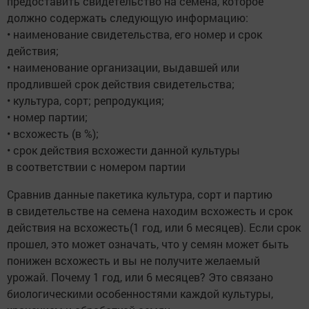
предоставить свидетельство на семена, которое
должно содержать следующую информацию:
• наименование свидетельства, его номер и срок
действия;
• наименование организации, выдавшей или
продлившей срок действия свидетельства;
• культура, сорт; репродукция;
• номер партии;
• всхожесть (в %);
• срок действия всхожести данной культуры
в соответствии с номером партии
Сравнив данные пакетика культура, сорт и партию
в свидетельстве на семена находим всхожесть и срок
действия на всхожесть(1 год, или 6 месяцев). Если срок
прошел, это может означать, что у семян может быть
понижен всхожесть и вы не получите желаемый
урожай. Почему 1 год, или 6 месяцев? Это связано
биологическими особенностями каждой культуры,