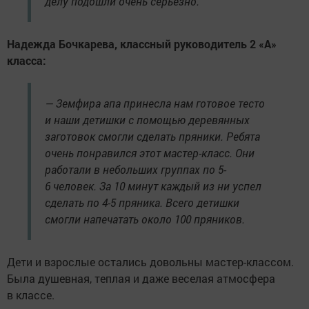
делу подошли очень серьезно.
Надежда Бочкарева, классный руководитель 2 «А»
класса:
— Земфира апа принесла нам готовое тесто
и наши детишки с помощью деревянных
заготовок смогли сделать пряники. Ребята
очень понравился этот мастер-класс. Они
работали в небольших группах по 5-
6 человек. За 10 минут каждый из ни успел
сделать по 4-5 пряника. Всего детишки
смогли напечатать около 100 пряников.
Дети и взрослые остались довольны мастер-классом.
Была душевная, теплая и даже веселая атмосфера
в классе.