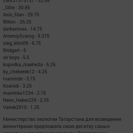
Zenf37373737 - 32.65
_Slite - 30.85
Axio_Man - 29.75
Blikoc - 26.25
darkantoss - 14.75
ArtemiySvarog - 9.375
oleg_klim09 - 6.75
Bridgart - 6
sir boys - 5.5
kopo4ka_maehe3a - 5.25
by_cheberek12 - 4.25
Ivannirde - 3.75
Koanidi - 3.25
maximka1234 - 2.75
Neon_Haker229 - 2.25
Valrek2010 - 1.25
Министерство экологии Татарстана для возведения
волонтерами предложила свою десятку самых