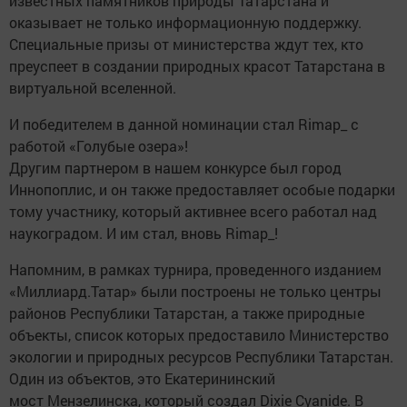
известных памятников природы Татарстана и
оказывает не только информационную поддержку.
Специальные призы от министерства ждут тех, кто
преуспеет в создании природных красот Татарстана в
виртуальной вселенной.
И победителем в данной номинации стал Rimap_ с
работой «Голубые озера»!
Другим партнером в нашем конкурсе был город
Иннопоплис, и он также предоставляет особые подарки
тому участнику, который активнее всего работал над
наукоградом. И им стал, вновь Rimap_!
Напомним, в рамках турнира, проведенного изданием
«Миллиард.Татар» были построены не только центры
районов Республики Татарстан, а также природные
объекты, список которых предоставило Министерство
экологии и природных ресурсов Республики Татарстан.
Один из объектов, это Екатерининский
мост Мензелинска, который создал Dixie Cyanide. В