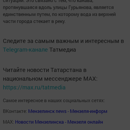
ситуации. Это связано с тем, что канава,
протянувшаяся вдоль улицы Гурьянова, является
единственным путем, по которому вода из верхней
части города стекает в реку.
Следите за самым важным и интересным в
Telegram-канале
Татмедиа
Читайте новости Татарстана в
национальном мессенджере MАХ:
https://max.ru/tatmedia
Самое интересное в наших социальных сетях:
ВКонтакте:
Мензелинск news - Мензеля-информ
MAX:
Новости Мензелинска - Мензеля онлайн