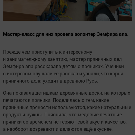
Мастер-класс для них провела волонтер Земфира апа.
Прежде чем приступить к интересному
и занимателҗному занятию, мастер пряничных дел
Земфира апа рассказала детям о пряниках. Ученики
с интересом слушали ее рассказ и узнали, что корни
пряничного дела уходят в древнюю Русь.
Она показала детишкам деревянные доски, на которых
печатаются пряники. Поделилась с тем, какие
пряничные пряности используются, какие натуральные
продукты нужны. Пояснила, что медовые печатные
пряники со временем не теряют свой вкус и качество,
а наоборот дозревают и делаются ещё вкуснее.