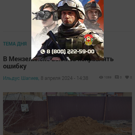
ТЕМА ДНЯ
В Мензелинске взялись исправлять
ошибку
Ильдус Шагиев,
8 апреля 2024 - 14:38
1069
0
0