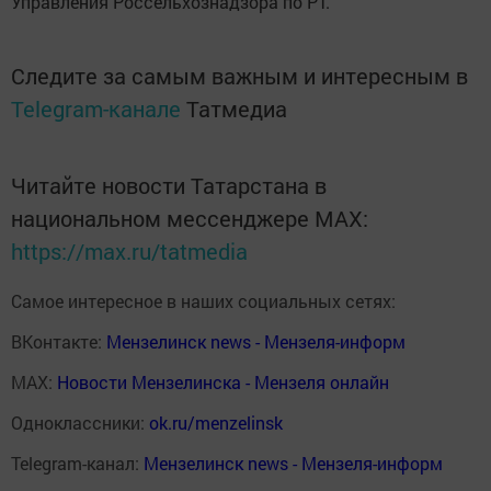
Управления Россельхознадзора по РТ.
Следите за самым важным и интересным в
Telegram-канале
Татмедиа
Читайте новости Татарстана в
национальном мессенджере MАХ:
https://max.ru/tatmedia
Самое интересное в наших социальных сетях:
ВКонтакте:
Мензелинск news - Мензеля-информ
MAX:
Новости Мензелинска - Мензеля онлайн
Одноклассники:
ok.ru/menzelinsk
Telegram-канал:
Мензелинск news - Мензеля-информ