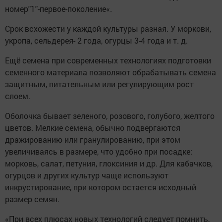
номер"1"-первое-поколение«.
Срок всхожести у каждой культуры разная. У моркови,
укропа, сельдерея- 2 года, огурцы 3-4 года и т. д.
Ещё семена при современных технологиях подготовки
семенного материала позволяют обрабатывать семена
защитным, питательным или регулирующим рост
слоем.
Оболочка бывает зеленого, розового, голубого, желтого
цветов. Мелкие семена, обычно подвергаются
дражированию или гранулированию, при этом
увеличиваясь в размере, что удобно при посадке:
морковь, салат, петуния, глоксиния и др. Для кабачков,
огурцов и других культур чаще используют
инкрустирование, при котором остается исходный
размер семян.
«При всех плюсах новых технологий следует помнить,