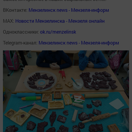
ВКонтакте:
Мензелинск news - Мензеля-информ
MAX:
Новости Мензелинска - Мензеля онлайн
Одноклассники:
ok.ru/menzelinsk
Telegram-канал:
Мензелинск news - Мензеля-информ