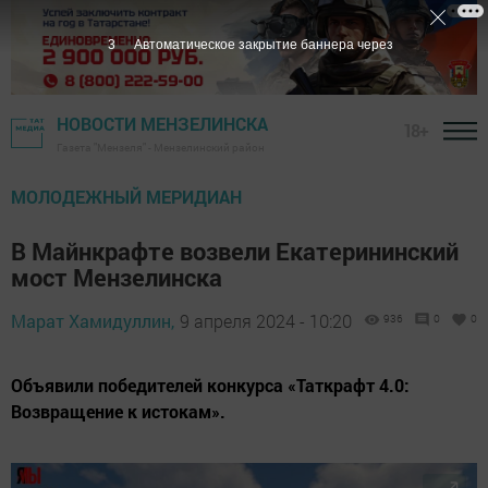
2
Автоматическое закрытие баннера через
НОВОСТИ МЕНЗЕЛИНСКА
18+
Газета "Мензеля" - Мензелинский район
МОЛОДЕЖНЫЙ МЕРИДИАН
В Майнкрафте возвели Екатерининский
мост Мензелинска
Марат Хамидуллин,
9 апреля 2024 - 10:20
936
0
0
Объявили победителей конкурса «Таткрафт 4.0:
Возвращение к истокам».