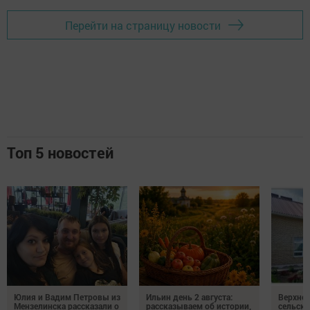
Перейти на страницу новости
Топ 5 новостей
Юлия и Вадим Петровы из
Ильин день 2 августа:
Верхне
Мензелинска рассказали о
рассказываем об истории,
сельско