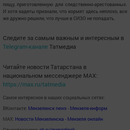
пищу, приготовленную для следственно-арестованных.
И хотя кадеты признали, что кормят здесь неплохо, все
же дружно решили, что лучше в СИЗО не попадать.
Следите за самым важным и интересным в
Telegram-канале
Татмедиа
Читайте новости Татарстана в
национальном мессенджере MАХ:
https://max.ru/tatmedia
Самое интересное в наших социальных сетях:
ВКонтакте:
Мензелинск news - Мензеля-информ
MAX:
Новости Мензелинска - Мензеля онлайн
Одноклассники:
ok.ru/menzelinsk