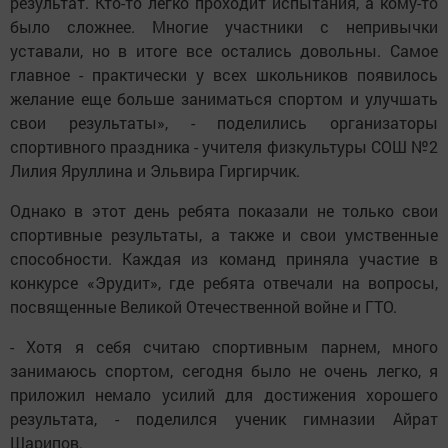
результат. Кто-то легко проходит испытания, а кому-то
было сложнее. Многие участники с непривычки
уставали, но в итоге все остались довольны. Самое
главное - практически у всех школьников появилось
желание еще больше заниматься спортом и улучшать
свои результаты», - поделились организаторы
спортивного праздника - учителя физкультуры СОШ №2
Лилия Яруллина и Эльвира Гиргирчик.
Однако в этот день ребята показали не только свои
спортивные результаты, а также и свои умственные
способности. Каждая из команд приняла участие в
конкурсе «Эрудит», где ребята отвечали на вопросы,
посвященные Великой Отечественной войне и ГТО.
- Хотя я себя считаю спортивным парнем, много
занимаюсь спортом, сегодня было не очень легко, я
приложил немало усилий для достижения хорошего
результата, - поделился ученик гимназии Айрат
Шарипов.