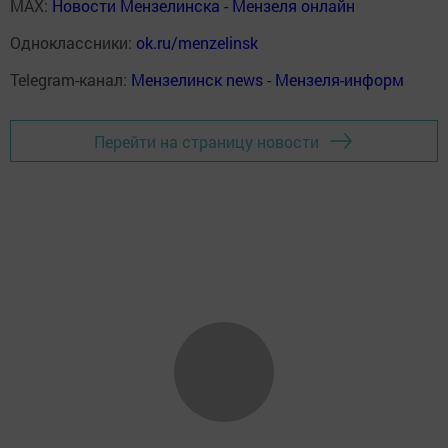
MAX:
Новости Мензелинска - Мензеля онлайн
Одноклассники:
ok.ru/menzelinsk
Telegram-канал:
Мензелинск news - Мензеля-информ
Перейти на страницу новости