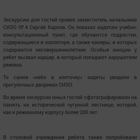
Экскурсию для гостей провел заместитель начальника
СИЗО №4 Сергей Карпов. Он показал кадетам учебно-
консультационный пункт, где обучаются подростки,
содержащиеся в изоляторе, а также камеры, в которых
содержатся несовершеннолетние. Особые эмоции у
ребят вызвал карцер, в который попадают нарушители
режима.
То самое «небо в клеточку» кадеты увидели в
прогулочных двориках СИЗО.
Во время экскурсии юных гостей сфотографировали на
память на исторической чугунной лестнице, которой,
как и режимному корпусу более 200 лет.
В столовой учреждения ребята также попробовали