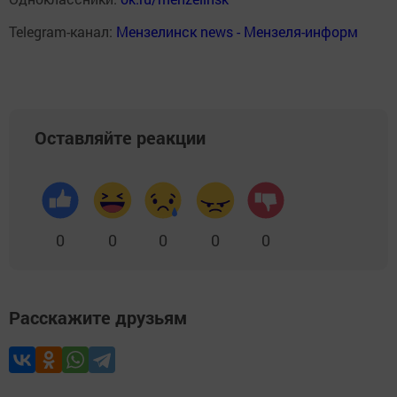
Telegram-канал:
Мензелинск news - Мензеля-информ
Оставляйте реакции
0
0
0
0
0
Расскажите друзьям