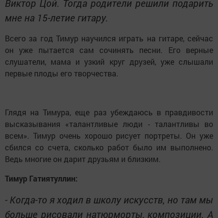
Виктор Цой. Тогда родители решили подарить
мне на 15-летие гитару.
Всего за год Тимур научился играть на гитаре, сейчас
он уже пытается сам сочинять песни. Его верные
слушатели, мама и узкий круг друзей, уже слышали
первые плоды его творчества.
Глядя на Тимура, еще раз убеждаюсь в правдивости
высказывания «талантливые люди - талантливы во
всем». Тимур очень хорошо рисует портреты. Он уже
сбился со счета, сколько работ было им выполнено.
Ведь многие он дарит друзьям и близким.
Тимур Гатиятуллин:
- Когда-то я ходил в школу искусств, но там мы
больше рисовали натюрморты, композиции. А