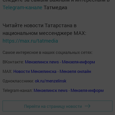
Telegram-канале
Татмедиа
Читайте новости Татарстана в
национальном мессенджере MАХ:
https://max.ru/tatmedia
Самое интересное в наших социальных сетях:
ВКонтакте:
Мензелинск news - Мензеля-информ
MAX:
Новости Мензелинска - Мензеля онлайн
Одноклассники:
ok.ru/menzelinsk
Telegram-канал:
Мензелинск news - Мензеля-информ
Перейти на страницу новости