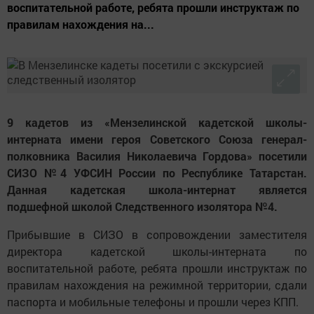
воспитательной работе, ребята прошли инструктаж по
правилам нахождения на...
9 кадетов из «Мензелинской кадетской школы-
интерната имени героя Советского Союза генерал-
полковника Василия Николаевича Гордова» посетили
СИЗО №4 УФСИН России по Республике Татарстан.
Данная кадетская школа-интернат является
подшефной школой Следственного изолятора №4.
Прибывшие в СИЗО в сопровождении заместителя
директора кадетской школы-интерната по
воспитательной работе, ребята прошли инструктаж по
правилам нахождения на режимной территории, сдали
паспорта и мобильные телефоны и прошли через КПП.