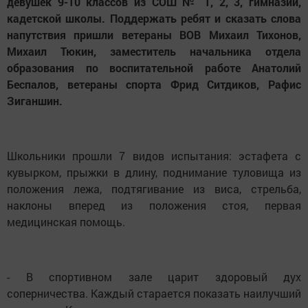
девушек 9-10 классов из СОШ № 1, 2, 3, гимназии,
кадетской школы. Поддержать ребят и сказать слова
напутствия пришли ветераны ВОВ Михаил Тихонов,
Михаил Тюкин, заместитель начальника отдела
образования по воспитательной работе Анатолий
Беспалов, ветераны спорта Фрид Ситдиков, Рафис
Зиганшин.
Школьники прошли 7 видов испытания: эстафета с
кувырком, прыжки в длину, поднимание туловища из
положения лежа, подтягивание из виса, стрельба,
наклоны вперед из положения стоя, первая
медицинская помощь.
- В спортивном зале царит здоровый дух
соперничества. Каждый старается показать наилучший