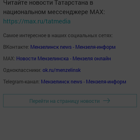
Читайте новости Татарстана в
национальном мессенджере MАХ:
https://max.ru/tatmedia
Самое интересное в наших социальных сетях:
ВКонтакте:
Мензелинск news - Мензеля-информ
MAX:
Новости Мензелинска - Мензеля онлайн
Одноклассники:
ok.ru/menzelinsk
Telegram-канал:
Мензелинск news - Мензеля-информ
Перейти на страницу новости