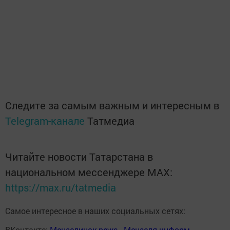
Следите за самым важным и интересным в
Telegram-канале
Татмедиа
Читайте новости Татарстана в
национальном мессенджере MАХ:
https://max.ru/tatmedia
Самое интересное в наших социальных сетях:
ВКонтакте:
Мензелинск news - Мензеля-информ