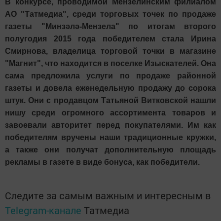
В конкурсе, проводимой Мензелинским филиалом
АО "Татмедиа", среди торговых точек по продаже
газеты "Минзәлә-Мензела" по итогам второго
полугодия 2015 года победителем стала Ирина
Смирнова, владелица торговой точки в магазине
"Магнит", что находится в поселке Изыскателей. Она
сама предложила услуги по продаже районной
газеты и довела еженедельную продажу до сорока
штук. Они с продавцом Татьяной Витковской нашли
нишу среди огромного ассортимента товаров и
завоевали авторитет перед покупателями. Им как
победителям вручены наши традиционные кружки,
а также они получат дополнительную площадь
рекламы в газете в виде бонуса, как победители.
Следите за самым важным и интересным в
Telegram-канале
Татмедиа