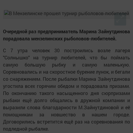
Очередной раз предприниматель Марина Зайнутдинова
порадовала мензелинских рыболовов-любителей.
С 7 утра человек 30 построились возле лагеря
"Солнышко" на турнир любителей, что бы поймать
самую большую рыбку и самую маленькую.
Соревновались и на скоростное бурение лунок, и бегали
со снаряжением. После рыбалки Марина Зайнутдинова
угостила всех горячим обедом и порадовала призами.
По окончанию такого насыщенного дня сюрпризами
рыбаки ещё долго общались в дружной компании и
выразили слова благодарности М.Зайнутдиновой и её
помощникам за новшество в нашем городе.
Договорились встретится ещё раз на соревнования по
подледной рыбалке.