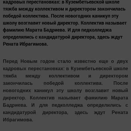
кадровых перестановках: в Кузембетьевской школе
тяжба между коллективом и директором закончилась
победой коллектива. После новогодних каникул эту
школу возглавит новый директор. Коллектив называет
фамилию Марата Бадриева. И для педколледжа
определились с кандидатурой директора, здесь ждут
Рената Ибрагимова.
Перед Новым годом стало известно еще о двух
кадровых перестановках: в Кузембетьевской школе
тяжба между коллективом и директором
закончилась победой коллектива. После
новогодних каникул эту школу возглавит новый
директор. Коллектив называет фамилию Марата
Бадриева. И для педколледжа определились с
кандидатурой директора, здесь ждут Рената
Ибрагимова.