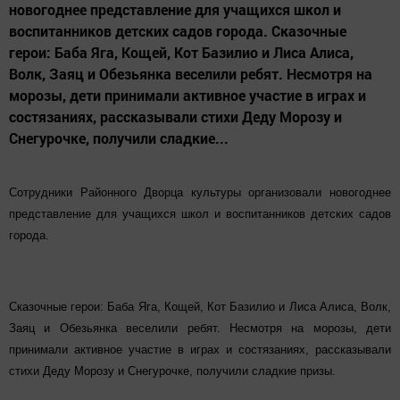
новогоднее представление для учащихся школ и
воспитанников детских садов города. Сказочные
герои: Баба Яга, Кощей, Кот Базилио и Лиса Алиса,
Волк, Заяц и Обезьянка веселили ребят. Несмотря на
морозы, дети принимали активное участие в играх и
состязаниях, рассказывали стихи Деду Морозу и
Снегурочке, получили сладкие...
Сотрудники Районного Дворца культуры организовали новогоднее
представление для учащихся школ и воспитанников детских садов
города.
Сказочные герои: Баба Яга, Кощей, Кот Базилио и Лиса Алиса, Волк,
Заяц и Обезьянка веселили ребят. Несмотря на морозы, дети
принимали активное участие в играх и состязаниях, рассказывали
стихи Деду Морозу и Снегурочке, получили сладкие призы.