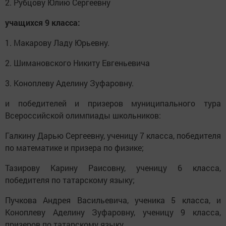
2. Рубцову Юлию Сергеевну
учащихся 9 класса:
1. Макарову Ладу Юрьевну.
2. Шимановского Никиту Евгеньевича
3. Коноплеву Аделину Зуфаровну.
и победителей и призеров муниципального тура
Всероссийской олимпиады школьников:
Галкину Дарью Сергеевну, ученицу 7 класса, победителя
по математике и призера по физике;
Тазирову Карину Раисовну, ученицу 6 класса,
победителя по татарскому языку;
Пучкова Андрея Васильевича, ученика 5 класса, и
Коноплеву Аделину Зуфаровну, ученицу 9 класса,
призеров по татарскому языку.