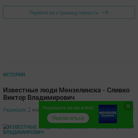
Перейти на страницу новости
ИСТОРИЯ
Известные люди Мензелинска - Сливко
Виктор Владимирович
Подпишись на нас в MAX
Редакция,
2 января 2016 - 09:11
2007
0
1
Подписаться