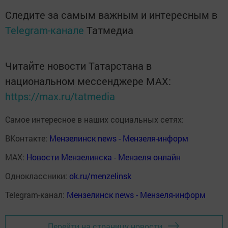
Следите за самым важным и интересным в
Telegram-канале
Татмедиа
Читайте новости Татарстана в
национальном мессенджере MАХ:
https://max.ru/tatmedia
Самое интересное в наших социальных сетях:
ВКонтакте:
Мензелинск news - Мензеля-информ
MAX:
Новости Мензелинска - Мензеля онлайн
Одноклассники:
ok.ru/menzelinsk
Telegram-канал:
Мензелинск news - Мензеля-информ
Перейти на страницу новости