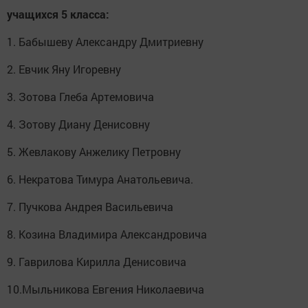
учащихся 5 класса:
1. Бабышеву Александру Дмитриевну
2. Евчик Яну Игоревну
3. Зотова Глеба Артемовича
4. Зотову Диану Денисовну
5. Жевлакову Анжелику Петровну
6. Некратова Тимура Анатольевича.
7. Пучкова Андрея Васильевича
8. Козина Владимира Александровича
9. Гаврилова Кирилла Денисовича
10.Мыльникова Евгения Николаевича