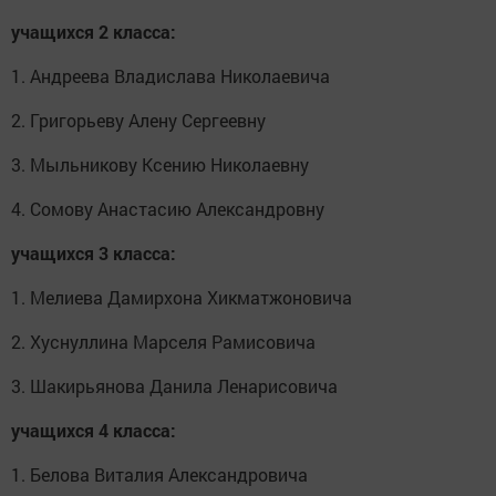
учащихся 2 класса:
1. Андреева Владислава Николаевича
2. Григорьеву Алену Сергеевну
3. Мыльникову Ксению Николаевну
4. Сомову Анастасию Александровну
учащихся 3 класса:
1. Мелиева Дамирхона Хикматжоновича
2. Хуснуллина Марселя Рамисовича
3. Шакирьянова Данила Ленарисовича
учащихся 4 класса:
1. Белова Виталия Александровича