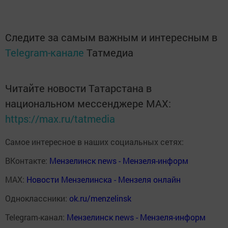
Следите за самым важным и интересным в
Telegram-канале
Татмедиа
Читайте новости Татарстана в
национальном мессенджере MАХ:
https://max.ru/tatmedia
Самое интересное в наших социальных сетях:
ВКонтакте:
Мензелинск news - Мензеля-информ
MAX:
Новости Мензелинска - Мензеля онлайн
Одноклассники:
ok.ru/menzelinsk
Telegram-канал:
Мензелинск news - Мензеля-информ