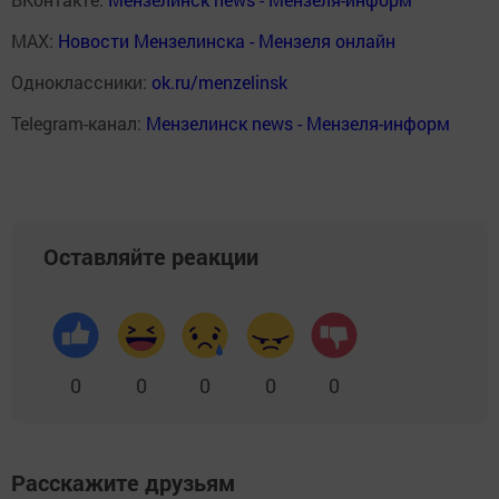
MAX:
Новости Мензелинска - Мензеля онлайн
Одноклассники:
ok.ru/menzelinsk
Telegram-канал:
Мензелинск news - Мензеля-информ
Оставляйте реакции
0
0
0
0
0
Расскажите друзьям