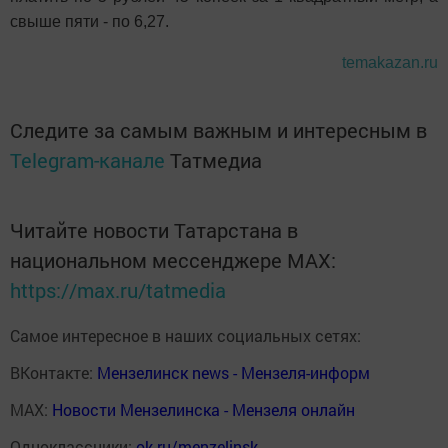
свыше пяти - по 6,27.
temakazan.ru
Следите за самым важным и интересным в
Telegram-канале
Татмедиа
Читайте новости Татарстана в
национальном мессенджере MАХ:
https://max.ru/tatmedia
Самое интересное в наших социальных сетях:
ВКонтакте:
Мензелинск news - Мензеля-информ
MAX:
Новости Мензелинска - Мензеля онлайн
Одноклассники:
ok.ru/menzelinsk