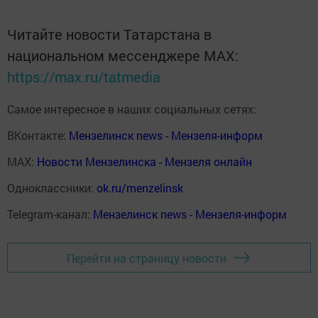
Читайте новости Татарстана в
национальном мессенджере MАХ:
https://max.ru/tatmedia
Самое интересное в наших социальных сетях:
ВКонтакте:
Мензелинск news - Мензеля-информ
MAX:
Новости Мензелинска - Мензеля онлайн
Одноклассники:
ok.ru/menzelinsk
Telegram-канал:
Мензелинск news - Мензеля-информ
Перейти на страницу новости