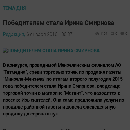
ТЕМА ДНЯ
Победителем стала Ирина Смирнова
Редакция,
6 января 2016 - 06:37
1104
0
0
В конкурсе, проводимой Мензелинским филиалом АО
"Татмедиа", среди торговых точек по продаже газеты
"Минзәлә-Мензела" по итогам второго полугодия 2015
года победителем стала Ирина Смирнова, владелица
торговой точки в магазине "Магнит", что находится в
поселке Изыскателей. Она сама предложила услуги по
продаже районной газеты и довела еженедельную
продажу до сорока штук....