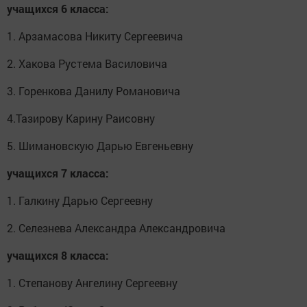
учащихся 6 класса:
1. Арзамасова Никиту Сергеевича
2. Хакова Рустема Василовича
3. Горенкова Данилу Романовича
4.Тазирову Карину Раисовну
5. Шимановскую Дарью Евгеньевну
учащихся 7 класса:
1. Галкину Дарью Сергеевну
2. Селезнева Александра Александровича
учащихся 8 класса:
1. Степанову Ангелину Сергеевну