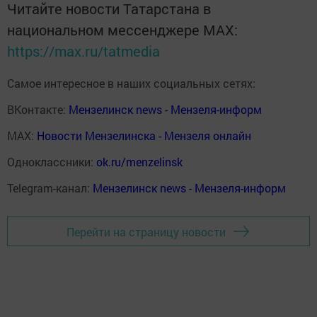
Читайте новости Татарстана в
национальном мессенджере MАХ:
https://max.ru/tatmedia
Самое интересное в наших социальных сетях:
ВКонтакте:
Мензелинск news - Мензеля-информ
MAX:
Новости Мензелинска - Мензеля онлайн
Одноклассники:
ok.ru/menzelinsk
Telegram-канал:
Мензелинск news - Мензеля-информ
Перейти на страницу новости