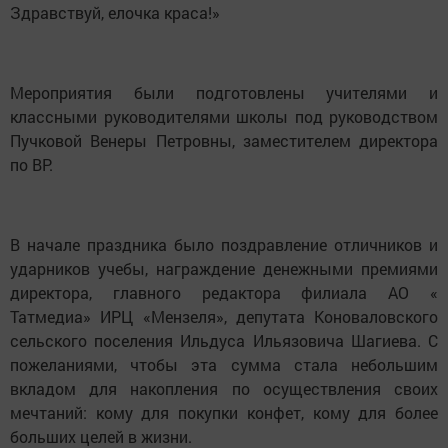
Здравствуй, елочка краса!»
Мероприятия были подготовлены учителями и
классными руководителями школы под руководством
Пучковой Венеры Петровны, заместителем директора
по ВР.
В начале праздника было поздравление отличников и
ударников учебы, награждение денежными премиями
директора, главного редактора филиала АО «
Татмедиа» ИРЦ «Мензеля», депутата Коноваловского
сельского поселения Ильдуса Ильязовича Шагиева. С
пожеланиями, чтобы эта сумма стала небольшим
вкладом для накопления по осуществления своих
мечтаний: кому для покупки конфет, кому для более
больших целей в жизни.