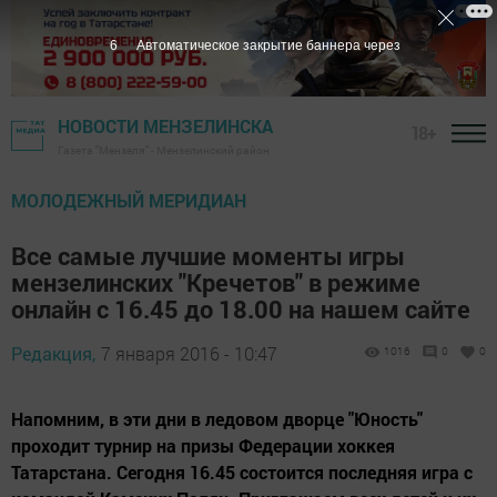
5
Автоматическое закрытие баннера через
НОВОСТИ МЕНЗЕЛИНСКА
18+
Газета "Мензеля" - Мензелинский район
МОЛОДЕЖНЫЙ МЕРИДИАН
Все самые лучшие моменты игры
мензелинских "Кречетов" в режиме
онлайн с 16.45 до 18.00 на нашем сайте
Редакция,
7 января 2016 - 10:47
1016
0
0
Напомним, в эти дни в ледовом дворце "Юность"
проходит турнир на призы Федерации хоккея
Татарстана. Сегодня 16.45 состоится последняя игра с