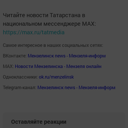
Читайте новости Татарстана в
национальном мессенджере MАХ:
https://max.ru/tatmedia
Самое интересное в наших социальных сетях:
ВКонтакте:
Мензелинск news - Мензеля-информ
MAX:
Новости Мензелинска - Мензеля онлайн
Одноклассники:
ok.ru/menzelinsk
Telegram-канал:
Мензелинск news - Мензеля-информ
Оставляйте реакции