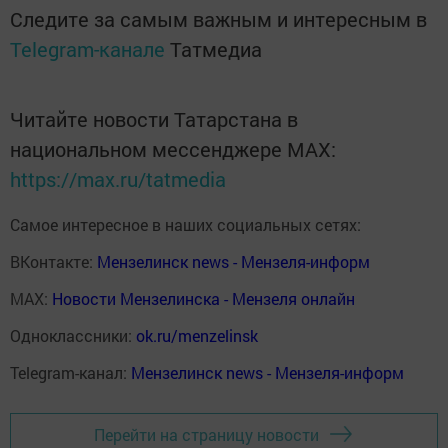
Следите за самым важным и интересным в
Telegram-канале
Татмедиа
Читайте новости Татарстана в
национальном мессенджере MАХ:
https://max.ru/tatmedia
Самое интересное в наших социальных сетях:
ВКонтакте:
Мензелинск news - Мензеля-информ
MAX:
Новости Мензелинска - Мензеля онлайн
Одноклассники:
ok.ru/menzelinsk
Telegram-канал:
Мензелинск news - Мензеля-информ
Перейти на страницу новости