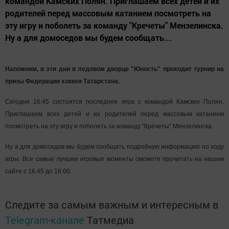
командой Камских Полян. Приглашаем всех детей и их
родителей перед массовым катанием посмотреть на
эту игру и поболеть за команду "Кречеты" Мензелинска.
Ну а для домоседов мы будем сообщать...
Напомним, в эти дни в ледовом дворце "Юность" проходит турнир на
призы Федерации хоккея Татарстана.
Сегодня 16.45 состоится последняя игра с командой Камских Полян.
Приглашаем всех детей и их родителей перед массовым катанием
посмотреть на эту игру и поболеть за команду "Кречеты" Мензелинска.
Ну а для домоседов мы будем сообщать подробную информацию по ходу
игры. Все самые лучшие игровые моменты сможете прочитать на нашем
сайте с 16.45 до 18.00.
Следите за самым важным и интересным в
Telegram-канале
Татмедиа