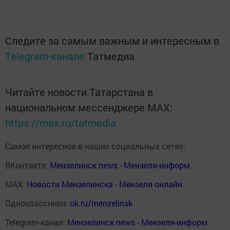
Следите за самым важным и интересным в
Telegram-канале
Татмедиа
Читайте новости Татарстана в
национальном мессенджере MАХ:
https://max.ru/tatmedia
Самое интересное в наших социальных сетях:
ВКонтакте:
Мензелинск news - Мензеля-информ
MAX:
Новости Мензелинска - Мензеля онлайн
Одноклассники:
ok.ru/menzelinsk
Telegram-канал:
Мензелинск news - Мензеля-информ