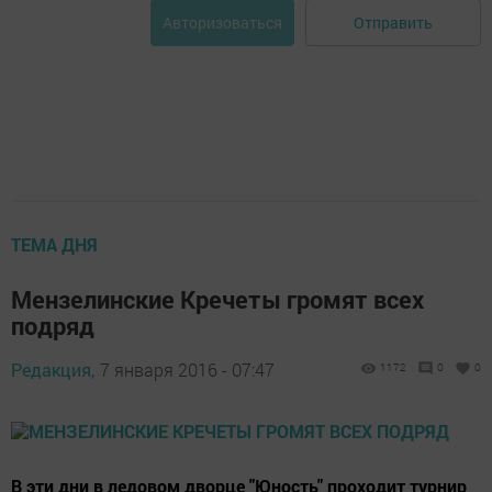
Отправить
Авторизоваться
ТЕМА ДНЯ
Мензелинские Кречеты громят всех
подряд
Редакция,
7 января 2016 - 07:47
1172
0
0
В эти дни в ледовом дворце "Юность" проходит турнир