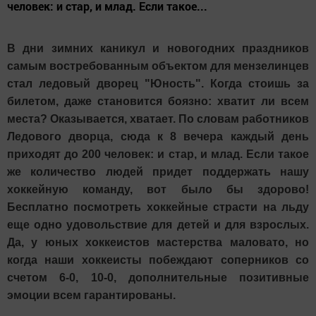
человек: и стар, и млад. Если такое...
В дни зимних каникул и новогодних праздников
самым востребованным объектом для мензелинцев
стал ледовый дворец "Юность". Когда стоишь за
билетом, даже становится боязно: хватит ли всем
места? Оказывается, хватает. По словам работников
Ледового дворца, сюда к 8 вечера каждый день
приходят до 200 человек: и стар, и млад. Если такое
же количество людей придет поддержать нашу
хоккейную команду, вот было бы здорово!
Бесплатно посмотреть хоккейные страсти на льду
еще одно удовольствие для детей и для взрослых.
Да, у юных хоккеистов мастерства маловато, но
когда наши хоккеисты побеждают соперников со
счетом 6-0, 10-0, дополнительные позитивные
эмоции всем гарантированы.