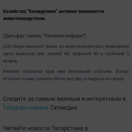
Хозяйство "Калмурзино" активно занимается
животноводством.
(Дильфас Галиев, "Мензеля-информ")
Для сбора навозной жижи из животноводческих помещений
здесь выкопали яму длиной 40, шириной 40 и глубиной 5
метров.
Рабочие обложили края ямы бетонными плитами. Теперь
осталось только уложить бетон под яму и накрыть её сверху.
Следите за самым важным и интересным в
Telegram-канале
Татмедиа
Читайте новости Татарстана в