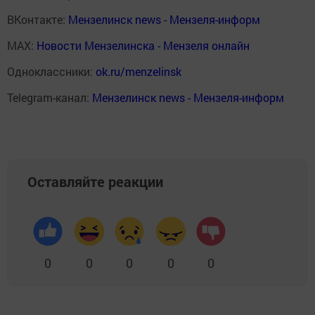
ВКонтакте:
Мензелинск news - Мензеля-информ
MAX:
Новости Мензелинска - Мензеля онлайн
Одноклассники:
ok.ru/menzelinsk
Telegram-канал:
Мензелинск news - Мензеля-информ
Оставляйте реакции
0
0
0
0
0