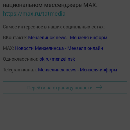
национальном мессенджере MАХ:
https://max.ru/tatmedia
Самое интересное в наших социальных сетях:
ВКонтакте:
Мензелинск news - Мензеля-информ
MAX:
Новости Мензелинска - Мензеля онлайн
Одноклассники:
ok.ru/menzelinsk
Telegram-канал:
Мензелинск news - Мензеля-информ
Перейти на страницу новости