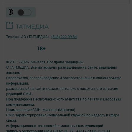
Телефон АО «ТАТМЕДИА»:
(843) 222 09 84
18+
© 2011 - 2026. Мензеля. Все права защищены.
© ТАТМЕДИА. Все материалы, размещенные на сайте, защищены
законом.
Перепечатка, воспроизведение и распространение в любом объеме
информации,
размещенной на сайте, возможна только с письменного согласия
редакций СМИ.
При поддержке Республиканского агентства по печати и массовым
коммуникациям.
Наименование СМИ: Минзэлэ (Мензеля)
СМИ зарегистрировано Федеральной службой по надзору в сфере
связи,
информационных технологий и массовых коммуникаций
запись о регистрации СМИ ЭЛ № ФС 77 - 47617 от 06.12.2011