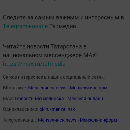
Следите за самым важным и интересным в
Telegram-канале
Татмедиа
Читайте новости Татарстана в
национальном мессенджере MАХ:
https://max.ru/tatmedia
Самое интересное в наших социальных сетях:
ВКонтакте:
Мензелинск news - Мензеля-информ
MAX:
Новости Мензелинска - Мензеля онлайн
Одноклассники:
ok.ru/menzelinsk
Telegram-канал:
Мензелинск news - Мензеля-информ