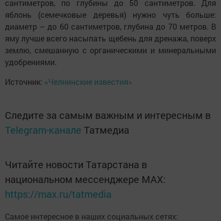
сантиметров, по глубины до 50 сантиметров. Для
яблонь (семечковые деревья) нужно чуть больше:
диаметр – до 60 сантиметров, глубина до 70 метров. В
яму лучше всего насыпать щебень для дренажа, поверх
землю, смешанную с органическими и минеральными
удобрениями.
Источник:
«Челнинские известия»
Следите за самым важным и интересным в
Telegram-канале
Татмедиа
Читайте новости Татарстана в
национальном мессенджере MАХ:
https://max.ru/tatmedia
Самое интересное в наших социальных сетях: