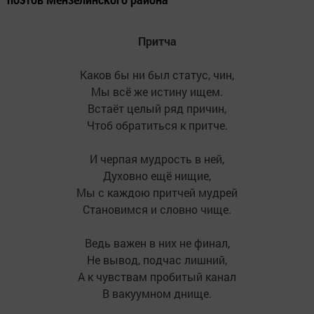
Притча
Каков бы ни был статус, чин,
Мы всё же истину ищем.
Встаёт целый ряд причин,
Чтоб обратиться к притче.
И черпая мудрость в ней,
Духовно ещё нищие,
Мы с каждою притчей мудрей
Становимся и словно чище.
Ведь важен в них не финал,
Не вывод, подчас лишний,
А к чувствам пробитый канал
В вакуумном днище.