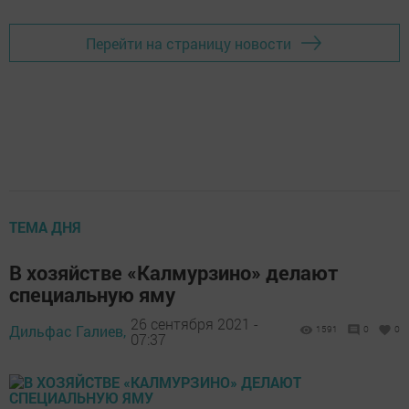
Перейти на страницу новости
ТЕМА ДНЯ
В хозяйстве «Калмурзино» делают
специальную яму
26 сентября 2021 -
Дильфас Галиев,
1591
0
0
07:37