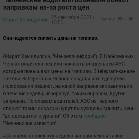
заправкам из-за роста цен
25 сентября 2021 -
Марат Хамидуллин,
2518
0
1
15:56
Они надеются снизить цены на топливо.
(Марат Хамидуллин, "Мензеля-информ"). В Набережных
Челнах водители решили наказать владельцев АЗС,
которые повышают цены на топливо. В telegram-канале
жители Набережных Челнов создали чат, где путем
голосования решают, на какой заправке заправляться
в течение недели, игнорируя, таким образом, другие
заправки. По словам водителей, АЗС из "черного
списка" таким образом будут вынуждены снизить цены
"до адекватного уровня". Об этом
сообщают
"Челнинские известия".
«Согласно опросу эту неделю заправляемся газом