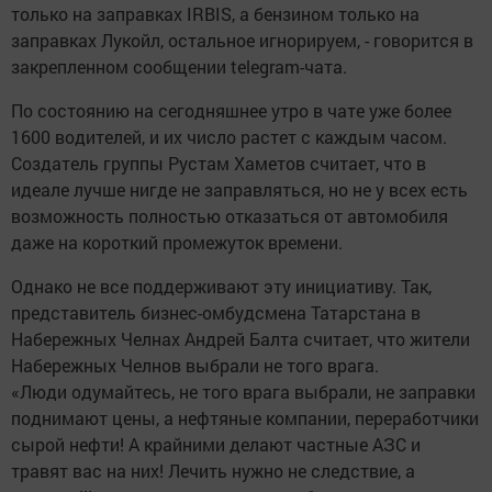
только на заправках IRBIS, а бензином только на
заправках Лукойл, остальное игнорируем, - говорится в
закрепленном сообщении telegram-чата.
По состоянию на сегодняшнее утро в чате уже более
1600 водителей, и их число растет с каждым часом.
Создатель группы Рустам Хаметов считает, что в
идеале лучше нигде не заправляться, но не у всех есть
возможность полностью отказаться от автомобиля
даже на короткий промежуток времени.
Однако не все поддерживают эту инициативу. Так,
представитель бизнес-омбудсмена Татарстана в
Набережных Челнах Андрей Балта считает, что жители
Набережных Челнов выбрали не того врага.
«Люди одумайтесь, не того врага выбрали, не заправки
поднимают цены, а нефтяные компании, переработчики
сырой нефти! А крайними делают частные АЗС и
травят вас на них! Лечить нужно не следствие, а