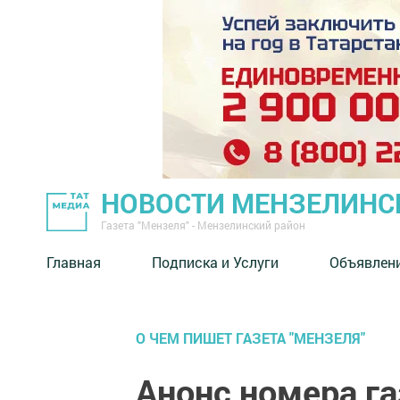
НОВОСТИ МЕНЗЕЛИНС
Газета "Мензеля" - Мензелинский район
Главная
Подписка и Услуги
Объявлен
О ЧЕМ ПИШЕТ ГАЗЕТА "МЕНЗЕЛЯ"
Анонс номера г