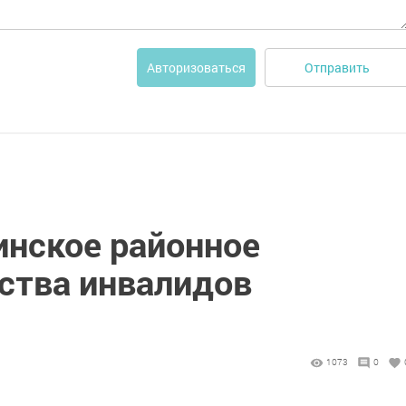
Отправить
Авторизоваться
инское районное
ства инвалидов
1073
0