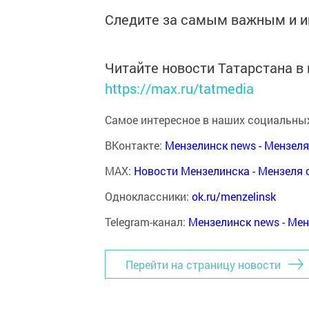
Следите за самым важным и 
Читайте новости Татарстана 
https://max.ru/tatmedia
Самое интересное в наших социальных
ВКонтакте:
Мензелинск news - Мензел
MAX:
Новости Мензелинска - Мензеля 
Одноклассники:
ok.ru/menzelinsk
Telegram-канал:
Мензелинск news - Ме
Перейти на страницу новости