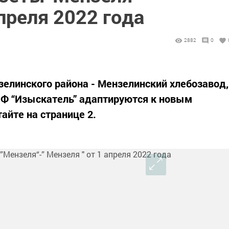
апреля 2022 года
2882
0
елинского района - Мензелинский хлебозавод,
Ф “Изыскатель” адаптируются к новым
айте на странице 2.