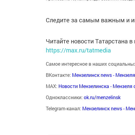
Следите за самым важным и 
Читайте новости Татарстана 
https://max.ru/tatmedia
Самое интересное в наших социальных
ВКонтакте:
Мензелинск news - Мензел
MAX:
Новости Мензелинска - Мензеля 
Одноклассники:
ok.ru/menzelinsk
Telegram-канал:
Мензелинск news - Ме