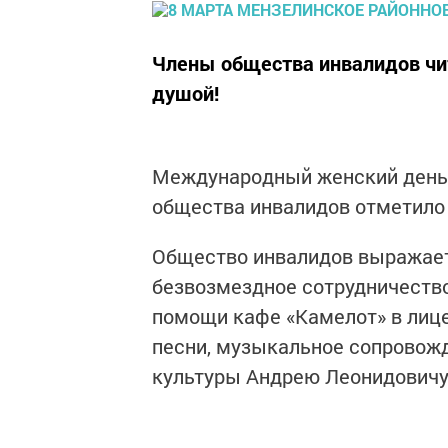
Члены общества инвалидов чит
душой!
Международный женский день 
общества инвалидов отметило 
Общество инвалидов выражает 
безвозмездное сотрудничество
помощи кафе «Камелот» в лице
песни, музыкальное сопровожд
культуры Андрею Леонидовичу