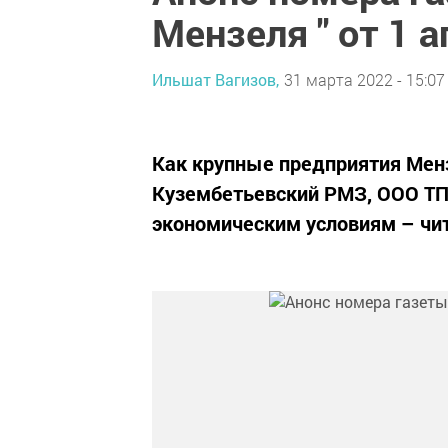
Мензеля " от 1 
Ильшат Вагизов,
31 марта 2022 - 15:07
Как крупные предприятия Менз
Кузембетьевский РМЗ, ООО ТП
экономическим условиям – чит