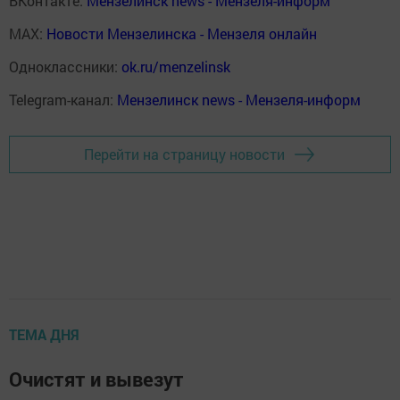
ВКонтакте:
Мензелинск news - Мензеля-информ
MAX:
Новости Мензелинска - Мензеля онлайн
Одноклассники:
ok.ru/menzelinsk
Telegram-канал:
Мензелинск news - Мензеля-информ
Перейти на страницу новости
ТЕМА ДНЯ
Очистят и вывезут