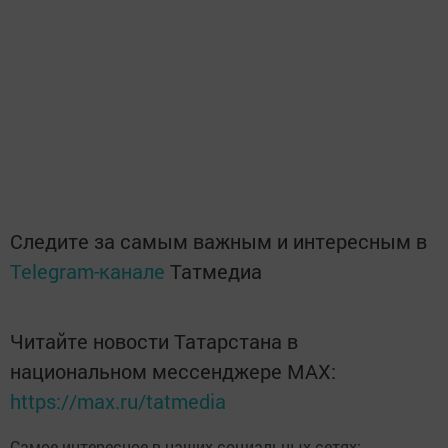
Следите за самым важным и интересным в
Telegram-канале
Татмедиа
Читайте новости Татарстана в
национальном мессенджере MАХ:
https://max.ru/tatmedia
Самое интересное в наших социальных сетях: