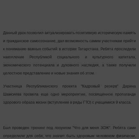
Данный урок позволил актуализировать позитивную историческую память
и гражданское самосознание, дал возможность самим участникам прийти
к пониманию важных событий в истории Татарстана. Ребята проследили
накопление Республикой социального и культурного капитала,
экономического потенциала и духовного наследия, а также получили
целостное представление и новые знания об этом.
Участница Республиканского проекта "Кадровый резерв" Дарина
Шамсиева провела еще одно мероприятие, посвященное пропаганде
здорового образа жизни (вступление в ряды ГТО) с учащимися 9 класса.
Был проведен тренинг под лозунгом "Что для меня ЗОЖ". Ребята сами
определили для себя, что значит быть здоровым человеком физически,