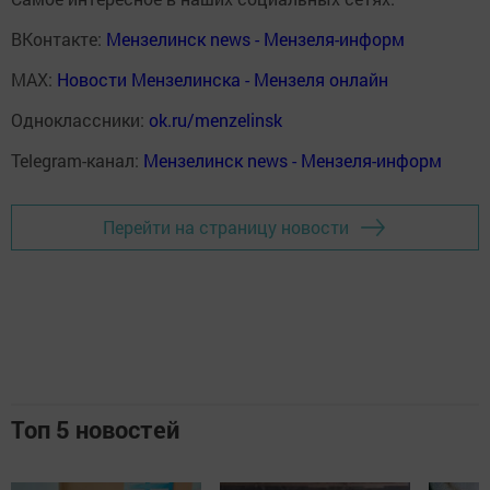
ВКонтакте:
Мензелинск news - Мензеля-информ
MAX:
Новости Мензелинска - Мензеля онлайн
Одноклассники:
ok.ru/menzelinsk
Telegram-канал:
Мензелинск news - Мензеля-информ
Перейти на страницу новости
Топ 5 новостей