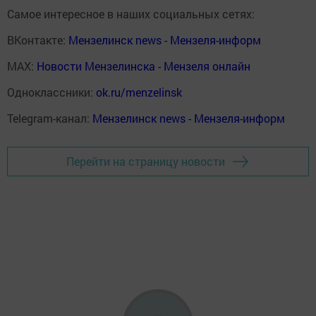
Самое интересное в наших социальных сетях:
ВКонтакте:
Мензелинск news - Мензеля-информ
MAX:
Новости Мензелинска - Мензеля онлайн
Одноклассники:
ok.ru/menzelinsk
Telegram-канал:
Мензелинск news - Мензеля-информ
Перейти на страницу новости