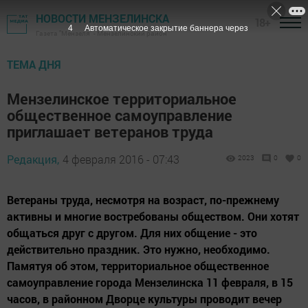
НОВОСТИ МЕНЗЕЛИНСКА
18+
3
Автоматическое закрытие баннера через
Газета "Мензеля" - Мензелинский район
ТЕМА ДНЯ
Мензелинское территориальное
общественное самоуправление
приглашает ветеранов труда
Редакция,
4 февраля 2016 - 07:43
2023
0
0
Ветераны труда, несмотря на возраст, по-прежнему
активны и многие востребованы обществом. Они хотят
общаться друг с другом. Для них общение - это
действительно праздник. Это нужно, необходимо.
Памятуя об этом, территориальное общественное
самоуправление города Мензелинска 11 февраля, в 15
часов, в районном Дворце культуры проводит вечер