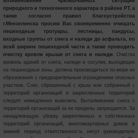
возникновения чрезвычайных ситуаций
природного и техногенного характера в районе РТ, а
также согласно правил благоустройства
г.Мензелинска просим Вас своевременно очищать
пешеходные тротуары, лестницы, пандусы,
входные группы от снега и наледи до асфальта, по
всей ширине пешеходной части а также проводить
очистку кровли крыши от снега и наледи.
Очистка
кровель зданий от снега, наледи и сосулек, выходящих
на пешеходные зоны, должна производиться по мере их
образования с предварительным ограждением опасных
участков. Снег, сброшенный с крыш или собранный с
территорий организаций и закрепленных территорий
следует немедленно вывозить. Выталкивание снега с
территорий организаций за ее пределы запрещается. За
ненадлежащую уборку закрепленных и собственных
территорий организаций, многоквартирных домов в
зимний период ответственность несут руководители