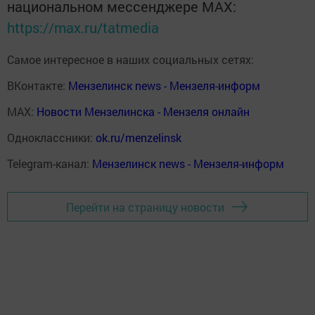
национальном мессенджере MАХ:
https://max.ru/tatmedia
Самое интересное в наших социальных сетях:
ВКонтакте:
Мензелинск news - Мензеля-информ
MAX:
Новости Мензелинска - Мензеля онлайн
Одноклассники:
ok.ru/menzelinsk
Telegram-канал:
Мензелинск news - Мензеля-информ
Перейти на страницу новости