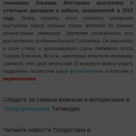
техникума Эльвира Фаттахова выступила с
отчетным докладом о работе, проделанной в 2015
году.
Затем таланты этого учебного заведения
выступили перед полным залом зрителей со своими
концертными номерами. Зрителям понравились все
выступления, особенно Булата Султанова. Он рассказал
и свои стихи, и декламировал стихи любимого поэта
Сергея Есенина. Кстати, некоторые отметили внешнюю
схожесть этих двух личностей. О концерте можно узнать
подробнее, посмотрев нашу
фотогалерею
, а попозже и
видеоролики
.
Следите за самым важным и интересным в
Telegram-канале
Татмедиа
Читайте новости Татарстана в