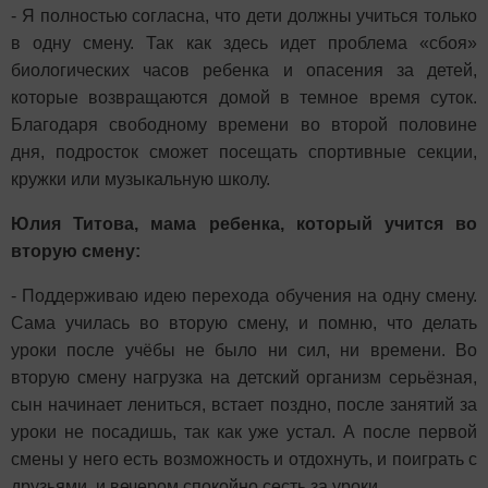
- Я полностью согласна, что дети должны учиться только
в одну смену. Так как здесь идет проблема «сбоя»
биологических часов ребенка и опасения за детей,
которые возвращаются домой в темное время суток.
Благодаря свободному времени во второй половине
дня, подросток сможет посещать спортивные секции,
кружки или музыкальную школу.
Юлия Титова, мама ребенка, который учится во
вторую смену:
- Поддерживаю идею перехода обучения на одну смену.
Сама училась во вторую смену, и помню, что делать
уроки после учёбы не было ни сил, ни времени. Во
вторую смену нагрузка на детский организм серьёзная,
сын начинает лениться, встает поздно, после занятий за
уроки не посадишь, так как уже устал. А после первой
смены у него есть возможность и отдохнуть, и поиграть с
друзьями, и вечером спокойно сесть за уроки.