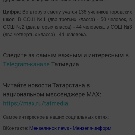
Цифра:
Во вторую смену учатся 138 учеников городских
школ. В СОШ №1 (два третьих класса) - 50 человек, в
СОШ №2 (два вторых класса) - 44 человека, в СОШ №3
(два четвертых класса) - 44 человека.
Следите за самым важным и интересным в
Telegram-канале
Татмедиа
Читайте новости Татарстана в
национальном мессенджере MАХ:
https://max.ru/tatmedia
Самое интересное в наших социальных сетях:
ВКонтакте:
Мензелинск news - Мензеля-информ