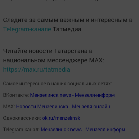
Следите за самым важным и интересным в
Telegram-канале
Татмедиа
Читайте новости Татарстана в
национальном мессенджере MАХ:
https://max.ru/tatmedia
Самое интересное в наших социальных сетях:
ВКонтакте:
Мензелинск news - Мензеля-информ
MAX:
Новости Мензелинска - Мензеля онлайн
Одноклассники:
ok.ru/menzelinsk
Telegram-канал:
Мензелинск news - Мензеля-информ