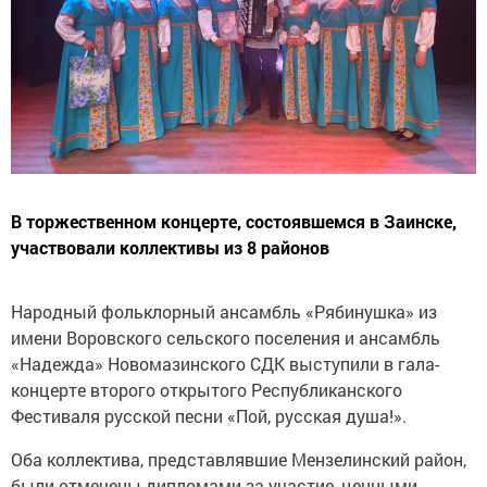
В торжественном концерте, состоявшемся в Заинске,
участвовали коллективы из 8 районов
Народный фольклорный ансамбль «Рябинушка» из
имени Воровского сельского поселения и ансамбль
«Надежда» Новомазинского СДК выступили в гала-
концерте второго открытого Республиканского
Фестиваля русской песни «Пой, русская душа!».
Оба коллектива, представлявшие Мензелинский район,
были отмечены дипломами за участие, ценными