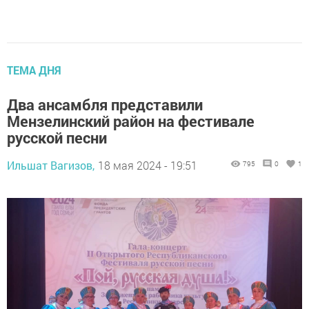
ТЕМА ДНЯ
Два ансамбля представили
Мензелинский район на фестивале
русской песни
Ильшат Вагизов,
18 мая 2024 - 19:51
795
0
1