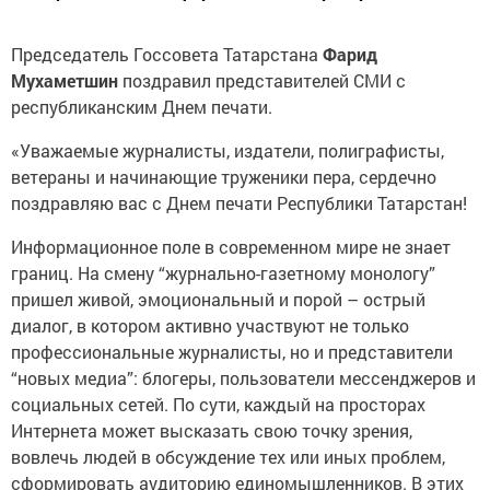
Председатель Госсовета Татарстана
Фарид
Мухаметшин
поздравил представителей СМИ с
республиканским Днем печати.
«Уважаемые журналисты, издатели, полиграфисты,
ветераны и начинающие труженики пера, сердечно
поздравляю вас с Днем печати Республики Татарстан!
Информационное поле в современном мире не знает
границ. На смену “журнально-газетному монологу”
пришел живой, эмоциональный и порой – острый
диалог, в котором активно участвуют не только
профессиональные журналисты, но и представители
“новых медиа”: блогеры, пользователи мессенджеров и
социальных сетей. По сути, каждый на просторах
Интернета может высказать свою точку зрения,
вовлечь людей в обсуждение тех или иных проблем,
сформировать аудиторию единомышленников. В этих