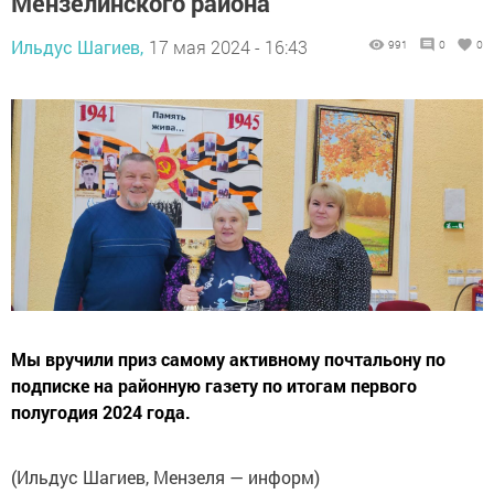
Мензелинского района
Ильдус Шагиев,
17 мая 2024 - 16:43
991
0
0
Мы вручили приз самому активному почтальону по
подписке на районную газету по итогам первого
полугодия 2024 года.
(Ильдус Шагиев, Мензеля — информ)