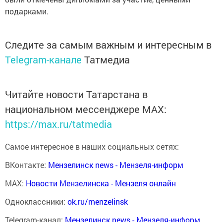
подарками.
Следите за самым важным и интересным в
Telegram-канале
Татмедиа
Читайте новости Татарстана в
национальном мессенджере MАХ:
https://max.ru/tatmedia
Самое интересное в наших социальных сетях:
ВКонтакте:
Мензелинск news - Мензеля-информ
MAX:
Новости Мензелинска - Мензеля онлайн
Одноклассники:
ok.ru/menzelinsk
Telegram-канал:
Мензелинск news - Мензеля-информ