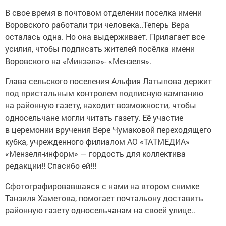
В свое время в почтовом отделении поселка имени
Воровского работали три человека..Теперь Вера
осталась одна. Но она выдерживает. Прилагает все
усилия, чтобы подписать жителей посёлка имени
Воровского на «Минзәлә»- «Мензеля».
Глава сельского поселения Альфия Латыпова держит
под пристальным контролем подписную кампанию
на районную газету, находит возможности, чтобы
односельчане могли читать газету. Её участие
в церемонии вручения Вере Чумаковой переходящего
кубка, учрежденного филиалом АО «ТАТМЕДИА»
«Мензеля-информ» — гордость для коллектива
редакции!! Спасибо ей!!!
Сфотографировавшаяся с нами на втором снимке
Танзиля Хаметова, помогает почтальону доставить
районную газету односельчанам на своей улице..