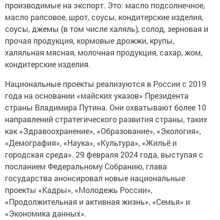
производимые на экспорт. Это: масло подсолнечное,
масло рапсовое, шрот, соусы, кондитерские изделия,
соусы, джемы (в том числе халяль), солод, зерновая и
прочая продукция, кормовые дрожжи, крупы,
халяльная мясная, молочная продукция, сахар, жом,
кондитерские изделия.
Национальные проекты реализуются в России с 2019
года на основании «майских указов» Президента
страны Владимира Путина. Они охватывают более 10
направлений стратегического развития страны, таких
как «Здравоохранение», «Образование», «Экология»,
«Демография», «Наука», «Культура», «Жильё и
городская среда». 29 февраля 2024 года, выступая с
посланием Федеральному Собранию, глава
государства анонсировал новые национальные
проекты «Кадры», «Молодежь России»,
«Продолжительная и активная жизнь», «Семья» и
«Экономика данных».