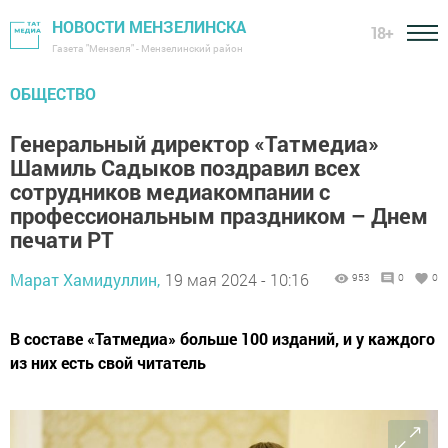
НОВОСТИ МЕНЗЕЛИНСКА
18+
Газета "Мензеля" - Мензелинский район
ОБЩЕСТВО
Генеральный директор «Татмедиа»
Шамиль Садыков поздравил всех
сотрудников медиакомпании с
профессиональным праздником – Днем
печати РТ
Марат Хамидуллин,
19 мая 2024 - 10:16
953
0
0
В составе «Татмедиа» больше 100 изданий, и у каждого
из них есть свой читатель