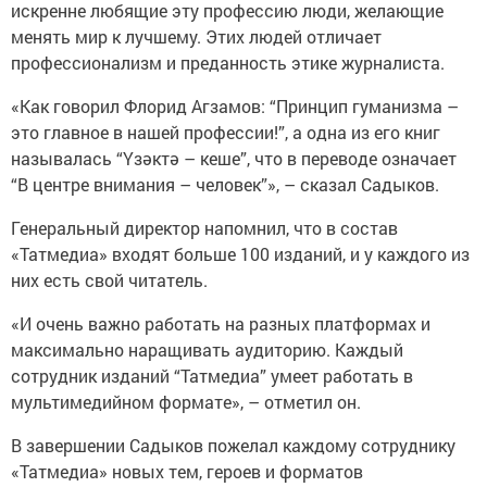
искренне любящие эту профессию люди, желающие
менять мир к лучшему. Этих людей отличает
профессионализм и преданность этике журналиста.
«Как говорил Флорид Агзамов: “Принцип гуманизма –
это главное в нашей профессии!”, а одна из его книг
называлась “Үзәктә – кеше”, что в переводе означает
“В центре внимания – человек”», – сказал Садыков.
Генеральный директор напомнил, что в состав
«Татмедиа» входят больше 100 изданий, и у каждого из
них есть свой читатель.
«И очень важно работать на разных платформах и
максимально наращивать аудиторию. Каждый
сотрудник изданий “Татмедиа” умеет работать в
мультимедийном формате», – отметил он.
В завершении Садыков пожелал каждому сотруднику
«Татмедиа» новых тем, героев и форматов