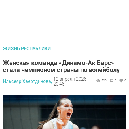
ЖИЗНЬ РЕСПУБЛИКИ
Женская команда «Динамо-Ак Барс»
стала чемпионом страны по волейболу
12 апреля 2026 -
Ильсеяр Хаертдинова,
530
0
0
20:46