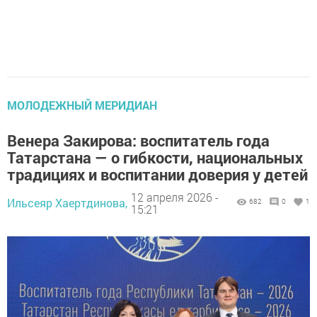
МОЛОДЕЖНЫЙ МЕРИДИАН
Венера Закирова: воспитатель года
Татарстана — о гибкости, национальных
традициях и воспитании доверия у детей
12 апреля 2026 -
Ильсеяр Хаертдинова,
682
0
1
15:21