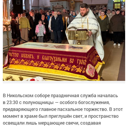
В Никольском соборе праздничная служба началась
в 23:30 с полунощницы — особого богослужения,
предваряющего главное пасхальное торжество. В этот
момент в храме был приглушён свет, и пространство
освещали лишь мерцающие свечи, создавая