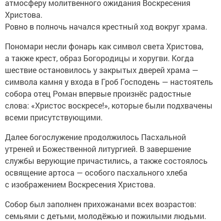
атмосферу молитвенного ожидания Воскресения
Христова.
Ровно в полночь начался крестный ход вокруг храма.
Пономари несли фонарь как символ света Христова,
а также крест, образ Богородицы и хоругви. Когда
шествие остановилось у закрытых дверей храма —
символа камня у входа в Гроб Господень — настоятель
собора отец Роман впервые произнёс радостные
слова: «Христос воскресе!», которые были подхвачены
всеми присутствующими.
Далее богослужение продолжилось Пасхальной
утреней и Божественной литургией. В завершение
службы верующие причастились, а также состоялось
освящение артоса — особого пасхального хлеба
с изображением Воскресения Христова.
Собор был заполнен прихожанами всех возрастов:
семьями с детьми, молодёжью и пожилыми людьми.