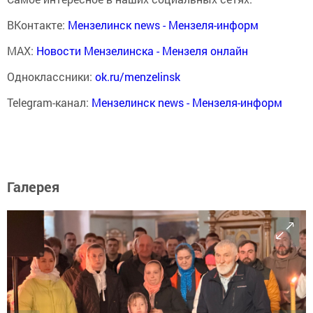
ВКонтакте:
Мензелинск news - Мензеля-информ
MAX:
Новости Мензелинска - Мензеля онлайн
Одноклассники:
ok.ru/menzelinsk
Telegram-канал:
Мензелинск news - Мензеля-информ
Галерея