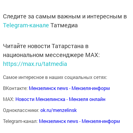
Следите за самым важным и интересным в
Telegram-канале
Татмедиа
Читайте новости Татарстана в
национальном мессенджере MАХ:
https://max.ru/tatmedia
Самое интересное в наших социальных сетях:
ВКонтакте:
Мензелинск news - Мензеля-информ
MAX:
Новости Мензелинска - Мензеля онлайн
Одноклассники:
ok.ru/menzelinsk
Telegram-канал:
Мензелинск news - Мензеля-информ