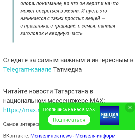
опора, понимание, во что он верит и на что
может опереться в жизни. И пусть это
начинается с таких простых вещей —
с праздника, с традиций, с семьи. напиши
заголовок и вводную часть
Следите за самым важным и интересным в
Telegram-канале
Татмедиа
Читайте новости Татарстана в
национальном мессенджере MАХ:
https://max.ru/tatmedia
Подпишись на нас в MAX
Подписаться
Самое интересное в наших социальных сетях:
ВКонтакте:
Мензелинск news - Мензеля-информ