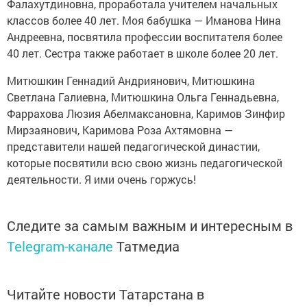
Фалахутдиновна, проработала учителем начальных
классов более 40 лет. Моя бабушка — Иманова Нина
Андреевна, посвятила профессии воспитателя более
40 лет. Сестра также работает в школе более 20 лет.
Митюшкин Геннадий Андриянович, Митюшкина
Светлана Галиевна, Митюшкина Ольга Геннадьевна,
Фаррахова Люзия Абелмаксановна, Каримов Зинфир
Мирзаянович, Каримова Роза Ахтямовна —
представители нашей педагогической династии,
которые посвятили всю свою жизнь педагогической
деятельности. Я ими очень горжусь!
Следите за самым важным и интересным в
Telegram-канале
Татмедиа
Читайте новости Татарстана в