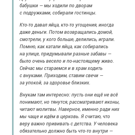
бабушки — мы ходили по дворам
с подружками, собирали гостинцы.
Кто-то давал яйца, кто-то угощения, иногда
даже деньги. Потом возвращались домой,
смотрели, у кого больше, делились, играли.
Помню, как катали яйца, как собирались
на улице, придумывали разные забавы —
было очень весело и по-настоящему живо.
Сейчас мы стараемся и в храм ходить
с внуками. Приходим, ставим свечи —
за упокой, за здоровье близких.
Внукам там интересно: пусть они ещё не всё
понимают, но тянутся, рассматривают иконы,
читают молитвы. Наверное, именно ради них
мы чаще и идём в церковь. Я считаю, что
веру важно прививать с детства. У человека
обязательно должно быть что-то внутри —