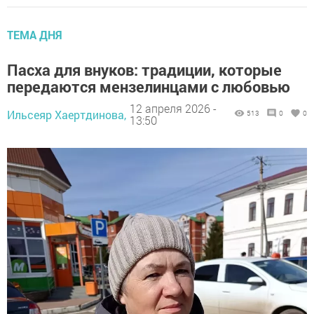
ТЕМА ДНЯ
Пасха для внуков: традиции, которые
передаются мензелинцами с любовью
12 апреля 2026 -
Ильсеяр Хаертдинова,
513
0
0
13:50