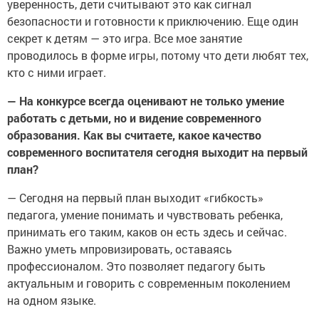
уверенность, дети считывают это как сигнал
безопасности и готовности к приключению. Еще один
секрет к детям — это игра. Все мое занятие
проводилось в форме игры, потому что дети любят тех,
кто с ними играет.
— На конкурсе всегда оценивают не только умение
работать с детьми, но и видение современного
образования. Как вы считаете, какое качество
современного воспитателя сегодня выходит на первый
план?
— Сегодня на первый план выходит «гибкость»
педагога, умение понимать и чувствовать ребенка,
принимать его таким, каков он есть здесь и сейчас.
Важно уметь мпровизировать, оставаясь
профессионалом. Это позволяет педагогу быть
актуальным и говорить с современным поколением
на одном языке.