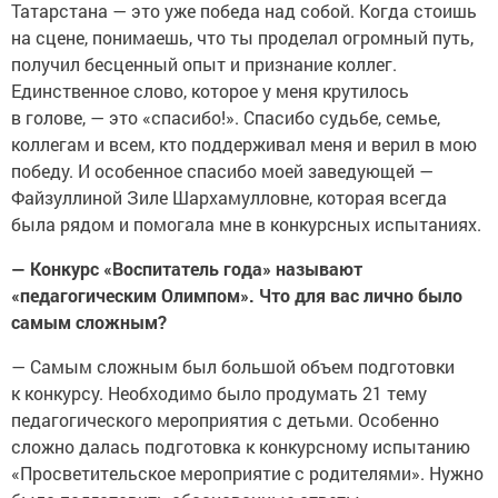
Татарстана — это уже победа над собой. Когда стоишь
на сцене, понимаешь, что ты проделал огромный путь,
получил бесценный опыт и признание коллег.
Единственное слово, которое у меня крутилось
в голове, — это «спасибо!». Спасибо судьбе, семье,
коллегам и всем, кто поддерживал меня и верил в мою
победу. И особенное спасибо моей заведующей —
Файзуллиной Зиле Шархамулловне, которая всегда
была рядом и помогала мне в конкурсных испытаниях.
— Конкурс «Воспитатель года» называют
«педагогическим Олимпом». Что для вас лично было
самым сложным?
— Самым сложным был большой объем подготовки
к конкурсу. Необходимо было продумать 21 тему
педагогического мероприятия с детьми. Особенно
сложно далась подготовка к конкурсному испытанию
«Просветительское мероприятие с родителями». Нужно