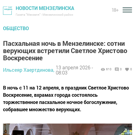
НОВОСТИ МЕНЗЕЛИНСКА
18+
Газета "Мензеля" - Мензелинский район
ОБЩЕСТВО
Пасхальная ночь в Мензелинске: сотни
верующих встретили Светлое Христово
Воскресение
13 апреля 2026 -
Ильсеяр Хаертдинова,
610
0
0
08:03
В ночь с 11 на 12 апреля, в праздник Светлое Христово
Воскресение, вхрамах города состоялось
торжественное пасхальное ночное богослужение,
собравшее множество верующих.