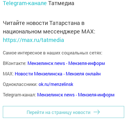
Telegram-канале
Татмедиа
Читайте новости Татарстана в
национальном мессенджере MАХ:
https://max.ru/tatmedia
Самое интересное в наших социальных сетях:
ВКонтакте:
Мензелинск news - Мензеля-информ
MAX:
Новости Мензелинска - Мензеля онлайн
Одноклассники:
ok.ru/menzelinsk
Telegram-канал:
Мензелинск news - Мензеля-информ
Перейти на страницу новости