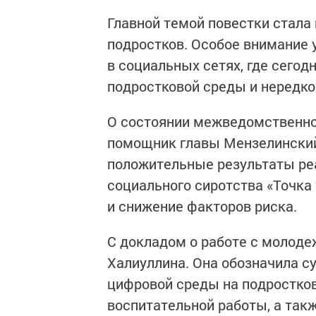
Главной темой повестки стала
подростков. Особое внимание 
в социальных сетях, где сего
подростковой среды и нередко
О состоянии межведомственно
помощник главы Мензелинский
положительные результаты ре
социального сиротства «Точка
и снижение факторов риска.
С докладом о работе с молод
Халиуллина. Она обозначила 
цифровой среды на подростков
воспитательной работы, а так