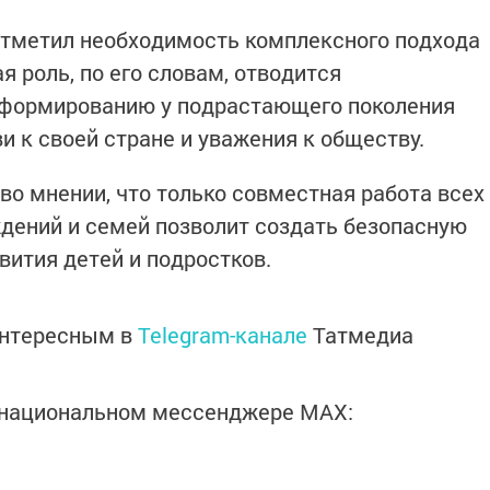
отметил необходимость комплексного подхода
 роль, по его словам, отводится
 формированию у подрастающего поколения
и к своей стране и уважения к обществу.
во мнении, что только совместная работа всех
дений и семей позволит создать безопасную
вития детей и подростков.
интересным в
Telegram-канале
Татмедиа
в национальном мессенджере MАХ: