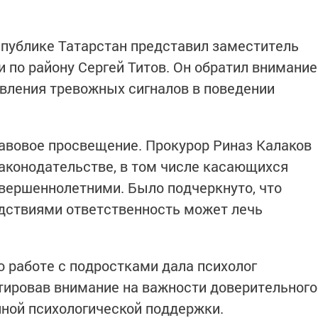
публике Татарстан представил заместитель
 по району Сергей Титов. Он обратил внимание
вления тревожных сигналов в поведении
авовое просвещение. Прокурор Риназ Калаков
законодательстве, в том числе касающихся
вершеннолетними. Было подчеркнуто, что
дствиями ответственность может лечь
 работе с подростками дала психолог
тировав внимание на важности доверительного
ной психологической поддержки.