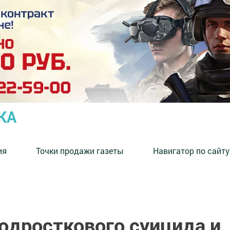
КА
ия
Точки продажи газеты
Навигатор по сайту
одросткового суицида и