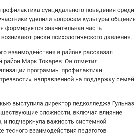
 профилактика суицидального поведения среди
участники уделили вопросам культуры общени
дня формируется значительная часть
 возникают риски психологического давления.
го взаимодействия в районе рассказал
 район Марк Токарев. Он отметил
ализации программы профилактики
 трезвости», направленной на поддержку семей
ежью выступила директор педколледжа Гульназ
существующие сложности, включая влияние
, и подчеркнула важность системной
же тесного взаимодействия педагогов