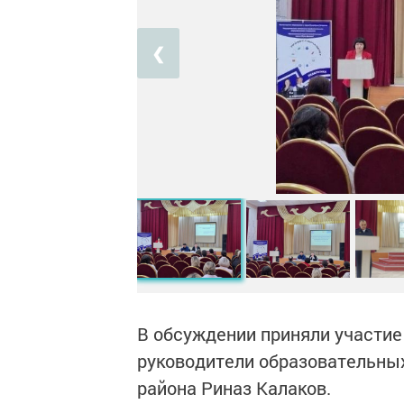
❮
В обсуждении приняли участие
руководители образовательных
района Риназ Калаков.