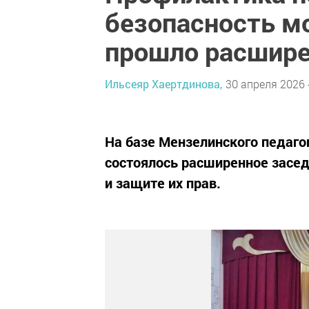
безопасность м
прошло расшире
Ильсеяр Хаертдинова,
30 апреля 2026 
На базе Мензелинского педаг
состоялось расширенное засе
и защите их прав.