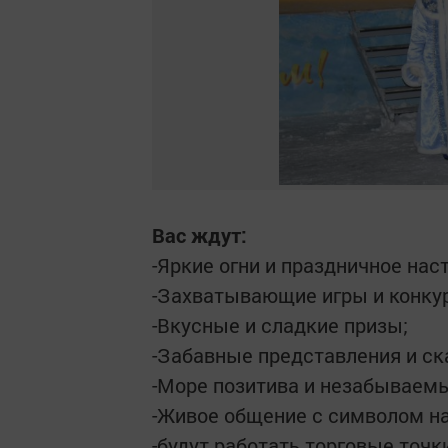
Вас ждут:
-Яркие огни и праздничное нас
-Захватывающие игры и конкур
-Вкусные и сладкие призы;
-Забавные представления и ск
-Море позитива и незабываем
-Живое общение с символом 
-будут работать торговые точки