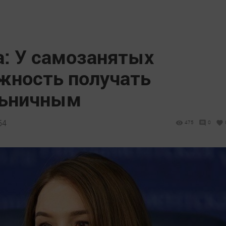
а: У самозанятых
жность получать
льничным
54
475
0