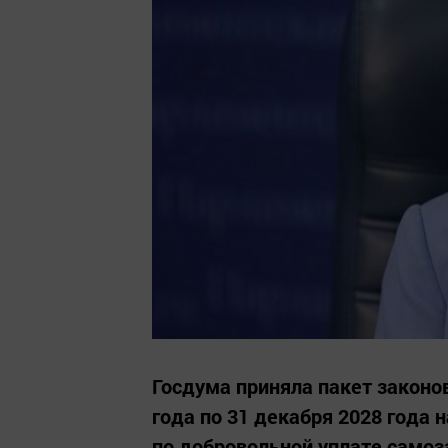
Госдума приняла пакет законов
года по 31 декабря 2028 года 
по добровольной уплате само