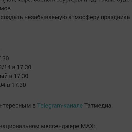
мов.
ы создать незабываемую атмосферу праздника
0
7.30
/14 в 17.30
ый в 17.30
04 в 17.30
интересным в
Telegram-канале
Татмедиа
в национальном мессенджере MАХ: