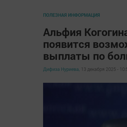
ПОЛЕЗНАЯ ИНФОРМАЦИЯ
Альфия Когогин
появится возмо
выплаты по бо
Дифиза Нуриева,
13 декабря 2025 - 10: