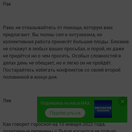
Рак
Раки, не отказывайтесь от помощи, которую вам
предлагают. Вы полны сил и энтузиазма, но
коллективная работа принесёт большие плоды. Близкие
не откажут в любых ваших просьбах, и порой, их даже
не придётся ни о чем просить. Особых сложностей в
делах день не обещает, но и легко он не пройдёт.
Постарайтесь избегать конфликтов со своей второй
половинкой в конце дня.
Лев
Подпишись на нас в MAX
Подписаться
Как говорит гороскоп на 10 января 2022 года,
позитивные перемены у Львов коснутся не только