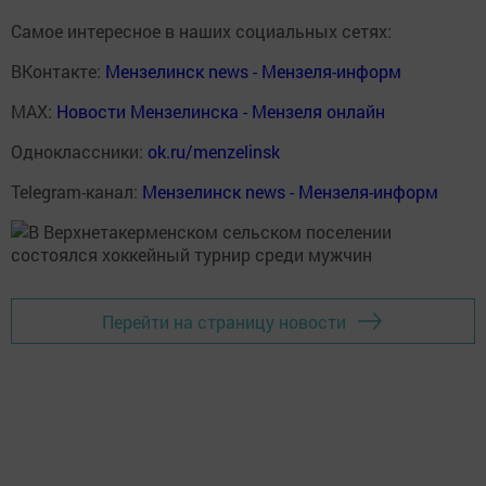
Самое интересное в наших социальных сетях:
ВКонтакте:
Мензелинск news - Мензеля-информ
MAX:
Новости Мензелинска - Мензеля онлайн
Одноклассники:
ok.ru/menzelinsk
Telegram-канал:
Мензелинск news - Мензеля-информ
Перейти на страницу новости