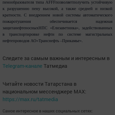
пенообразователя типа А
FFF
позволяетполучить устойчивую
к разрушению пену высокой, а также средней и низкой
кратности. С внедрением новой системы автоматического
пожаротушения обеспечивается надежная
защитанефтеносныхНПС «Елизаветинка», задействованных
в транспортировке нефти по системе магистральных
нефтепроводов АО«Транснефть –Прикамье».
Следите за самым важным и интересным в
Telegram-канале
Татмедиа
Читайте новости Татарстана в
национальном мессенджере MАХ:
https://max.ru/tatmedia
Самое интересное в наших социальных сетях: