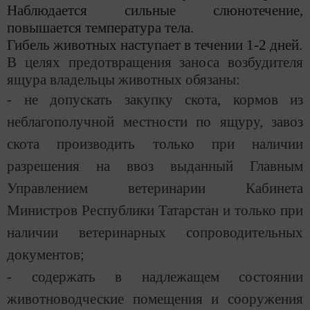
Наблюдается сильные слюнотечение,
повышается температура тела.
Гибель животных наступает в течении 1-2 дней.
В целях предотвращения заноса возбудителя
ящура владельцы животных обязаны:
- не допускать закупку скота, кормов из
неблагополучной местности по ящуру, завоз
скота производить только при наличии
разрешения на ввоз выданный Главным
Управлением ветеринарии Кабинета
Министров Республики Татарстан и только при
наличии ветеринарных сопроводительных
документов;
- содержать в надлежащем состоянии
животноводческие помещения и сооружения