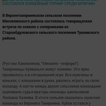
В Верхнетакерменском сельском поселении
Мензелинского района состоялась товарищеская
встреча по хоккею с соперниками из
Староабдуловского сельского поселения Тукаевского
района.
(Рустам Хакимзянов, “Мензеля –информ")
Такерменцы буквально живут хоккеем. Это ярко
проявилось и в сегодняшней игре. Все мужчины в
коньках, с клюшками в руках, рвались играть за свою
команду. А матчи между двумя сельскими командами
оценивала судья-вратарь команды школьников
Лилиана Хазиева. В итоге сильнее оказалась мужская
команда из Верхнего Такермена. Кубок остался у