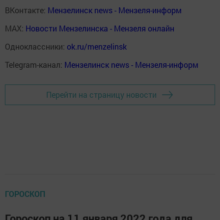
ВКонтакте:
Мензелинск news - Мензеля-информ
MAX:
Новости Мензелинска - Мензеля онлайн
Одноклассники:
ok.ru/menzelinsk
Telegram-канал:
Мензелинск news - Мензеля-информ
Перейти на страницу новости
ГОРОСКОП
Гороскоп на 11 января 2022 года для