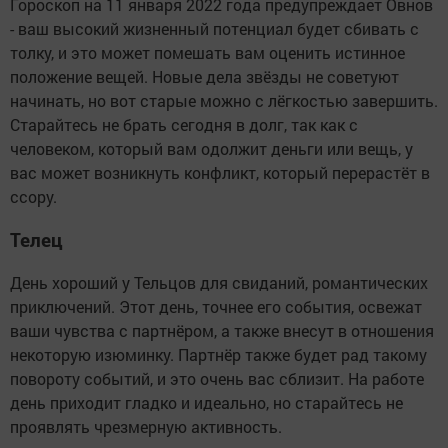
Гороскоп на 11 января 2022 года предупреждает Овнов
- ваш высокий жизненный потенциал будет сбивать с
толку, и это может помешать вам оценить истинное
положение вещей. Новые дела звёзды не советуют
начинать, но вот старые можно с лёгкостью завершить.
Старайтесь не брать сегодня в долг, так как с
человеком, который вам одолжит деньги или вещь, у
вас может возникнуть конфликт, который перерастёт в
ссору.
Телец
День хороший у Тельцов для свиданий, романтических
приключений. Этот день, точнее его события, освежат
ваши чувства с партнёром, а также внесут в отношения
некоторую изюминку. Партнёр также будет рад такому
повороту событий, и это очень вас сблизит. На работе
день приходит гладко и идеально, но старайтесь не
проявлять чрезмерную активность.