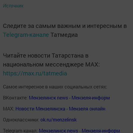
Источник
Следите за самым важным и интересным в
Telegram-канале
Татмедиа
Читайте новости Татарстана в
национальном мессенджере MАХ:
https://max.ru/tatmedia
Самое интересное в наших социальных сетях:
ВКонтакте:
Мензелинск news - Мензеля-информ
MAX:
Новости Мензелинска - Мензеля онлайн
Одноклассники:
ok.ru/menzelinsk
Telegram-канал:
Мензелинск news - Мензеля-информ