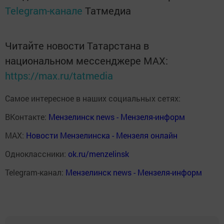
Telegram-канале
Татмедиа
Читайте новости Татарстана в
национальном мессенджере MАХ:
https://max.ru/tatmedia
Самое интересное в наших социальных сетях:
ВКонтакте:
Мензелинск news - Мензеля-информ
MAX:
Новости Мензелинска - Мензеля онлайн
Одноклассники:
ok.ru/menzelinsk
Telegram-канал:
Мензелинск news - Мензеля-информ