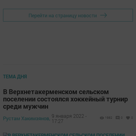
Перейти на страницу новости
ТЕМА ДНЯ
В Верхнетакерменском сельском
поселении состоялся хоккейный турнир
среди мужчин
9 января 2022 -
Рустам Хакимзянов,
1982
0
0
17:27