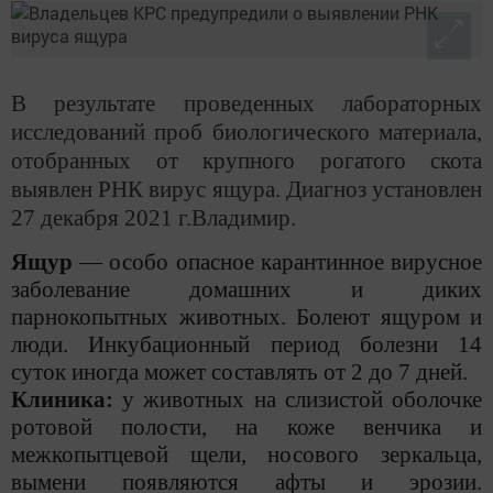
В результате проведенных лабораторных
исследований проб биологического материала,
отобранных от крупного рогатого скота
выявлен РНК вирус ящура. Диагноз установлен
27 декабря 2021 г.Владимир.
Ящур
— особо опасное карантинное вирусное
заболевание домашних и диких
парнокопытных животных. Болеют ящуром и
люди. Инкубационный период болезни 14
суток иногда может составлять от 2 до 7 дней.
Клиника:
у животных на слизистой оболочке
ротовой полости, на коже венчика и
межкопытцевой щели, носового зеркальца,
вымени появляются афты и эрозии.