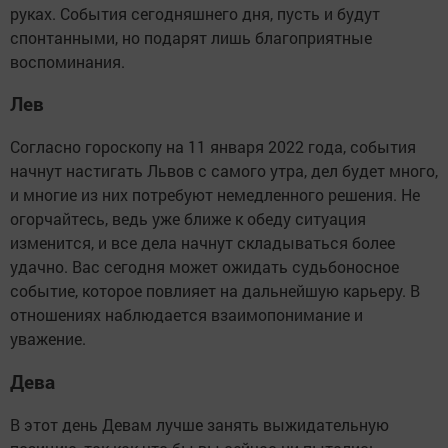
руках. События сегодняшнего дня, пусть и будут
спонтанными, но подарят лишь благоприятные
воспоминания.
Лев
Согласно гороскопу на 11 января 2022 года, события
начнут настигать Львов с самого утра, дел будет много,
и многие из них потребуют немедленного решения. Не
огорчайтесь, ведь уже ближе к обеду ситуация
изменится, и все дела начнут складываться более
удачно. Вас сегодня может ожидать судьбоносное
событие, которое повлияет на дальнейшую карьеру. В
отношениях наблюдается взаимопонимание и
уважение.
Дева
В этот день Девам лучше занять выжидательную