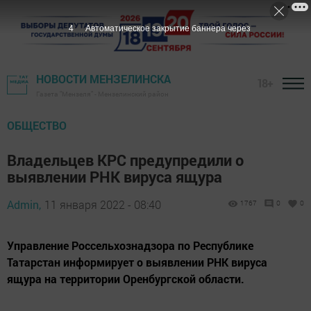
3
Автоматическое закрытие баннера через
НОВОСТИ МЕНЗЕЛИНСКА
18+
Газета "Мензеля" - Мензелинский район
ОБЩЕСТВО
Владельцев КРС предупредили о
выявлении РНК вируса ящура
Admin,
11 января 2022 - 08:40
1767
0
0
Управление Россельхознадзора по Республике
Татарстан информирует о выявлении РНК вируса
ящура на территории Оренбургской области.