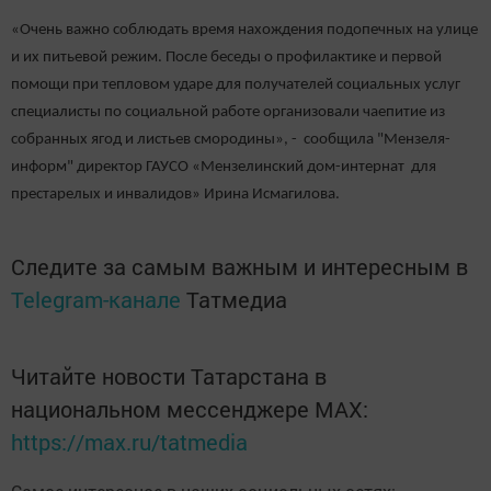
«Очень важно соблюдать время нахождения подопечных на улице
и их питьевой режим. После беседы о профилактике и первой
помощи при тепловом ударе для получателей социальных услуг
специалисты по социальной работе организовали чаепитие из
собранных ягод и листьев смородины», - сообщила "Мензеля-
информ" директор ГАУСО «Мензелинский дом-интернат для
престарелых и инвалидов» Ирина Исмагилова.
Следите за самым важным и интересным в
Telegram-канале
Татмедиа
Читайте новости Татарстана в
национальном мессенджере MАХ:
https://max.ru/tatmedia