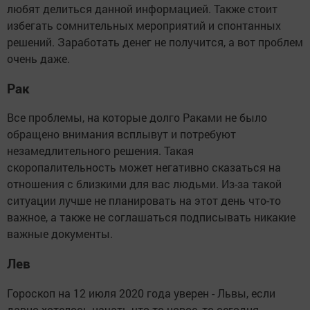
любят делиться данной информацией. Также стоит
избегать сомнительных мероприятий и спонтанных
решений. Заработать денег не получится, а вот проблем
очень даже.
Рак
Все проблемы, на которые долго Раками не было
обращено внимания всплывут и потребуют
незамедлительного решения. Такая
скоропалительность может негативно сказаться на
отношения с близкими для вас людьми. Из-за такой
ситуации лучше не планировать на этот день что-то
важное, а также не соглашаться подписывать никакие
важные документы.
Лев
Гороскоп на 12 июля 2020 года уверен - Львы, если
давно хотелось начать что-то новое, то сегодня