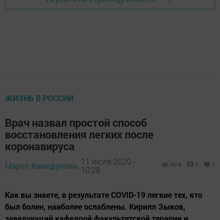
ЖИЗНЬ В РОССИИ
Врач назвал простой способ
восстановления легких после
коронавируса
11 июля 2020 -
Марат Хамидуллин,
3916
0
0
10:28
Как вы знаете, в результате COVID-19 легкие тех, кто
был болен, наиболее ослаблены. Кирилл Зыков,
заведующий кафедрой факультетской терапии и