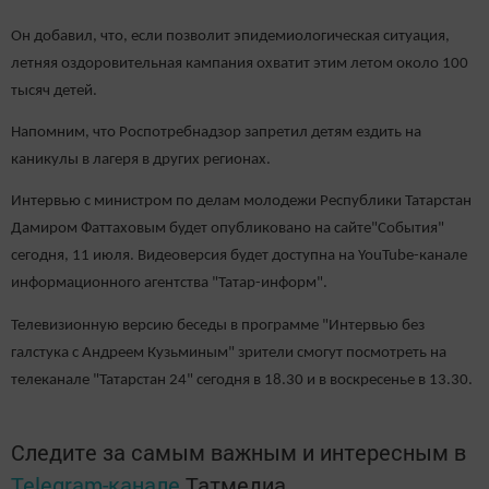
Он добавил, что, если позволит эпидемиологическая ситуация,
летняя оздоровительная кампания охватит этим летом около 100
тысяч детей.
Напомним, что Роспотребнадзор запретил детям ездить на
каникулы в лагеря в других регионах.
Интервью с министром по делам молодежи Республики Татарстан
Дамиром Фаттаховым будет опубликовано на сайте"События"
сегодня, 11 июля. Видеоверсия будет доступна на YouTube-канале
информационного агентства "Татар-информ".
Телевизионную версию беседы в программе "Интервью без
галстука с Андреем Кузьминым" зрители смогут посмотреть на
телеканале "Татарстан 24" сегодня в 18.30 и в воскресенье в 13.30.
Следите за самым важным и интересным в
Telegram-канале
Татмедиа