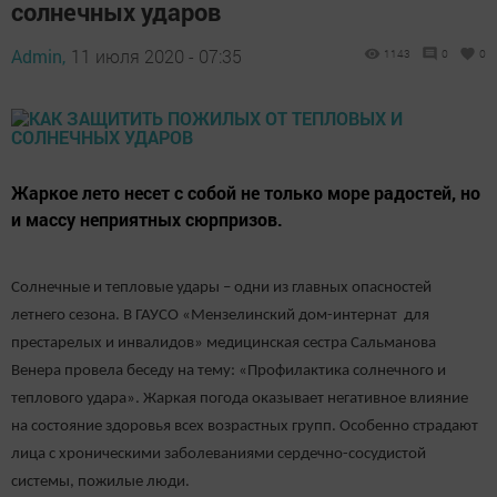
солнечных ударов
Admin,
11 июля 2020 - 07:35
1143
0
0
Жаркое лето несет с собой не только море радостей, но
и массу неприятных сюрпризов.
Солнечные и тепловые удары – одни из главных опасностей
летнего сезона. В ГАУСО «Мензелинский дом-интернат для
престарелых и инвалидов» медицинская сестра Сальманова
Венера провела беседу на тему: «Профилактика солнечного и
теплового удара». Жаркая погода оказывает негативное влияние
на состояние здоровья всех возрастных групп. Особенно страдают
лица с хроническими заболеваниями сердечно-сосудистой
системы, пожилые люди.