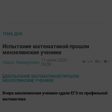
ТЕМА ДНЯ
Испытание математикой прошли
мензелинские ученики
11 июля 2020 -
Марат Хамидуллин,
1415
0
0
09:39
Вчера мензелинские ученики сдали ЕГЭ по профильной
математике.