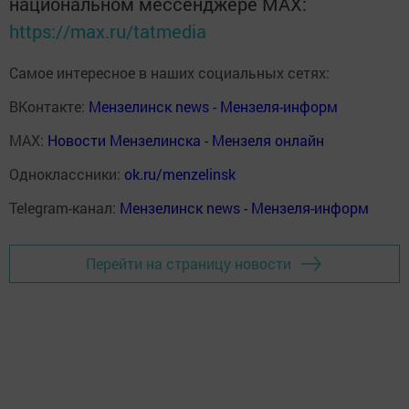
национальном мессенджере MАХ:
https://max.ru/tatmedia
Самое интересное в наших социальных сетях:
ВКонтакте:
Мензелинск news - Мензеля-информ
MAX:
Новости Мензелинска - Мензеля онлайн
Одноклассники:
ok.ru/menzelinsk
Telegram-канал:
Мензелинск news - Мензеля-информ
Перейти на страницу новости