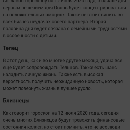
Согласно гороскопу на 12 июля 2020 года, в начале дня
верным решением для Овнов будет концентрироваться
на положительных эмоциях. Также не стоит винить во
всех бизнес-неудачах своего партнера. Вторая
половина дня будет связана с семейными трудностями
в особенности с детьми.
Телец
В этот день, как и во многие другие месяца, удача все
еще будет сопровождать Тельцов. Также есть шанс
наладить личную жизнь. Также есть высокая
вероятность получить неожиданную новость, которая
может повернуть жизнь в лучшее русло.
Близнецы
Как говорит гороскоп на 12 июля 2020 года, сегодня
очень многих Близнецов будут тревожить финансовые
состояния коллег, но стоит помнить, что не все люди