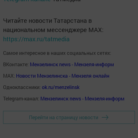
Читайте новости Татарстана в
национальном мессенджере MАХ:
https://max.ru/tatmedia
Самое интересное в наших социальных сетях:
ВКонтакте:
Мензелинск news - Мензеля-информ
MAX:
Новости Мензелинска - Мензеля онлайн
Одноклассники:
ok.ru/menzelinsk
Telegram-канал:
Мензелинск news - Мензеля-информ
Перейти на страницу новости