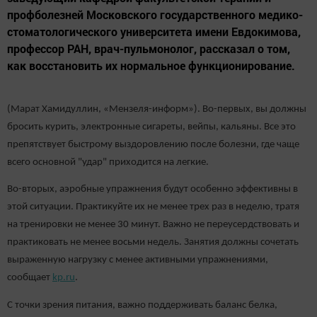
профболезней Московского государственного медико-
стоматологического университета имени Евдокимова,
профессор РАН, врач-пульмонолог, рассказал о том,
как восстановить их нормальное функционирование.
(Марат Хамидуллин, «Мензеля-информ»). Во-первых, вы должны
бросить курить, электронные сигареты, вейпы, кальяны. Все это
препятствует быстрому выздоровлению после болезни, где чаще
всего основной "удар" приходится на легкие.
Во-вторых, аэробные упражнения будут особенно эффективны в
этой ситуации. Практикуйте их не менее трех раз в неделю, тратя
на тренировки не менее 30 минут. Важно не переусердствовать и
практиковать не менее восьми недель. Занятия должны сочетать
выраженную нагрузку с менее активными упражнениями,
сообщает
kp.ru
.
С точки зрения питания, важно поддерживать баланс белка,