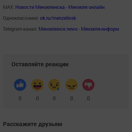
MAX:
Новости Мензелинска - Мензеля онлайн
Одноклассники:
ok.ru/menzelinsk
Telegram-канал:
Мензелинск news - Мензеля-информ
Оставляйте реакции
0
0
0
0
0
Расскажите друзьям