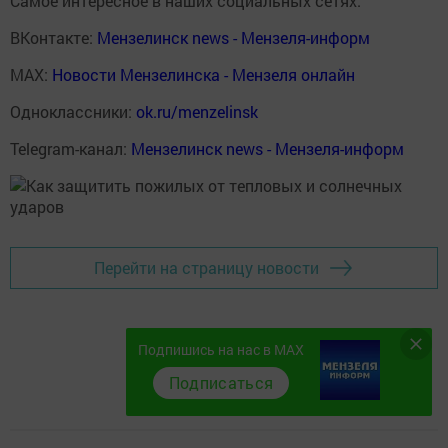
Самое интересное в наших социальных сетях:
ВКонтакте:
Мензелинск news - Мензеля-информ
MAX:
Новости Мензелинска - Мензеля онлайн
Одноклассники:
ok.ru/menzelinsk
Telegram-канал:
Мензелинск news - Мензеля-информ
Перейти на страницу новости
Подпишись на нас в MAX
Подписаться