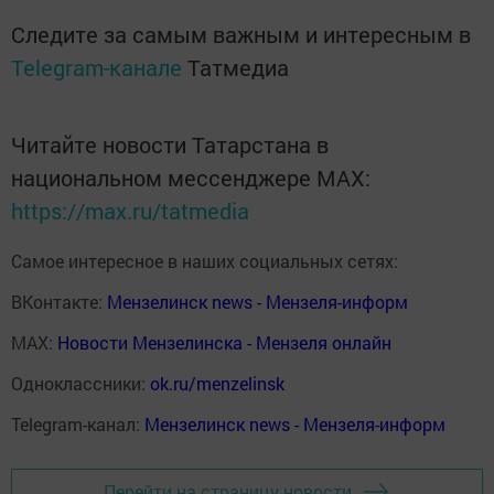
Следите за самым важным и интересным в
Telegram-канале
Татмедиа
Читайте новости Татарстана в
национальном мессенджере MАХ:
https://max.ru/tatmedia
Самое интересное в наших социальных сетях:
ВКонтакте:
Мензелинск news - Мензеля-информ
MAX:
Новости Мензелинска - Мензеля онлайн
Одноклассники:
ok.ru/menzelinsk
Telegram-канал:
Мензелинск news - Мензеля-информ
Перейти на страницу новости