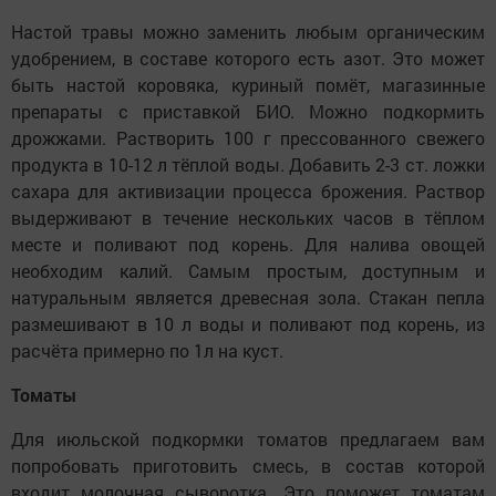
Настой травы можно заменить любым органическим
удобрением, в составе которого есть азот. Это может
быть настой коровяка, куриный помёт, магазинные
препараты с приставкой БИО. Можно подкормить
дрожжами. Растворить 100 г прессованного свежего
продукта в 10-12 л тёплой воды. Добавить 2-3 ст. ложки
сахара для активизации процесса брожения. Раствор
выдерживают в течение нескольких часов в тёплом
месте и поливают под корень. Для налива овощей
необходим калий. Самым простым, доступным и
натуральным является древесная зола. Стакан пепла
размешивают в 10 л воды и поливают под корень, из
расчёта примерно по 1л на куст.
Томаты
Для июльской подкормки томатов предлагаем вам
попробовать приготовить смесь, в состав которой
входит молочная сыворотка. Это поможет томатам