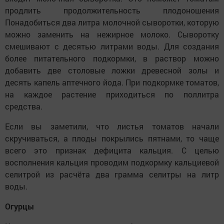
продлить продолжительность плодоношения
Понадобиться два литра молочной сыворотки, которую
можно заменить на нежирное молоко. Сыворотку
смешивают с десятью литрами воды. Для создания
более питательного подкормки, в раствор можно
добавить две столовые ложки древесной золы и
десять капель аптечного йода. При подкормке томатов,
на каждое растение приходиться по поллитра
средства.
Если вы заметили, что листья томатов начали
скручиваться, а плоды покрылись пятнами, то чаще
всего это признак дефицита кальция. С целью
восполнения кальция проводим подкормку кальциевой
селитрой из расчёта два грамма селитры на литр
воды.
Огурцы