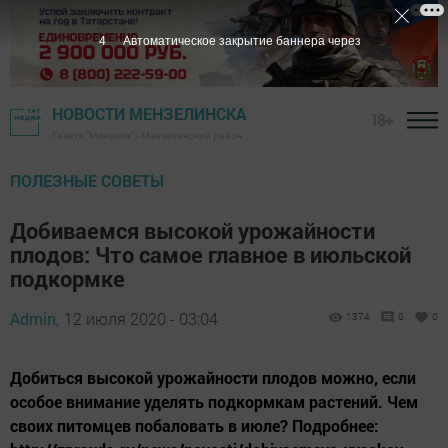
3
Автоматическое закрытие баннера через
НОВОСТИ МЕНЗЕЛИНСКА
18+
Газета "Мензеля" - Мензелинский район
ПОЛЕЗНЫЕ СОВЕТЫ
Добиваемся высокой урожайности
плодов: Что самое главное в июльской
подкормке
Admin,
12 июля 2020 - 03:04
1374
0
0
Добиться высокой урожайности плодов можно, если
особое внимание уделять подкормкам растений. Чем
своих питомцев побаловать в июле? Подробнее: