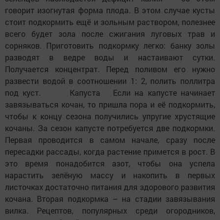
говорит изогнутая форма плода. В этом случае кусты
стоит подкормить ещё и зольным раствором, полезнее
всего будет зола после сжигания луговых трав и
сорняков. Приготовить подкормку легко: банку золы
разводят в ведре воды и настаивают сутки.
Получается концентрат. Перед поливом его нужно
развести водой в соотношении 1: 2, полить поллитра
под куст. Капуста Если на капусте начинает
завязываться кочан, то пришла пора и её подкормить,
чтобы к концу сезона получились упругие хрустящие
кочаны. За сезон капусте потребуется две подкормки.
Первая проводится в самом начале, сразу после
пересадки рассады, когда растение примется в рост. В
это время понадобится азот, чтобы она успела
нарастить зелёную массу и накопить в первых
листочках достаточно питания для здорового развития
кочана. Вторая подкормка – на стадии завязывания
вилка. Рецептов, популярных среди огородников,