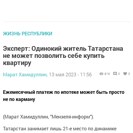
ЖИЗНЬ РЕСПУБЛИКИ
Эксперт: Одинокий житель Татарстана
не может позволить себе купить
квартиру
Марат Хамидуллин,
13 мая 2023 - 11:56
819
0
0
Ежемесячный платеж по ипотеке может быть просто
не по карману
(Марат Хамидуллин, "Мензеля-информ").
Татарстан занимает лишь 21-е место по динамике