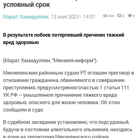
условный срок
Марат Хамидуллин,
13 мая 2023 - 14:37
829
0
0
В результате побоев потерпевшей приченен тяжкий
вред здоровью
(Марат Хамидуллин, "Мензеля-информ").
Мензелинским районным судом РТ оглашен приговор в
отношении гражданина, обвиняемого в совершении
преступления, предусмотренногочастью 1 статьи 111
УК РФ – умышленное причинение тяжкого вреда
здоровью, опасного для жизни человека. Об этом
сообщили в суде.
В судебном заседании установлено, что подсудимый,
будучи в состоянии алкогольного опьянения, находясь
в доме на территории Мензелинского района