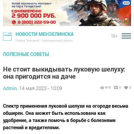
НОВОСТИ МЕНЗЕЛИНСКА
18+
Газета "Мензеля" - Мензелинский район
ПОЛЕЗНЫЕ СОВЕТЫ
Не стоит выкидывать луковую шелуху:
она пригодится на даче
Admin,
14 мая 2023 - 10:09
915
0
0
Спектр применения луковой шелухи на огороде весьма
обширен. Она может быть использована как
удобрение, а также помочь в борьбе с болезнями
растений и вредителями.