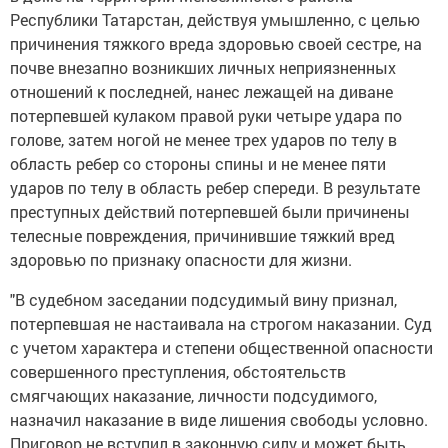
Республики Татарстан, действуя умышленно, с целью
причинения тяжкого вреда здоровью своей сестре, на
почве внезапно возникших личных неприязненных
отношений к последней, нанес лежащей на диване
потерпевшей кулаком правой руки четыре удара по
голове, затем ногой не менее трех ударов по телу в
область ребер со стороны спины и не менее пяти
ударов по телу в область ребер спереди. В результате
преступных действий потерпевшей были причинены
телесные повреждения, причинившие тяжкий вред
здоровью по признаку опасности для жизни.
"В судебном заседании подсудимый вину признал,
потерпевшая не настаивала на строгом наказании. Суд
с учетом характера и степени общественной опасности
совершенного преступления, обстоятельств
смягчающих наказание, личности подсудимого,
назначил наказание в виде лишения свободы условно.
Приговор не вступил в законную силу и может быть