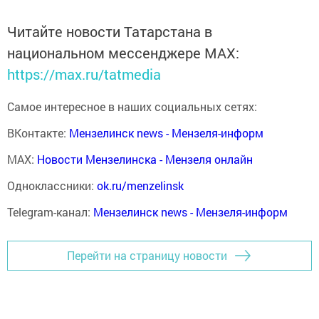
Читайте новости Татарстана в
национальном мессенджере MАХ:
https://max.ru/tatmedia
Самое интересное в наших социальных сетях:
ВКонтакте:
Мензелинск news - Мензеля-информ
MAX:
Новости Мензелинска - Мензеля онлайн
Одноклассники:
ok.ru/menzelinsk
Telegram-канал:
Мензелинск news - Мензеля-информ
Перейти на страницу новости