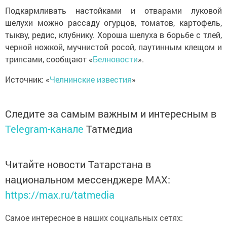
Подкармливать настойками и отварами луковой
шелухи можно рассаду огурцов, томатов, картофель,
тыкву, редис, клубнику. Хороша шелуха в борьбе с тлей,
черной ножкой, мучнистой росой, паутинным клещом и
трипсами, сообщают «
Белновости
».
Источник: «
Челнинские известия
»
Следите за самым важным и интересным в
Telegram-канале
Татмедиа
Читайте новости Татарстана в
национальном мессенджере MАХ:
https://max.ru/tatmedia
Самое интересное в наших социальных сетях: