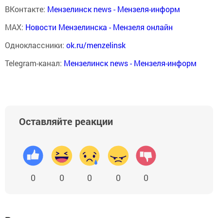
ВКонтакте:
Мензелинск news - Мензеля-информ
MAX:
Новости Мензелинска - Мензеля онлайн
Одноклассники:
ok.ru/menzelinsk
Telegram-канал:
Мензелинск news - Мензеля-информ
Оставляйте реакции
0
0
0
0
0