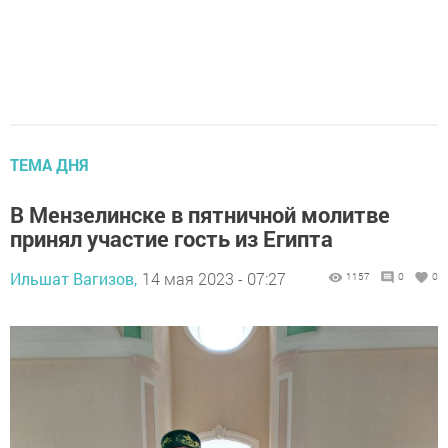
ТЕМА ДНЯ
В Мензелинске в пятничной молитве
принял участие гость из Египта
Ильшат Вагизов,
14 мая 2023 - 07:27
1157
0
0