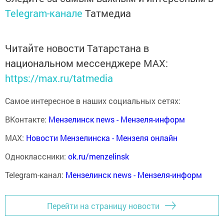
Telegram-канале
Татмедиа
Читайте новости Татарстана в
национальном мессенджере MАХ:
https://max.ru/tatmedia
Самое интересное в наших социальных сетях:
ВКонтакте:
Мензелинск news - Мензеля-информ
MAX:
Новости Мензелинска - Мензеля онлайн
Одноклассники:
ok.ru/menzelinsk
Telegram-канал:
Мензелинск news - Мензеля-информ
Перейти на страницу новости