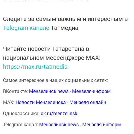
Следите за самым важным и интересным в
Telegram-канале
Татмедиа
Читайте новости Татарстана в
национальном мессенджере MАХ:
https://max.ru/tatmedia
Самое интересное в наших социальных сетях:
ВКонтакте:
Мензелинск news - Мензеля-информ
MAX:
Новости Мензелинска - Мензеля онлайн
Одноклассники:
ok.ru/menzelinsk
Telegram-канал:
Мензелинск news - Мензеля-информ