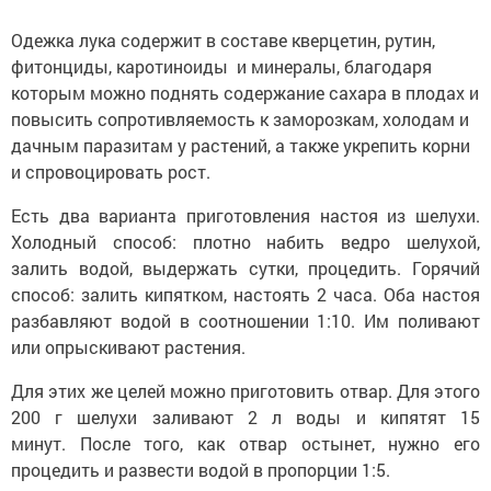
Одежка лука содержит в составе кверцетин, рутин,
фитонциды, каротиноид
ы и минералы, благодаря
которым можно поднять содержание сахара в плодах и
повысить сопротивляемость к заморозкам, холодам и
дачным паразитам у растений, а также укрепить корни
и спровоцировать рост.
Есть два варианта приготовления настоя из шелухи.
Холодный способ: плотно набить ведро шелухой,
залить водой, выдержать сутки, процедить. Горячий
способ: залить кипятком, настоять 2 часа. Оба настоя
разбавляют водой в соотношении 1:10. Им поливают
или опрыскивают растения.
Для этих же целей можно приготовить отвар. Для этого
200 г шелухи заливают 2 л воды и кипятят 15
минут. После того, как отвар остынет, нужно его
процедить и развести водой в пропорции 1:5.