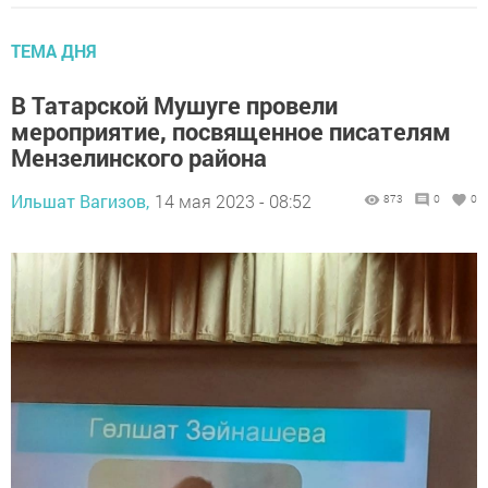
ТЕМА ДНЯ
В Татарской Мушуге провели
мероприятие, посвященное писателям
Мензелинского района
Ильшат Вагизов,
14 мая 2023 - 08:52
873
0
0