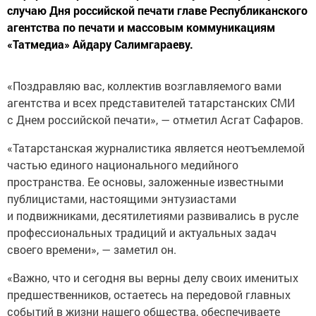
случаю Дня российской печати главе Республиканского
агентства по печати и массовым коммуникациям
«Татмедиа» Айдару Салимгараеву.
«Поздравляю вас, коллектив возглавляемого вами
агентства и всех представителей татарстанских СМИ
с Днем российской печати», — отметил Асгат Сафаров.
«Татарстанская журналистика является неотъемлемой
частью единого национального медийного
пространства. Ее основы, заложенные известными
публицистами, настоящими энтузиастами
и подвижниками, десятилетиями развивались в русле
профессиональных традиций и актуальных задач
своего времени», — заметил он.
«Важно, что и сегодня вы верны делу своих именитых
предшественников, остаетесь на передовой главных
событий в жизни нашего общества, обеспечиваете