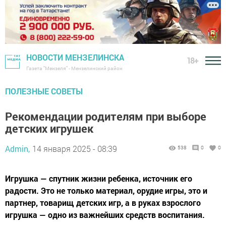
НОВОСТИ МЕНЗЕЛИНСКА
18+
Газета "Мензеля" - Мензелинский район
ПОЛЕЗНЫЕ СОВЕТЫ
Рекомендации родителям при выборе
детских игрушек
Admin,
14 января 2025 - 08:39
538
0
0
Игрушка — спутник жизни ребенка, источник его
радости. Это не только материал, орудие игры, это и
партнер, товарищ детских игр, а в руках взрослого
игрушка — одно из важнейших средств воспитания.