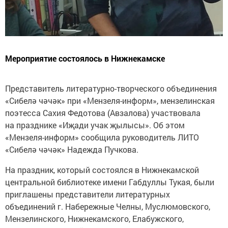
Мероприятие состоялось в Нижнекамске
Представитель литературно-творческого объединения
«Сибелә чәчәк» при «Мензеля-информ», мензелинская
поэтесса Сахия Федотова (Авзалова) участвовала
на празднике «Иҗади учак җылысы». Об этом
«Мензеля-информ» сообщила руководитель ЛИТО
«Сибелә чәчәк» Надежда Пучкова.
На праздник, который состоялся в Нижнекамской
центральной библиотеке имени Габдуллы Тукая, были
приглашены представители литературных
объединений г. Набережные Челны, Муслюмовского,
Мензелинского, Нижнекамского, Елабужского,