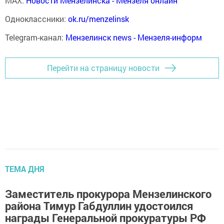
MAX:
Новости Мензелинска - Мензеля онлайн
Одноклассники:
ok.ru/menzelinsk
Telegram-канал:
Мензелинск news - Мензеля-информ
Перейти на страницу новости
ТЕМА ДНЯ
Заместитель прокурора Мензелинского
района Тимур Габдуллин удостоился
награды Генеральной прокуратуры РФ