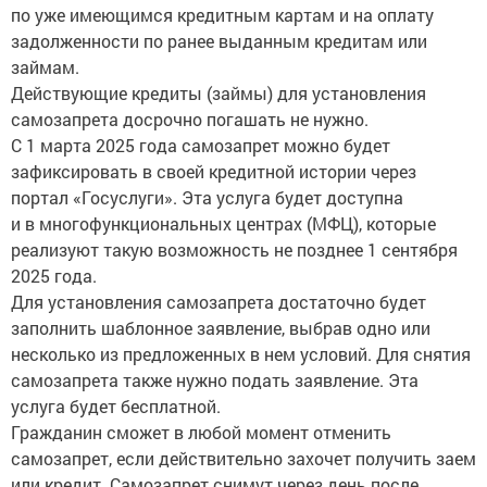
по уже имеющимся кредитным картам и на оплату
задолженности по ранее выданным кредитам или
займам.
Действующие кредиты (займы) для установления
самозапрета досрочно погашать не нужно.
С 1 марта 2025 года самозапрет можно будет
зафиксировать в своей кредитной истории через
портал «Госуслуги». Эта услуга будет доступна
и в многофункциональных центрах (МФЦ), которые
реализуют такую возможность не позднее 1 сентября
2025 года.
Для установления самозапрета достаточно будет
заполнить шаблонное заявление, выбрав одно или
несколько из предложенных в нем условий. Для снятия
самозапрета также нужно подать заявление. Эта
услуга будет бесплатной.
Гражданин сможет в любой момент отменить
самозапрет, если действительно захочет получить заем
или кредит. Самозапрет снимут через день после