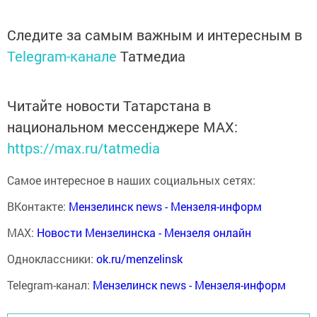
Следите за самым важным и интересным в
Telegram-канале
Татмедиа
Читайте новости Татарстана в
национальном мессенджере MАХ:
https://max.ru/tatmedia
Самое интересное в наших социальных сетях:
ВКонтакте:
Мензелинск news - Мензеля-информ
MAX:
Новости Мензелинска - Мензеля онлайн
Одноклассники:
ok.ru/menzelinsk
Telegram-канал:
Мензелинск news - Мензеля-информ