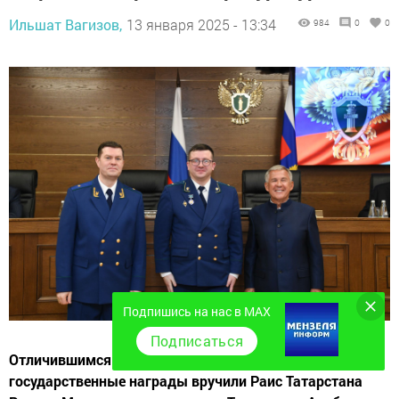
Ильшат Вагизов,
13 января 2025 - 13:34
984
0
0
Подпишись на нас в MAX
Подписаться
Отличившимся сотрудникам ведомства
государственные награды вручили Раис Татарстана