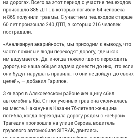
на дорогах. Всего за этот период с участие пешеходов
произошло 885 ДТП, в которых погибли 64 человека
и 865 получили травмы. С участием пешеходов старше
60 лет произошло 240 ДТП, в которых 216 человек
пострадали.
«Анализируя аварийность, мы приходим к выводу, что
часто пожилые люди переходят дорогу, где и как
им вздумается. Да, иногда тяжело где-то переходить
дорогу, но наша общая задача донести до них, что если
они будут нарушать правила, то они не дойдут до своих
целей», — добавил Гарипов.
3 января в Алексеевском районе женщину сбил
автомобиль Kia. От полученных трав она скончалась
на месте. Накануне в Казани 76-летняя женщина
погибла, когда переходила дорогу рядом с «зеброй».
Трагедия произошла на улице Серова, водитель
грузового автомобиля SITRAK, двигаясь
на разрешающий сигнал светофора, совершил наезд