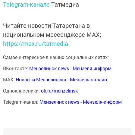
Telegram-канале
Татмедиа
Читайте новости Татарстана в
национальном мессенджере MАХ:
https://max.ru/tatmedia
Самое интересное в наших социальных сетях:
ВКонтакте:
Мензелинск news - Мензеля-информ
MAX:
Новости Мензелинска - Мензеля онлайн
Одноклассники:
ok.ru/menzelinsk
Telegram-канал:
Мензелинск news - Мензеля-информ