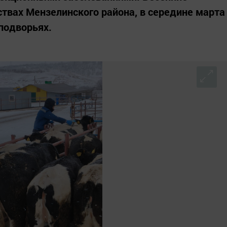
ствах Мензелинского района, в середине марта
подворьях.