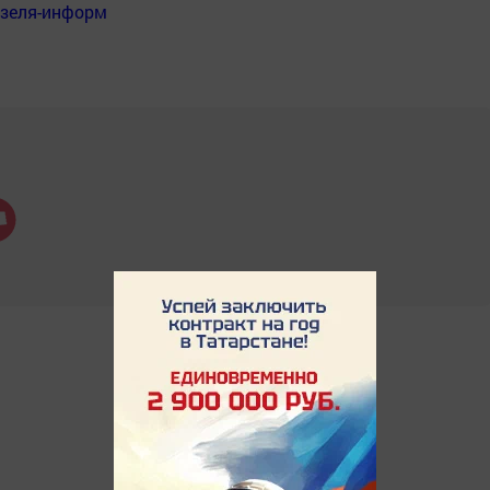
нзеля-информ