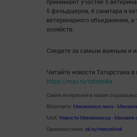
принимают участие 5 ветерина
5 фельдшеров, 4 санитара и в
ветеринарного объединения, а
хозяйств.
Следите за самым важным и 
Читайте новости Татарстана 
https://max.ru/tatmedia
Самое интересное в наших социальных
ВКонтакте:
Мензелинск news - Мензел
MAX:
Новости Мензелинска - Мензеля 
Одноклассники:
ok.ru/menzelinsk