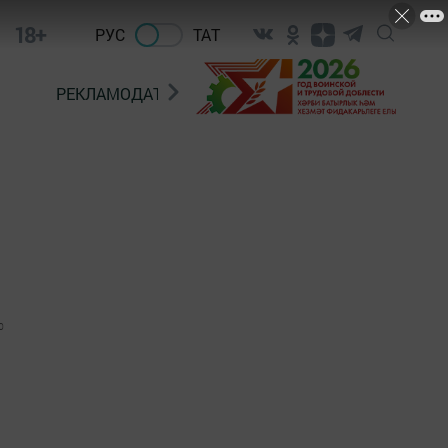
18+
РУС
ТАТ
РЕКЛАМОДАТЕЛЯМ
0