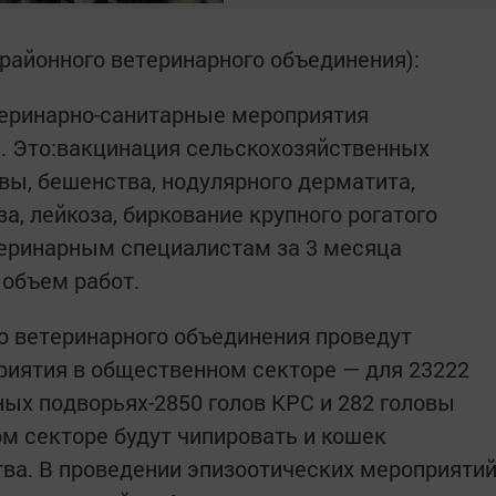
 районного ветеринарного объединения):
теринарно-санитарные мероприятия
я. Это:вакцинация сельскохозяйственных
вы, бешенства, нодулярного дерматита,
за, лейкоза, биркование крупного рогатого
теринарным специалистам за 3 месяца
 объем работ.
о ветеринарного объединения проведут
риятия в общественном секторе — для 23222
ных подворьях-2850 голов КРС и 282 головы
ом секторе будут чипировать и кошек
ва. В проведении эпизоотических мероприяти