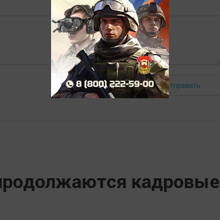
Отправить
Авторизоваться
 продолжаются кадровые