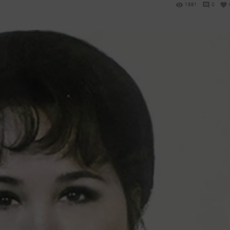
1881
0