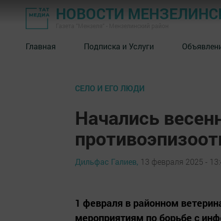
НОВОСТИ МЕНЗЕЛИНС
Газета "Мензеля" - Мензелинский район
Главная
Подписка и Услуги
Объявлен
СЕЛО И ЕГО ЛЮДИ
Начались весен
противоэпизоот
Дильфас Галиев,
13 февраля 2025 - 13
1 февраля в районном ветерин
мероприятиям по борьбе с ин