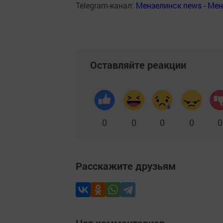
Telegram-канал:
Мензелинск news - Ме
Оставляйте реакции
0
0
0
0
0
Расскажите друзьям