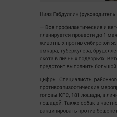
Нияз Габдуллин (руководитель
— Все профилактические и ве
планируется провести до 1 ма
животных против сибирской яз
эмкара, туберкулеза, бруцелле
скота в личных подворьях. Ве
предстоит выполнить большой
цифры. Специалисты районног
противоэпизоотические мероп
головы КРС, 181 лошади, в лич
лошадей. Также собак в частн
вакцинировать против бешенст