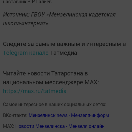
наставник Р. Р. Галиев.
Источник: ГБОУ «Мензелинская кадетская
школа-интернат».
Следите за самым важным и интересным в
Telegram-канале
Татмедиа
Читайте новости Татарстана в
национальном мессенджере MАХ:
https://max.ru/tatmedia
Самое интересное в наших социальных сетях:
ВКонтакте:
Мензелинск news - Мензеля-информ
MAX:
Новости Мензелинска - Мензеля онлайн