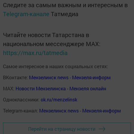
Следите за самым важным и интересным в
Telegram-канале
Татмедиа
Читайте новости Татарстана в
национальном мессенджере MАХ:
https://max.ru/tatmedia
Самое интересное в наших социальных сетях:
ВКонтакте:
Мензелинск news - Мензеля-информ
MAX:
Новости Мензелинска - Мензеля онлайн
Одноклассники:
ok.ru/menzelinsk
Telegram-канал:
Мензелинск news - Мензеля-информ
Перейти на страницу новости