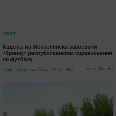
СПОРТ
Кадеты из Мензелинска завоевали
«бронзу» республиканских соревнований
по футболу
Дифиза Нуриева,
19 мая 2026 - 09:53
445
0
0