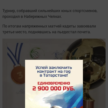
Турнир, собравший сильнейших юных спортсменов,
проходил в Набережных Челнах.
По итогам напряженных матчей кадеты завоевали
третье место, поднявшись на пьедестал почета.