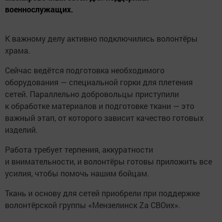
военнослужащих.
К важному делу активно подключились волонтёры
храма.
Сейчас ведётся подготовка необходимого
оборудования — специальной горки для плетения
сетей. Параллельно добровольцы приступили
к обработке материалов и подготовке ткани — это
важный этап, от которого зависит качество готовых
изделий.
Работа требует терпения, аккуратности
и внимательности, и волонтёры готовы приложить все
усилия, чтобы помочь нашим бойцам.
Ткань и основу для сетей приобрели при поддержке
волонтёрской группы «Мензелинск Za CBOих».