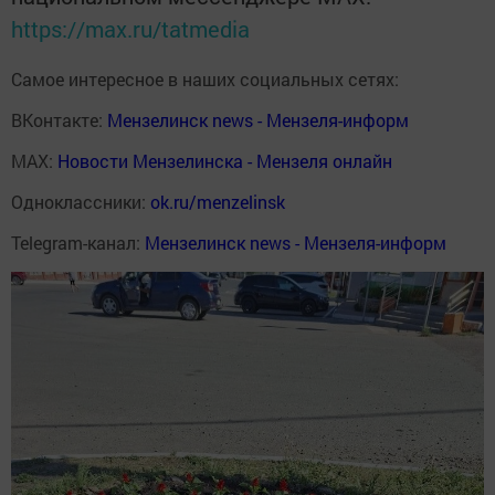
https://max.ru/tatmedia
Самое интересное в наших социальных сетях:
ВКонтакте:
Мензелинск news - Мензеля-информ
MAX:
Новости Мензелинска - Мензеля онлайн
Одноклассники:
ok.ru/menzelinsk
Telegram-канал:
Мензелинск news - Мензеля-информ