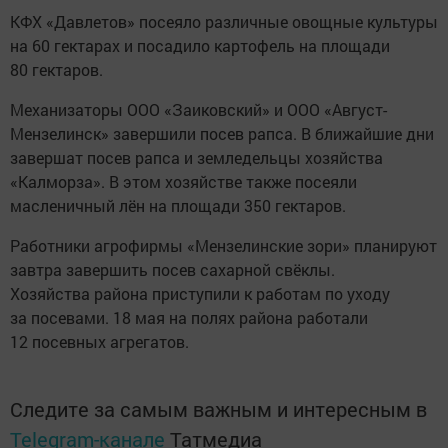
КФХ «Давлетов» посеяло различные овощные культуры
на 60 гектарах и посадило картофель на площади
80 гектаров.
Механизаторы ООО «Заиковский» и ООО «Август-
Мензелинск» завершили посев рапса. В ближайшие дни
завершат посев рапса и земледельцы хозяйства
«Калморза». В этом хозяйстве также посеяли
масленичный лён на площади 350 гектаров.
Работники агрофирмы «Мензелинские зори» планируют
завтра завершить посев сахарной свёклы.
Хозяйства района приступили к работам по уходу
за посевами. 18 мая на полях района работали
12 посевных агрегатов.
Следите за самым важным и интересным в
Telegram-канале
Татмедиа