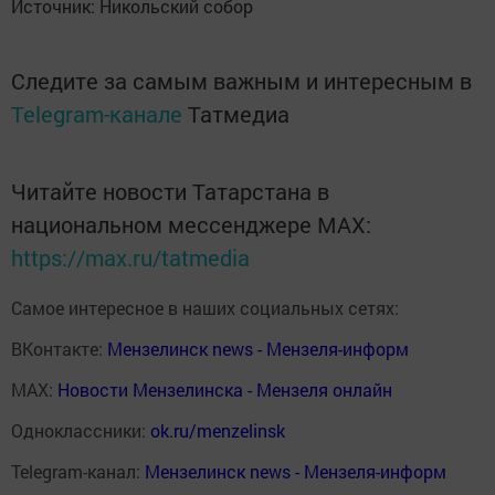
Источник: Никольский собор
Следите за самым важным и интересным в
Telegram-канале
Татмедиа
Читайте новости Татарстана в
национальном мессенджере MАХ:
https://max.ru/tatmedia
Самое интересное в наших социальных сетях:
ВКонтакте:
Мензелинск news - Мензеля-информ
MAX:
Новости Мензелинска - Мензеля онлайн
Одноклассники:
ok.ru/menzelinsk
Telegram-канал:
Мензелинск news - Мензеля-информ