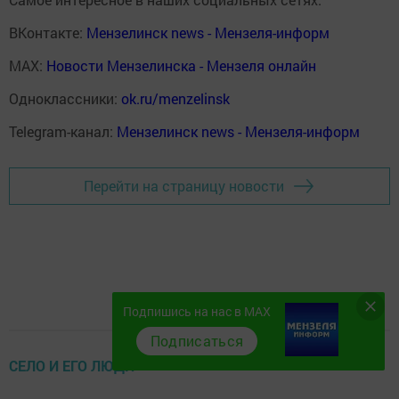
ВКонтакте:
Мензелинск news - Мензеля-информ
MAX:
Новости Мензелинска - Мензеля онлайн
Одноклассники:
ok.ru/menzelinsk
Telegram-канал:
Мензелинск news - Мензеля-информ
Перейти на страницу новости
Подпишись на нас в MAX
Подписаться
СЕЛО И ЕГО ЛЮДИ