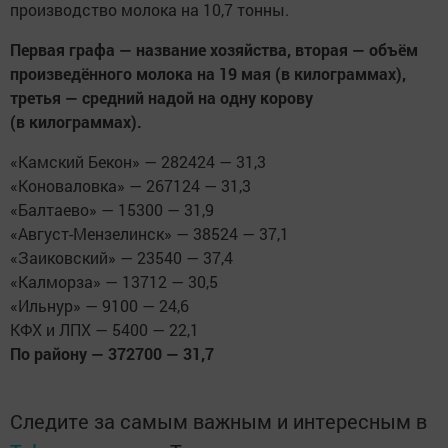
производство молока на 10,7 тонны.
Первая графа — название хозяйства, вторая — объём
произведённого молока на 19 мая (в килограммах),
третья — средний надой на одну корову
(в килограммах).
«Камский Бекон» — 282424 — 31,3
«Коноваловка» — 267124 — 31,3
«Балтаево» — 15300 — 31,9
«Август-Мензелинск» — 38524 — 37,1
«Заиковский» — 23540 — 37,4
«Калморза» — 13712 — 30,5
«Ильнур» — 9100 — 24,6
КФХ и ЛПХ — 5400 — 22,1
По району — 372700 — 31,7
Следите за самым важным и интересным в