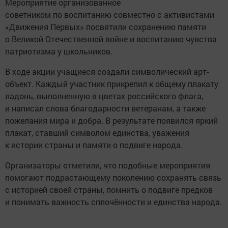
Мероприятие организованное
советником по воспитанию совместно с активистами
«Движения Первых» посвятили сохранению памяти
о Великой Отечественной войне и воспитанию чувства
патриотизма у школьников.
В ходе акции учащиеся создали символический арт-
объект. Каждый участник прикрепил к общему плакату
ладонь, выполненную в цветах российского флага,
и написал слова благодарности ветеранам, а также
пожелания мира и добра. В результате появился яркий
плакат, ставший символом единства, уважения
к истории страны и памяти о подвиге народа.
Организаторы отметили, что подобные мероприятия
помогают подрастающему поколению сохранять связь
с историей своей страны, помнить о подвиге предков
и понимать важность сплочённости и единства народа.