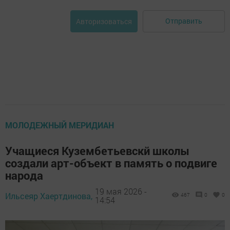
Отправить
Авторизоваться
МОЛОДЕЖНЫЙ МЕРИДИАН
Учащиеся Кузембетьевскй школы
создали арт-объект в память о подвиге
народа
19 мая 2026 -
Ильсеяр Хаертдинова,
467
0
0
14:54