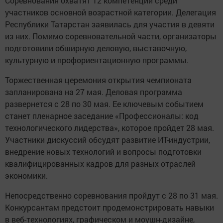
Соревнования охватят 12 компетенций среди
участников основной возрастной категории. Делегация
Республики Татарстан заявилась для участия в девяти
из них. Помимо соревновательной части, организаторы
подготовили обширную деловую, выставочную,
культурную и профориентационную программы.
Торжественная церемония открытия чемпионата
запланирована на 27 мая. Деловая программа
развернется с 28 по 30 мая. Ее ключевым событием
станет пленарное заседание «Профессионалы: код
технологического лидерства», которое пройдет 28 мая.
Участники дискуссий обсудят развитие ИТ-индустрии,
внедрение новых технологий и вопросы подготовки
квалифицированных кадров для разных отраслей
экономики.
Непосредственно соревнования пройдут с 28 по 31 мая.
Конкурсантам предстоит продемонстрировать навыки
в веб-технологиях, графическом и моушн-дизайне,