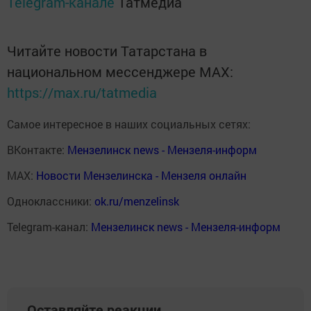
Telegram-канале
Татмедиа
Читайте новости Татарстана в
национальном мессенджере MАХ:
https://max.ru/tatmedia
Самое интересное в наших социальных сетях:
ВКонтакте:
Мензелинск news - Мензеля-информ
MAX:
Новости Мензелинска - Мензеля онлайн
Одноклассники:
ok.ru/menzelinsk
Telegram-канал:
Мензелинск news - Мензеля-информ
Оставляйте реакции