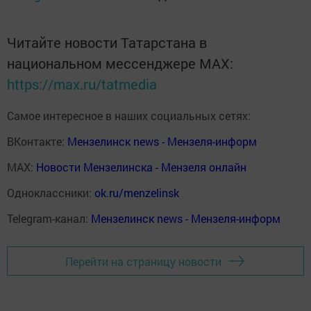
Читайте новости Татарстана в
национальном мессенджере MАХ:
https://max.ru/tatmedia
Самое интересное в наших социальных сетях:
ВКонтакте:
Мензелинск news - Мензеля-информ
MAX:
Новости Мензелинска - Мензеля онлайн
Одноклассники:
ok.ru/menzelinsk
Telegram-канал:
Мензелинск news - Мензеля-информ
Перейти на страницу новости