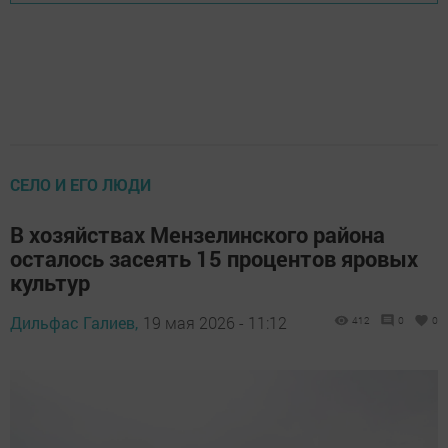
СЕЛО И ЕГО ЛЮДИ
В хозяйствах Мензелинского района
осталось засеять 15 процентов яровых
культур
Дильфас Галиев,
19 мая 2026 - 11:12
412
0
0