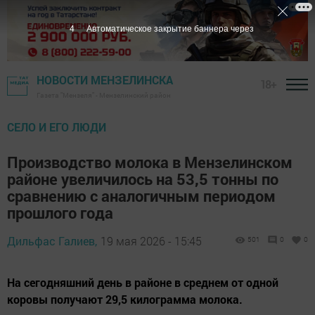
2
Автоматическое закрытие баннера через
НОВОСТИ МЕНЗЕЛИНСКА
18+
Газета "Мензеля" - Мензелинский район
СЕЛО И ЕГО ЛЮДИ
Производство молока в Мензелинском
районе увеличилось на 53,5 тонны по
сравнению с аналогичным периодом
прошлого года
Дильфас Галиев,
19 мая 2026 - 15:45
501
0
0
На сегодняшний день в районе в среднем от одной
коровы получают 29,5 килограмма молока.