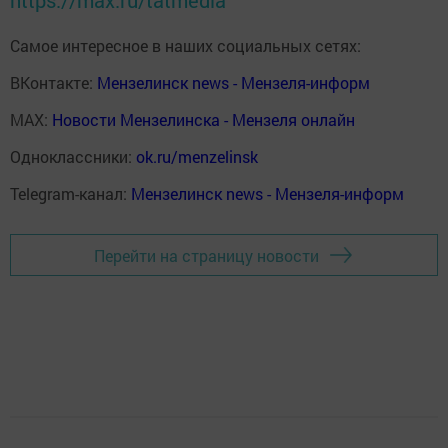
https://max.ru/tatmedia
Самое интересное в наших социальных сетях:
ВКонтакте:
Мензелинск news - Мензеля-информ
MAX:
Новости Мензелинска - Мензеля онлайн
Одноклассники:
ok.ru/menzelinsk
Telegram-канал:
Мензелинск news - Мензеля-информ
Перейти на страницу новости