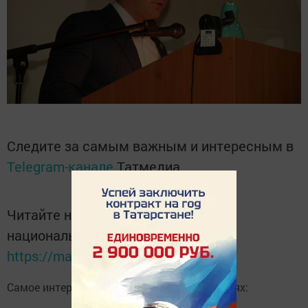
Следите за самым важным и интересным в
Telegram-канале
Татмедиа
Читайте новости Татарстана в
национальном мессенджере MАХ:
https://max.ru/tatmedia
Самое интересное в наших социальных сетях: