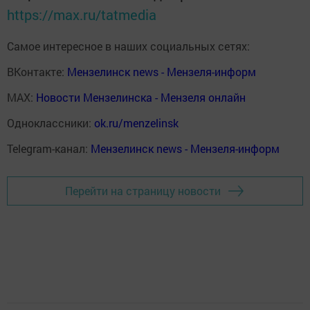
https://max.ru/tatmedia
Самое интересное в наших социальных сетях:
ВКонтакте:
Мензелинск news - Мензеля-информ
MAX:
Новости Мензелинска - Мензеля онлайн
Одноклассники:
ok.ru/menzelinsk
Telegram-канал:
Мензелинск news - Мензеля-информ
Перейти на страницу новости