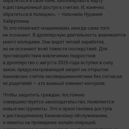
обратиться в свой банк, заблокировать карту
и дистанционный доступ к счетам. И, конечно,
обратиться в полицию», — пояснила Нурания
Хайруллина.
Те, кто помогают мошенникам, иногда сами того
не осознают. В дропперскую деятельность вовлекается
много молодежи. Они видят легкий заработок,
но не осознают всей тяжести последствий. Для
противодействия вовлечению подростков
в дропперство с августа 2025 года вступил в силу
закон, предусматривающий запрет на открытие
банковских счетов несовершеннолетним без согласия
их родителей — это важный элемент контроля.
Чтобы защитить граждан, постоянно
совершенствуется законодательство, появляются
новые инструменты. Это и приостановка доступа
к дистанционному банковскому обслуживанию,
и лимиты на проведение онлайн-операций,