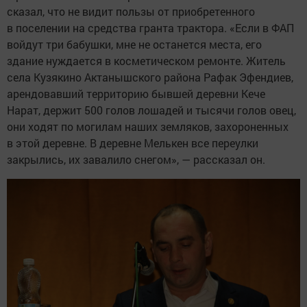
сказал, что не видит пользы от приобретенного
в поселении на средства гранта трактора. «Если в ФАП
войдут три бабушки, мне не останется места, его
здание нуждается в косметическом ремонте. Житель
села Кузякино Актанышского района Рафак Эфендиев,
арендовавший территорию бывшей деревни Кече
Нарат, держит 500 голов лошадей и тысячи голов овец,
они ходят по могилам наших земляков, захороненных
в этой деревне. В деревне Мелькен все переулки
закрылись, их завалило снегом», — рассказал он.