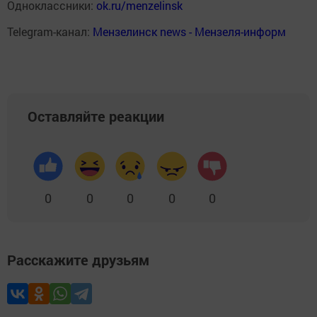
Одноклассники:
ok.ru/menzelinsk
Telegram-канал:
Мензелинск news - Мензеля-информ
Оставляйте реакции
0
0
0
0
0
Расскажите друзьям