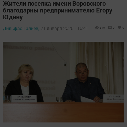
Жители поселка имени Воровского
благодарны предпринимателю Егору
Юдину
Дильфас Галиев,
21 января 2026 - 16:41
516
0
0