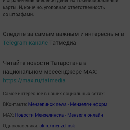
и ограничение внесения денег на токенизированные
карты. И, конечно, уголовная ответственность
со штрафами.
Следите за самым важным и интересным в
Telegram-канале
Татмедиа
Читайте новости Татарстана в
национальном мессенджере MАХ:
https://max.ru/tatmedia
Самое интересное в наших социальных сетях:
ВКонтакте:
Мензелинск news - Мензеля-информ
MAX:
Новости Мензелинска - Мензеля онлайн
Одноклассники:
ok.ru/menzelinsk