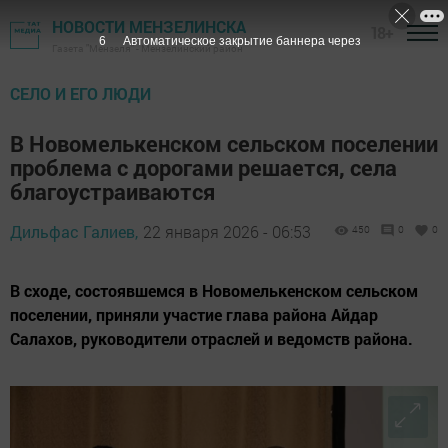
НОВОСТИ МЕНЗЕЛИНСКА
18+
4
Автоматическое закрытие баннера через
Газета "Мензеля" - Мензелинский район
СЕЛО И ЕГО ЛЮДИ
В Новомелькенском сельском поселении
проблема с дорогами решается, села
благоустраиваются
Дильфас Галиев,
22 января 2026 - 06:53
450
0
0
В сходе, состоявшемся в Новомелькенском сельском
поселении, приняли участие глава района Айдар
Салахов, руководители отраслей и ведомств района.