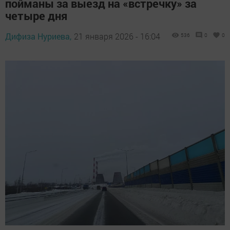
пойманы за выезд на «встречку» за
четыре дня
Дифиза Нуриева,
21 января 2026 - 16:04
536
0
0