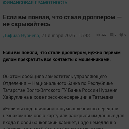
ФИНАНСОВАЯ ГРАМОТНОСТЬ
Если вы поняли, что стали дроппером —
не скрывайтесь
Дифиза Нуриева,
21 января 2026 - 15:43
322
0
0
Если вы поняли, что стали дроппером, нужно первым
делом прекратить все контакты с мошенниками.
Об этом сообщила заместитель управляющего
Отделения — Национального банка по Республике
Татарстан Волго-Вятского ГУ Банка России Нурания
Хайруллина в ходе пресс-конференции в Татмедиа.
«Если вы под влиянием злоумышленников передали
незнакомцам свою карту или раскрыли им данные для
входа в свой банковский кабинет, надо немедленно