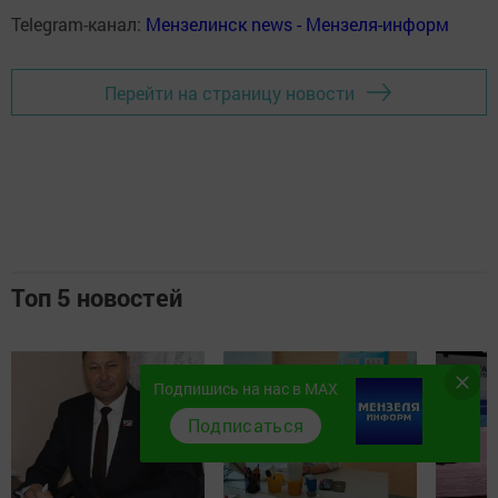
Telegram-канал:
Мензелинск news - Мензеля-информ
Перейти на страницу новости
Топ 5 новостей
Подпишись на нас в MAX
Подписаться