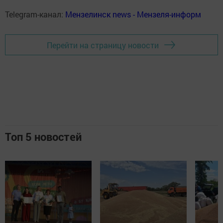
Telegram-канал:
Мензелинск news - Мензеля-информ
Перейти на страницу новости
Топ 5 новостей