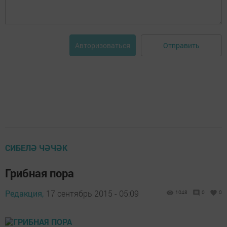
Отправить
Авторизоваться
СИБЕЛӘ ЧӘЧӘК
Грибная пора
Редакция,
17 сентябрь 2015 - 05:09
1048
0
0