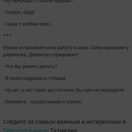
- Бутерброды с сыром будешь?
- Сойдет, буду!
- Сыра с хлебом купи...
* * *
Мужик устраивается на работу в цирк. Собеседование у
директора. Директор спрашивает:
- Что Вы умеете делать?
- Я умею подражать птицам.
- Ну нет, у нас таких достаточно, Вы нам не подходите.
- Извините, - сказал мужик и улетел.
Следите за самым важным и интересным в
Telegram-канале
Татмедиа