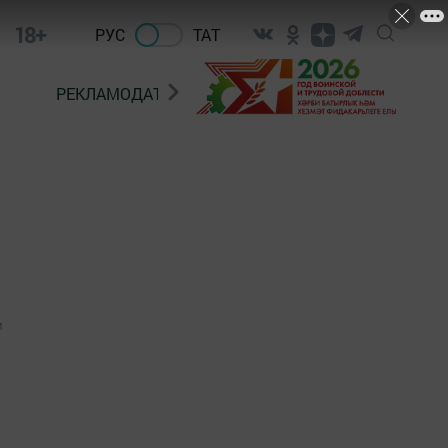
18+
РУС
ТАТ
РЕКЛАМОДАТЕЛЯМ
1