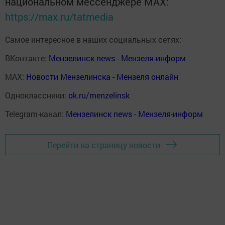
национальном мессенджере MАХ:
https://max.ru/tatmedia
Самое интересное в наших социальных сетях:
ВКонтакте:
Мензелинск news - Мензеля-информ
MAX:
Новости Мензелинска - Мензеля онлайн
Одноклассники:
ok.ru/menzelinsk
Telegram-канал:
Мензелинск news - Мензеля-информ
Перейти на страницу новости