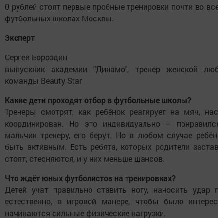
0 рублей стоят первые пробные тренировки почти во вс
футбольных школах Москвы.
Эксперт
Сергей Бороздин
выпускник академии "Динамо", тренер женской люб
команды Beauty Star
Какие дети проходят отбор в футбольные школы?
Тренеры смотрят, как ребёнок реагирует на мяч, на
координирован. Но это индивидуально – понравился
мальчик тренеру, его берут. Но в любом случае ребё
быть активным. Есть ребята, которых родители заста
стоят, стесняются, и у них меньше шансов.
Что ждёт юных футболистов на тренировках?
Детей учат правильно ставить ногу, наносить удар 
естественно, в игровой манере, чтобы было интерес
начинаются сильные физические нагрузки.