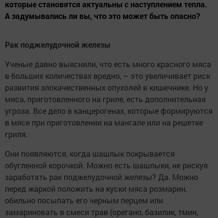
которые становятся актуальны с наступлением тепла.
А задумывались ли вы, что это может быть опасно?
Рак поджелудочной железы
Ученые давно выяснили, что есть много красного мяса
в больших количествах вредно, – это увеличивает риск
развития злокачественных опухолей в кишечнике. Но у
мяса, приготовленного на гриле, есть дополнительная
угроза. Все дело в канцерогенах, которые формируются
в мясе при приготовлении на мангале или на решетке
гриля.
Они появляются, когда шашлык покрывается
обугленной корочкой. Можно есть шашлыки, не рискуя
заработать рак поджелудочной железы? Да. Можно
перед жаркой положить на куски мяса розмарин,
обильно посыпать его черным перцем или
замариновать в смеси трав (орегано, базилик, тмин,