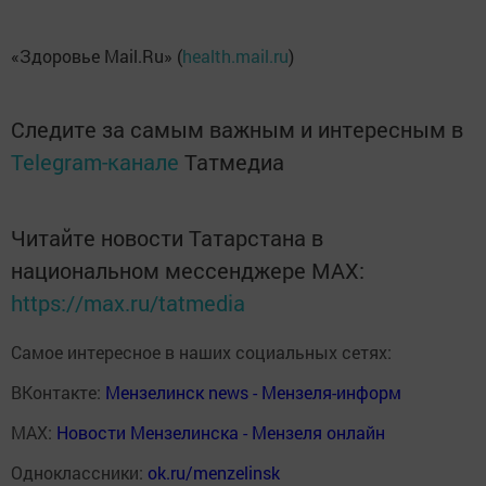
«Здоровье Mail.Ru» (
health.mail.ru
)
Следите за самым важным и интересным в
Telegram-канале
Татмедиа
Читайте новости Татарстана в
национальном мессенджере MАХ:
https://max.ru/tatmedia
Самое интересное в наших социальных сетях:
ВКонтакте:
Мензелинск news - Мензеля-информ
MAX:
Новости Мензелинска - Мензеля онлайн
Одноклассники:
ok.ru/menzelinsk