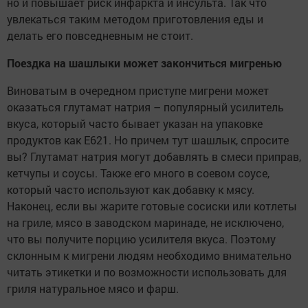
но и повышает риск инфаркта и инсульта. Так что
увлекаться таким методом приготовления еды и
делать его повседневным не стоит.
Поездка на шашлыки может закончиться мигренью
Виноватым в очередном приступе мигрени может
оказаться глутамат натрия – популярный усилитель
вкуса, который часто бывает указан на упаковке
продуктов как E621. Но причем тут шашлык, спросите
вы? Глутамат натрия могут добавлять в смеси приправ,
кетчупы и соусы. Также его много в соевом соусе,
который часто используют как добавку к мясу.
Наконец, если вы жарите готовые сосиски или котлеты
на гриле, мясо в заводском маринаде, не исключено,
что вы получите порцию усилителя вкуса. Поэтому
склонным к мигрени людям необходимо внимательно
читать этикетки и по возможности использовать для
гриля натуральное мясо и фарш.