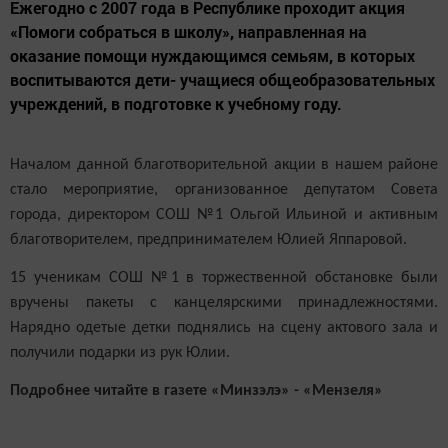
Ежегодно с 2007 года в Республике проходит акция
«Помоги собраться в школу», направленная на
оказание помощи нуждающимся семьям, в которых
воспитываются дети- учащиеся общеобразовательных
учреждений, в подготовке к учебному году.
Началом данной благотворительной акции в нашем районе
стало мероприятие, организованное депутатом Совета
города, директором СОШ №1 Ольгой Ильиной и активным
благотворителем, предпринимателем Юлией Яппаровой.
15 ученикам СОШ №1 в торжественной обстановке были
вручены пакеты с канцелярскими принадлежностями.
Нарядно одетые детки поднялись на сцену актового зала и
получили подарки из рук Юлии.
Подробнее читайте в газете «Минзэлэ» - «Мензеля»