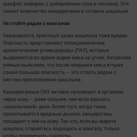
шалфей, майоран, с добавлением лука и чеснока). Это
снизит количество канцерогенов в готовом шашлыке.
Не стойте рядом с мангалом
Оказывается, приятный запах шашлыка тоже вреден.
Опасность представляют полициклические
ароматические углеводороды (ПАУ), которые
выделяются во время жарки мяса на углях. Китайские
ученые выяснили, что после поедания мяса вторая
самая большая опасность – это стоять рядом с
местом приготовления шашлыка.
Канцерогенные ПАУ активно проникают в организм
через кожу – даже сильнее, чем если вдыхать
«шашлычный» дым. Более того, когда ткань
пропитывается вредным дымом, канцерогены
попадают с нее на кожу. Так что, если вы жарите
шашлык, старайтесь подходить к мангалу, только
чтобы перевернуть шампуры.