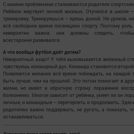
С какими проблемами сталкиваются родители спортсме
Ребёнок жертвует личной жизнью. Отучился в школе 
тренировку. Тренируешься – едешь домой. Ни уроков, ни
всё свободное время посвящено спорту. Поэтому роль
невероятно важна: они должны следить, чтобы
всесторонне развивался.
А что вообще футбол даёт детям?
Невероятный азарт! У тебя выковывается железный ст
чувствуешь командный дух. Команда становится второй
Появляется желание всё время побеждать, на каждой 
быть лучше, чем на прошлой. Это потом помогает в дру
жизни, но имеет и обратную строну: поражения восп
болезненно. Многое зависит от ребёнка, умеет ли он пор
личные, и командные – перетерпеть и продолжить. Здесь
родителям важно поддержать, не ругать, а показать, ч
останавливаться.
Девчонки тоже хотят гонять мяч!