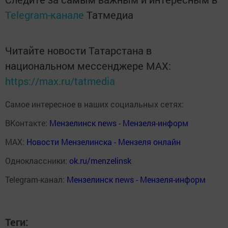
Telegram-канале
Татмедиа
Читайте новости Татарстана в
национальном мессенджере MАХ:
https://max.ru/tatmedia
Самое интересное в наших социальных сетях:
ВКонтакте:
Мензелинск news - Мензеля-информ
MAX:
Новости Мензелинска - Мензеля онлайн
Одноклассники:
ok.ru/menzelinsk
Telegram-канал:
Мензелинск news - Мензеля-информ
Теги: