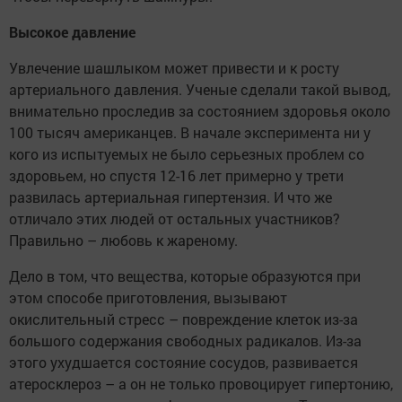
Высокое давление
Увлечение шашлыком может привести и к росту
артериального давления. Ученые сделали такой вывод,
внимательно проследив за состоянием здоровья около
100 тысяч американцев. В начале эксперимента ни у
кого из испытуемых не было серьезных проблем со
здоровьем, но спустя 12-16 лет примерно у трети
развилась артериальная гипертензия. И что же
отличало этих людей от остальных участников?
Правильно – любовь к жареному.
Дело в том, что вещества, которые образуются при
этом способе приготовления, вызывают
окислительный стресс – повреждение клеток из-за
большого содержания свободных радикалов. Из-за
этого ухудшается состояние сосудов, развивается
атеросклероз – а он не только провоцирует гипертонию,