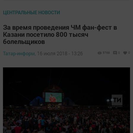
ЦЕНТРАЛЬНЫЕ НОВОСТИ
За время проведения ЧМ фан-фест в
Казани посетило 800 тысяч
болельщиков
Татар-информ,
16 июля 2018 - 13:26
5768
0
0