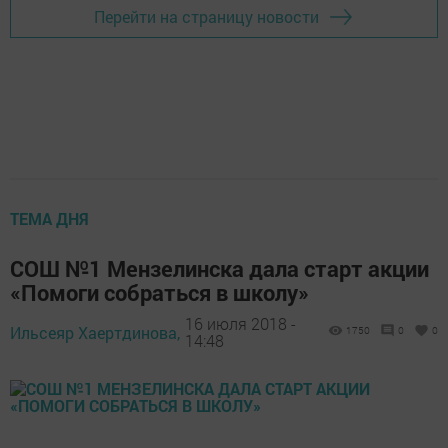
Перейти на страницу новости
ТЕМА ДНЯ
СОШ №1 Мензелинска дала старт акции
«Помоги собраться в школу»
16 июля 2018 -
Ильсеяр Хаертдинова,
1750
0
0
14:48