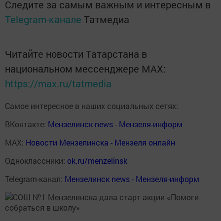
Следите за самым важным и интересным в
Telegram-канале
Татмедиа
Читайте новости Татарстана в
национальном мессенджере MАХ:
https://max.ru/tatmedia
Самое интересное в наших социальных сетях:
ВКонтакте:
Мензелинск news - Мензеля-информ
MAX:
Новости Мензелинска - Мензеля онлайн
Одноклассники:
ok.ru/menzelinsk
Telegram-канал:
Мензелинск news - Мензеля-информ