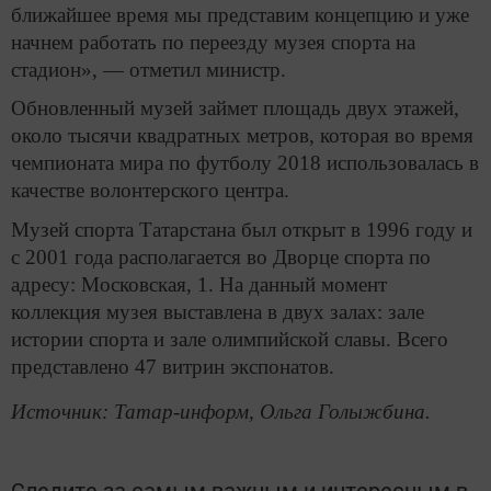
ближайшее время мы представим концепцию и уже
начнем работать по переезду музея спорта на
стадион», — отметил министр.
Обновленный музей займет площадь двух этажей,
около тысячи квадратных метров, которая во время
чемпионата мира по футболу 2018 использовалась в
качестве волонтерского центра.
Музей спорта Татарстана был открыт в 1996 году и
с 2001 года располагается во Дворце спорта по
адресу: Московская, 1. На данный момент
коллекция музея выставлена в двух залах: зале
истории спорта и зале олимпийской славы. Всего
представлено 47 витрин экспонатов.
Источник: Татар-информ, Ольга Голыжбина.
Следите за самым важным и интересным в