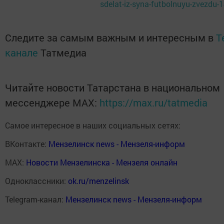
sdelat-iz-syna-futbolnuyu-zvezdu-
Следите за самым важным и интересным в
T
канале
Татмедиа
Читайте новости Татарстана в национальном
мессенджере MАХ:
https://max.ru/tatmedia
Самое интересное в наших социальных сетях:
ВКонтакте:
Мензелинск news - Мензеля-информ
MAX:
Новости Мензелинска - Мензеля онлайн
Одноклассники:
ok.ru/menzelinsk
Telegram-канал:
Мензелинск news - Мензеля-информ