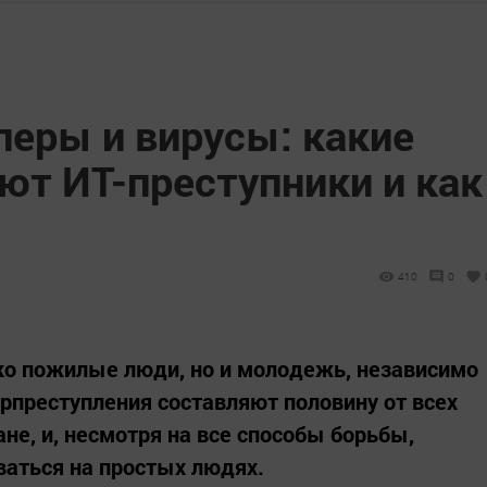
перы и вирусы: какие
ют ИТ-преступники и как
я
410
0
ко пожилые люди, но и молодежь, независимо
ерпреступления составляют половину от всех
ане, и, несмотря на все способы борьбы,
аться на простых людях.