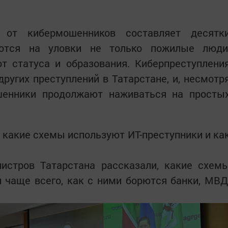
от кибермошенников составляет десятк
аются на уловки не только пожилые люди
т статуса и образования. Киберпреступлени
других преступлений в Татарстане, и, несмотр
шенники продолжают наживаться на просты
 какие схемы используют ИТ-преступники и ка
истров Татарстана рассказали, какие схем
 чаще всего, как с ними борются банки, МВД