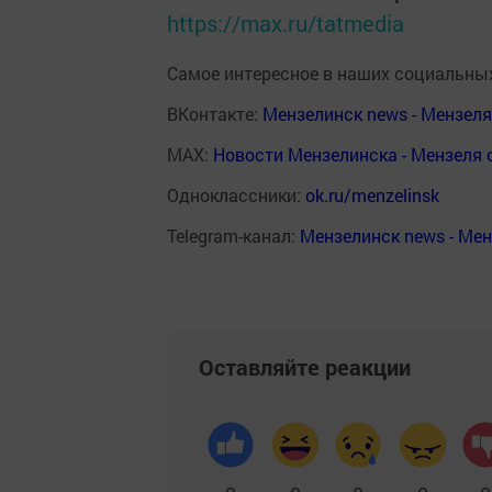
https://max.ru/tatmedia
Самое интересное в наших социальных
ВКонтакте:
Мензелинск news - Мензел
MAX:
Новости Мензелинска - Мензеля 
Одноклассники:
ok.ru/menzelinsk
Telegram-канал:
Мензелинск news - Ме
Оставляйте реакции