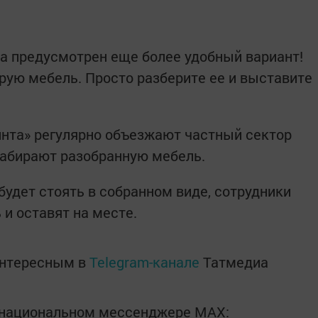
ра предусмотрен еще более удобный вариант!
арую мебель. Просто разберите ее и выставите
нта» регулярно объезжают частный сектор
забирают разобранную мебель.
будет стоять в собранном виде, сотрудники
 и оставят на месте.
интересным в
Telegram-канале
Татмедиа
в национальном мессенджере MАХ: