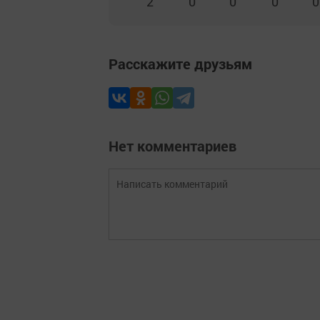
2
0
0
0
0
Расскажите друзьям
Нет комментариев