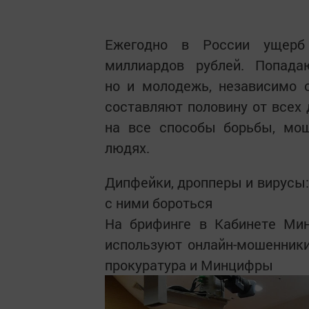
Ежегодно в России ущерб 
миллиардов рублей. Попад
но и молодежь, независимо о
составляют половину от всех 
на все способы борьбы, мо
людях.
Дипфейки, дропперы и вирусы:
с ними бороться
На брифинге в Кабинете Мин
используют онлайн-мошенники
прокуратура и Минцифры