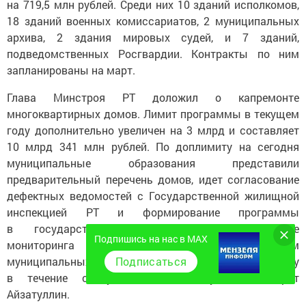
на 719,5 млн рублей. Среди них 10 зданий исполкомов,
18 зданий военных комиссариатов, 2 муниципальных
архива, 2 здания мировых судей, и 7 зданий,
подведомственных Росгвардии. Контракты по ним
запланированы на март.
Глава Минстроя РТ доложил о капремонте
многоквартирных домов. Лимит программы в текущем
году дополнительно увеличен на 3 млрд и составляет
10 млрд 341 млн рублей. По доплимиту на сегодня
муниципальные образования представили
предварительный перечень домов, идет согласование
дефектных ведомостей с Государственной жилищной
инспекцией РТ и формирование программы
в государственной информационной системе
Подпишись на нас в MAX
мониторинга жилищного фонда. Главам
муниципальных районов необходимо завершить работу
Подписаться
в течение следующей недели, уточнил Марат
Айзатуллин.