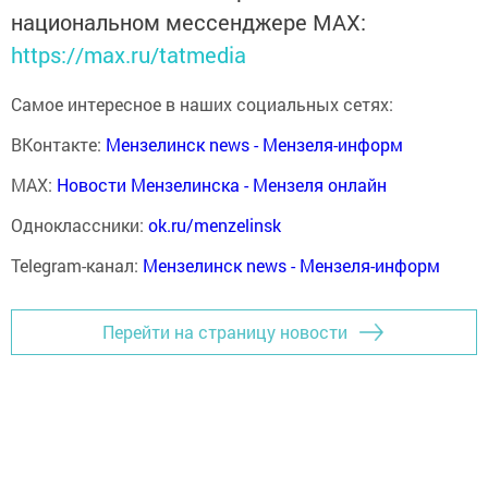
национальном мессенджере MАХ:
https://max.ru/tatmedia
Самое интересное в наших социальных сетях:
ВКонтакте:
Мензелинск news - Мензеля-информ
MAX:
Новости Мензелинска - Мензеля онлайн
Одноклассники:
ok.ru/menzelinsk
Telegram-канал:
Мензелинск news - Мензеля-информ
Перейти на страницу новости