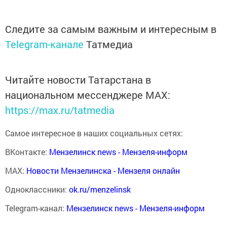
Следите за самым важным и интересным в
Telegram-канале
Татмедиа
Читайте новости Татарстана в
национальном мессенджере MАХ:
https://max.ru/tatmedia
Самое интересное в наших социальных сетях:
ВКонтакте:
Мензелинск news - Мензеля-информ
MAX:
Новости Мензелинска - Мензеля онлайн
Одноклассники:
ok.ru/menzelinsk
Telegram-канал:
Мензелинск news - Мензеля-информ