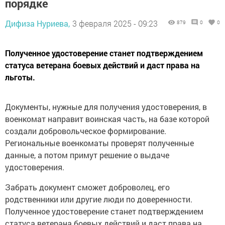
порядке
Дифиза Нуриева,
3 февраля 2025 - 09:23
879
0
0
Полученное удостоверение станет подтверждением
статуса ветерана боевых действий и даст права на
льготы.
Документы, нужные для получения удостоверения, в
военкомат направит воинская часть, на базе которой
создали добровольческое формирование.
Региональные военкоматы проверят полученные
данные, а потом примут решение о выдаче
удостоверения.
Забрать документ сможет доброволец, его
родственники или другие люди по доверенности.
Полученное удостоверение станет подтверждением
статуса ветерана боевых действий и даст права на