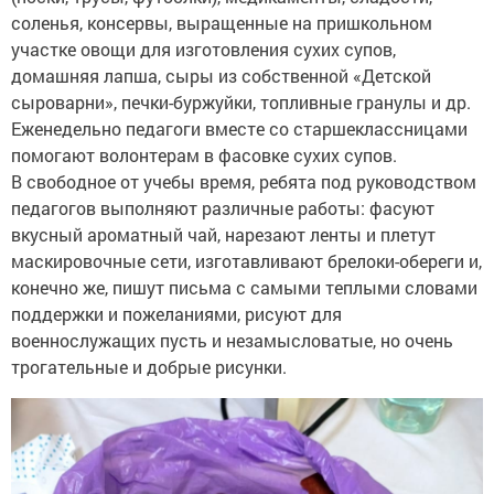
соленья, консервы, выращенные на пришкольном
участке овощи для изготовления сухих супов,
домашняя лапша, сыры из собственной «Детской
сыроварни», печки-буржуйки, топливные гранулы и др.
Еженедельно педагоги вместе со старшеклассницами
помогают волонтерам в фасовке сухих супов.
В свободное от учебы время, ребята под руководством
педагогов выполняют различные работы: фасуют
вкусный ароматный чай, нарезают ленты и плетут
маскировочные сети, изготавливают брелоки-обереги и,
конечно же, пишут письма с самыми теплыми словами
поддержки и пожеланиями, рисуют для
военнослужащих пусть и незамысловатые, но очень
трогательные и добрые рисунки.