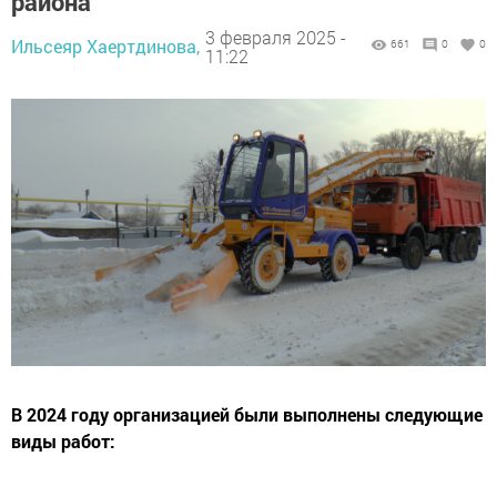
района
3 февраля 2025 -
Ильсеяр Хаертдинова,
661
0
0
11:22
В 2024 году организацией были выполнены следующие
виды работ: