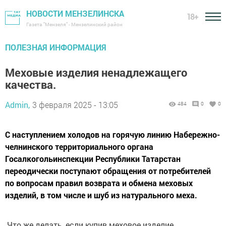
НОВОСТИ МЕНЗЕЛИНСКА
18+
Газета "Мензеля" - Мензелинский район
ПОЛЕЗНАЯ ИНФОРМАЦИЯ
Меховые изделия ненадлежащего
качества.
Admin,
3 февраля 2025 - 13:05
484
0
0
С наступлением холодов на горячую линию Набережно-
челнинского территориального органа
Госалкогольинспекции Республики Татарстан
переодически поступают обращения от потребителей
по вопросам правил возврата и обмена меховых
изделий, в том числе и шуб из натурального меха.
Что же делать, если купив меховое изделие,