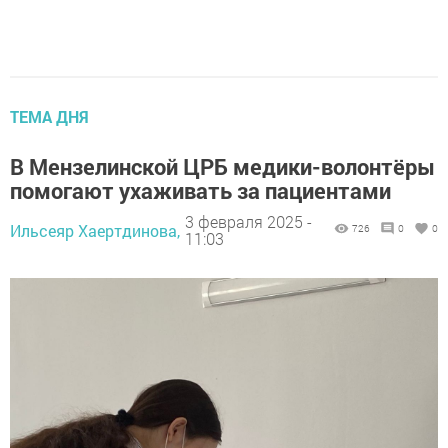
ТЕМА ДНЯ
В Мензелинской ЦРБ медики-волонтёры
помогают ухаживать за пациентами
3 февраля 2025 -
Ильсеяр Хаертдинова,
726
0
0
11:03