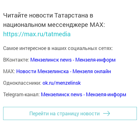
Читайте новости Татарстана в
национальном мессенджере MАХ:
https://max.ru/tatmedia
Самое интересное в наших социальных сетях:
ВКонтакте:
Мензелинск news - Мензеля-информ
MAX:
Новости Мензелинска - Мензеля онлайн
Одноклассники:
ok.ru/menzelinsk
Telegram-канал:
Мензелинск news - Мензеля-информ
Перейти на страницу новости