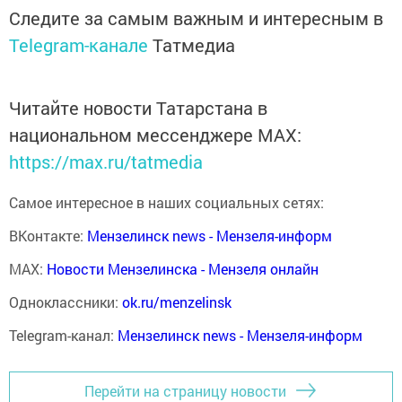
Следите за самым важным и интересным в
Telegram-канале
Татмедиа
Читайте новости Татарстана в
национальном мессенджере MАХ:
https://max.ru/tatmedia
Самое интересное в наших социальных сетях:
ВКонтакте:
Мензелинск news - Мензеля-информ
MAX:
Новости Мензелинска - Мензеля онлайн
Одноклассники:
ok.ru/menzelinsk
Telegram-канал:
Мензелинск news - Мензеля-информ
Перейти на страницу новости