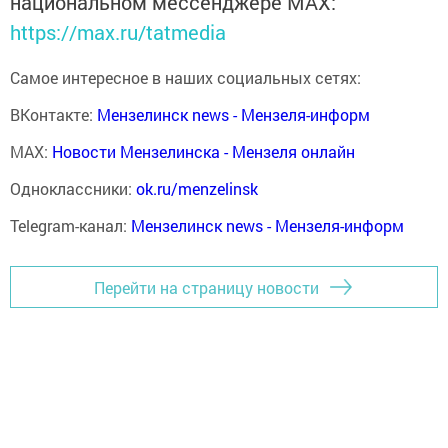
национальном мессенджере MАХ:
https://max.ru/tatmedia
Самое интересное в наших социальных сетях:
ВКонтакте:
Мензелинск news - Мензеля-информ
MAX:
Новости Мензелинска - Мензеля онлайн
Одноклассники:
ok.ru/menzelinsk
Telegram-канал:
Мензелинск news - Мензеля-информ
Перейти на страницу новости