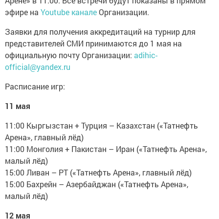
Арене» в 11:00. Все встречи будут показаны в прямом
эфире на
Youtube канале
Организации.
Заявки для получения аккредитаций на турнир для
представителей СМИ принимаются до 1 мая на
официальную почту Организации:
adihic-
official@yandex.ru
Расписание игр:
11 мая
11:00 Кыргызстан + Турция – Казахстан («Татнефть
Арена», главный лёд)
11:00 Монголия + Пакистан – Иран («Татнефть Арена»,
малый лёд)
15:00 Ливан – РТ («Татнефть Арена», главный лёд)
15:00 Бахрейн – Азербайджан («Татнефть Арена»,
малый лёд)
12 мая