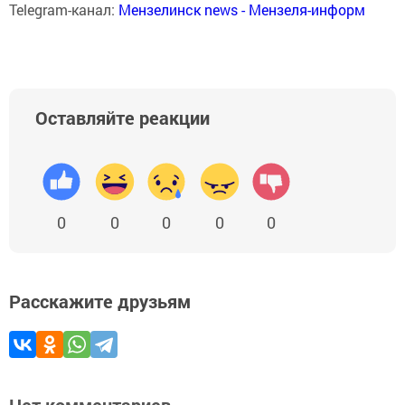
Telegram-канал:
Мензелинск news - Мензеля-информ
Оставляйте реакции
0
0
0
0
0
Расскажите друзьям