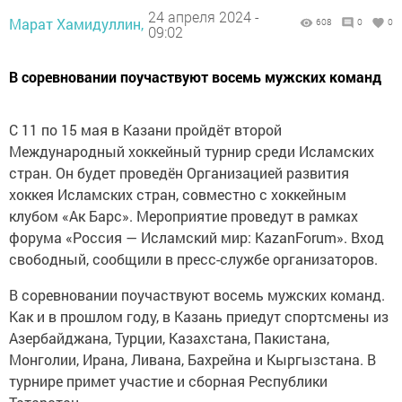
24 апреля 2024 -
Марат Хамидуллин,
608
0
0
09:02
В соревновании поучаствуют восемь мужских команд
С 11 по 15 мая в Казани пройдёт второй
Международный хоккейный турнир среди Исламских
стран. Он будет проведён Организацией развития
хоккея Исламских стран, совместно с хоккейным
клубом «Ак Барс». Мероприятие проведут в рамках
форума «Россия — Исламский мир: KazanForum». Вход
свободный, сообщили в пресс-службе организаторов.
В соревновании поучаствуют восемь мужских команд.
Как и в прошлом году, в Казань приедут спортсмены из
Азербайджана, Турции, Казахстана, Пакистана,
Монголии, Ирана, Ливана, Бахрейна и Кыргызстана. В
турнире примет участие и сборная Республики