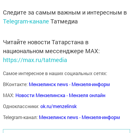
Следите за самым важным и интересным в
Telegram-канале
Татмедиа
Читайте новости Татарстана в
национальном мессенджере MАХ:
https://max.ru/tatmedia
Самое интересное в наших социальных сетях:
ВКонтакте:
Мензелинск news - Мензеля-информ
MAX:
Новости Мензелинска - Мензеля онлайн
Одноклассники:
ok.ru/menzelinsk
Telegram-канал:
Мензелинск news - Мензеля-информ