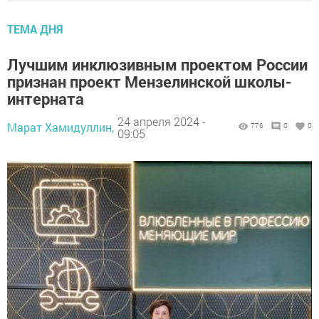
ТЕМА ДНЯ
Лучшим инклюзивным проектом России
признан проект Мензелинской школы-
интерната
24 апреля 2024 -
Марат Хамидуллин,
776
0
0
09:05