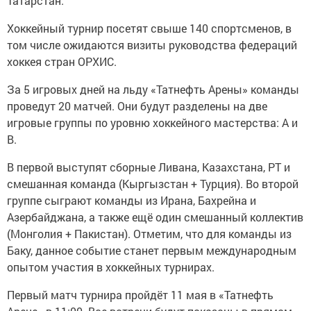
Татарстан.
Хоккейный турнир посетят свыше 140 спортсменов, в
том числе ожидаются визиты руководства федераций
хоккея стран ОРХИС.
За 5 игровых дней на льду «Татнефть Арены» команды
проведут 20 матчей. Они будут разделены на две
игровые группы по уровню хоккейного мастерства: А и
В.
В первой выступят сборные Ливана, Казахстана, РТ и
смешанная команда (Кыргызстан + Турция). Во второй
группе сыграют команды из Ирана, Бахрейна и
Азербайджана, а также ещё один смешанный коллектив
(Монголия + Пакистан). Отметим, что для команды из
Баку, данное событие станет первым международным
опытом участия в хоккейных турнирах.
Первый матч турнира пройдёт 11 мая в «Татнефть