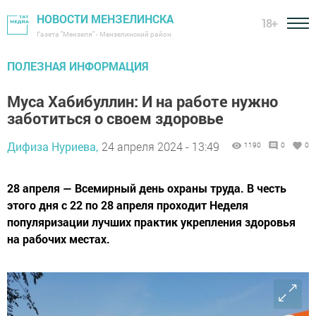
НОВОСТИ МЕНЗЕЛИНСКА
18+
Газета "Мензеля" - Мензелинский район
ПОЛЕЗНАЯ ИНФОРМАЦИЯ
Муса Хабибуллин: И на работе нужно
заботиться о своем здоровье
Дифиза Нуриева,
24 апреля 2024 - 13:49
1190
0
0
28 апреля — Всемирный день охраны труда. В честь
этого дня с 22 по 28 апреля проходит Неделя
популяризации лучших практик укрепления здоровья
на рабочих местах.