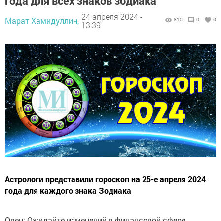
года для всех знаков зодиака
24 апреля 2024 -
Марат Хамидуллин,
810
0
0
13:39
Астрологи представили гороскоп на 25-е апреля 2024
года для каждого знака Зодиака
Овен: Ожидайте изменений в финансовой сфере,