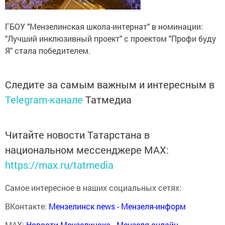
ГБОУ "Мензелинская школа-интернат" в номинации:
"Лучший инклюзивный проект" с проектом "Профи буду
Я" стала победителем.
Следите за самым важным и интересным в
Telegram-канале
Татмедиа
Читайте новости Татарстана в
национальном мессенджере MАХ:
https://max.ru/tatmedia
Самое интересное в наших социальных сетях:
ВКонтакте:
Мензелинск news - Мензеля-информ
MAX:
Новости Мензелинска - Мензеля онлайн