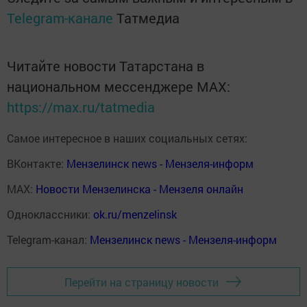
Telegram-канале
Татмедиа
Читайте новости Татарстана в
национальном мессенджере MАХ:
https://max.ru/tatmedia
Самое интересное в наших социальных сетях:
ВКонтакте:
Мензелинск news - Мензеля-информ
MAX:
Новости Мензелинска - Мензеля онлайн
Одноклассники:
ok.ru/menzelinsk
Telegram-канал:
Мензелинск news - Мензеля-информ
Перейти на страницу новости