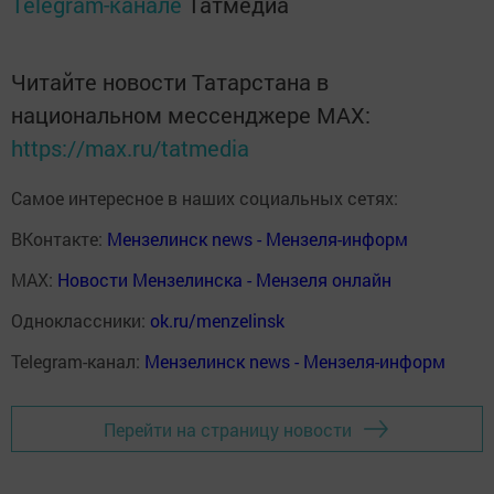
Telegram-канале
Татмедиа
Читайте новости Татарстана в
национальном мессенджере MАХ:
https://max.ru/tatmedia
Самое интересное в наших социальных сетях:
ВКонтакте:
Мензелинск news - Мензеля-информ
MAX:
Новости Мензелинска - Мензеля онлайн
Одноклассники:
ok.ru/menzelinsk
Telegram-канал:
Мензелинск news - Мензеля-информ
Перейти на страницу новости