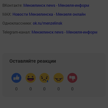
ВКонтакте:
Мензелинск news - Мензеля-информ
MAX:
Новости Мензелинска - Мензеля онлайн
Одноклассники:
ok.ru/menzelinsk
Telegram-канал:
Мензелинск news - Мензеля-информ
Оставляйте реакции
0
0
0
0
0