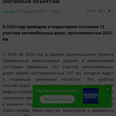
значимым объектам
admin,
27 января 2025 - 14:04
605
0
0
В 2024 году приведено в нормативное состояние 13
участков автомобильных дорог, протяженностью 20,67
км.
С 2019 по 2024 год в рамках национального проекта
«Безопасные качественные дороги» в нормативное
состояние приведено 122 участка автомобильных
дорог общей протяженностью 147 км, которые ведут
к социально значимым объектам. Эти работы
способствуют улучшению транспортной
Подпишись на нас в MAX
инфраструктуры и повышению качества жизни
населения, обеспечивая безопасный и удобный доступ
Подписаться
к важным социальным объектам. Об этом сообщает
пресс-служба Министерства транспорта и дорожного