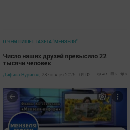
О ЧЕМ ПИШЕТ ГАЗЕТА "МЕНЗЕЛЯ"
Число наших друзей превысило 22
тысячи человек
Дифиза Нуриева,
28 января 2025 - 09:02
485
0
0