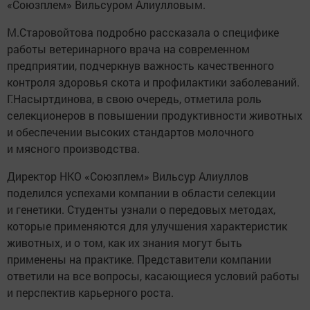
«Союзплем» Вильсуром Алиулловым.
М.Старовойтова подробно рассказала о специфике
работы ветеринарного врача на современном
предприятии, подчеркнув важность качественного
контроля здоровья скота и профилактики заболеваний.
Г.Насыртдинова, в свою очередь, отметила роль
селекционеров в повышении продуктивности животных
и обеспечении высоких стандартов молочного
и мясного производства.
Директор НКО «Союзплем» Вильсур Алиуллов
поделился успехами компании в области селекции
и генетики. Студенты узнали о передовых методах,
которые применяются для улучшения характеристик
животных, и о том, как их знания могут быть
применены на практике. Представители компании
ответили на все вопросы, касающиеся условий работы
и перспектив карьерного роста.