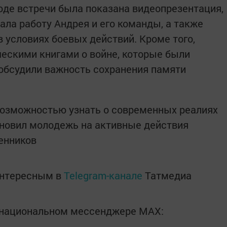
оде встречи была показана видеопрезентация,
ала работу Андрея и его команды, а также
 условиях боевых действий. Кроме того,
ческими книгами о войне, которые были
 обсудили важность сохранения памяти
возможностью узнать о современных реалиях
хновил молодежь на активные действия
енников
интересным в
Telegram-канале
Татмедиа
в национальном мессенджере MАХ: