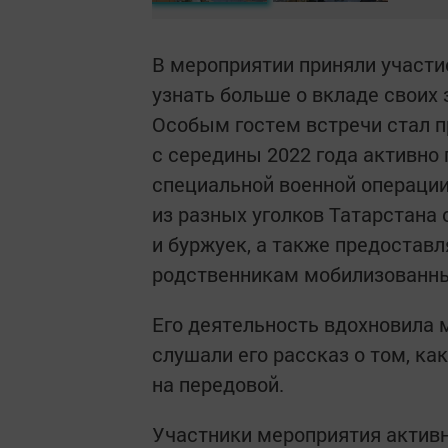
В мероприятии приняли участи
узнать больше о вкладе своих
Особым гостем встречи стал 
с середины 2022 года активно
специальной военной операци
из разных уголков Татарстана
и буржуек, а также предостав
родственникам мобилизованн
Его деятельность вдохновила 
слушали его рассказ о том, ка
на передовой.
Участники мероприятия активн