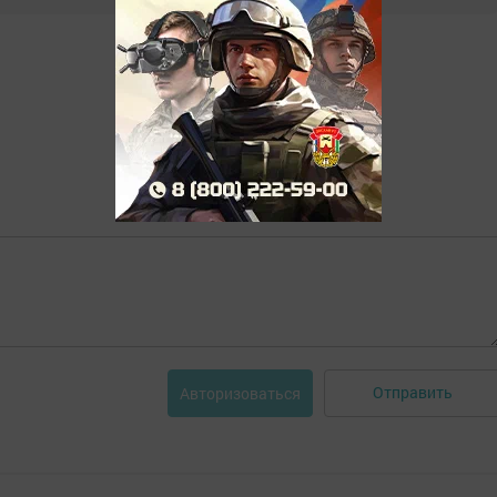
Отправить
Авторизоваться