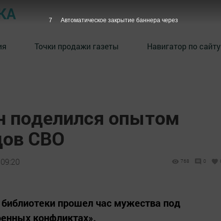
КА
6
Автоматическое закрытие баннера через
ия
Точки продажи газеты
Навигатор по сайту
н поделился опытом
цов СВО
 09:20
768
0
 библиотеки прошел час мужества под
оенных конфликтах».