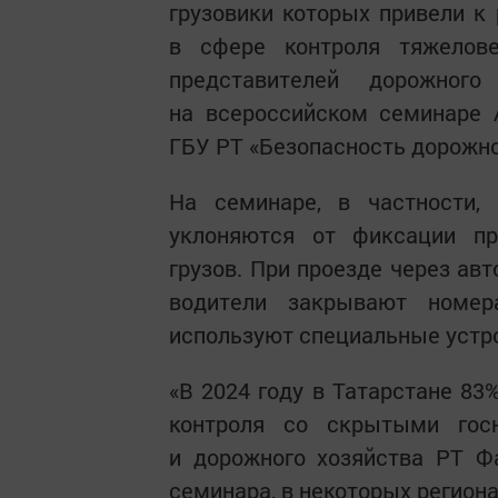
грузовики которых привели к
в сфере контроля тяжелове
представителей дорожног
на всероссийском семинаре 
ГБУ РТ «Безопасность дорожно
На семинаре, в частности,
уклоняются от фиксации пр
грузов. При проезде через ав
водители закрывают номер
используют специальные устро
«В 2024 году в Татарстане 83
контроля со скрытыми гос
и дорожного хозяйства РТ Ф
семинара, в некоторых региона