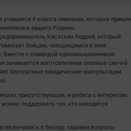
е учащиеся 8 класса гимназии, которые пришл
 земляков в защиту Родины.
предприниматель Касаткин Андрей, который
 помогает бойцам, находящимся в зоне
и. Вместе с командой единомышленников
 он занимается изготовлением окопных свечей
ляет бесплатные юридические консультации
ых.
многих присутствующих, и ребята с интересом
к можно поддержать тех, кто находится
о включились в беседу, задавая вопросы