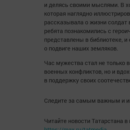
и делясь своими мыслями. В х
которая наглядно иллюстриров
рассказывала о жизни солдат в
ребята познакомились с герои
представлены в библиотеке, и
о подвиге наших земляков.
Час мужества стал не только 
военных конфликтов, но и вдо
в поддержку своих соотечеств
Следите за самым важным и 
Читайте новости Татарстана 
https://max.ru/tatmedia