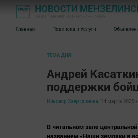
НОВОСТИ МЕНЗЕЛИНС
Газета "Мензеля" - Мензелинский район
Главная
Подписка и Услуги
Объявлен
ТЕМА ДНЯ
Андрей Касатки
поддержки бой
Ильсеяр Хаертдинова,
14 марта 2025 -
В читальном зале центральной
названием «Наши земляки в в