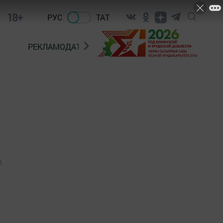
18+
РУС
ТАТ
РЕКЛАМОДАТЕЛЯМ
0