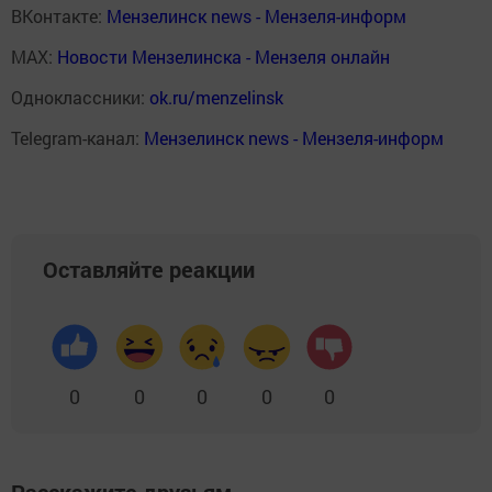
ВКонтакте:
Мензелинск news - Мензеля-информ
MAX:
Новости Мензелинска - Мензеля онлайн
Одноклассники:
ok.ru/menzelinsk
Telegram-канал:
Мензелинск news - Мензеля-информ
Оставляйте реакции
0
0
0
0
0