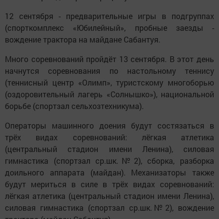
12 сентября - предварительные игры в подгруппах
(спорткомплекс «Юбилейный», пробные заезды -
вождение трактора на майдане Сабантуя.
Много соревнований пройдёт 13 сентября. В этот день
начнутся соревнования по настольному теннису
(теннисный центр «Олимп», туристскому многоборью
(оздоровительный лагерь «Солнышко»), национальной
борьбе (спортзал сельхозтехникума).
Операторы машинного доения будут состязаться в
трёх видах соревнований: лёгкая атлетика
(центральный стадион имени Ленина), силовая
гимнастика (спортзал ср.шк.№2), сборка, разборка
доильного аппарата (майдан). Механизаторы также
будут мериться в силе в трёх видах соревнований:
лёгкая атлетика (центральный стадион имени Ленина),
силовая гимнастика (спортзал ср.шк.№2), вождение