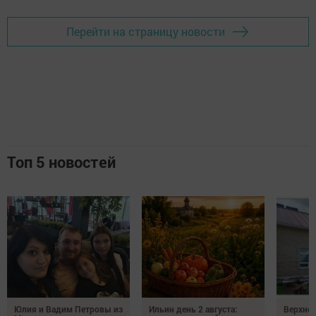
Перейти на страницу новости
Топ 5 новостей
Юлия и Вадим Петровы из
Ильин день 2 августа:
Верхне