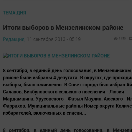
ТЕМА ДНЯ
Итоги выборов в Мензелинском районе
Редакция,
11 сентября 2013 - 05:19
1150
8 сентября, в единый день голосования, в Мензелинском
районе были избраны 4 депутата. В округах, где проходи
выборы, было оживленно. В Совет города был избран А
Салахов, Бикбуловского сельского поселения - Люзия
Мардамшина, Урусовского - Фазыл Маулин, Аюского - И
Фаррахов. Муниципальные районы Номер округа Количе
избирателей, включенных в списки...
8 сентября, в единый день голосования, в Мензел