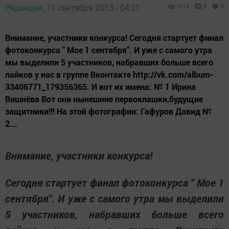
Редакция,
11 сентября 2013 - 04:21
1213
0
0
Внимание, участники конкурса! Сегодня стартует финал
фотоконкурса " Мое 1 сентября". И уже с самого утра
мы выделили 5 участников, набравших больше всего
лайков у нас в группе Вконтакте http://vk.com/album-
33406771_179356365. И вот их имена: № 1 Ирина
Вишнёва Вот они нынешние первоклашки,будущие
защитники!!! На этой фотографии: Гафуров Давид №
2...
Внимание, участники конкурса!
Сегодня стартует финал фотоконкурса " Мое 1
сентября". И уже с самого утра мы выделили
5 участников, набравших больше всего