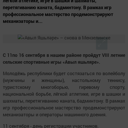
лёгкой атлетике, игре в шашки и шахматы,
перетягиванию каната, бадминтону. В рамках игр
профессиональное мастерство продемонстрируют
механизаторы и...
С 11по 16 сентября в нашем районе пройдут VIII летние
сельские спортивные игры «Авыл яшьляре».
Молодёжь республики будет состязаться по волейболу
(мужчины и женщины), настольному теннису,
туристскому многоборью, гиревому спорту,
национальной борьбе, лёгкой атлетике, игре в шашки и
шахматы, перетягиванию каната, бадминтону. В рамках
игр профессиональное мастерство продемонстрируют
механизаторы и операторы машинного доения.
11 сентября - день регистрации участников.