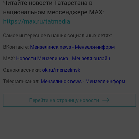
Читайте новости Татарстана в
национальном мессенджере MАХ:
https://max.ru/tatmedia
Самое интересное в наших социальных сетях:
ВКонтакте:
Мензелинск news - Мензеля-информ
MAX:
Новости Мензелинска - Мензеля онлайн
Одноклассники:
ok.ru/menzelinsk
Telegram-канал:
Мензелинск news - Мензеля-информ
Перейти на страницу новости