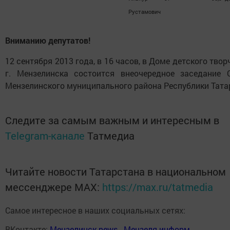
Рустамович
Вниманию депутатов!
12 сентября 2013 года, в 16 часов, в Доме детского твор
г. Мензелинска состоится внеочередное заседание 
Мензелинского муниципального района Республики Тата
Следите за самым важным и интересным в
Telegram-канале
Татмедиа
Читайте новости Татарстана в национальном
мессенджере MАХ:
https://max.ru/tatmedia
Самое интересное в наших социальных сетях:
ВКонтакте:
Мензелинск news - Мензеля-информ