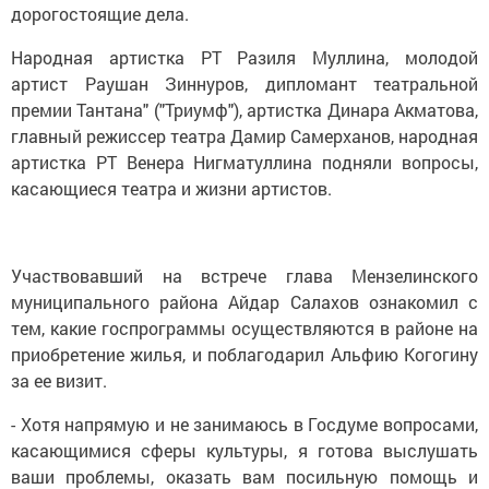
дорогостоящие дела.
Народная артистка РТ Разиля Муллина, молодой
артист Раушан Зиннуров, дипломант театральной
премии Тантана" ("Триумф"), артистка Динара Акматова,
главный режиссер театра Дамир Самерханов, народная
артистка РТ Венера Нигматуллина подняли вопросы,
касающиеся театра и жизни артистов.
Участвовавший на встрече глава Мензелинского
муниципального района Айдар Салахов ознакомил с
тем, какие госпрограммы осуществляются в районе на
приобретение жилья, и поблагодарил Альфию Когогину
за ее визит.
- Хотя напрямую и не занимаюсь в Госдуме вопросами,
касающимися сферы культуры, я готова выслушать
ваши проблемы, оказать вам посильную помощь и