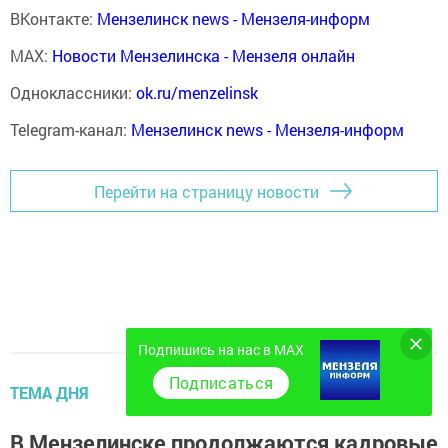
ВКонтакте:
Мензелинск news - Мензеля-информ
MAX:
Новости Мензелинска - Мензеля онлайн
Одноклассники:
ok.ru/menzelinsk
Telegram-канал:
Мензелинск news - Мензеля-информ
Перейти на страницу новости
Подпишись на нас в MAX
Подписаться
ТЕМА ДНЯ
В Мензелинске продолжаются кадровые