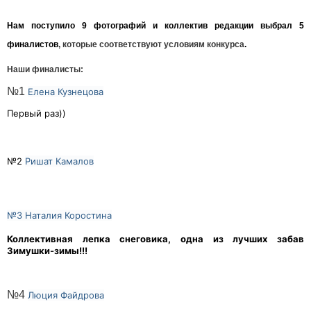
Нам поступило
9 фотографий
и коллектив редакции выбрал 5
финалистов
, которые соответствуют условиям конкурса
.
Наши финалисты:
№1
Елена Кузнецова
Первый раз))
№2
Ришат Камалов
№3 Наталия Коростина
Коллективная лепка снеговика, одна из лучших забав
Зимушки-зимы!!!
№4
Люция Файдрова