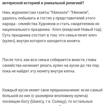
интересной историей и уникальной религией?
Нам, журналистам газеты "Минзәлә"- "Мензеля",
удалось побывать в гостях у представителей этого
народа - семейства Худоянов и стать свидетелями их
национального праздника - Клоч (езидский Новый год).
Суть праздника состоит в том, что семья печет клоч
(кулич), внутри которого находится монета.
После того, как вся семья собирается вместе, глава
семейства начинает резать кулич на куски до тех пор,
пока не найдет эту монету внутри клоча.
Каждый кусок имеет свое предназначение: если самый
большой из них (с размером вполовину кулича)
посвящен Богу (Шамсу, т.е. Солнцу), то остальные