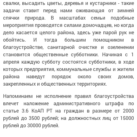
свалки, высадить цветы, деревья и кустарники - такие
задачи ставит перед нами оживающая от зимней
спячки природа. В масштабах семьи подобные
мероприятия проводятся силами домочадцев, но когда
дело касается целого района, здесь уже парой рук не
обойтись. И тогда большим помощником в
благоустройстве, санитарной очистке и озеленении
становится общественные субботники. Начиная с 1
апреля каждую субботу состоятся субботники, в ходе
которых предприятия, коммунальные службы и жители
района наведут порядок около своих домов,
закрепленных и общественных территориях.
Напоминаем не исполнение правил благоустройства
влечет наложение административного штрафа по
статье 3.6 КоАП РТ на граждан в размере от 2000
рублей до 3500 рублей; на должностных лиц от 15000
рублей до 30000 рублей.