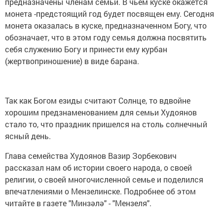
предназначены членам семьи. В чьем куске окажется
монета -предстоящий год будет посвящен ему. Сегодня
монета оказалась в куске, предназначенном Богу, что
обозначает, что в этом году семья должна посвятить
себя служению Богу и принести ему курбан
(жертвоприношение) в виде барана.
Так как Богом езиды считают Солнце, то вдвойне
хорошим предзнаменованием для семьи Худоянов
стало то, что праздник пришелся на столь солнечный
ясный день.
Глава семейства Худоянов Вазир Зорбекович
рассказал нам об истории своего народа, о своей
религии, о своей многочисленной семье и поделился
впечатлениями о Мензелинске. Подробнее об этом
читайте в газете "Минзәлә" - "Мензеля".