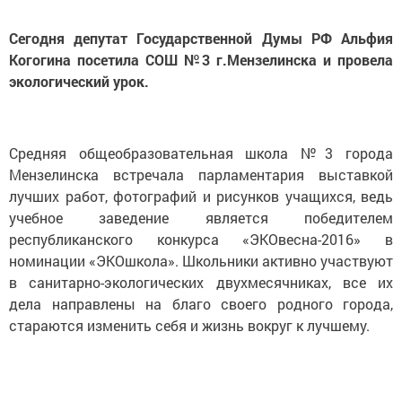
Сегодня депутат Государственной Думы РФ Альфия
Когогина посетила СОШ №3 г.Мензелинска и провела
экологический урок.
Средняя общеобразовательная школа №3 города
Мензелинска встречала парламентария выставкой
лучших работ, фотографий и рисунков учащихся, ведь
учебное заведение является победителем
республиканского конкурса «ЭКОвесна-2016» в
номинации «ЭКОшкола». Школьники активно участвуют
в санитарно-экологических двухмесячниках, все их
дела направлены на благо своего родного города,
стараются изменить себя и жизнь вокруг к лучшему.