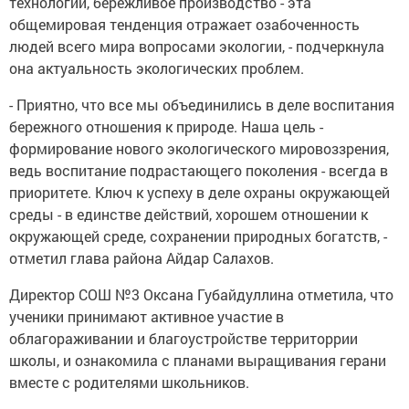
технологии, бережливое производство - эта
общемировая тенденция отражает озабоченность
людей всего мира вопросами экологии, - подчеркнула
она актуальность экологических проблем.
- Приятно, что все мы объединились в деле воспитания
бережного отношения к природе. Наша цель -
формирование нового экологического мировоззрения,
ведь воспитание подрастающего поколения - всегда в
приоритете. Ключ к успеху в деле охраны окружающей
среды - в единстве действий, хорошем отношении к
окружающей среде, сохранении природных богатств, -
отметил глава района Айдар Салахов.
Директор СОШ №3 Оксана Губайдуллина отметила, что
ученики принимают активное участие в
облагораживании и благоустройстве территоррии
школы, и ознакомила с планами выращивания герани
вместе с родителями школьников.