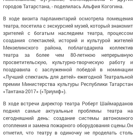
городов Татарстана, - поделилась Альфия Когогина.
В ходе визита парламентарий осмотрела помещения
театра, посетила с экскурсией музей, который знакомит
зрителей с богатым наследием театра, процессом
создания спектаклей, историй и культурой жителей
Мензелинского района, поблагодарила коллектив
театра за более чем 80-летнюю непрерывную
просветительскую, культурно-творческую работу и
поздравила с заслуженной победой в номинации
«Лучший спектакль для детей» ежегодной Театральной
премии Министерства культуры Республики Татарстан
«Тантана-2017» («Триумф»).
В ходе встречи директор театра Роберт Шаймарданов
поднял самые актуальные проблемы театра на
сегодняшний день: создание системы автономного
отопления и замена пожарного оборудования сцены.Он
отметил, что театру в одиночку не проделать столь