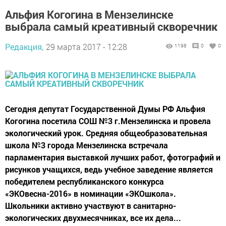
Альфия Когогина в Мензелинске
выбрала самый креативный скворечник
Редакция,
29 марта 2017 - 12:28
1198
0
0
Сегодня депутат Государственной Думы РФ Альфия
Когогина посетила СОШ №3 г.Мензелинска и провела
экологический урок. Средняя общеобразовательная
школа №3 города Мензелинска встречала
парламентария выставкой лучших работ, фотографий и
рисунков учащихся, ведь учебное заведение является
победителем республиканского конкурса
«ЭКОвесна-2016» в номинации «ЭКОшкола».
Школьники активно участвуют в санитарно-
экологических двухмесячниках, все их дела...