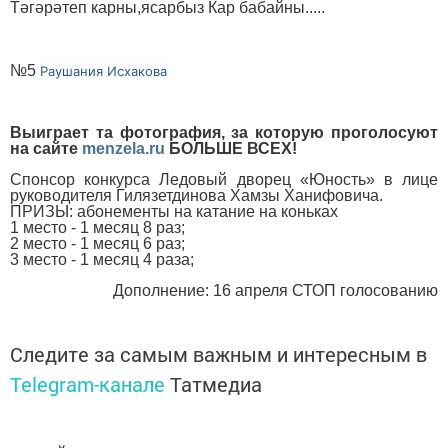
Тәгәрәтеп карны,ясарбыз Кар бабайны.....
№5
Раушания Исхакова
Выиграет та фотография, за которую проголосуют
на сайте
menzela.
ru
БОЛЬШЕ ВСЕХ!
Спонсор конкурса Ледовый дворец «Юность» в лице
руководителя Гилязетдинова Хамзы Ханифовича.
ПРИЗЫ: абонементы на катание на коньках
1 место - 1 месяц 8 раз;
2 место - 1 месяц 6 раз;
3 место - 1 месяц 4 раза;
Дополнение: 16 апреля СТОП голосованию
Следите за самым важным и интересным в
Telegram-канале
Татмедиа