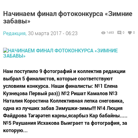
Начинаем финал фотоконкурса «Зимние
забавы»
Редакция,
30 марта 2017 - 06:23
1463
0
0
Нам поступило 9 фотографий и коллектив редакции
выбрал 5 финалистов, которые соответствуют
условиям конкурса. Наши финалисты: №1 Елена
Кузнецова Первый раз)) №2 Ришат Камалов №3
Наталия Коростина Коллективная лепка снеговика,
одна из лучших забав Зимушки-зимы!!! №4 Люция
Файдрова Тәгәрәтеп карны,ясарбыз Кар бабайны.....
№5 Раушания Исхакова Выиграет та фотография, за
которую...