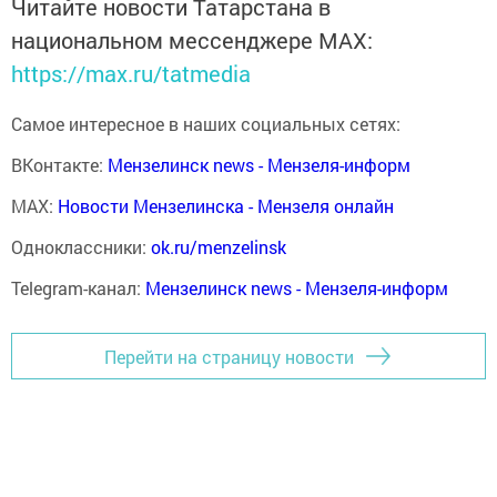
Читайте новости Татарстана в
национальном мессенджере MАХ:
https://max.ru/tatmedia
Самое интересное в наших социальных сетях:
ВКонтакте:
Мензелинск news - Мензеля-информ
MAX:
Новости Мензелинска - Мензеля онлайн
Одноклассники:
ok.ru/menzelinsk
Telegram-канал:
Мензелинск news - Мензеля-информ
Перейти на страницу новости