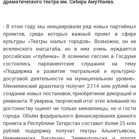
драматического театра им. Сабира Амутбаева.
- В этом году мы инициировали ряд новых партийных
проектов, среди которых важный проект в сфере
культуры «Театры малых городов». Возможно, он не
вселенского масштаба, но в нем очень нуждается
российская «глубинка». В осеннюю сессию в Госдуме
состоялись парламентские слушания на тему
«Поддержка и развитие театральной и культурно-
досуговой деятельности на муниципальном уровне».
Мензелинский драмтеатр получит 2,114 млн рублей на
создание новых постановок, приобретение декораций и
реквизита. Я уверена, творческий итог этих вливаний по
достоинству оценят не только мензелинцы, но и гости
города. Объём федерального финансирования данного
проекта в Республике Татарстан составит более 23 млн
рублей, поддержку получат театры Альметьевска,
Нижнекамска, Бугульмы, Зеленодольска и других