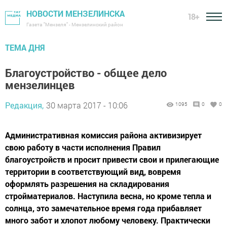
НОВОСТИ МЕНЗЕЛИНСКА
18+
Газета "Мензеля" - Мензелинский район
ТЕМА ДНЯ
Благоустройство - общее дело
мензелинцев
Редакция,
30 марта 2017 - 10:06
1095
0
0
Административная комиссия района активизирует
свою работу в части исполнения Правил
благоустройств и просит привести свои и прилегающие
территории в соответствующий вид, вовремя
оформлять разрешения на складирования
стройматериалов. Наступила весна, но кроме тепла и
солнца, это замечательное время года прибавляет
много забот и хлопот любому человеку. Практически