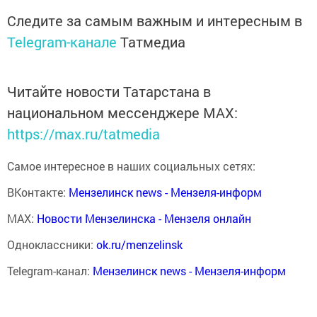
Следите за самым важным и интересным в
Telegram-канале
Татмедиа
Читайте новости Татарстана в
национальном мессенджере MАХ:
https://max.ru/tatmedia
Самое интересное в наших социальных сетях:
ВКонтакте:
Мензелинск news - Мензеля-информ
MAX:
Новости Мензелинска - Мензеля онлайн
Одноклассники:
ok.ru/menzelinsk
Telegram-канал:
Мензелинск news - Мензеля-информ