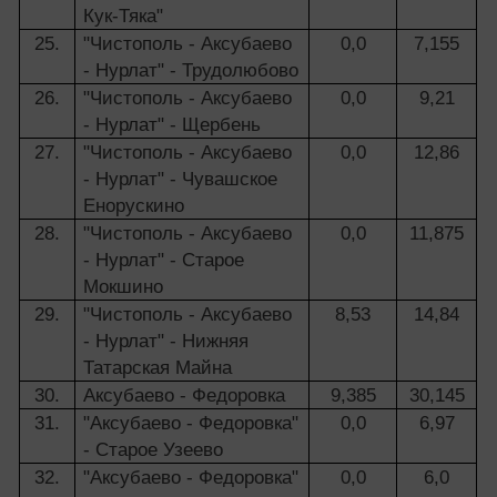
Кук-Тяка"
25.
"Чистополь - Аксубаево
0,0
7,155
- Нурлат" - Трудолюбово
26.
"Чистополь - Аксубаево
0,0
9,21
- Нурлат" - Щербень
27.
"Чистополь - Аксубаево
0,0
12,86
- Нурлат" - Чувашское
Енорускино
28.
"Чистополь - Аксубаево
0,0
11,875
- Нурлат" - Старое
Мокшино
29.
"Чистополь - Аксубаево
8,53
14,84
- Нурлат" - Нижняя
Татарская Майна
30.
Аксубаево - Федоровка
9,385
30,145
31.
"Аксубаево - Федоровка"
0,0
6,97
- Старое Узеево
32.
"Аксубаево - Федоровка"
0,0
6,0