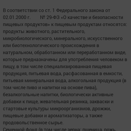
В соответствии со ст. 1 Федерального закона от
02.01.2000 г. № 29-ФЗ «О качестве и безопасности
пищевых продуктов» к пищевым продуктам относятся:
продукты животного, растительного,
микробиологического, минерального, искусственного
или биотехнологического происхождения в
натуральном, обработанном или переработанном виде,
которые предназначены для употребления человеком в
пищу, в том числе специализированная пищевая
продукция, питьевая вода, расфасованная в емкости,
питьевая минеральная вода, алкогольная продукция (в
том числе пиво и напитки на основе пива),
безалкогольные напитки, биологически активные
добавки к пище, жевательная резинка, закваски и
стартовые культуры микроорганизмов, дрожжи,
пищевые добавки и ароматизаторы, а также
продовольственное сырье.
Семенной фонд (в том числе зерна: пшеница, рожь,