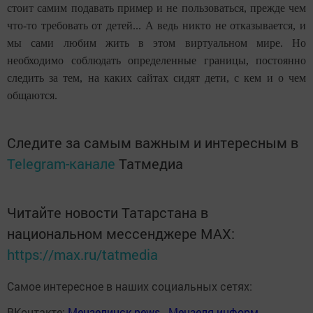
стоит самим подавать пример и не пользоваться, прежде чем
что-то требовать от детей... А ведь никто не отказывается, и
мы сами любим жить в этом виртуальном мире. Но
необходимо соблюдать определенные границы, постоянно
следить за тем, на каких сайтах сидят дети, с кем и о чем
общаются.
Следите за самым важным и интересным в
Telegram-канале
Татмедиа
Читайте новости Татарстана в
национальном мессенджере MАХ:
https://max.ru/tatmedia
Самое интересное в наших социальных сетях:
ВКонтакте:
Мензелинск news - Мензеля-информ