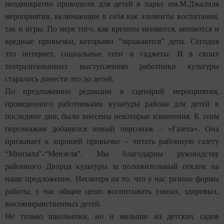
неоднократно проводили для детей в парке им.М.Джалиля
мероприятия, включающие в себя как элементы воспитания,
так и игры. По мере того, как времена меняются, меняются и
вредные привычки, которыми ”заражаются” дети. Сегодня
это интернет, социальные сети и гаджеты. И в своих
театрализованных выступлениях работники культуры
старались донести это до детей.
По предложению редакции в сценарий мероприятия,
проведенного работниками культуры района для детей в
последние дни, были внесены некоторые изменения. К этим
персонажам добавился новый персонаж – «Газета». Она
призывает к хорошей привычке – читать районную газету
“Минзәлә”-“Мензеля”. Мы благодарны руководству
районного Дворца культуры за положительный отклик на
наше предложение. Несмотря на то, что у нас разные формы
работы, у нас общие цели: воспитывать умных, здоровых,
высоконравственных детей.
Не только школьники, но и малыши из детских садов