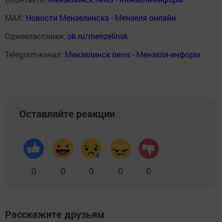
MAX:
Новости Мензелинска - Мензеля онлайн
Одноклассники:
ok.ru/menzelinsk
Telegram-канал:
Мензелинск news - Мензеля-информ
Оставляйте реакции
0
0
0
0
0
Расскажите друзьям