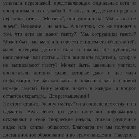
узнавали персонажей, представляющих социальные сети, и
воспринимали их с улыбкой. А когда перед детьми предстал
персонаж газеты “Мензеля”, они удивились: ”Мы такого не
знаем”. Незнание – не вина... А все-таки, кто же виноват в
том, что дети не знают газету?! Мы, сотрудники газеты?
Может быть, мы мало или совсем не пишем статей для детей,
мало посещаем детские сады и школы, не публикуем
написанные ими статьи... Или виноваты родители, которые
не выписывают газету? Может быть, школьные учителя,
воспитатели детских садов, которые дают о нас мало
информации, не рассказывают на классных часах о новом
номере газеты? Вину можно искать в каждом, а вопрос
остается открытым... Для размышлений!
Не стоит ставить “черную метку” и на социальных сетях, и на
гаджетах. Ведь через них дети получают информацию,
открывают в себе творческие начала, снимая различные
видео или клипы, общаются. Благодаря им мы получили
дистанционное образование и во время пандемии. Наверное,