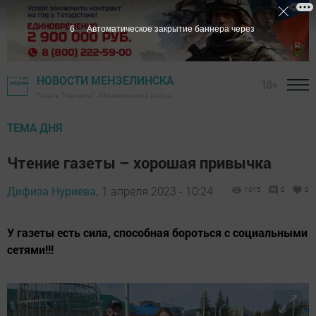
5
Автоматическое закрытие баннера через
НОВОСТИ МЕНЗЕЛИНСКА
18+
Газета "Мензеля" - Мензелинский район
ТЕМА ДНЯ
Чтение газеты – хорошая привычка
Дифиза Нуриева,
1 апреля 2023 - 10:24
1015
0
0
У газеты есть сила, способная бороться с социальными
сетями!!!