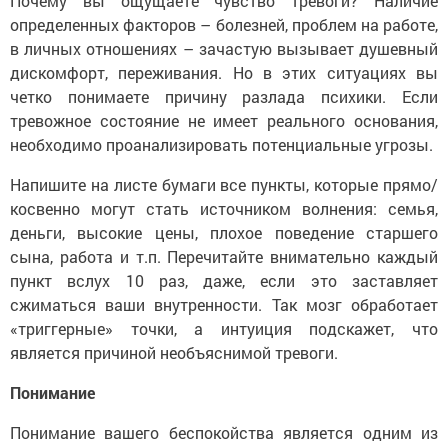
Почему вы ощущаете чувство тревоги? Наличие
определенных факторов – болезней, проблем на работе,
в личных отношениях – зачастую вызывает душевный
дискомфорт, переживания. Но в этих ситуациях вы
четко понимаете причину разлада психики. Если
тревожное состояние не имеет реального основания,
необходимо проанализировать потенциальные угрозы.
Напишите на листе бумаги все пункты, которые прямо/
косвенно могут стать источником волнения: семья,
деньги, высокие цены, плохое поведение старшего
сына, работа и т.п. Перечитайте внимательно каждый
пункт вслух 10 раз, даже, если это заставляет
сжиматься ваши внутренности. Так мозг обработает
«триггерные» точки, а интуиция подскажет, что
является причиной необъяснимой тревоги.
Понимание
Понимание вашего беспокойства является одним из