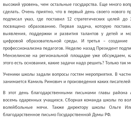
высокий уровень, чем остальные государства. Еще много во
сделать. Очень приятно, что в первый день своего нового 
подписал указ, где поставил 12 стратегических целей до
посвящено образованию. Первая задача, которую постави
выявления, поддержки и развития талантов у детей и мо
цифровой образовательной среды. И третья – создание
профессионализма педагогов. Неделю назад Президент подпи
Мензелинске на региональной площадке уже обсуждаем, как
этого есть основания, какие задачи надо решить? Только так 
Ученики школы задали вопросы гостям мероприятия. В частн
занимается Камиль Римович и произведения каких писателей 
В этот день благодарственными письмами главы района
восемь одаренных учащихся. Сборная команда школы по воле
волейбольные мячи. Также директору школы Ольге И
благодарственное письмо Государственной Думы РФ.