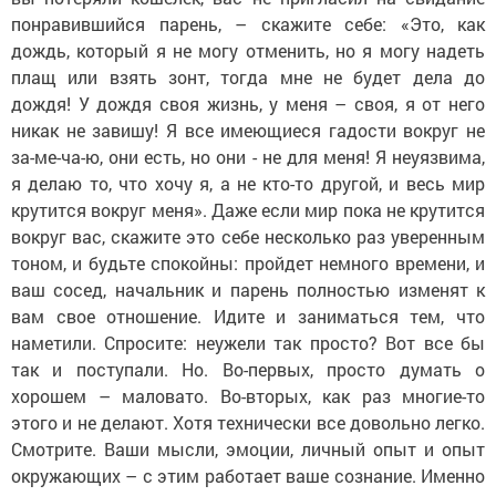
понравившийся парень, – скажите себе: «Это, как
дождь, который я не могу отменить, но я могу надеть
плащ или взять зонт, тогда мне не будет дела до
дождя! У дождя своя жизнь, у меня – своя, я от него
никак не завишу! Я все имеющиеся гадости вокруг не
за-ме-ча-ю, они есть, но они - не для меня! Я неуязвима,
я делаю то, что хочу я, а не кто-то другой, и весь мир
крутится вокруг меня». Даже если мир пока не крутится
вокруг вас, скажите это себе несколько раз уверенным
тоном, и будьте спокойны: пройдет немного времени, и
ваш сосед, начальник и парень полностью изменят к
вам свое отношение. Идите и заниматься тем, что
наметили. Спросите: неужели так просто? Вот все бы
так и поступали. Но. Во-первых, просто думать о
хорошем – маловато. Во-вторых, как раз многие-то
этого и не делают. Хотя технически все довольно легко.
Смотрите. Ваши мысли, эмоции, личный опыт и опыт
окружающих – с этим работает ваше сознание. Именно