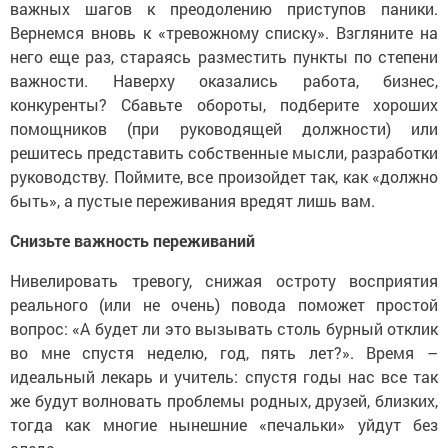
важных шагов к преодолению приступов паники.
Вернемся вновь к «тревожному списку». Взгляните на
него еще раз, стараясь разместить пункты по степени
важности. Наверху оказались работа, бизнес,
конкуренты? Сбавьте обороты, подберите хороших
помощников (при руководящей должности) или
решитесь представить собственные мысли, разработки
руководству. Поймите, все произойдет так, как «должно
быть», а пустые переживания вредят лишь вам.
Снизьте важность переживаний
Нивелировать тревогу, снижая остроту восприятия
реального (или не очень) повода поможет простой
вопрос: «А будет ли это вызывать столь бурный отклик
во мне спустя неделю, год, пять лет?». Время –
идеальный лекарь и учитель: спустя годы нас все так
же будут волновать проблемы родных, друзей, близких,
тогда как многие нынешние «печальки» уйдут без