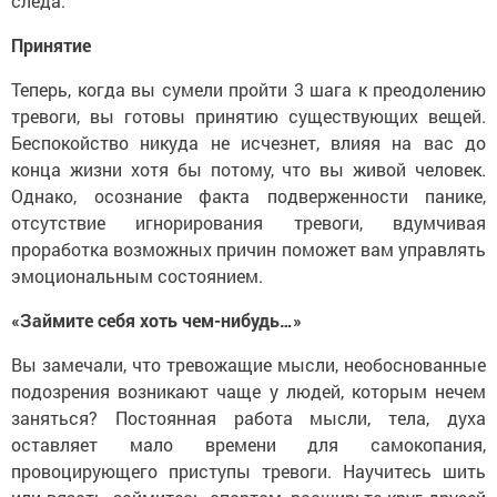
следа.
Принятие
Теперь, когда вы сумели пройти 3 шага к преодолению
тревоги, вы готовы принятию существующих вещей.
Беспокойство никуда не исчезнет, влияя на вас до
конца жизни хотя бы потому, что вы живой человек.
Однако, осознание факта подверженности панике,
отсутствие игнорирования тревоги, вдумчивая
проработка возможных причин поможет вам управлять
эмоциональным состоянием.
«Займите себя хоть чем-нибудь…»
Вы замечали, что тревожащие мысли, необоснованные
подозрения возникают чаще у людей, которым нечем
заняться? Постоянная работа мысли, тела, духа
оставляет мало времени для самокопания,
провоцирующего приступы тревоги. Научитесь шить