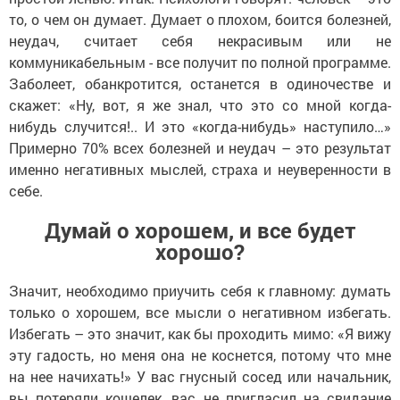
то, о чем он думает. Думает о плохом, боится болезней,
неудач, считает себя некрасивым или не
коммуникабельным - все получит по полной программе.
Заболеет, обанкротится, останется в одиночестве и
скажет: «Ну, вот, я же знал, что это со мной когда-
нибудь случится!.. И это «когда-нибудь» наступило…»
Примерно 70% всех болезней и неудач – это результат
именно негативных мыслей, страха и неуверенности в
себе.
Думай о хорошем, и все будет
хорошо?
Значит, необходимо приучить себя к главному: думать
только о хорошем, все мысли о негативном избегать.
Избегать – это значит, как бы проходить мимо: «Я вижу
эту гадость, но меня она не коснется, потому что мне
на нее начихать!» У вас гнусный сосед или начальник,
вы потеряли кошелек, вас не пригласил на свидание