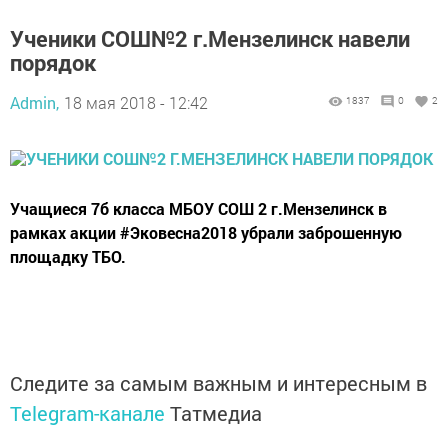
Ученики СОШ№2 г.Мензелинск навели
порядок
Admin,
18 мая 2018 - 12:42
1837
0
2
Учащиеся 7б класса МБОУ СОШ 2 г.Мензелинск в
рамках акции #Эковесна2018 убрали заброшенную
площадку ТБО.
Следите за самым важным и интересным в
Telegram-канале
Татмедиа