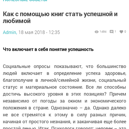
Как с помощью книг стать успешной и
любимой
Admin,
18 мая 2018 - 12:35
1494
1
0
Что включает в себя понятие успешность
Социальные опросы показывают, что большинство
людей включает в определение успеха здоровье,
благополучие в личной/семейной жизни, социальный
статус и материальное состояние. Все ли способны
достичь высокого уровня в этих позициях? Причем
независимо от погоды за окном и экономического
положения в стране. Однозначно – да. Однако далеко
не все стремятся к этому в силу разных причин,
начиная от простого незнания, и заканчивая еще более
простой ленью. Итак. Психологи говорят: человек – это