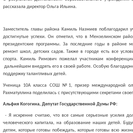
рассказала директор Ольга Ильина.
Заместитель главы района Камиль Назмиев поблагодарил у
достигнутые успехи. Он отметил, что в Мензелинском райо
президентские программы. За последние годы в районе м
ремонт школ, детских садов. Также в городе есть все усл
спорта. Камиль Римович пожелал участникам конференци
дальнейшем внедрять его в своей работе. Особую благодарн
поддержку талантливых детей.
Ученица 10А класса СОШ №1, призер международной ол
Рахматуллина поделилась с присутствующими секретами своег
Альфия Когогина, Депутат Государственной Думы РФ:
- Я искренне считаю, что все самые серьезные усилия д
человеческого капитала, на образование наших детей. Буд
детям, которые готовы побеждать, которые готовы всю жизн