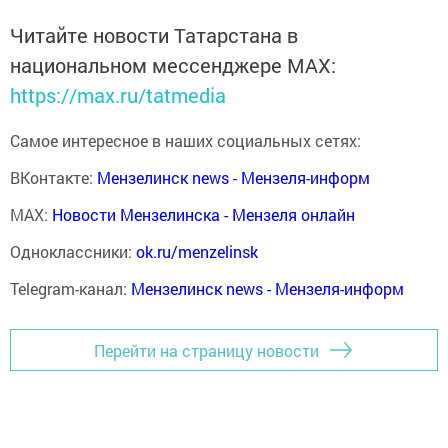
Читайте новости Татарстана в
национальном мессенджере MАХ:
https://max.ru/tatmedia
Самое интересное в наших социальных сетях:
ВКонтакте:
Мензелинск news - Мензеля-информ
MAX:
Новости Мензелинска - Мензеля онлайн
Одноклассники:
ok.ru/menzelinsk
Telegram-канал:
Мензелинск news - Мензеля-информ
Перейти на страницу новости