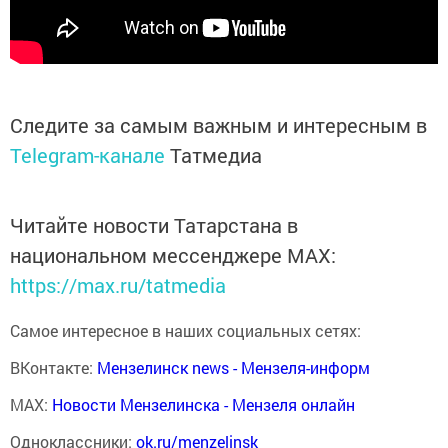
Следите за самым важным и интересным в
Telegram-канале
Татмедиа
Читайте новости Татарстана в
национальном мессенджере MАХ:
https://max.ru/tatmedia
Самое интересное в наших социальных сетях:
ВКонтакте:
Мензелинск news - Мензеля-информ
MAX:
Новости Мензелинска - Мензеля онлайн
Одноклассники:
ok.ru/menzelinsk