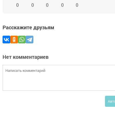
0
0
0
0
0
Расскажите друзьям
Нет комментариев
Авт