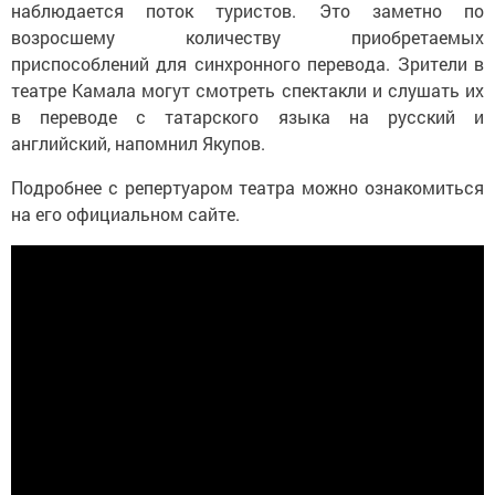
наблюдается поток туристов. Это заметно по
возросшему количеству приобретаемых
приспособлений для синхронного перевода. Зрители в
театре Камала могут смотреть спектакли и слушать их
в переводе с татарского языка на русский и
английский, напомнил Якупов.
Подробнее с репертуаром театра можно ознакомиться
на его официальном сайте.