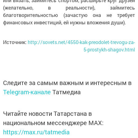
или вязать, займитесь спортом, расширьте круг друзей
(желательно, в реальности), займитесь
благотворительностью (зачастую она не требует
финансовых инвестиций, ей нужны вложения души).
Источник:
http://sovets.net/4550-kak-preodolet-trevogu-za-
5-prostykh-shagov.html
Следите за самым важным и интересным в
Telegram-канале
Татмедиа
Читайте новости Татарстана в
национальном мессенджере MАХ:
https://max.ru/tatmedia