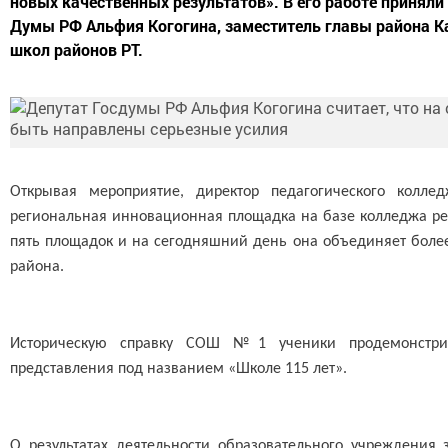
новых качественных результатов». В его работе приняли
Думы РФ Альфия Когогина, заместитель главы района К
школ районов РТ.
Открывая мероприятие, директор педагогического колле
региональная инновационная площадка на базе колледжа реа
пять площадок и на сегодняшний день она объединяет более
района.
Историческую справку СОШ №1 ученики продемонстрир
представления под названием «Школе 115 лет».
О результатах деятельности образовательного учреждения 