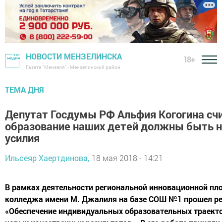
НОВОСТИ МЕНЗЕЛИНСКА
18+
Газета "Мензеля" - Мензелинский район
ТЕМА ДНЯ
Депутат Госдумы РФ Альфия Когогина счи
образование наших детей должны быть 
усилия
Ильсеяр Хаертдинова,
18 мая 2018 - 14:21
В рамках деятельности региональной инновационной пл
колледжа имени М. Джалиля на базе СОШ №1 прошел р
«Обеспечение индивидуальных образовательных траект