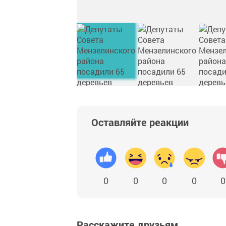
Оставляйте реакции
0
0
0
0
0
Расскажите друзьям