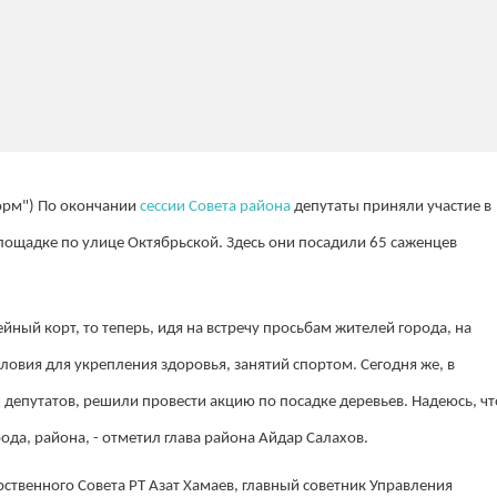
орм") По окончании
сессии Совета района
депутаты приняли участие в
ощадке по улице Октябрьской. Здесь они посадили 65 саженцев
йный корт, то теперь, идя на встречу просьбам жителей города, на
овия для укрепления здоровья, занятий спортом. Сегодня же, в
депутатов, решили провести акцию по посадке деревьев. Надеюсь, чт
рода, района, - отметил глава района Айдар Салахов.
рственного Совета РТ Азат Хамаев, главный советник Управления