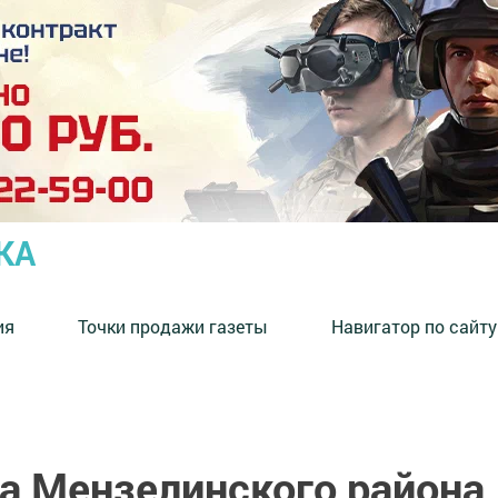
КА
ия
Точки продажи газеты
Навигатор по сайту
а Мензелинского района