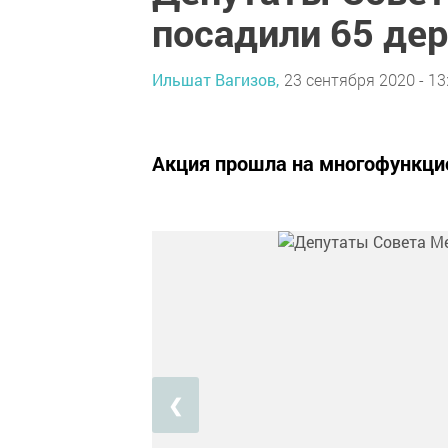
посадили 65 де
Ильшат Вагизов,
23 сентября 2020 - 13
Акция прошла на многофункци
❮