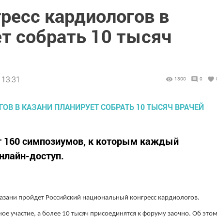
ресс кардиологов в
т собрать 10 тысяч
 13:31
1300
0
т 160 симпозиумов, к которым каждый
нлайн-доступ.
азани пройдет Российский национальный конгресс кардиологов.
ое участие, а более 10 тысяч присоединятся к форуму заочно. Об это