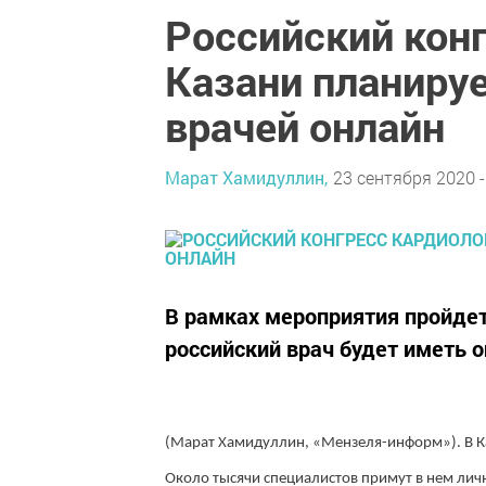
Российский конг
Казани планируе
врачей онлайн
Марат Хамидуллин,
23 сентября 2020 -
В рамках мероприятия пройде
российский врач будет иметь о
(Марат Хамидуллин, «Мензеля-информ»). В К
Около тысячи специалистов примут в нем личн