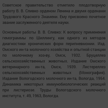
Советское правительство отметило плодотворную
работу В. В. Сливко орденом Ленина и двумя орденами
Трудового Красного Знамени. Ему присвоено почетное
звание заслуженного деятеля науки.
Основные работы В. В. Сливко: К вопросу применения
гемограммы по Шиллингу, как одного из методов
диагностики хронических форм перипневмонии. Изд.
Омского ин-та молочного хозяйства и опытной станции
по молочному хоз-ву, Омск, 1932. Бруцеллез
сельскохозяйственных животных. Издание Омского
ветеринарного ин-та, Омск, 1939. Листереллез
сельскохозяйственных животных (Монография).
Издание Вологодского молочного ин-та, Вологда, 1954.
Динамика некоторых иммунобиологических реакций
при листериозе. Труды Вологодского молочного
института, т. 49, 1963, Вологда.