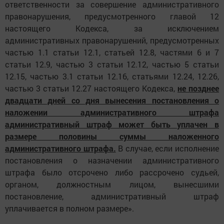
ответственности за совершение административного
правонарушения, предусмотренного главой 12
настоящего Кодекса, за исключением
административных правонарушений, предусмотренных
частью 1.1 статьи 12.1, статьей 12.8, частями 6 и 7
статьи 12.9, частью 3 статьи 12.12, частью 5 статьи
12.15, частью 3.1 статьи 12.16, статьями 12.24, 12.26,
частью 3 статьи 12.27 настоящего Кодекса,
не позднее
двадцати дней со дня вынесения постановления о
наложении административного штрафа
административный штраф может быть уплачен в
размере половины суммы наложенного
административного штрафа.
В случае, если исполнение
постановления о назначении административного
штрафа было отсрочено либо рассрочено судьей,
органом, должностным лицом, вынесшими
постановление, административный штраф
уплачивается в полном размере».