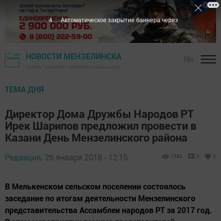
3
Автоматическое закрытие баннера через
НОВОСТИ МЕНЗЕЛИНСКА
18+
Газета "Мензеля" - Мензелинский район
ТЕМА ДНЯ
Директор Дома Дружбы Народов РТ
Ирек Шарипов предложил провести в
Казани День Мензелинского района
Редакция,
26 января 2018 - 12:15
1582
0
0
В Мелькенском сельском поселении состоялось
заседание по итогам деятельности Мензелинского
представительства Ассамблеи народов РТ за 2017 год.