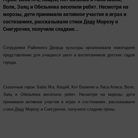
Волк, Заяц и Обезьянка веселили ребят. Несмотря на
морозы, дети принимали активное участие в играх и
состязаниях, рассказывали стихи Деду Морозу и
Снегурочке, получили сладкие...
Сотрудники Районного Дворца культуры организовали новогоднее
представление для учащихся школ и воспитанников детских садов
города.
Сказочные герои: Баба Яга, Кощей, Кот Базилио и Лиса Алиса, Волк,
Заяц и Обезьянка веселили ребят. Несмотря на морозы, дети
принимали активное участие в играх и состязаниях, рассказывали
стихи Деду Морозу и Снегурочке, получили сладкие призы.