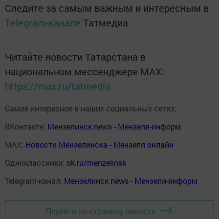
Следите за самым важным и интересным в
Telegram-канале
Татмедиа
Читайте новости Татарстана в
национальном мессенджере MАХ:
https://max.ru/tatmedia
Самое интересное в наших социальных сетях:
ВКонтакте:
Мензелинск news - Мензеля-информ
MAX:
Новости Мензелинска - Мензеля онлайн
Одноклассники:
ok.ru/menzelinsk
Telegram-канал:
Мензелинск news - Мензеля-информ
Перейти на страницу новости