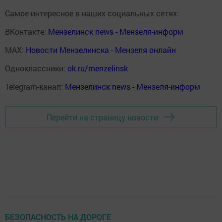
Самое интересное в наших социальных сетях:
ВКонтакте:
Мензелинск news - Мензеля-информ
MAX:
Новости Мензелинска - Мензеля онлайн
Одноклассники:
ok.ru/menzelinsk
Telegram-канал:
Мензелинск news - Мензеля-информ
Перейти на страницу новости
БЕЗОПАСНОСТЬ НА ДОРОГЕ