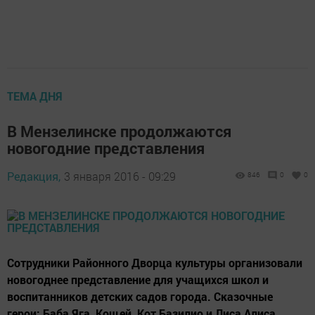
ТЕМА ДНЯ
В Мензелинске продолжаются
новогодние представления
Редакция,
3 января 2016 - 09:29
846
0
0
Сотрудники Районного Дворца культуры организовали
новогоднее представление для учащихся школ и
воспитанников детских садов города. Сказочные
герои: Баба Яга, Кощей, Кот Базилио и Лиса Алиса,