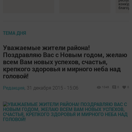
республ
конкурс
благоус
ТЕМА ДНЯ
Уважаемые жители района!
Поздравляю Вас с Новым годом, желаю
всем Вам новых успехов, счастья,
крепкого здоровья и мирного неба над
головой!
Редакция,
31 декабря 2015 - 15:06
1046
0
0