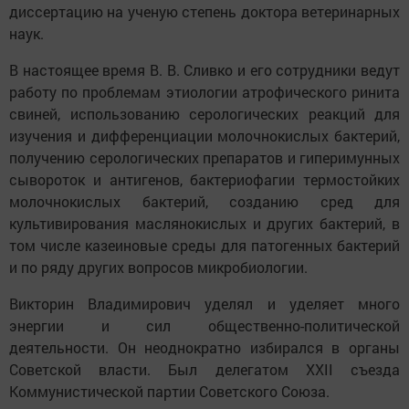
диссертацию на ученую степень доктора ветеринарных
наук.
В настоящее время В. В. Сливко и его сотрудники ведут
работу по проблемам этиологии атрофического ринита
свиней, использованию серологических реакций для
изучения и дифференциации молочнокислых бактерий,
получению серологических препаратов и гиперимунных
сывороток и антигенов, бактериофагии термостойких
молочнокислых бактерий, созданию сред для
культивирования маслянокислых и других бактерий, в
том числе казеиновые среды для патогенных бактерий
и по ряду других вопросов микробиологии.
Викторин Владимирович уделял и уделяет много
энергии и сил общественно-политической
деятельности. Он неоднократно избирался в органы
Советской власти. Был делегатом XXII съезда
Коммунистической партии Советского Союза.