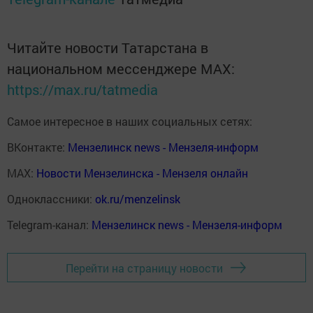
Читайте новости Татарстана в
национальном мессенджере MАХ:
https://max.ru/tatmedia
Самое интересное в наших социальных сетях:
ВКонтакте:
Мензелинск news - Мензеля-информ
MAX:
Новости Мензелинска - Мензеля онлайн
Одноклассники:
ok.ru/menzelinsk
Telegram-канал:
Мензелинск news - Мензеля-информ
Перейти на страницу новости