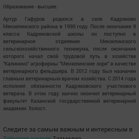
Образование - высшее.
Артур Гафуров родился в селе Кадряково
Мензелинского района в 1990 году. После окончания 9
класса Кадряковской школы он поступил в
ветеринарное отделение Мензелинского
сельскохозяйственного техникума, после окончания
которого начал свой трудовой путь в хозяйстве
"Калинино" агрофирмы "Мензелинские зори" в качестве
ветеринарного фельдшера. В 2012 году был назначен
главным ветеринарным врачом хозяйства. С 2014 года
исполнял обязанности Кадряковского участкового
ветврача. В этом году заочно окончил ветеринарный
факультет Казанской государственной ветеринарной
академии. Холост.
Следите за самым важным и интересным в
Telegram-канале
Татмедиа