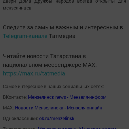
двери Дома Дружбы народов всегда открыты для
мензелинцев.
Следите за самым важным и интересным в
Telegram-канале
Татмедиа
Читайте новости Татарстана в
национальном мессенджере MАХ:
https://max.ru/tatmedia
Самое интересное в наших социальных сетях:
ВКонтакте:
Мензелинск news - Мензеля-информ
MAX:
Новости Мензелинска - Мензеля онлайн
Одноклассники:
ok.ru/menzelinsk
Telegram-канал:
Мензелинск news - Мензеля-информ