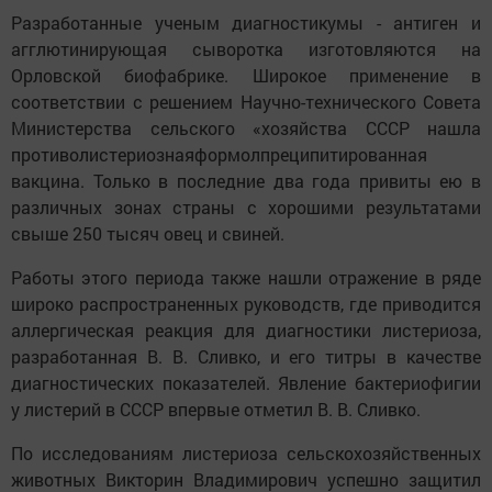
Разработанные ученым диагностикумы - антиген и
агглютинирующая сыворотка изготовляются на
Орловской биофабрике. Широкое применение в
соответствии с решением Научно-технического Совета
Министерства сельского «хозяйства СССР нашла
противолистериознаяформолпреципитированная
вакцина. Только в последние два года привиты ею в
различных зонах страны с хорошими результатами
свыше 250 тысяч овец и свиней.
Работы этого периода также нашли отражение в ряде
широко распространенных руководств, где приводится
аллергическая реакция для диагностики листериоза,
разработанная В. В. Сливко, и его титры в качестве
диагностических показателей. Явление бактериофигии
у листерий в СССР впервые отметил В. В. Сливко.
По исследованиям листериоза сельскохозяйственных
животных Викторин Владимирович успешно защитил