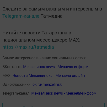
Следите за самым важным и интересным в
Telegram-канале
Татмедиа
Читайте новости Татарстана в
национальном мессенджере MАХ:
https://max.ru/tatmedia
Самое интересное в наших социальных сетях:
ВКонтакте:
Мензелинск news - Мензеля-информ
MAX:
Новости Мензелинска - Мензеля онлайн
Одноклассники:
ok.ru/menzelinsk
Telegram-канал:
Мензелинск news - Мензеля-информ