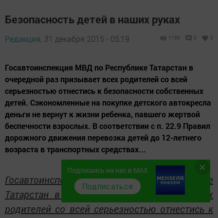
Безопасность детей в наших руках
Редакция,
31 декабря 2015 - 05:19
1130
0
0
Госавтоинспекция МВД по Республике Татарстан в
очередной раз призывает всех родителей со всей
серьезностью отнестись к безопасности собственных
детей. Сэкономленные на покупке детского автокресла
деньги не вернут к жизни ребенка, павшего жертвой
беспечности взрослых. В соответствии с п. 22.9 Правил
дорожного движения перевозка детей до 12-летнего
возраста в транспортных средствах...
Подпишись на нас в MAX
Госавтоинспекция МВД по Республике
Подписаться
Татарстан в очередной раз призывает всех
родителей со всей серьезностью отнестись к