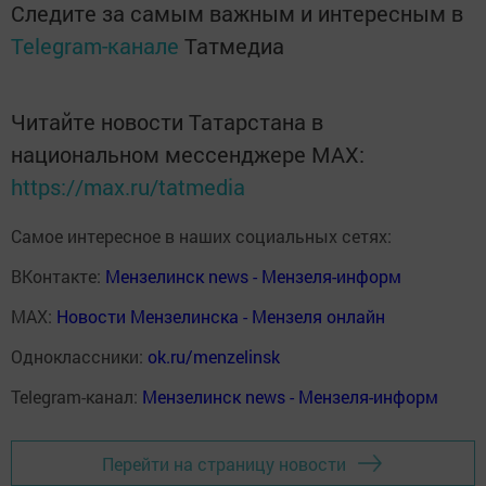
Следите за самым важным и интересным в
Telegram-канале
Татмедиа
Читайте новости Татарстана в
национальном мессенджере MАХ:
https://max.ru/tatmedia
Самое интересное в наших социальных сетях:
ВКонтакте:
Мензелинск news - Мензеля-информ
MAX:
Новости Мензелинска - Мензеля онлайн
Одноклассники:
ok.ru/menzelinsk
Telegram-канал:
Мензелинск news - Мензеля-информ
Перейти на страницу новости