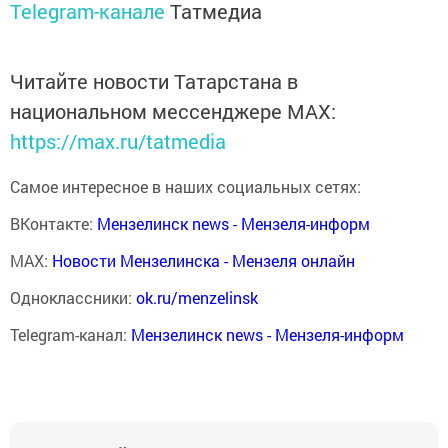
Telegram-канале
Татмедиа
Читайте новости Татарстана в
национальном мессенджере MАХ:
https://max.ru/tatmedia
Самое интересное в наших социальных сетях:
ВКонтакте:
Мензелинск news - Мензеля-информ
MAX:
Новости Мензелинска - Мензеля онлайн
Одноклассники:
ok.ru/menzelinsk
Telegram-канал:
Мензелинск news - Мензеля-информ