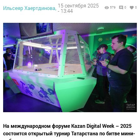
15 сентября 2025
Ильсеяр Хаертдинова,
579
0
0
- 13:44
На международном форуме Kazan Digital Week – 2025
состоится открытый турнир Татарстана по битве мини-