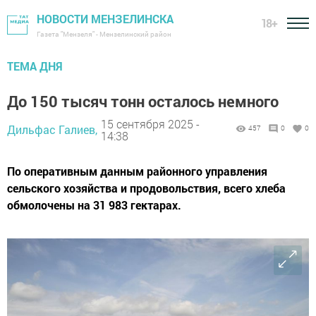
НОВОСТИ МЕНЗЕЛИНСКА
18+
Газета "Мензеля" - Мензелинский район
ТЕМА ДНЯ
До 150 тысяч тонн осталось немного
15 сентября 2025 -
Дильфас Галиев,
457
0
0
14:38
По оперативным данным районного управления
сельского хозяйства и продовольствия, всего хлеба
обмолочены на 31 983 гектарах.