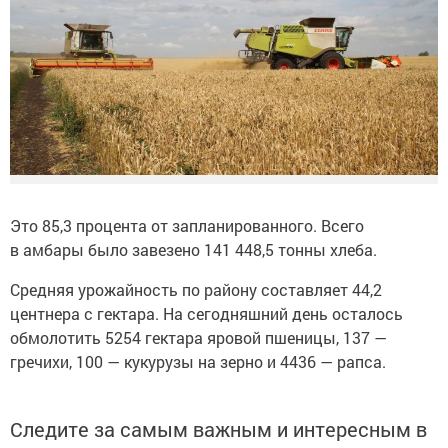
Это 85,3 процента от запланированного. Всего
в амбары было завезено 141 448,5 тонны хлеба.
Средняя урожайность по району составляет 44,2
центнера с гектара. На сегодняшний день осталось
обмолотить 5254 гектара яровой пшеницы, 137 —
гречихи, 100 — кукурузы на зерно и 4436 — рапса.
Следите за самым важным и интересным в