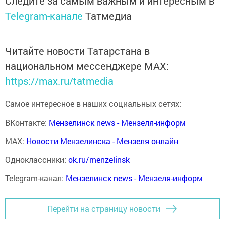
Следите за самым важным и интересным в
Telegram-канале
Татмедиа
Читайте новости Татарстана в
национальном мессенджере MАХ:
https://max.ru/tatmedia
Самое интересное в наших социальных сетях:
ВКонтакте:
Мензелинск news - Мензеля-информ
MAX:
Новости Мензелинска - Мензеля онлайн
Одноклассники:
ok.ru/menzelinsk
Telegram-канал:
Мензелинск news - Мензеля-информ
Перейти на страницу новости