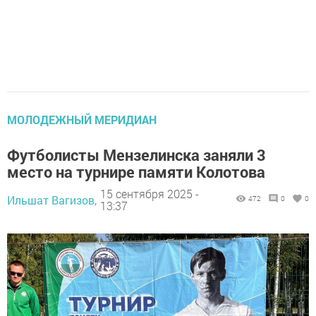
МОЛОДЕЖНЫЙ МЕРИДИАН
Футболисты Мензелинска заняли 3
место на турнире памяти Колотова
15 сентября 2025 -
Ильшат Вагизов,
472
0
0
13:37