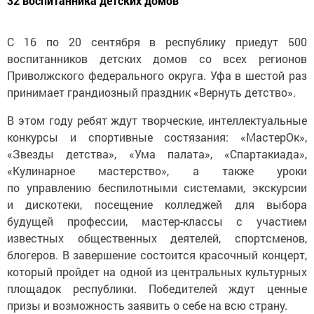
32 воспитанника детских домов
С 16 по 20 сентября в республику приедут 500
воспитанников детских домов со всех регионов
Приволжского федерального округа. Уфа в шестой раз
принимает грандиозный праздник «Вернуть детство».
В этом году ребят ждут творческие, интеллектуальные
конкурсы и спортивные состязания: «МастерОк»,
«Звезды детства», «Ума палата», «Спартакиада»,
«Кулинарное мастерство», а также уроки
по управлению беспилотными системами, экскурсии
и дискотеки, посещение колледжей для выбора
будущей профессии, мастер-классы с участием
известных общественных деятелей, спортсменов,
блогеров. В завершение состоится красочный концерт,
который пройдет на одной из центральных культурных
площадок республики. Победителей ждут ценные
призы и возможность заявить о себе на всю страну.