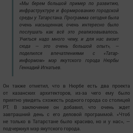
«Мы берем большой пример по развитию,
инфраструктуре и формированию городской
среды у Татарстана. Программа сегодня была
очень насыщенная, очень интересно было
послушать как всё это реализовывалось.
Учиться надо много чему, и для нас визит
сюда — это очень большой опыт», —
поделился впечатлениями с «Татар-
информом» мэр якутского города Нюрбы
Геннадий Игнатьев.
Он также отметил, что в Нюрбе есть два проекта
от казанских архитекторов, из-за чего ему было
приятно увидеть схожесть родного города со столицей
РТ. В заключение он добавил, что очень ждет
завтрашний день с его деловой программой. «Чтоб
не только в Татарстане было красиво, но и у нас», —
подчеркнул мэр якутского города.