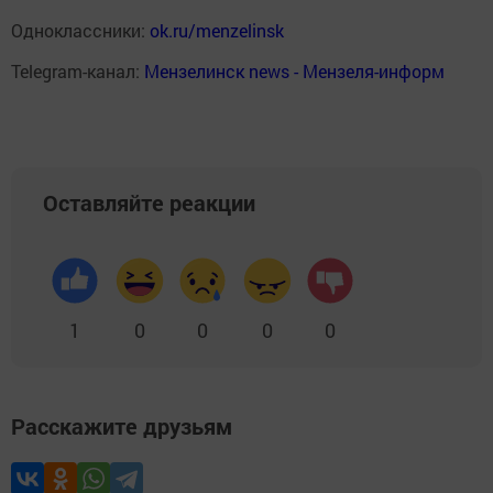
Одноклассники:
ok.ru/menzelinsk
Telegram-канал:
Мензелинск news - Мензеля-информ
Оставляйте реакции
1
0
0
0
0
Расскажите друзьям