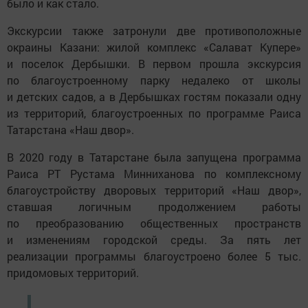
было и как стало.
Экскурсии также затронули две противоположные
окраины Казани: жилой комплекс «Салават Купере»
и поселок Дербышки. В первом прошла экскурсия
по благоустроенному парку недалеко от школы
и детских садов, а в Дербышках гостям показали одну
из территорий, благоустроенных по программе Раиса
Татарстана «Наш двор».
В 2020 году в Татарстане была запущена программа
Раиса РТ Рустама Минниханова по комплексному
благоустройству дворовых территорий «Наш двор»,
ставшая логичным продолжением работы
по преобразованию общественных пространств
и изменениям городской среды. За пять лет
реализации программы благоустроено более 5 тыс.
придомовых территорий.