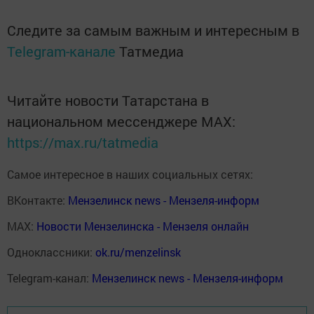
Следите за самым важным и интересным в
Telegram-канале
Татмедиа
Читайте новости Татарстана в
национальном мессенджере MАХ:
https://max.ru/tatmedia
Самое интересное в наших социальных сетях:
ВКонтакте:
Мензелинск news - Мензеля-информ
MAX:
Новости Мензелинска - Мензеля онлайн
Одноклассники:
ok.ru/menzelinsk
Telegram-канал:
Мензелинск news - Мензеля-информ