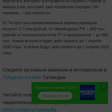
подписать контракт и отправиться служить Родине. В
январе у нас контракт уже подписали порядка 700
человек», – рассказал он.
От Татарстана новоиспеченный военнослужащий
получит 2,1 млн рублей; от Минобороны РФ – 400 тыс.
рублей; от муниципалитетов РТ и предприятий – до 300
тыс. Новая выплата будет действовать до 1 апреля
2025 года. Условия будут действовать до 1 апреля 2025
года.
Следите за самым важным и интересным в
Telegram-канале
Татмедиа
Подпишись на нас в MAX
Читайте новости Татарстана в
Подписаться
национальном мессенджере MАХ:
https://max.ru/tatmedia