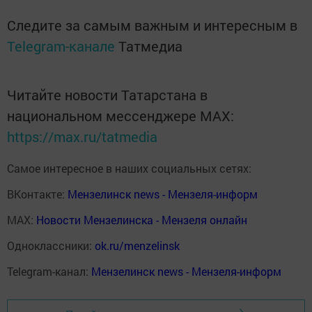
Следите за самым важным и интересным в
Telegram-канале
Татмедиа
Читайте новости Татарстана в
национальном мессенджере MАХ:
https://max.ru/tatmedia
Самое интересное в наших социальных сетях:
ВКонтакте:
Мензелинск news - Мензеля-информ
MAX:
Новости Мензелинска - Мензеля онлайн
Одноклассники:
ok.ru/menzelinsk
Telegram-канал:
Мензелинск news - Мензеля-информ