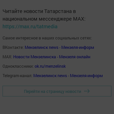
Читайте новости Татарстана в
национальном мессенджере MАХ:
https://max.ru/tatmedia
Самое интересное в наших социальных сетях:
ВКонтакте:
Мензелинск news - Мензеля-информ
MAX:
Новости Мензелинска - Мензеля онлайн
Одноклассники:
ok.ru/menzelinsk
Telegram-канал:
Мензелинск news - Мензеля-информ
Перейти на страницу новости