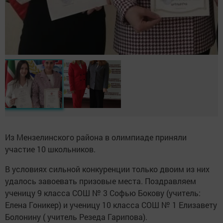
Из Мензелинского района в олимпиаде приняли
участие 10 школьников.
В условиях сильной конкуренции только двоим из них
удалось завоевать призовые места. Поздравляем
ученицу 9 класса СОШ № 3 Софью Бокову (учитель:
Елена Гоникер) и ученицу 10 класса СОШ № 1 Елизавету
Болонину ( учитель Резеда Гарипова).