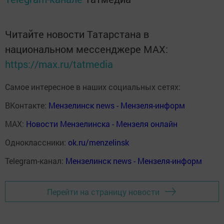
Читайте новости Татарстана в
национальном мессенджере MАХ:
https://max.ru/tatmedia
Самое интересное в наших социальных сетях:
ВКонтакте:
Мензелинск news - Мензеля-информ
MAX:
Новости Мензелинска - Мензеля онлайн
Одноклассники:
ok.ru/menzelinsk
Telegram-канал:
Мензелинск news - Мензеля-информ
Перейти на страницу новости