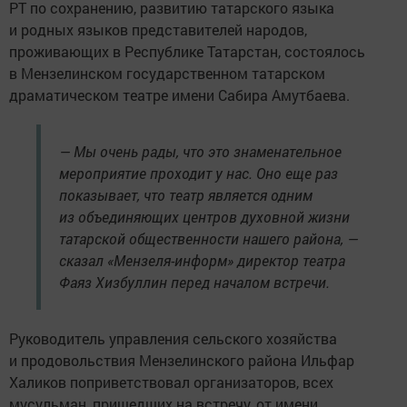
РТ по сохранению, развитию татарского языка
и родных языков представителей народов,
проживающих в Республике Татарстан, состоялось
в Мензелинском государственном татарском
драматическом театре имени Сабира Амутбаева.
— Мы очень рады, что это знаменательное
мероприятие проходит у нас. Оно еще раз
показывает, что театр является одним
из объединяющих центров духовной жизни
татарской общественности нашего района, —
сказал «Мензеля-информ» директор театра
Фаяз Хизбуллин перед началом встречи.
Руководитель управления сельского хозяйства
и продовольствия Мензелинского района Ильфар
Халиков поприветствовал организаторов, всех
мусульман, пришедших на встречу, от имени