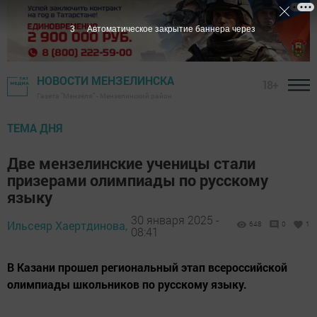
2
Автоматическое закрытие баннера через
НОВОСТИ МЕНЗЕЛИНСКА
18+
Газета "Мензеля" - Мензелинский район
ТЕМА ДНЯ
Две мензелинские ученицы стали
призерами олимпиады по русскому
языку
30 января 2025 -
Ильсеяр Хаертдинова,
648
0
1
08:41
В Казани прошел региональный этап всероссийской
олимпиады школьников по русскому языку.