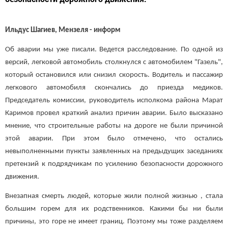
Ильдус Шагиев, Мензеля - информ
Об аварии мы уже писали. Ведется расследование. По одной из
версий, легковой автомобиль столкнулся с автомобилем "Газель",
который остановился или снизил скорость. Водитель и пассажир
легкового автомобиля скончались до приезда медиков.
Председатель комиссии, руководитель исполкома района Марат
Каримов провел краткий анализ причин аварии. Было высказано
мнение
,
что строительные работы на дороге не были причиной
этой аварии. При этом было отмечено, что остались
невыполненными пункты заявленных на предыдущих заседаниях
претензий к подрядчикам по усилению безопасности дорожного
движения.
Внезапная смерть людей, которые жили полной жизнью , стала
большим горем для их родственников. Какими бы ни были
причины, это горе не имеет границ. Поэтому мы тоже разделяем