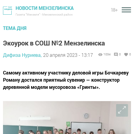
НОВОСТИ МЕНЗЕЛИНСКА
18+
Газета "Мензеля" - Мензелинский район
ТЕМА ДНЯ
Экоурок в СОШ №2 Мензелинска
Дифиза Нуриева,
20 апреля 2023 - 13:17
1034
0
0
Самому активному участнику деловой игры Бочкареву
Роману достался приятный сувенир — конструктор
деревянной модели мусоровоза «Гринты».