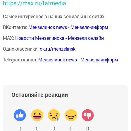
https://max.ru/tatmedia
Самое интересное в наших социальных сетях:
ВКонтакте:
Мензелинск news - Мензеля-информ
MAX:
Новости Мензелинска - Мензеля онлайн
Одноклассники:
ok.ru/menzelinsk
Telegram-канал:
Мензелинск news - Мензеля-информ
Оставляйте реакции
0
0
0
0
0