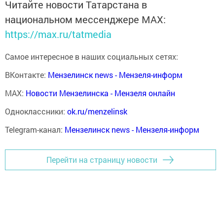
Читайте новости Татарстана в
национальном мессенджере MАХ:
https://max.ru/tatmedia
Самое интересное в наших социальных сетях:
ВКонтакте:
Мензелинск news - Мензеля-информ
MAX:
Новости Мензелинска - Мензеля онлайн
Одноклассники:
ok.ru/menzelinsk
Telegram-канал:
Мензелинск news - Мензеля-информ
Перейти на страницу новости