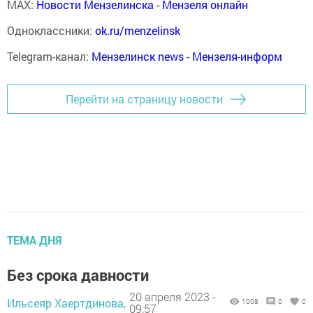
MAX:
Новости Мензелинска - Мензеля онлайн
Одноклассники:
ok.ru/menzelinsk
Telegram-канал:
Мензелинск news - Мензеля-информ
Перейти на страницу новости
ТЕМА ДНЯ
Без срока давности
20 апреля 2023 -
Ильсеяр Хаертдинова,
1008
0
0
09:57