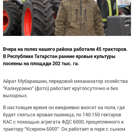
Вчера на полях нашего района работали 45 тракторов.
В Республике Татарстан ранние яровые культуры
посеяны на площади 202 тыс. га.
Айрат Мубаракшин, передовой механизатор хозяйства
"Калмурзино" (фото) работает круглосуточно и без
выходных.
В настоящее время он ежедневно вносит на поля, где
будет сеяться яровая пшеница, по 140-150 гектаров
КАС с помощью агрегата ФДС 6000, прицепленного к
трактору “Ксерион-5000”. Он работает в паре с сыном