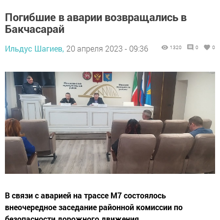
Погибшие в аварии возвращались в
Бакчасарай
Ильдус Шагиев,
20 апреля 2023 - 09:36
1320
0
0
В связи с аварией на трассе М7 состоялось
внеочередное заседание районной комиссии по
безопасности дорожного движения.