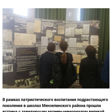
В рамках патриотического воспитания подрастающего
поколения в школах Мензелинского района прошла
встреча с заведующим музеем-мемориалом великой