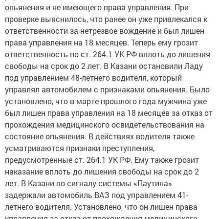
опьянения и не имеющего права управления. При
проверке выяснилось, что ранее он уже привлекался к
ответственности за нетрезвое вождение и был лишен
права управления на 18 месяцев. Теперь ему грозит
ответственность по ст. 264.1 УК РФ вплоть до лишения
свободы на срок до 2 лет. В Казани остановили Ладу
под управлением 48-летнего водителя, который
управлял автомобилем с признаками опьянения. Было
установлено, что в марте прошлого года мужчина уже
был лишен права управления на 18 месяцев за отказ от
прохождения медицинского освидетельствования на
состояние опьянения. В действиях водителя также
усматриваются признаки преступления,
предусмотренные ст. 264.1 УК РФ. Ему также грозит
наказание вплоть до лишения свободы на срок до 2
лет. В Казани по сигналу системы «Паутина»
задержали автомобиль ВАЗ под управлением 41-
летнего водителя. Установлено, что он лишен права
управления за отказ от прохождения медицинского