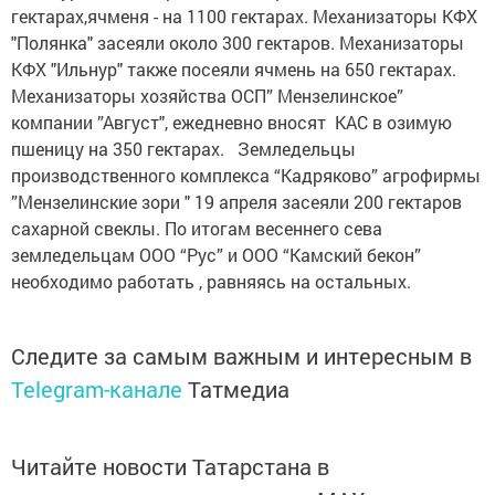
гектарах,ячменя - на 1100 гектарах. Механизаторы КФХ
"Полянка" засеяли около 300 гектаров. Механизаторы
КФХ "Ильнур" также посеяли ячмень на 650 гектарах.
Механизаторы хозяйства ОСП” Мензелинское”
компании ”Август", ежедневно вносят КАС в озимую
пшеницу на 350 гектарах. Земледельцы
производственного комплекса “Кадряково” агрофирмы
”Мензелинские зори " 19 апреля засеяли 200 гектаров
сахарной свеклы. По итогам весеннего сева
земледельцам ООО “Рус” и ООО “Камский бекон”
необходимо работать , равняясь на остальных.
Следите за самым важным и интересным в
Telegram-канале
Татмедиа
Читайте новости Татарстана в