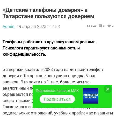
«Детские телефоны доверия» в
Татарстане пользуются доверием
Admin,
19 апреля 2023 - 17:53
892
0
0
Телефоны работают в круглосуточном режиме.
Психологи гарантируют анонимность и
конфиденциальность.
За первый квартале 2023 года на детский телефон
доверия в Татарстане поступило порядка 5 тыс.
звонков. Это почти на 1 тыс. больше, чем за
аналогичный период прошлого года. Больше всего
Подпишись на нас в MAX
обращаются по вопросам взаимоотношения со
Подписаться
сверстниками (1071 звонков).
Также много звонков поступало по поводу детско-
родительских отношений, учебных проблемах и защиты