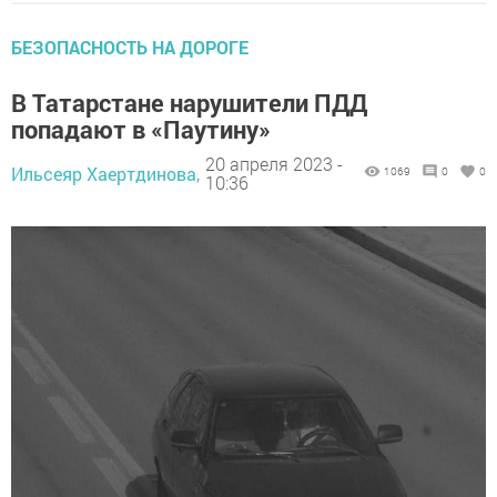
БЕЗОПАСНОСТЬ НА ДОРОГЕ
В Татарстане нарушители ПДД
попадают в «Паутину»
20 апреля 2023 -
Ильсеяр Хаертдинова,
1069
0
0
10:36