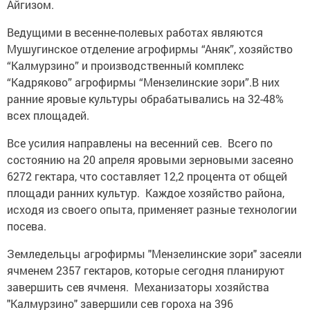
Айгизом.
Ведущими в весенне-полевых работах являются
Мушугинское отделение агрофирмы “Аняк”, хозяйство
“Калмурзино” и производственный комплекс
“Кадряково” агрофирмы “Мензелинские зори”.В них
ранние яровые культуры обрабатывались на 32-48%
всех площадей.
Все усилия направлены на весенний сев. Всего по
состоянию на 20 апреля яровыми зерновыми засеяно
6272 гектара, что составляет 12,2 процента от общей
площади ранних культур. Каждое хозяйство района,
исходя из своего опыта, применяет разные технологии
посева.
Земледельцы агрофирмы "Мензелинские зори" засеяли
ячменем 2357 гектаров, которые сегодня планируют
завершить сев ячменя. Механизаторы хозяйства
"Калмурзино" завершили сев гороха на 396