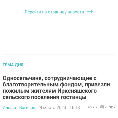
Перейти на страницу новости
ТЕМА ДНЯ
Односельчане, сотрудничающие с
благотворительным фондом, привезли
пожилым жителям Иркеняшского
сельского поселения гостинцы
Ильшат Вагизов,
29 марта 2023 - 16:18
819
0
0