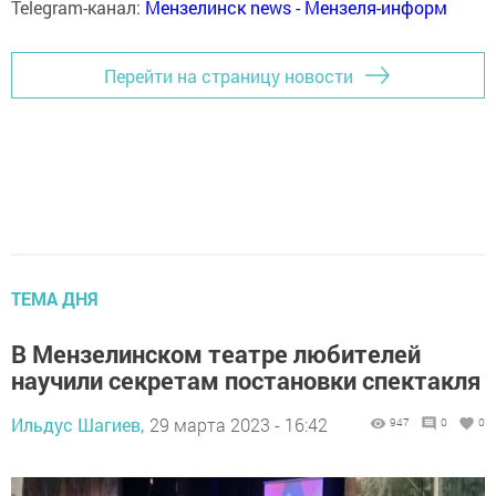
Telegram-канал:
Мензелинск news - Мензеля-информ
Перейти на страницу новости
ТЕМА ДНЯ
В Мензелинском театре любителей
научили секретам постановки спектакля
Ильдус Шагиев,
29 марта 2023 - 16:42
947
0
0