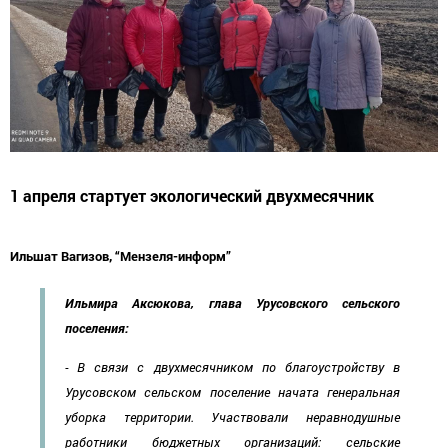
1 апреля стартует экологический двухмесячник
Ильшат Вагизов, “Мензеля-информ”
Ильмира Аксюкова, глава Урусовского сел
ьского
поселения:
- В связи с двухмесячником по благоустройству в
Урусовском сельском поселение начата генеральная
уборка территории. Участвовали неравнодушные
работники бюджетных организаций: сельские