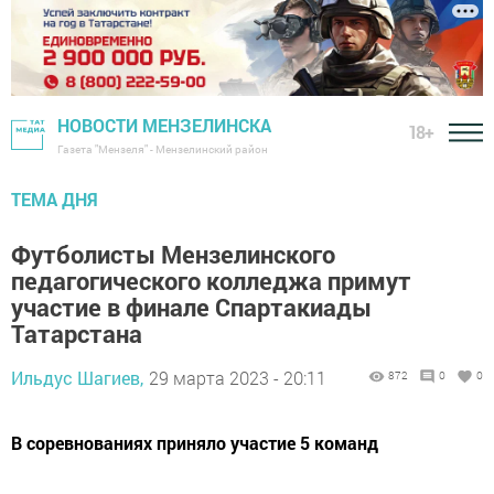
НОВОСТИ МЕНЗЕЛИНСКА
18+
Газета "Мензеля" - Мензелинский район
ТЕМА ДНЯ
Футболисты Мензелинского
педагогического колледжа примут
участие в финале Спартакиады
Татарстана
Ильдус Шагиев,
29 марта 2023 - 20:11
872
0
0
В соревнованиях приняло участие 5 команд