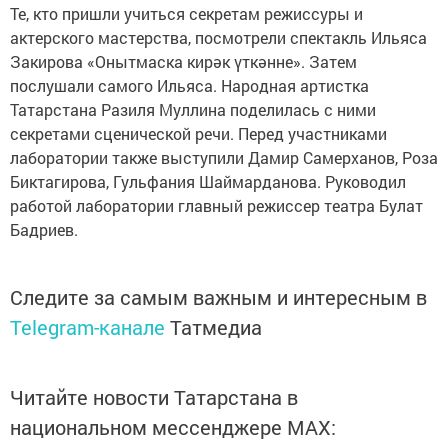
Те, кто пришли учиться секретам режиссуры и
актерского мастерства, посмотрели спектакль Ильяса
Закирова «Онытмаска кирәк үткәнне». Затем
послушали самого Ильяса. Народная артистка
Татарстана Разиля Муллина поделилась с ними
секретами сценической речи. Перед участниками
лаборатории также выступили Дамир Самерханов, Роза
Биктагирова, Гульфания Шаймарданова. Руководил
работой лаборатории главный режиссер театра Булат
Бадриев.
Следите за самым важным и интересным в
Telegram-канале
Татмедиа
Читайте новости Татарстана в
национальном мессенджере MАХ: