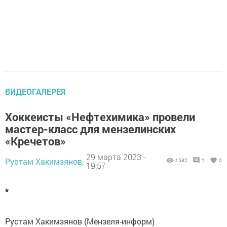
ВИДЕОГАЛЕРЕЯ
Хоккеисты «Нефтехимика» провели
мастер-класс для мензелинских
«Кречетов»
29 марта 2023 -
Рустам Хакимзянов,
1582
1
0
19:57
*
Рустам Хакимзянов (Мензеля-информ)