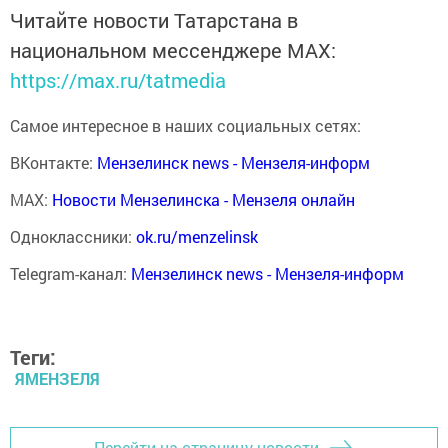
Читайте новости Татарстана в
национальном мессенджере MАХ:
https://max.ru/tatmedia
Самое интересное в наших социальных сетях:
ВКонтакте:
Мензелинск news - Мензеля-информ
MAX:
Новости Мензелинска - Мензеля онлайн
Одноклассники:
ok.ru/menzelinsk
Telegram-канал:
Мензелинск news - Мензеля-информ
Теги:
ЯМЕНЗЕЛЯ
Перейти на страницу новости