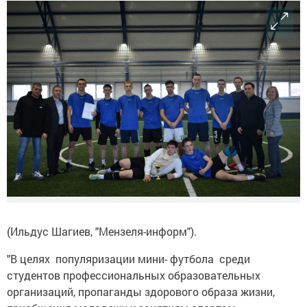
(Ильдус Шагиев, "Мензеля-информ").
"В целях популяризации мини- футбола среди
студентов профессиональных образовательных
организаций, пропаганды здорового образа жизни,