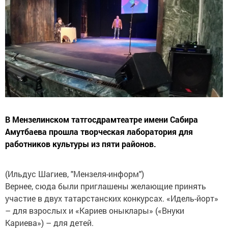
В Мензелинском татгосдрамтеатре имени Сабира
Амутбаева прошла творческая лаборатория для
работников культуры из пяти районов.
(Ильдус Шагиев, "Мензеля-информ")
Вернее, сюда были приглашены желающие принять
участие в двух татарстанских конкурсах. «Идель-йорт»
– для взрослых и «Кариев оныклары» («Внуки
Кариева») – для детей.