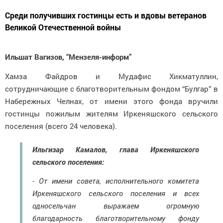
Среди получивших гостинцы есть и вдовы ветеранов
Великой Отечественной войны
Ильшат Вагизов, “Мензеля-информ”
Хамза Файдров и Мудафис Хикматуллин,
сотрудничающие с благотворительным фондом “Булгар” в
Набережных Челнах, от имени этого фонда вручили
гостинцы пожилым жителям Иркеняшского сельского
поселения (всего 24 человека).
Ильгизар Камалов, глава Иркеняшского
сельского поселения:
- От имени совета, исполнительного комитета
Иркеняшского сельского поселения и всех
односельчан выражаем огромную
благодарность благотворительному фонду