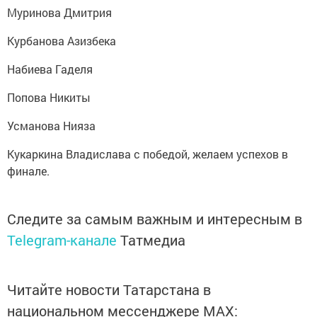
Муринова Дмитрия
Курбанова Азизбека
Набиева Гаделя
Попова Никиты
Усманова Нияза
Кукаркина Владислава с победой, желаем успехов в
финале.
Следите за самым важным и интересным в
Telegram-канале
Татмедиа
Читайте новости Татарстана в
национальном мессенджере MАХ: