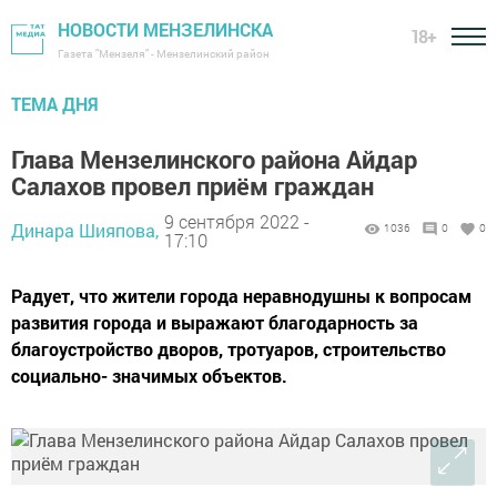
НОВОСТИ МЕНЗЕЛИНСКА
18+
Газета "Мензеля" - Мензелинский район
ТЕМА ДНЯ
Глава Мензелинского района Айдар
Салахов провел приём граждан
9 сентября 2022 -
Динара Шияпова,
1036
0
0
17:10
Радует, что жители города неравнодушны к вопросам
развития города и выражают благодарность за
благоустройство дворов, тротуаров, строительство
социально- значимых объектов.