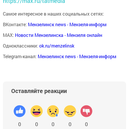
https://max.ru/tatmedia
Самое интересное в наших социальных сетях:
ВКонтакте:
Мензелинск news - Мензеля-информ
MAX:
Новости Мензелинска - Мензеля онлайн
Одноклассники:
ok.ru/menzelinsk
Telegram-канал:
Мензелинск news - Мензеля-информ
Оставляйте реакции
0
0
0
0
0