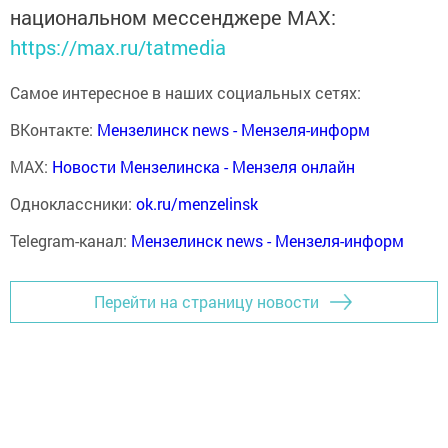
национальном мессенджере MАХ:
https://max.ru/tatmedia
Самое интересное в наших социальных сетях:
ВКонтакте:
Мензелинск news - Мензеля-информ
MAX:
Новости Мензелинска - Мензеля онлайн
Одноклассники:
ok.ru/menzelinsk
Telegram-канал:
Мензелинск news - Мензеля-информ
Перейти на страницу новости