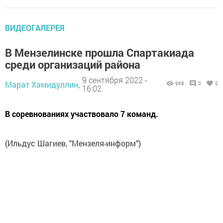
ВИДЕОГАЛЕРЕЯ
В Мензелинске прошла Спартакиада
среди организаций района
9 сентября 2022 -
Марат Хамидуллин,
968
0
0
16:02
В соревнованиях участвовало 7 команд.
(Ильдус Шагиев, "Мензеля-информ")