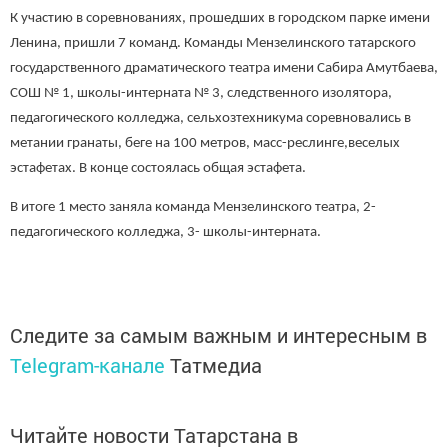
К участию в соревнованиях, прошедших в городском парке имени
Ленина, пришли 7 команд. Команды Мензелинского татарского
государственного драматического театра имени Сабира Амутбаева,
СОШ № 1, школы-интерната № 3, следственного изолятора,
педагогического колледжа, сельхозтехникума соревновались в
метании гранаты, беге на 100 метров, масс-реслинге,веселых
эстафетах. В конце состоялась общая эстафета.
В итоге 1 место заняла команда Мензелинского театра, 2-
педагогического колледжа, 3- школы-интерната.
Следите за самым важным и интересным в
Telegram-канале
Татмедиа
Читайте новости Татарстана в