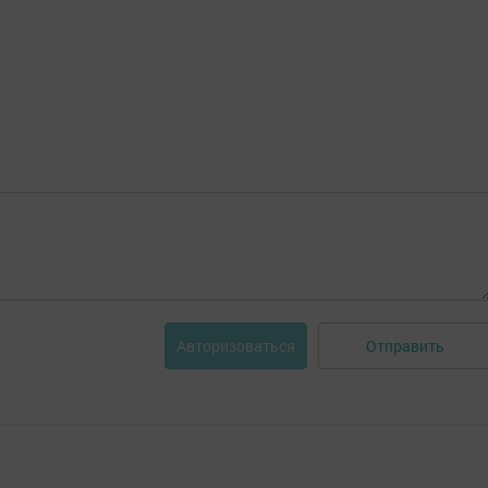
Отправить
Авторизоваться