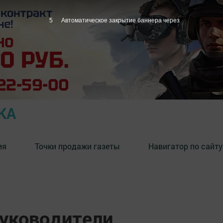
4
Автоматическое закрытие баннера через
КА
ия
Точки продажи газеты
Навигатор по сайту
руководители