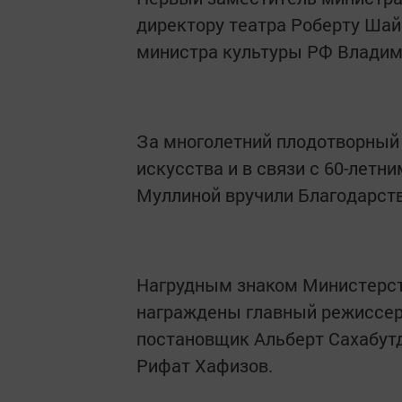
директору театра Роберту Ша
министра культуры РФ Владим
За многолетний плодотворный 
искусства и в связи с 60-летн
Муллиной вручили Благодарст
Нагрудным знаком Министерст
награждены главный режиссер
постановщик Альберт Сахабутд
Рифат Хафизов.