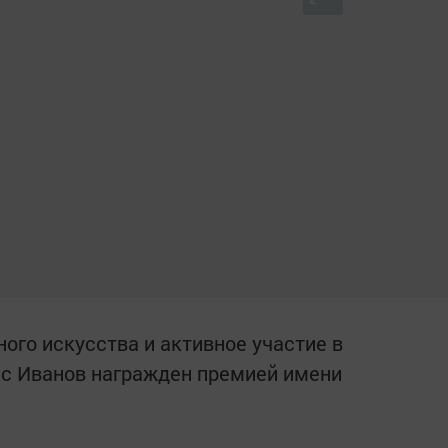
ного искусства и активное участие в
ис Иванов награжден премией имени