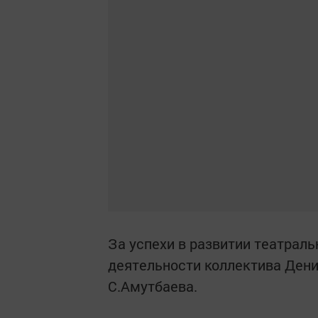
За успехи в развитии театраль
деятельности коллектива Ден
С.Амутбаева.