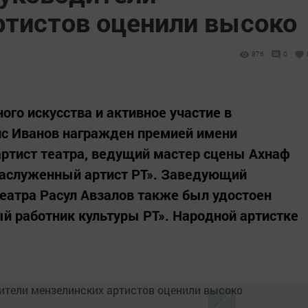
ртистов оценили высоко
876
0
ного искусства и активное участие в
ис Иванов награжден премией имени
ртист театра, ведущий мастер сцены Ахнаф
Заслуженный артист РТ». Заведующий
еатра Расул Авзалов также был удостоен
й работник культуры РТ». Народной артистке