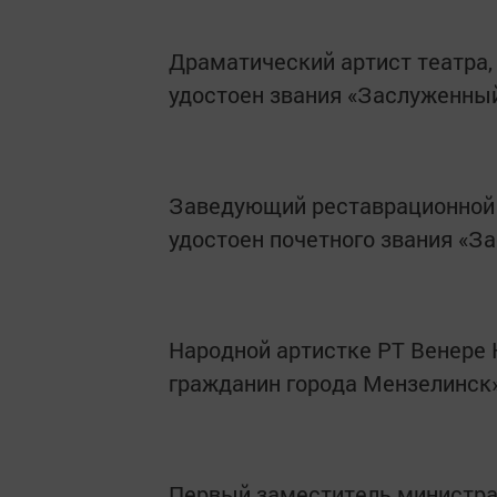
Драматический артист театра
удостоен звания «Заслуженный
Заведующий реставрационной 
удостоен почетного звания «З
Народной артистке РТ Венере
гражданин города Мензелинск»
Первый заместитель министра