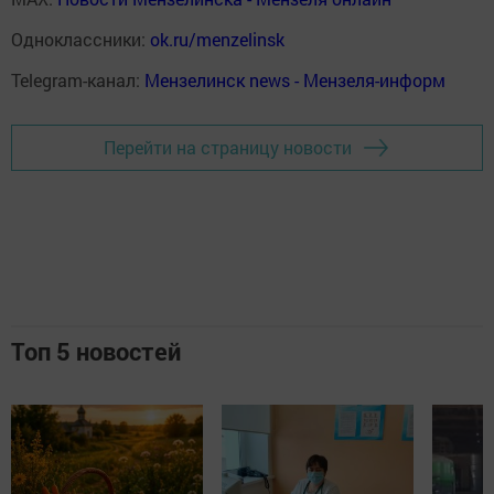
Одноклассники:
ok.ru/menzelinsk
Telegram-канал:
Мензелинск news - Мензеля-информ
Перейти на страницу новости
Топ 5 новостей