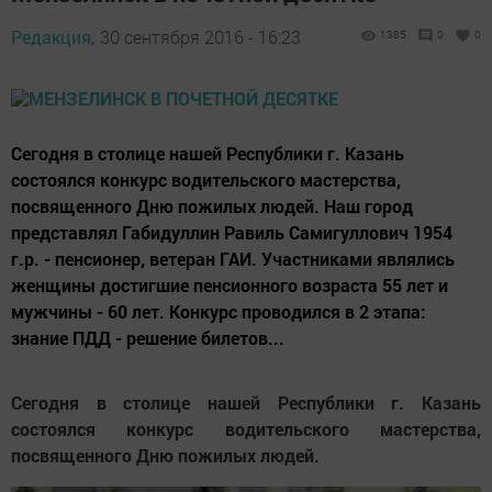
Редакция,
30 сентября 2016 - 16:23
1385
0
0
Сегодня в столице нашей Республики г. Казань
состоялся конкурс водительского мастерства,
посвященного Дню пожилых людей. Наш город
представлял Габидуллин Равиль Самигуллович 1954
г.р. - пенсионер, ветеран ГАИ. Участниками являлись
женщины достигшие пенсионного возраста 55 лет и
мужчины - 60 лет. Конкурс проводился в 2 этапа:
знание ПДД - решение билетов...
Сегодня в столице нашей Республики г. Казань
состоялся конкурс водительского мастерства,
посвященного Дню пожилых людей.