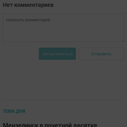
Нет комментариев
Отправить
Авторизоваться
ТЕМА ДНЯ
Мензелинск в почетной десятке