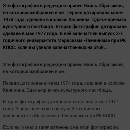
Эти фотографии в редакцию принес Наиль Ибрагимов,
на которых изображен и он. Первая датирована маем
1974 года, сделана в колхозе Калинина. Сдача-приемка
культурного пастбища. Вторая фотография датирована
сделана в мае 1977 года. В ней запечатлен выпуск 3-х
годичного университета Марксизма -Ленинизма при РК
КПСС. Если вы узнали запечатленных на этой...
Эти фотографии в редакцию принес Наиль Ибрагимов,
на которых изображен и он.
Первая датирована маем 1974 года, сделана в колхозе
Калинина. Сдача-приемка культурного пастбища.
Вторая фотография датирована сделана в мае 1977
года. В ней запечатлен выпуск 3-х годичного
университета Марксизма -Ленинизма при РК КПСС.
Если вы узнали запечатленных на этой фотографии,