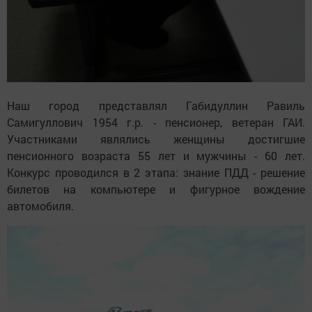
Наш город представлял Габидуллин Равиль
Самигуллович 1954 г.р. - пенсионер, ветеран ГАИ.
Участниками являлись женщины достигшие
пенсионного возраста 55 лет и мужчины - 60 лет.
Конкурс проводился в 2 этапа: знание ПДД - решение
билетов на компьютере и фигурное вождение
автомобиля.