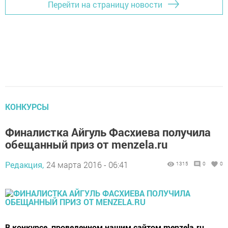
Перейти на страницу новости
КОНКУРСЫ
Финалистка Айгуль Фасхиева получила
обещанный приз от menzela.ru
Редакция,
24 марта 2016 - 06:41
1315
0
0
В конкурсе, проведенном нашим сайтом menzela.ru,