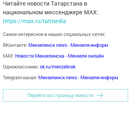
Читайте новости Татарстана в
национальном мессенджере MАХ:
https://max.ru/tatmedia
Самое интересное в наших социальных сетях:
ВКонтакте:
Мензелинск news - Мензеля-информ
MAX:
Новости Мензелинска - Мензеля онлайн
Одноклассники:
ok.ru/menzelinsk
Telegram-канал:
Мензелинск news - Мензеля-информ
Перейти на страницу новости