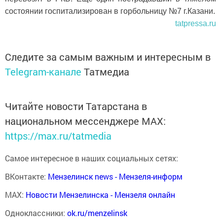
состоянии госпитализирован в горбольницу №7 г.Казани.
tatpressa.ru
Следите за самым важным и интересным в
Telegram-канале
Татмедиа
Читайте новости Татарстана в
национальном мессенджере MАХ:
https://max.ru/tatmedia
Самое интересное в наших социальных сетях:
ВКонтакте:
Мензелинск news - Мензеля-информ
MAX:
Новости Мензелинска - Мензеля онлайн
Одноклассники:
ok.ru/menzelinsk