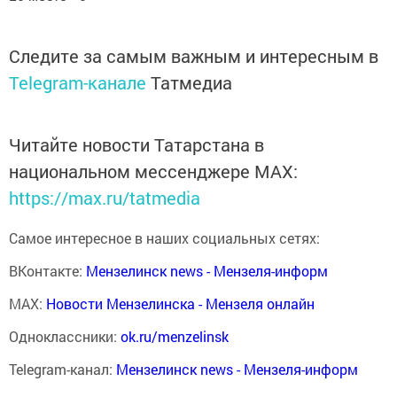
Следите за самым важным и интересным в
Telegram-канале
Татмедиа
Читайте новости Татарстана в
национальном мессенджере MАХ:
https://max.ru/tatmedia
Самое интересное в наших социальных сетях:
ВКонтакте:
Мензелинск news - Мензеля-информ
MAX:
Новости Мензелинска - Мензеля онлайн
Одноклассники:
ok.ru/menzelinsk
Telegram-канал:
Мензелинск news - Мензеля-информ