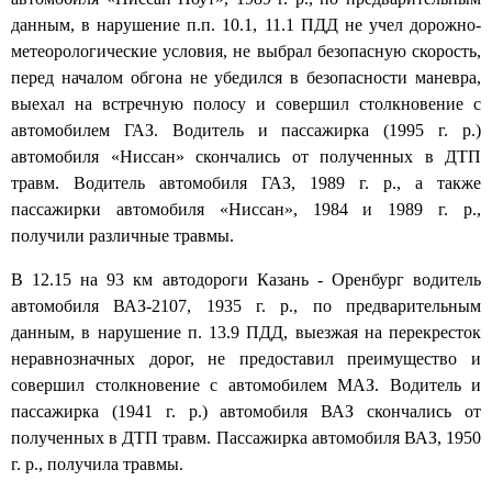
данным, в нарушение п.п. 10.1, 11.1 ПДД не учел дорожно-
метеорологические условия, не выбрал безопасную скорость,
перед началом обгона не убедился в безопасности маневра,
выехал на встречную полосу и совершил столкновение с
автомобилем ГАЗ. Водитель и пассажирка (1995 г. р.)
автомобиля «Ниссан» скончались от полученных в ДТП
травм. Водитель автомобиля ГАЗ, 1989 г. р., а также
пассажирки автомобиля «Ниссан», 1984 и 1989 г. р.,
получили различные травмы.
В 12.15 на 93 км автодороги Казань - Оренбург водитель
автомобиля ВАЗ-2107, 1935 г. р., по предварительным
данным, в нарушение п. 13.9 ПДД, выезжая на перекресток
неравнозначных дорог, не предоставил преимущество и
совершил столкновение с автомобилем МАЗ. Водитель и
пассажирка (1941 г. р.) автомобиля ВАЗ скончались от
полученных в ДТП травм. Пассажирка автомобиля ВАЗ, 1950
г. р., получила травмы.