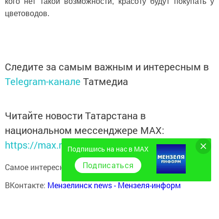
кого нет такой возможности, красоту будут покупать у
цветоводов.
Следите за самым важным и интересным в
Telegram-канале
Татмедиа
Читайте новости Татарстана в
национальном мессенджере MАХ:
https://max.ru/tatmedia
Подпишись на нас в MAX
Подписаться
Самое интересное в наших социальных сетях:
ВКонтакте:
Мензелинск news - Мензеля-информ
MAX:
Новости Мензелинска - Мензеля онлайн