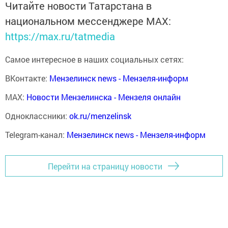
Читайте новости Татарстана в
национальном мессенджере MАХ:
https://max.ru/tatmedia
Самое интересное в наших социальных сетях:
ВКонтакте:
Мензелинск news - Мензеля-информ
MAX:
Новости Мензелинска - Мензеля онлайн
Одноклассники:
ok.ru/menzelinsk
Telegram-канал:
Мензелинск news - Мензеля-информ
Перейти на страницу новости