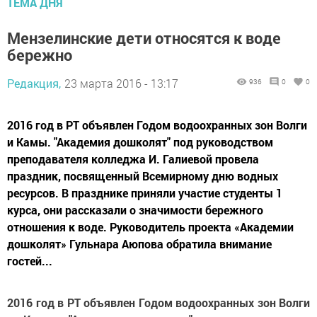
ТЕМА ДНЯ
Мензелинские дети относятся к воде
бережно
Редакция,
23 марта 2016 - 13:17
936
0
0
2016 год в РТ объявлен Годом водоохранных зон Волги
и Камы. "Академия дошколят" под руководством
преподавателя колледжа И. Галиевой провела
праздник, посвященный Всемирному дню водных
ресурсов. В празднике приняли участие студенты 1
курса, они рассказали о значимости бережного
отношения к воде. Руководитель проекта «Академии
дошколят» Гульнара Аюпова обратила внимание
гостей...
2016 год в РТ объявлен Годом водоохранных зон Волги