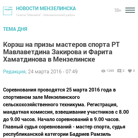
НОВОСТИ МЕНЗЕЛИНСКА
18+
Газета "Мензеля" - Мензелинский район
ТЕМА ДНЯ
Корэш на призы мастеров спорта РТ
Мавлаветдина Закирова и Фарита
Хаматдинова в Мензелинске
Редакция,
24 марта 2016 - 07:49
1265
0
0
Соревнования проводятся 25 марта 2016 года в
спортивном зале Мензелинского
сельскохозяйственного техникума. Регистрация,
мандатная комиссия, взвешивание участников с 8.00
до 9.00 часов. Начало соревнований в 9.00 часов.
Главный судья соревнований - мастер спорта, судья
республиканской категории Бадриев Рамзиль