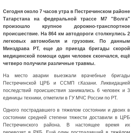
Сегодня около 7 часов утра в Пестречинском районе
Татарстана на федеральной трассе М7 "Волга"
произошло крупное дорожно-транспортное
происшествие. На 864 км автодороги столкнулись 2
легковых автомобиля и грузовик. По данным
Минздрава РТ, еще до приезда бригады скорой
медицинской помощи один человек скончался, ещё
четверо получили различные травмы.
На место аварии выезжали врачебные бригады
Пестречинской ЦРБ и ССМП г.Казани. Ликвидацией
последствий происшествия занимались 6 человек и 3
единицы техники, отметили в ГУ МЧС России по РТ.
Одного пострадавшего в тяжелом состоянии и двоих в
состоянии средней степени тяжести доставили в ЦРБ
Пестречинского района. В настоящее время их
перевозят в РКБ. Ещё один пострадавший в тяжёлом