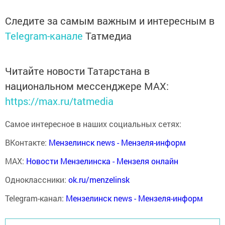
Следите за самым важным и интересным в
Telegram-канале
Татмедиа
Читайте новости Татарстана в
национальном мессенджере MАХ:
https://max.ru/tatmedia
Самое интересное в наших социальных сетях:
ВКонтакте:
Мензелинск news - Мензеля-информ
MAX:
Новости Мензелинска - Мензеля онлайн
Одноклассники:
ok.ru/menzelinsk
Telegram-канал:
Мензелинск news - Мензеля-информ