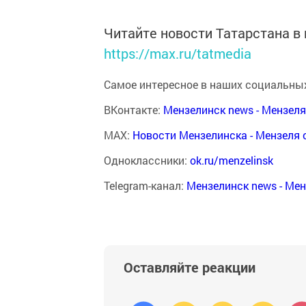
Читайте новости Татарстана 
https://max.ru/tatmedia
Самое интересное в наших социальных
ВКонтакте:
Мензелинск news - Мензел
MAX:
Новости Мензелинска - Мензеля 
Одноклассники:
ok.ru/menzelinsk
Telegram-канал:
Мензелинск news - Ме
Оставляйте реакции