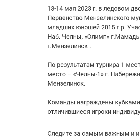
13-14 мая 2023 г. в ледовом д
Первенство Мензелинского мун
младших юношей 2015 г.р. Уча
Наб. Челны, «Олимп» г.Мамадыш
г.Мензелинск .
По результатам турнира 1 мес
место – «Челны-1» г. Набережн
Мензелинск.
Команды награждены кубками,
отличившиеся игроки индивид
Следите за самым важным и 