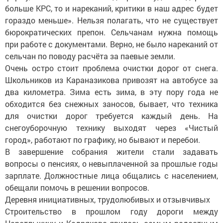
больше КРС, то и нареканий, критики в наш адрес будет
гораздо меньше». Нельзя полагать, что не существует
бюрократических препон. Сельчанам нужна помощь
при работе с документами. Верно, не было нареканий от
сельчан по поводу расчёта за паевые земли.
Очень остро стоит проблема очистки дорог от снега.
Школьников из Караназикова привозят на автобусе за
два километра. Зима есть зима, в эту пору года не
обходится без снежных заносов, бывает, что техника
для очистки дорог требуется каждый день. На
снегоуборочную технику выходят через «Чистый
город», работают по графику, но бывают и перебои.
В завершение собрания жители стали задавать
вопросы о пенсиях, о невыплаченной за прошлые годы
зарплате. Должностные лица общались с населением,
обещали помочь в решении вопросов.
Деревня инициативных, трудолюбивых и отзывчивых
Строительство в прошлом году дороги между