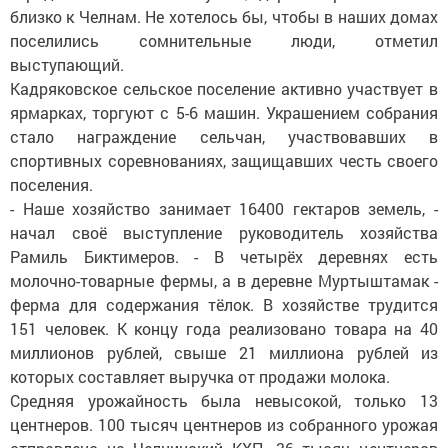
близко к Челнам. Не хотелось бы, чтобы в наших домах
поселились сомнительные люди, отметил
выступающий.
Кадряковское сельское поселение активно участвует в
ярмарках, торгуют с 5-6 машин. Украшением собрания
стало награждение сельчан, участвовавших в
спортивных соревнованиях, защищавших честь своего
поселения.
- Наше хозяйство занимает 16400 гектаров земель, -
начал своё выступление руководитель хозяйства
Рамиль Биктимеров. - В четырёх деревнях есть
молочно-товарные фермы, а в деревне Муртыштамак -
ферма для содержания тёлок. В хозяйстве трудится
151 человек. К концу года реализовано товара на 40
миллионов рублей, свыше 21 миллиона рублей из
которых составляет выручка от продажи молока.
Средняя урожайность была невысокой, только 13
центнеров. 100 тысяч центнеров из собранного урожая