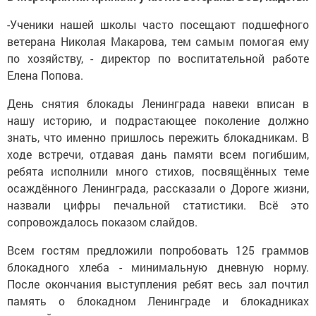
-Ученики нашей школы часто посещают подшефного
ветерана Николая Макарова, тем самым помогая ему
по хозяйству, - директор по воспитательной работе
Елена Попова.
День снятия блокады Ленинграда навеки вписан в
нашу историю, и подрастающее поколение должно
знать, что именно пришлось пережить блокадникам. В
ходе встречи, отдавая дань памяти всем погибшим,
ребята исполнили много стихов, посвящённых теме
осаждённого Ленинграда, рассказали о Дороге жизни,
назвали цифры печальной статистики. Всё это
сопровождалось показом слайдов.
Всем гостям предложили попробовать 125 граммов
блокадного хлеба - минимальную дневную норму.
После окончания выступления ребят весь зал почтил
память о блокадном Ленинграде и блокадниках