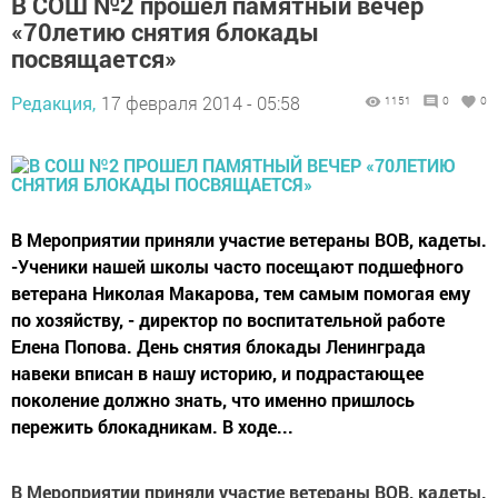
В СОШ №2 прошел памятный вечер
«70летию снятия блокады
посвящается»
Редакция,
17 февраля 2014 - 05:58
1151
0
0
В Мероприятии приняли участие ветераны ВОВ, кадеты.
-Ученики нашей школы часто посещают подшефного
ветерана Николая Макарова, тем самым помогая ему
по хозяйству, - директор по воспитательной работе
Елена Попова. День снятия блокады Ленинграда
навеки вписан в нашу историю, и подрастающее
поколение должно знать, что именно пришлось
пережить блокадникам. В ходе...
В Мероприятии приняли участие ветераны ВОВ, кадеты.