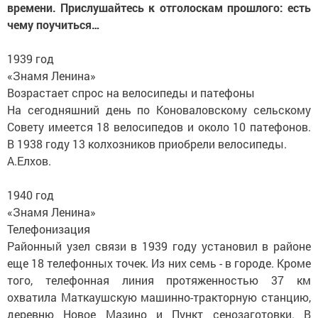
времени. Прислушайтесь к отголоскам прошлого: есть
чему поучиться…
1939 год
«Знамя Ленина»
Возрастает спрос на велосипеды и патефоны
На сегодняшний день по Коноваловскому сельскому
Совету имеется 18 велосипедов и около 10 патефонов.
В 1938 году 13 колхозников приобрели велосипеды.
А.Елхов.
1940 год
«Знамя Ленина»
Телефонизация
Районный узел связи в 1939 году установил в районе
еще 18 телефонных точек. Из них семь - в городе. Кроме
того, телефонная линия протяженностью 37 км
охватила Маткаушскую машинно-тракторную станцию,
деревню Новое Мазино и Пункт сенозаготовки. В