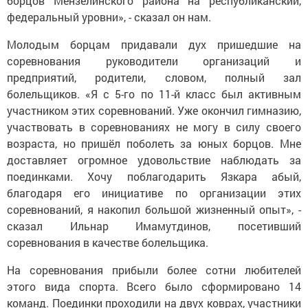
борцов Мензелинского района на республиканский,
федеральный уровни», - сказал он нам.
Молодым борцам придавали дух пришедшие на
соревнования руководители организаций и
предприятий, родители, словом, полный зал
болельщиков. «Я с 5-го по 11-й класс был активным
участником этих соревнований. Уже окончил гимназию,
участвовать в соревнованиях не могу в силу своего
возраста, но пришёл поболеть за юных борцов. Мне
доставляет огромное удовольствие наблюдать за
поединками. Хочу поблагодарить Язкара абый,
благодаря его инициативе по организации этих
соревнований, я накопил большой жизненный опыт», -
сказал Ильнар Имамутдинов, посетивший
соревнования в качестве болельщика.
На соревнования прибыли более сотни любителей
этого вида спорта. Всего было сформировано 14
команд. Поединки проходили на двух коврах, участники