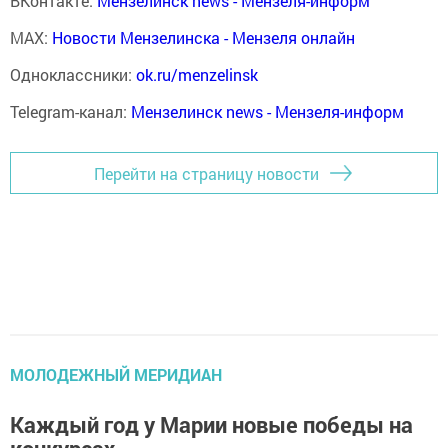
ВКонтакте:
Мензелинск news - Мензеля-информ
MAX:
Новости Мензелинска - Мензеля онлайн
Одноклассники:
ok.ru/menzelinsk
Telegram-канал:
Мензелинск news - Мензеля-информ
Перейти на страницу новости
МОЛОДЕЖНЫЙ МЕРИДИАН
Каждый год у Марии новые победы на