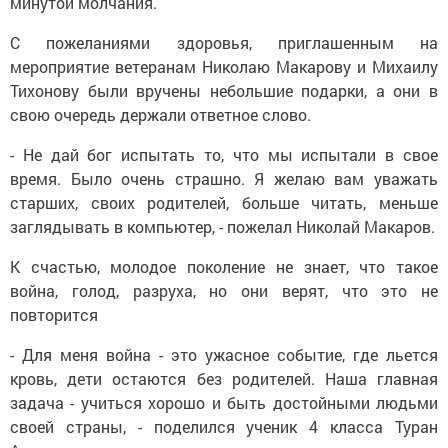
минутой молчания.
С пожеланиями здоровья, приглашенным на
мероприятие ветеранам Николаю Макарову и Михаилу
Тихонову были вручены небольшие подарки, а они в
свою очередь держали ответное слово.
- Не дай бог испытать то, что мы испытали в свое
время. Было очень страшно. Я желаю вам уважать
старших, своих родителей, больше читать, меньше
заглядывать в компьютер, - пожелал Николай Макаров.
К счастью, молодое поколение не знает, что такое
война, голод, разруха, но они верят, что это не
повторится
- Для меня война - это ужасное событие, где льется
кровь, дети остаются без родителей. Наша главная
задача - учиться хорошо и быть достойными людьми
своей страны, - поделился ученик 4 класса Туран