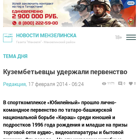
НОВОСТИ МЕНЗЕЛИНСКА
18+
Газета "Мензеля" - Мензелинский район
ТЕМА ДНЯ
Кузембетьевцы удержали первенство
Редакция,
17 февраля 2014 - 06:24
1171
0
0
В спорткомплексе «Юбилейный» прошло лично-
командное первенство по татаро-башкирской
национальной борьбе «Көрәш» среди юношей и
подростков 1996 года рождения и младше на призы
торговой сети аудио-, видеоаппаратуры и бытовой