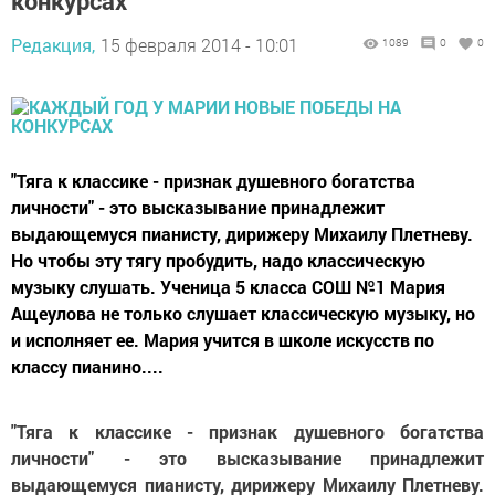
конкурсах
Редакция,
15 февраля 2014 - 10:01
1089
0
0
"Тяга к классике - признак душевного богатства
личности" - это высказывание принадлежит
выдающемуся пианисту, дирижеру Михаилу Плетневу.
Но чтобы эту тягу пробудить, надо классическую
музыку слушать. Ученица 5 класса СОШ №1 Мария
Ащеулова не только слушает классическую музыку, но
и исполняет ее. Мария учится в школе искусств по
классу пианино....
"Тяга к классике - признак душевного богатства
личности" - это высказывание принадлежит
выдающемуся пианисту, дирижеру Михаилу Плетневу.