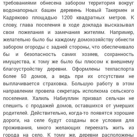
требованиями обнесена забором территория вокруг
водонапорных башен деревень Новый Такермен и
Кадряково площадью 1200 квадратных метров. К
слову, глава поселения в ходе доклада высказывал
свои пожелания и замечания жителям. Например,
желательно было бы каждому домохозяйству обнести
забором огороды с задней стороны, что обеспечивало
бы и безопасность самих хозяев, сохранность
имущества, к тому же было бы плюсом к внешнему
благоустройству деревни. Оформлены техпаспорта
более 50 домов, а ведь при их отсутствии не
выплачивается страховка. Большую работу в этом
направлении провела секретарь исполкома сельского
поселения. Халиль Набиуллин призвал сельчан не
спешить с продажей домов, оставшихся от умерших
родителей. Действительно, когда-то появятся хорошие
дороги, на селе будут созданы все условия для
проживания, много желающих переехать жить из
города на село. К тому же, деревни расположены