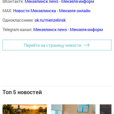
ВКонтакте:
Мензелинск news - Мензеля-информ
MAX:
Новости Мензелинска - Мензеля онлайн
Одноклассники:
ok.ru/menzelinsk
Telegram-канал:
Мензелинск news - Мензеля-информ
Перейти на страницу новости
Топ 5 новостей