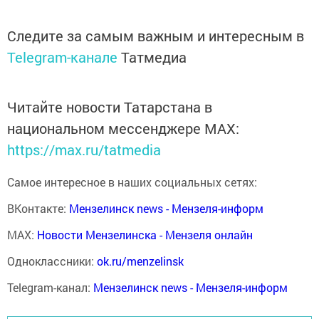
Следите за самым важным и интересным в
Telegram-канале
Татмедиа
Читайте новости Татарстана в
национальном мессенджере MАХ:
https://max.ru/tatmedia
Самое интересное в наших социальных сетях:
ВКонтакте:
Мензелинск news - Мензеля-информ
MAX:
Новости Мензелинска - Мензеля онлайн
Одноклассники:
ok.ru/menzelinsk
Telegram-канал:
Мензелинск news - Мензеля-информ