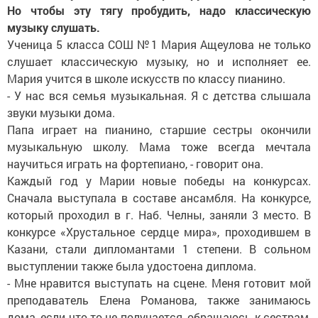
Но чтобы эту тягу пробудить, надо классическую
музыку слушать.
Ученица 5 класса СОШ №1 Мария Ащеулова не только
слушает классическую музыку, но и исполняет ее.
Мария учится в школе искусств по классу пианино.
- У нас вся семья музыкальная. Я с детства слышала
звуки музыки дома.
Папа играет на пианино, старшие сестры окончили
музыкальную школу. Мама тоже всегда мечтала
научиться играть на фортепиано, - говорит она.
Каждый год у Марии новые победы на конкурсах.
Сначала выступала в составе ансамбля. На конкурсе,
который проходил в г. Наб. Челны, заняли 3 место. В
конкурсе «Хрустальное сердце мира», проходившем в
Казани, стали дипломантами 1 степени. В сольном
выступлении также была удостоена диплома.
- Мне нравится выступать на сцене. Меня готовит мой
преподаватель Елена Романова, также занимаюсь
дома, если что-то не получается, обращаюсь к сестрам,