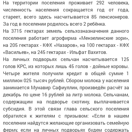
На территории поселения проживает 292 человека,
численность населения сокращается год от года,
стареет, всего здесь насчитывается 85 пенсионеров.
За год в поселении родилось всего 2 ребёнка.
На 3715 гектарах земель сельхозназначения данного
поселения работает агрофирма «Мензелинские зори»,
на 205 гектарах - КФХ «Назаров», на 100 гектарах - КФХ
«Васильев», на 245 гектарах - Ильфат Вахитов.
На личных подворьях сельчан насчитывается 125
голов КРС, из которых лишь 45 голов - дойные коровы.
Четыре жителя получили кредит в общей сумме 1
миллион 025 тысяч рублей. Сбором молока у населения
занимается Мунавир Сафиуллин, произведён расчёт за
декабрь по цене 16 рублей за литр молока. Сельчанам,
содержащим на подворье скотину, выплачивается
субсидия. В этой связи глава сельского поселения
обратился к жителям с призывом: «Если в нашем
поселении найдутся желающие организовать семейную
ферму, если на личных подворьях будем содержать