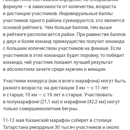
формуле — в зависимости от количества, возраста
и дистанции участников. Индивидуальные баллы
участников одного района суммируются, это является
основой рейтинга. Чем больше баллов, тем выше
в рейтинге располагается район. При равенстве баллов
у двух и более команд преимущество получит команда
с большим количеством участников на финише. Если
участников в этих командах будет поровну, то победит
команда, чей участник покажет лучший результат
в абсолютном зачете среди мужчин и женщин.
Участники конкурса (как и всего марафона) могут быть
разного возраста: на дистанции 3 км — с 11 лет
и старше, 10 км — с 16 лет и старше. Участвовать
в полумарафоне (21,1 км) и марафоне (42,2 км) могут
только совершеннолетние бегуны.
11-12 мая Казанский марафон соберет в столице
Татарстана рекордные 30 тысяч участников и около