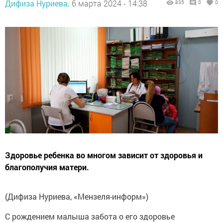
Дифиза Нуриева,
6 марта 2024 - 14:38
835
0
0
Здоровье ребенка во многом зависит от здоровья и
благополучия матери.
(Дифиза Нуриева, «Мензеля-информ»)
С рождением малыша забота о его здоровье