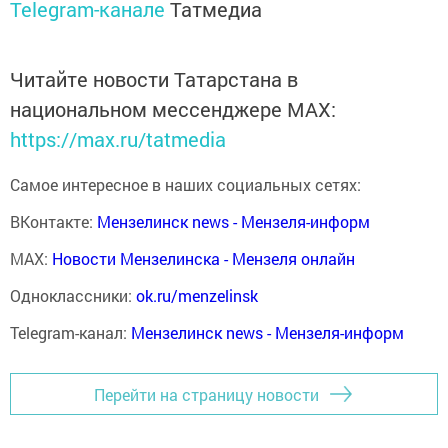
Telegram-канале
Татмедиа
Читайте новости Татарстана в
национальном мессенджере MАХ:
https://max.ru/tatmedia
Самое интересное в наших социальных сетях:
ВКонтакте:
Мензелинск news - Мензеля-информ
MAX:
Новости Мензелинска - Мензеля онлайн
Одноклассники:
ok.ru/menzelinsk
Telegram-канал:
Мензелинск news - Мензеля-информ
Перейти на страницу новости