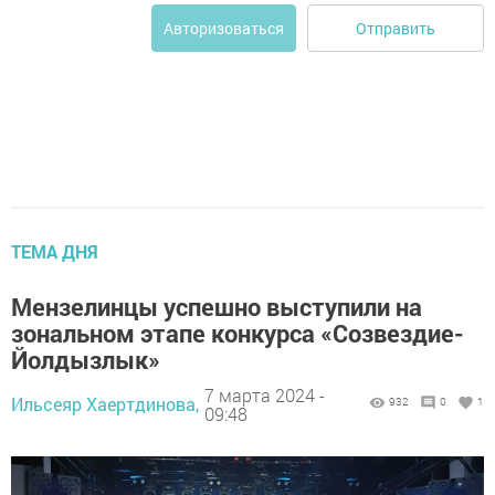
Отправить
Авторизоваться
ТЕМА ДНЯ
Мензелинцы успешно выступили на
зональном этапе конкурса «Созвездие-
Йолдызлык»
7 марта 2024 -
Ильсеяр Хаертдинова,
932
0
1
09:48