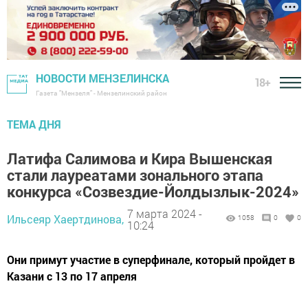
НОВОСТИ МЕНЗЕЛИНСКА
18+
Газета "Мензеля" - Мензелинский район
ТЕМА ДНЯ
Латифа Салимова и Кира Вышенская
стали лауреатами зонального этапа
конкурса «Созвездие-Йолдызлык-2024»
7 марта 2024 -
Ильсеяр Хаертдинова,
1058
0
0
10:24
Они примут участие в суперфинале, который пройдет в
Казани с 13 по 17 апреля