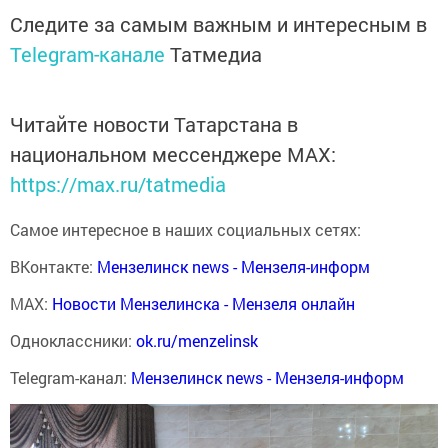
Следите за самым важным и интересным в
Telegram-канале
Татмедиа
Читайте новости Татарстана в
национальном мессенджере MАХ:
https://max.ru/tatmedia
Самое интересное в наших социальных сетях:
ВКонтакте:
Мензелинск news - Мензеля-информ
MAX:
Новости Мензелинска - Мензеля онлайн
Одноклассники:
ok.ru/menzelinsk
Telegram-канал:
Мензелинск news - Мензеля-информ