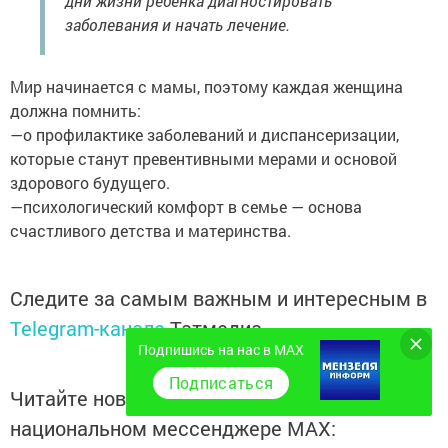
дни жизни ребенка диагностировать
заболевания и начать лечение.
Мир начинается с мамы, поэтому каждая женщина
должна помнить:
—о профилактике заболеваний и диспансеризации,
которые станут превентивными мерами и основой
здорового будущего.
—психологический комфорт в семье — основа
счастливого детства и материнства.
Следите за самым важным и интересным в
Telegram-канале
Татмедиа
Подпишись на нас в MAX
Подписаться
Читайте новости Татарстана в
национальном мессенджере MАХ: