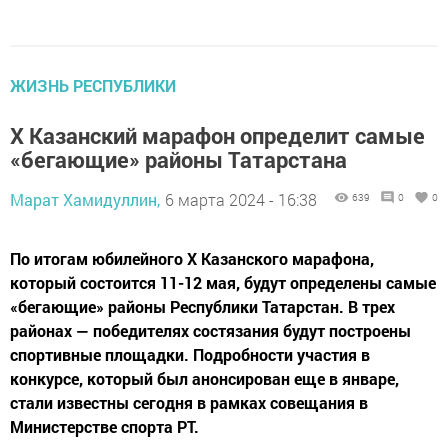
ЖИЗНЬ РЕСПУБЛИКИ
X Казанский марафон определит самые
«бегающие» районы Татарстана
Марат Хамидуллин,
6 марта 2024 - 16:38
639
0
0
По итогам юбилейного X Казанского марафона,
который состоится 11-12 мая, будут определены самые
«бегающие» районы Республики Татарстан. В трех
районах — победителях состязания будут построены
спортивные площадки. Подробности участия в
конкурсе, который был анонсирован еще в январе,
стали известны сегодня в рамках совещания в
Министерстве спорта РТ.