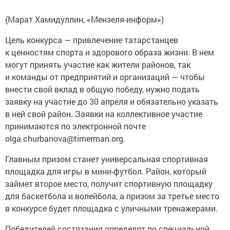
(Марат Хамидуллин, «Мензеля-информ»)
Цель конкурса — привлечение татарстанцев
к ценностям спорта и здорового образа жизни. В нем
могут принять участие как жители районов, так
и команды от предприятий и организаций — чтобы
внести свой вклад в общую победу, нужно подать
заявку на участие до 30 апреля и обязательно указать
в ней свой район. Заявки на коллективное участие
принимаются по электронной почте
olga.churbanova@timerman.org.
Главным призом станет универсальная спортивная
площадка для игры в мини-футбол. Район, который
займет второе место, получит спортивную площадку
для баскетбола и волейбола, а призом за третье место
в конкурсе будет площадка с уличными тренажерами.
Победителей состязания определят по специальной