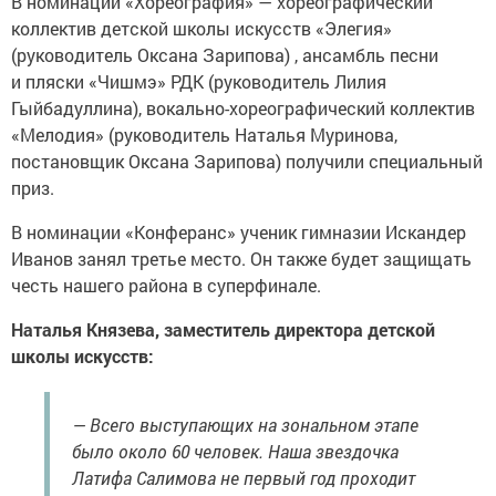
В номинации «Хореография» — хореографический
коллектив детской школы искусств «Элегия»
(руководитель Оксана Зарипова) , ансамбль песни
и пляски «Чишмэ» РДК (руководитель Лилия
Гыйбадуллина), вокально-хореографический коллектив
«Мелодия» (руководитель Наталья Муринова,
постановщик Оксана Зарипова) получили специальный
приз.
В номинации «Конферанс» ученик гимназии Искандер
Иванов занял третье место. Он также будет защищать
честь нашего района в суперфинале.
Наталья Князева, заместитель директора детской
школы искусств:
— Всего выступающих на зональном этапе
было около 60 человек. Наша звездочка
Латифа Салимова не первый год проходит