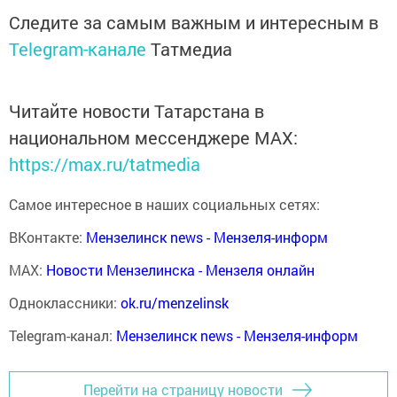
Следите за самым важным и интересным в
Telegram-канале
Татмедиа
Читайте новости Татарстана в
национальном мессенджере MАХ:
https://max.ru/tatmedia
Самое интересное в наших социальных сетях:
ВКонтакте:
Мензелинск news - Мензеля-информ
MAX:
Новости Мензелинска - Мензеля онлайн
Одноклассники:
ok.ru/menzelinsk
Telegram-канал:
Мензелинск news - Мензеля-информ
Перейти на страницу новости