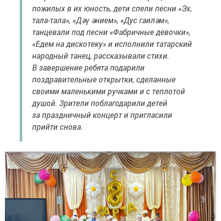
пожилых в их юность, дети спели песни «Эх,
тала-тала», «Дәү әнием», «Дус гаиләм»,
танцевали под песни «Фабричные девочки»,
«Едем на дискотеку» и исполнили татарский
народный танец, рассказывали стихи.
В завершение ребята подарили
поздравительные открытки, сделанные
своими маленькими ручками и с теплотой
душой. Зрители поблагодарили детей
за праздничный концерт и пригласили
прийти снова.