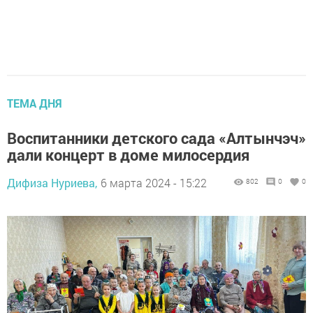
ТЕМА ДНЯ
Воспитанники детского сада «Алтынчэч»
дали концерт в доме милосердия
Дифиза Нуриева,
6 марта 2024 - 15:22
802
0
0