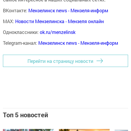
ВКонтакте:
Мензелинск news - Мензеля-информ
MAX:
Новости Мензелинска - Мензеля онлайн
Одноклассники:
ok.ru/menzelinsk
Telegram-канал:
Мензелинск news - Мензеля-информ
Перейти на страницу новости
Топ 5 новостей