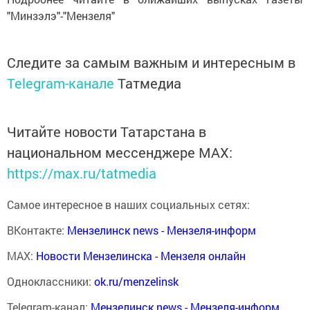
"Минзэлэ"-"Мензеля"
Следите за самым важным и интересным в
Telegram-канале
Татмедиа
Читайте новости Татарстана в
национальном мессенджере MАХ:
https://max.ru/tatmedia
Самое интересное в наших социальных сетях:
ВКонтакте:
Мензелинск news - Мензеля-информ
MAX:
Новости Мензелинска - Мензеля онлайн
Одноклассники:
ok.ru/menzelinsk
Telegram-канал:
Мензелинск news - Мензеля-информ