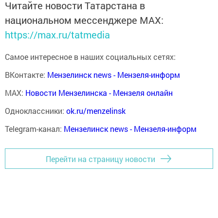
Читайте новости Татарстана в
национальном мессенджере MАХ:
https://max.ru/tatmedia
Самое интересное в наших социальных сетях:
ВКонтакте:
Мензелинск news - Мензеля-информ
MAX:
Новости Мензелинска - Мензеля онлайн
Одноклассники:
ok.ru/menzelinsk
Telegram-канал:
Мензелинск news - Мензеля-информ
Перейти на страницу новости