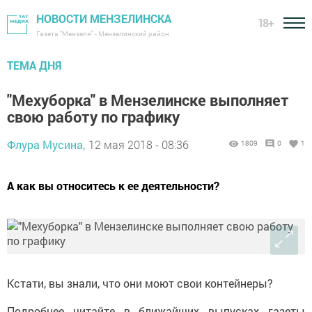
НОВОСТИ МЕНЗЕЛИНСКА
18+
Газета "Мензеля" - Мензелинский район
ТЕМА ДНЯ
"Мехуборка" в Мензелинске выполняет
свою работу по графику
Флура Мусина,
12 мая 2018 - 08:36
1809
0
1
А как вы относитесь к ее деятельности?
Кстати, вы знали, что они моют свои контейнеры?
Подробнее читайте в ближайших выпусках газеты