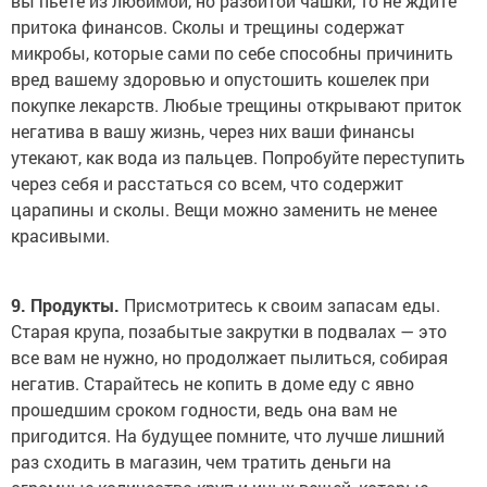
вы пьете из любимой, но разбитой чашки, то не ждите
притока финансов. Сколы и трещины содержат
микробы, которые сами по себе способны причинить
вред вашему здоровью и опустошить кошелек при
покупке лекарств. Любые трещины открывают приток
негатива в вашу жизнь, через них ваши финансы
утекают, как вода из пальцев. Попробуйте переступить
через себя и расстаться со всем, что содержит
царапины и сколы. Вещи можно заменить не менее
красивыми.
9. Продукты.
Присмотритесь к своим запасам еды.
Старая крупа, позабытые закрутки в подвалах — это
все вам не нужно, но продолжает пылиться, собирая
негатив. Старайтесь не копить в доме еду с явно
прошедшим сроком годности, ведь она вам не
пригодится. На будущее помните, что лучше лишний
раз сходить в магазин, чем тратить деньги на