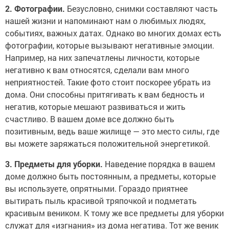
2. Фотографии.
Безусловно, снимки составляют часть
нашей жизни и напоминают нам о любимых людях,
событиях, важных датах. Однако во многих домах есть
фотографии, которые вызывают негативные эмоции.
Например, на них запечатлены личности, которые
негативно к вам относятся, сделали вам много
неприятностей. Такие фото стоит поскорее убрать из
дома. Они способны притягивать к вам бедность и
негатив, которые мешают развиваться и жить
счастливо. В вашем доме все должно быть
позитивным, ведь ваше жилище — это место силы, где
вы можете заряжаться положительной энергетикой.
3. Предметы для уборки.
Наведение порядка в вашем
доме должно быть постоянным, а предметы, которые
вы используете, опрятными. Гораздо приятнее
вытирать пыль красивой тряпочкой и подметать
красивым веником. К тому же все предметы для уборки
служат для «изгнания» из дома негатива. Тот же веник