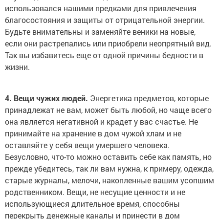
использовался нашими предками для привлечения
благосостояния и защиты от отрицательной энергии.
Будьте внимательны и заменяйте веники на новые,
если они растрепались или приобрели неопрятный вид.
Так вы избавитесь еще от одной причины бедности в
жизни.
4. Вещи чужих людей.
Энергетика предметов, которые
принадлежат не вам, может быть любой, но чаще всего
она является негативной и крадет у вас счастье. Не
принимайте на хранение в дом чужой хлам и не
оставляйте у себя вещи умершего человека.
Безусловно, что-то можно оставить себе как память, но
прежде убедитесь, так ли вам нужна, к примеру, одежда,
старые журналы, мелочи, накопленные вашим усопшим
родственником. Вещи, не несущие ценности и не
использующиеся длительное время, способны
перекрыть денежные каналы и принести в дом