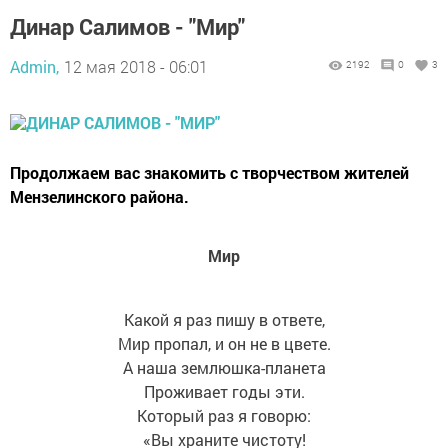
Динар Салимов - "Мир"
Admin,
12 мая 2018 - 06:01
2192
0
3
Продолжаем вас знакомить с творчеством жителей
Мензелинского района.
Мир
Какой я раз пишу в ответе,
Мир пропал, и он не в цвете.
А наша землюшка-планета
Проживает годы эти.
Который раз я говорю:
«Вы храните чистоту!