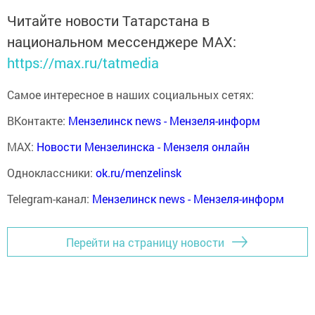
Читайте новости Татарстана в
национальном мессенджере MАХ:
https://max.ru/tatmedia
Самое интересное в наших социальных сетях:
ВКонтакте:
Мензелинск news - Мензеля-информ
MAX:
Новости Мензелинска - Мензеля онлайн
Одноклассники:
ok.ru/menzelinsk
Telegram-канал:
Мензелинск news - Мензеля-информ
Перейти на страницу новости