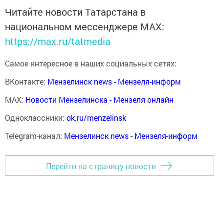
Читайте новости Татарстана в
национальном мессенджере MАХ:
https://max.ru/tatmedia
Самое интересное в наших социальных сетях:
ВКонтакте:
Мензелинск news - Мензеля-информ
MAX:
Новости Мензелинска - Мензеля онлайн
Одноклассники:
ok.ru/menzelinsk
Telegram-канал:
Мензелинск news - Мензеля-информ
Перейти на страницу новости