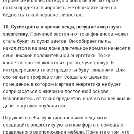
огромные количества круп и иных вещей, которые
потом придется выбросить. Не обрекайте себя на
бедность такой нерасчетливостью.
10. Сухие цветы и прочие вещи, несущие «мертвую»
энергетику.
Причиной застоя и оттока финансов может
стать букет из сухих цветов. Он собирает пыль,
находится в вашем доме длительное время и не несет в
себе никакой положительной энергетики. То же
касается частей животных: рогов, чучел, шкур. В
интерьере дома такие предметы будут лишними. Для
охотничьих трофеев стоит создать отдельное
помещение, в котором мертвая энергетика не будет
соприкасаться с живой на постоянной основе.
Избавляйтесь от таких предметов, иначе в вашей жизни
денег ощутимо поубавится.
Окружайте себя функциональными вещами и
создавайте энергетику уюта и комфорта с помощью
правильного расположения мебели. Помните о том, что