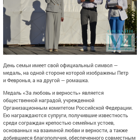
День семьи имеет свой официальный символ —
медаль, на одной стороне которой изображены Петр
и Февронья, а на другой — ромашка.
Медаль «За любовь и верность» является
общественной наградой, учрежденной
Организационным комитетом Российской Федерации.
Ею награждаются супруги, получившие известность
среди сограждан крепостью семейных устоев,
основанных на взаимной любви и верности, а также
добившиеся благополучия, обеспеченного совместным