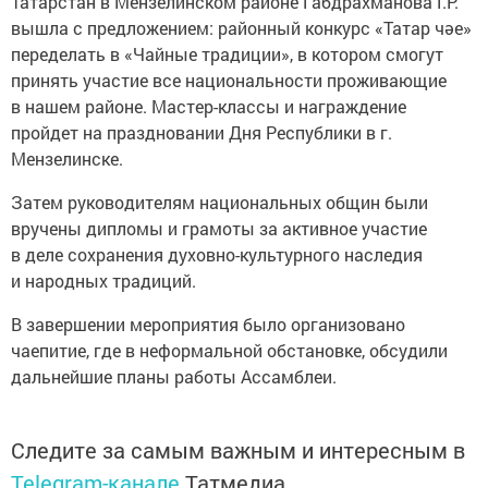
Татарстан в Мензелинском районе Габдрахманова Г.Р.
вышла с предложением: районный конкурс «Татар чәе»
переделать в «Чайные традиции», в котором смогут
принять участие все национальности проживающие
в нашем районе. Мастер-классы и награждение
пройдет на праздновании Дня Республики в г.
Мензелинске.
Затем руководителям национальных общин были
вручены дипломы и грамоты за активное участие
в деле сохранения духовно-культурного наследия
и народных традиций.
В завершении мероприятия было организовано
чаепитие, где в неформальной обстановке, обсудили
дальнейшие планы работы Ассамблеи.
Следите за самым важным и интересным в
Telegram-канале
Татмедиа