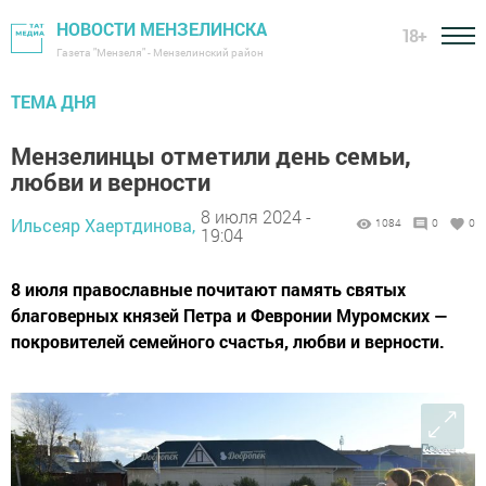
НОВОСТИ МЕНЗЕЛИНСКА
18+
Газета "Мензеля" - Мензелинский район
ТЕМА ДНЯ
Мензелинцы отметили день семьи,
любви и верности
8 июля 2024 -
Ильсеяр Хаертдинова,
1084
0
0
19:04
8 июля православные почитают память святых
благоверных князей Петра и Февронии Муромских —
покровителей семейного счастья, любви и верности.