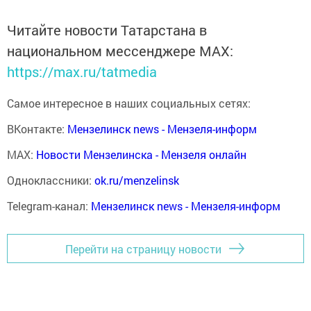
Читайте новости Татарстана в
национальном мессенджере MАХ:
https://max.ru/tatmedia
Самое интересное в наших социальных сетях:
ВКонтакте:
Мензелинск news - Мензеля-информ
MAX:
Новости Мензелинска - Мензеля онлайн
Одноклассники:
ok.ru/menzelinsk
Telegram-канал:
Мензелинск news - Мензеля-информ
Перейти на страницу новости