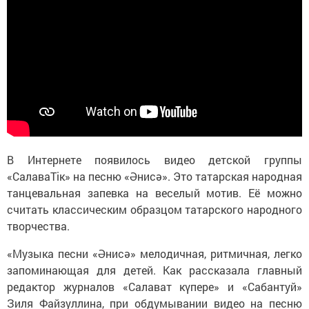
В Интернете появилось видео детской группы
«СалаваТік» на песню «Әнисә». Это татарская народная
танцевальная запевка на веселый мотив. Её можно
считать классическим образцом татарского народного
творчества.
«Музыка песни «Әнисә» мелодичная, ритмичная, легко
запоминающая для детей. Как рассказала главный
редактор журналов «Салават күпере» и «Сабантуй»
Зиля Файзуллина, при обдумывании видео на песню