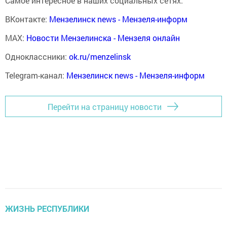
Самое интересное в наших социальных сетях:
ВКонтакте:
Мензелинск news - Мензеля-информ
MAX:
Новости Мензелинска - Мензеля онлайн
Одноклассники:
ok.ru/menzelinsk
Telegram-канал:
Мензелинск news - Мензеля-информ
Перейти на страницу новости
ЖИЗНЬ РЕСПУБЛИКИ