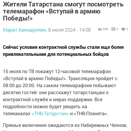
Жители Татарстана смогут посмотреть
телемарафон «Вступай в армию
Победы!»
Марат Хамидуллин,
8 июля 2024 - 14:08
559
0
0
Сейчас условия контрактной службы стали еще более
привлекательными для потенциальных бойцов
15 июля по ТВ покажут 12-часовой телемарафон
«Вступай в армию Победы!». Трансляция пройдет с
08:00 до 20:00. На самом телемарафоне побывают
десятки гостей: они расскажут татарстанцам о
контрактной службе и мерах поддержки. Все
подробности можно будет увидеть на
телеканалах
«ТНВ-Татарстан»
и «ТНВ-Планета».
Прямые включения ожидаются из Набережных Челнов,