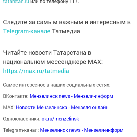
tatarstan.ru
или по телефону 117.
Следите за самым важным и интересным в
Telegram-канале
Татмедиа
Читайте новости Татарстана в
национальном мессенджере MАХ:
https://max.ru/tatmedia
Самое интересное в наших социальных сетях:
ВКонтакте:
Мензелинск news - Мензеля-информ
MAX:
Новости Мензелинска - Мензеля онлайн
Одноклассники:
ok.ru/menzelinsk
Telegram-канал:
Мензелинск news - Мензеля-информ