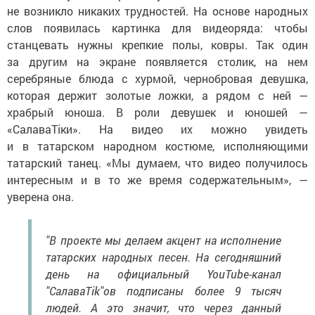
не возникло никаких трудностей. На основе народных
слов появилась картинка для видеоряда: чтобы
станцевать нужны крепкие полы, ковры. Так один
за другим на экране появляется столик, на нем
серебряные блюда с хурмой, чернобровая девушка,
которая держит золотые ложки, а рядом с ней —
храбрый юноша. В роли девушек и юношей —
«СалаваTіки». На видео их можно увидеть
и в татарском народном костюме, исполняющими
татарский танец. «Мы думаем, что видео получилось
интересным и в то же время содержательным», —
уверена она.
"В проекте мы делаем акцент на исполнение
татарских народных песен. На сегодняшний
день на официальный YouTube-канал
"СалаваТik"ов подписаны более 9 тысяч
людей. А это значит, что через данный