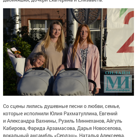
Со сцены лились душевные песни о любви, семье,
которые исполнили Юлия Рахматуллина, Евгений
и Александра Вахнины, Рузиль Миннеханов, Айгуль
Кабирова, Фарида Арзамасова, Дарья Новоселова,
вокальный ансамбль «Сердэш», Наталья Алексеева,