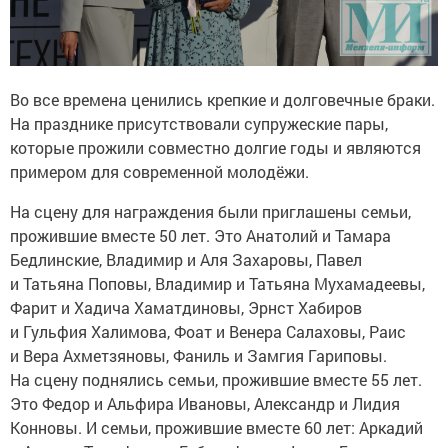
Во все времена ценились крепкие и долговечные браки.
На празднике присутствовали супружеские пары,
которые прожили совместно долгие годы и являются
примером для современной молодёжи.
На сцену для награждения были приглашены семьи,
прожившие вместе 50 лет. Это Анатолий и Тамара
Бедлинские, Владимир и Аля Захаровы, Павел
и Татьяна Поповы, Владимир и Татьяна Мухамадеевы,
Фарит и Хадича Хаматдиновы, Эрнст Хабиров
и Гульфия Халимова, Фоат и Венера Салаховы, Раис
и Вера Ахметзяновы, Фаниль и Замгия Гариповы.
На сцену поднялись семьи, прожившие вместе 55 лет.
Это Федор и Альфира Ивановы, Александр и Лидия
Конновы. И семьи, прожившие вместе 60 лет: Аркадий