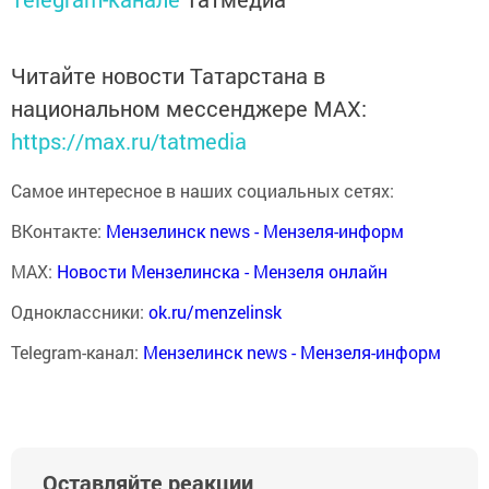
Читайте новости Татарстана в
национальном мессенджере MАХ:
https://max.ru/tatmedia
Самое интересное в наших социальных сетях:
ВКонтакте:
Мензелинск news - Мензеля-информ
MAX:
Новости Мензелинска - Мензеля онлайн
Одноклассники:
ok.ru/menzelinsk
Telegram-канал:
Мензелинск news - Мензеля-информ
Оставляйте реакции