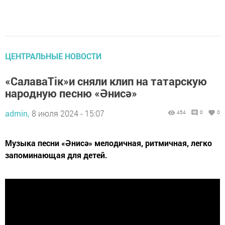
ЦЕНТРАЛЬНЫЕ НОВОСТИ
«СалаваТік»и сняли клип на татарскую
народную песню «Әнисә»
admin,
8 июля 2024 - 15:07
454
0
0
Музыка песни «Әнисә» мелодичная, ритмичная, легко
запоминающая для детей.